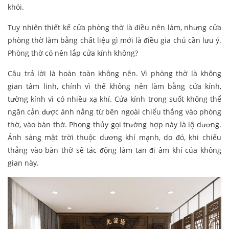
khói.
Tuy nhiên thiết kế cửa phòng thờ là điều nên làm, nhưng cửa
phòng thờ làm bằng chất liệu gì mới là điều gia chủ cần lưu ý.
Phòng thờ có nên lắp cửa kính không?
Câu trả lời là hoàn toàn không nên. Vì phòng thờ là không
gian tâm linh, chính vì thế không nên làm bằng cửa kính,
tường kính vì có nhiều xạ khí. Cửa kính trong suốt không thể
ngăn cản được ánh nắng từ bên ngoài chiếu thẳng vào phòng
thờ, vào bàn thờ. Phong thủy gọi trường hợp này là lộ dương.
Ánh sáng mặt trời thuộc dương khí mạnh, do đó, khi chiếu
thẳng vào bàn thờ sẽ tác động làm tan đi âm khí của không
gian này.