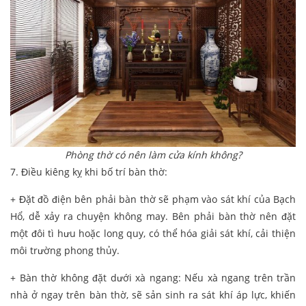
Phòng thờ có nên làm cửa kính không?
7. Điều kiêng kỵ khi bố trí bàn thờ:
+ Đặt đồ điện bên phải bàn thờ sẽ phạm vào sát khí của Bạch
Hổ, dễ xảy ra chuyện không may. Bên phải bàn thờ nên đặt
một đôi tì hưu hoặc long quy, có thể hóa giải sát khí, cải thiện
môi trường phong thủy.
+ Bàn thờ không đặt dưới xà ngang: Nếu xà ngang trên trần
nhà ở ngay trên bàn thờ, sẽ sản sinh ra sát khí áp lực, khiến