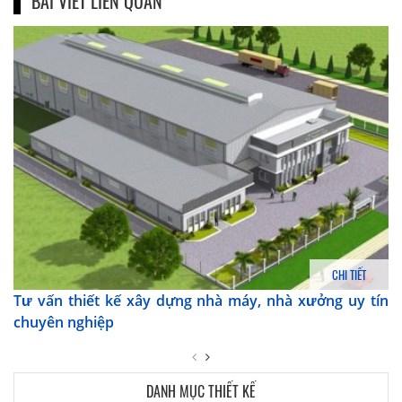
BÀI VIẾT LIÊN QUAN
CHI TIẾT
Tư vấn thiết kế xây dựng nhà máy, nhà xưởng uy tín
chuyên nghiệp
DANH MỤC THIẾT KẾ