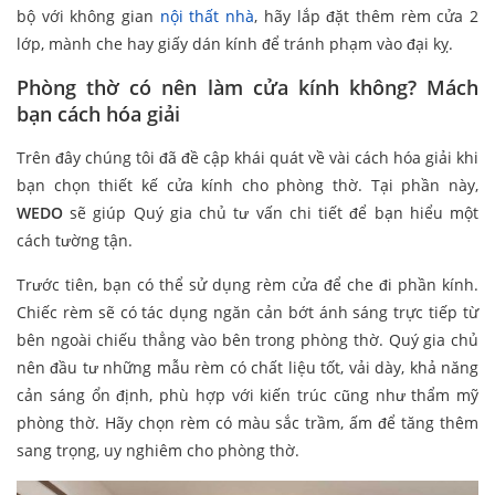
bộ với không gian
nội thất nhà
, hãy lắp đặt thêm rèm cửa 2
lớp, mành che hay giấy dán kính để tránh phạm vào đại kỵ.
Phòng thờ có nên làm cửa kính không? Mách
bạn cách hóa giải
Trên đây chúng tôi đã đề cập khái quát về vài cách hóa giải khi
bạn chọn thiết kế cửa kính cho phòng thờ. Tại phần này,
WEDO
sẽ giúp Quý gia chủ tư vấn chi tiết để bạn hiểu một
cách tường tận.
Trước tiên, bạn có thể sử dụng rèm cửa để che đi phần kính.
Chiếc rèm sẽ có tác dụng ngăn cản bớt ánh sáng trực tiếp từ
bên ngoài chiếu thẳng vào bên trong phòng thờ. Quý gia chủ
nên đầu tư những mẫu rèm có chất liệu tốt, vải dày, khả năng
cản sáng ổn định, phù hợp với kiến trúc cũng như thẩm mỹ
phòng thờ. Hãy chọn rèm có màu sắc trầm, ấm để tăng thêm
sang trọng, uy nghiêm cho phòng thờ.