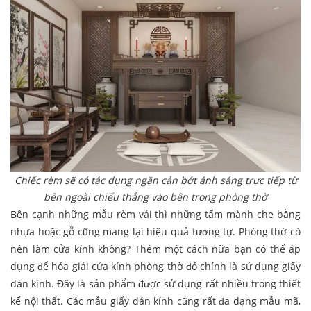
Chiếc rèm sẽ có tác dụng ngăn cản bớt ánh sáng trực tiếp từ
bên ngoài chiếu thẳng vào bên trong phòng thờ
Bên cạnh những mẫu rèm vải thì những tấm mành che bằng
nhựa hoặc gỗ cũng mang lại hiệu quả tương tự. Phòng thờ có
nên làm cửa kính không? Thêm một cách nữa bạn có thể áp
dụng để hóa giải cửa kính phòng thờ đó chính là sử dụng giấy
dán kính. Đây là sản phẩm được sử dụng rất nhiều trong thiết
kế nội thất. Các mẫu giấy dán kính cũng rất đa dạng mẫu mã,