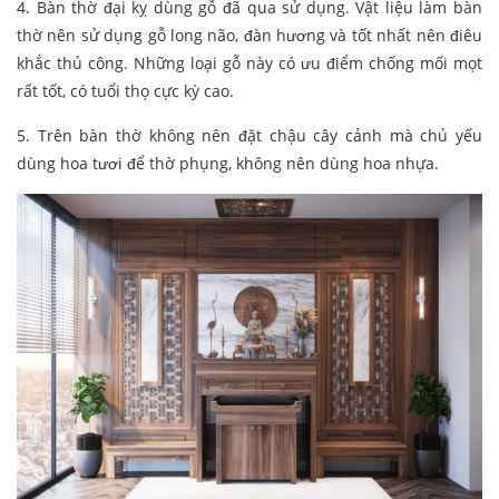
4. Bàn thờ đại kỵ dùng gỗ đã qua sử dụng. Vật liệu làm bàn
thờ nên sử dụng gỗ long não, đàn hương và tốt nhất nên điêu
khắc thủ công. Những loại gỗ này có ưu điểm chống mối mọt
rất tốt, có tuổi thọ cực kỳ cao.
5. Trên bàn thờ không nên đặt chậu cây cảnh mà chủ yếu
dùng hoa tươi để thờ phụng, không nên dùng hoa nhựa.