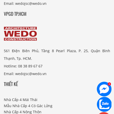
Email: wedojsc@wedo.vn
VPGD TP.HCM
561 Điện Biên Phủ, Tầng 8 Pearl Plaza, P. 25, Quận Bình
Thạnh, Tp. HCM.
Hotline: 08 38 89 67 67
Email: wedojsc@wedo.vn
THIẾT KẾ
Nhà Cấp 4 Mái Thái
Mẫu Nhà Cấp 4 Có Gác Lửng
Nhà Cấp 4 Nông Thôn