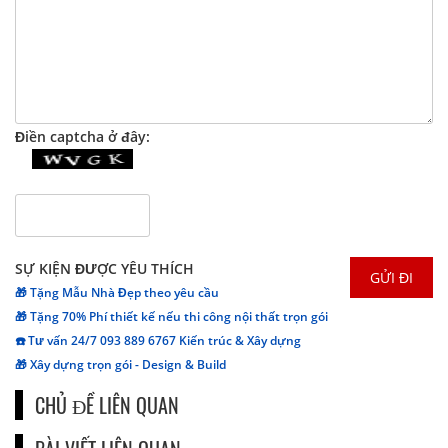
Điền captcha ở đây:
SỰ KIỆN ĐƯỢC YÊU THÍCH
🎁 Tặng Mẫu Nhà Đẹp theo yêu cầu
🎁 Tặng 70% Phí thiết kế nếu thi công nội thất trọn gói
☎️ Tư vấn 24/7 093 889 6767 Kiến trúc & Xây dựng
🎁 Xây dựng trọn gói - Design & Build
CHỦ ĐỀ LIÊN QUAN