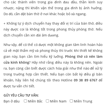
cho các thành viên trong gia đình đau đầu, thần kinh suy
nhược, nặng thì khiến vận thế trong gia đình bị ảnh hưởng.
Do đó, cần đặt bàn thờ ở nơi khác hoặc bỏ xà ngang.
+ Không tự ý dịch chuyển hay thay đổi vị trí của bàn thờ, điều
này được coi là không tốt trong phong thủy phòng thờ. Nếu
dịch chuyển cần xin đài âm dương.
Như vậy, để có thể có được một không gian tâm linh hoàn hảo
cả về mặt thẩm mỹ và phong thủy thì trước khi thiết kế không
gian này, bạn cần tìm hiểu kỹ lưỡng.
Phòng thờ có nên làm
cửa kính không
? Hãy nhớ rằng điều này là không nên. Ngoài
ra, bạn cũng cần biết được cách hóa giải như thế nào để xử lý
trong trường hợp cần thiết. Nếu bạn còn bất kỳ điều gì băn
khoăn, hãy liên hệ chúng tôi theo Hotline
09 38 89 6767
để
được tư vấn chi tiết.
GỬI YÊU CẦU TƯ VẤN:
Bạn ở đâu
Miền Bắc
Miền Nam
Miền Trung