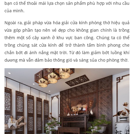
bạn có thể thoải mái lựa chọn sản phẩm phù hợp với nhu cầu
của mình.
Ngoài ra, giải pháp vừa hóa giải cửa kính phòng thờ hiệu quả
vừa góp phần tạo nên vẻ đẹp cho không gian chính là trồng
thêm một số cây xanh ở khu vực ban công. Chúng ta có thể
trồng chúng sát cửa kính để trở thành tấm bình phong che
chắn bớt đi ánh nắng mặt trời. Từ đó làm giảm bớt luồng khí
dương mà vẫn đảm bảo thông gió và sáng sủa cho phòng thờ.