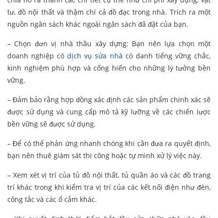
tư, đồ nội thất và thậm chí cả đồ đạc trong nhà. Trích ra một
nguồn ngân sách khác ngoài ngân sách đã đặt của bạn.
– Chọn đơn vị nhà thầu xây dựng: Bạn nên lựa chọn một
doanh nghiệp có
dịch vụ sửa nhà
có danh tiếng vững chắc,
kinh nghiệm phù hợp và cống hiến cho những lý tưởng bền
vững.
– Đảm bảo rằng hợp đồng xác định các sản phẩm chính xác sẽ
được sử dụng và cung cấp mô tả kỹ lưỡng về các chiến lược
bền vững sẽ được sử dụng.
– Để có thể phản ứng nhanh chóng khi cần đưa ra quyết định,
bạn nên thuê giám sát thi công hoặc tự mình xử lý việc này.
– Xem xét vị trí của tủ đồ nội thất, tủ quần áo và các đồ trang
trí khác trong khi kiểm tra vị trí của các kết nối điện như đèn,
công tắc và các ổ cắm khác.