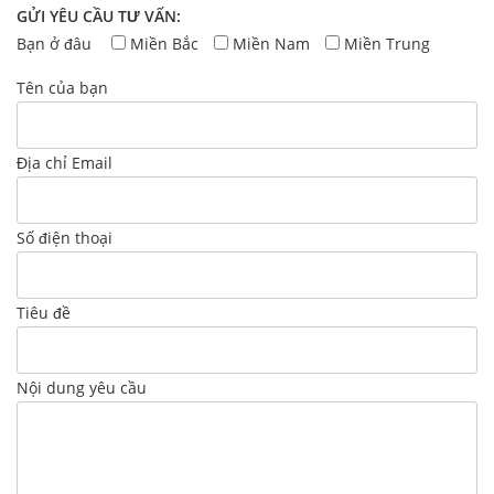
GỬI YÊU CẦU TƯ VẤN:
Bạn ở đâu
Miền Bắc
Miền Nam
Miền Trung
Tên của bạn
Địa chỉ Email
Số điện thoại
Tiêu đề
Nội dung yêu cầu