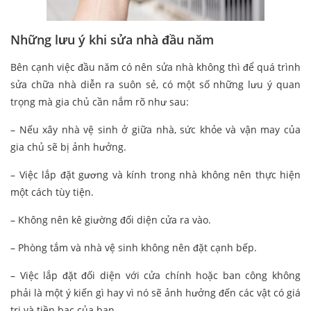
Những lưu ý khi sửa nhà đầu năm
Bên cạnh việc đầu năm có nên sửa nhà không thì để quá trình
sửa chữa nhà diễn ra suôn sẻ, có một số những lưu ý quan
trọng mà gia chủ cần nắm rõ như sau:
– Nếu xây nhà vệ sinh ở giữa nhà, sức khỏe và vận may của
gia chủ sẽ bị ảnh hưởng.
– Việc lắp đặt gương và kính trong nhà không nên thực hiện
một cách tùy tiện.
– Không nên kê giường đối diện cửa ra vào.
– Phòng tắm và nhà vệ sinh không nên đặt cạnh bếp.
– Việc lắp đặt đối diện với cửa chính hoặc ban công không
phải là một ý kiến gì hay vì nó sẽ ảnh hưởng đến các vật có giá
trị và tiền bạc của bạn.