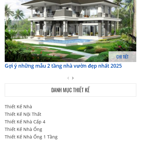
CHI TIẾT
Gợi ý những mẫu 2 tầng nhà vườn đẹp nhất 2025
DANH MỤC THIẾT KẾ
Thiết Kế Nhà
Thiết Kế Nội Thất
Thiết Kế Nhà Cấp 4
Thiết Kế Nhà Ống
Thiết Kế Nhà Ống 1 Tầng