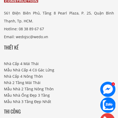
561 Điện Biên Phủ, Tầng 8 Pearl Plaza, P. 25, Quận Bình
Thạnh, Tp. HCM.
Hotline: 08 38 89 67 67
Email: wedojsc@wedo.vn
THIẾT KẾ
Nhà Cấp 4 Mái Thái
Mẫu Nhà Cấp 4 Có Gác Lửng
Nhà Cấp 4 Nông Thôn
Nhà 2 Tầng Mái Thái
Mẫu Nhà 2 Tầng Nông Thôn
Mẫu Nhà Ống Đẹp 3 Tầng
Mẫu Nhà 3 Tầng Đẹp Nhất
THI CÔNG