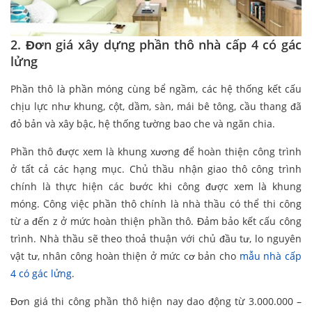
2. Đơn giá xây dựng phần thô nhà cấp 4 có gác
lửng
Phần thô là phần móng cùng bể ngầm, các hệ thống kết cấu
chịu lực như khung, cột, dầm, sàn, mái bê tông, cầu thang đã
đỏ bản và xây bậc, hệ thống tường bao che và ngăn chia.
Phần thô được xem là khung xương để hoàn thiện công trình
ở tất cả các hạng mục. Chủ thầu nhận giao thô công trình
chính là thực hiện các bước khi công được xem là khung
móng. Công việc phần thô chính là nhà thầu có thể thi công
từ a đến z ở mức hoàn thiện phần thô. Đảm bảo kết cấu công
trình. Nhà thầu sẽ theo thoả thuận với chủ đầu tư, lo nguyên
vật tư, nhân công hoàn thiện ở mức cơ bản cho
mẫu nhà cấp
4 có gác lửng
.
Đơn giá thi công phần thô hiện nay dao động từ 3.000.000 –