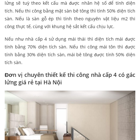
lửng sẽ tuỳ theo kết cấu mà được nhân hệ số để tính diện
tích. Nếu thi công bằng mặt sàn bê tông thì tính 50% diện tích
sàn. Nếu là sàn gỗ ép thì tính theo nguyên vật liệu m2 thi
công thực tế, cùng với khung hệ sắt kết cấu chịu lực.
Nếu như nhà cấp 4 sử dụng mái thái thì diện tích mái được
tính bằng 70% diện tích sàn. Nếu thi công mái tôn thì được
tính bằng 30% diện tích sàn, mái bê tông được tính 50% diện
tích sàn.
Đơn vị chuyên thiết kế thi công nhà cấp 4 có gác
lửng giá rẻ tại Hà Nội