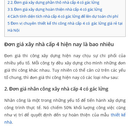
2
2. Đơn giá xây dựng phần thô nhà cấp 4 có gác lửng
3
3. Đơn giá xây dựng hoàn thiện nhà cấp 4 có gác lửng
4
Cách tính diện tích nhà cấp 4 có gác lửng để lên dự toán chi phí
5
Đơn vị chuyên thiết kế thi công nhà cấp 4 có gác lửng giá rẻ tại
Hà Nội
Đơn giá xây nhà cấp 4 hiện nay là bao nhiêu
Đơn giá thi công xây dựng hiện nay chịu sự chi phối của
nhiều yếu tố. Mỗi công ty đều xây dựng cho mình những đơn
giá thi công khác nhau. Tuy nhiên có thể căn cứ trên các yếu
tố chung, thì đơn giá thi công hiện nay có các loại như sau:
2. Đơn giá nhân công xây nhà cấp 4 có gác lửng
Nhân công là một trong những yếu tố để tiến hành xây dựng
công trình thực tế. Nó chiếm 50% khối lượng công việc cũng
như vị trí để quyết định đến sự hoàn thiện của mẫu
thiết kế
nhà
.