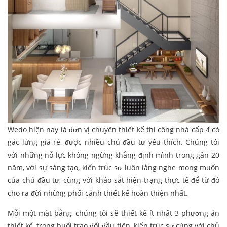
Wedo hiện nay là đơn vị chuyên thiết kế thi công nhà cấp 4 có
gác lửng giá rẻ, được nhiều chủ đầu tư yêu thích. Chúng tôi
với những nỗ lực không ngừng khẳng định mình trong gần 20
năm, với sự sáng tạo, kiến trúc sư luôn lắng nghe mong muốn
của chủ đầu tư, cùng với khảo sát hiện trạng thực tế để từ đó
cho ra đời những phối cảnh thiết kế hoàn thiện nhất.
Mỗi một mặt bằng, chúng tôi sẽ thiết kế ít nhất 3 phương án
thiết kế, trong buổi trao đổi đầu tiên, kiến trúc sư cùng với chủ