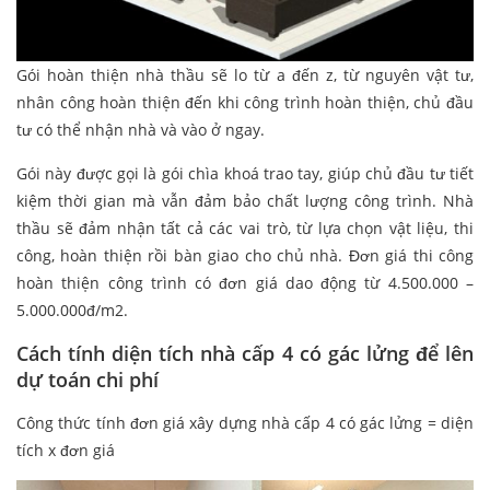
Gói hoàn thiện nhà thầu sẽ lo từ a đến z, từ nguyên vật tư,
nhân công hoàn thiện đến khi công trình hoàn thiện, chủ đầu
tư có thể nhận nhà và vào ở ngay.
Gói này được gọi là gói chìa khoá trao tay, giúp chủ đầu tư tiết
kiệm thời gian mà vẫn đảm bảo chất lượng công trình. Nhà
thầu sẽ đảm nhận tất cả các vai trò, từ lựa chọn vật liệu, thi
công, hoàn thiện rồi bàn giao cho chủ nhà. Đơn giá thi công
hoàn thiện công trình có đơn giá dao động từ 4.500.000 –
5.000.000đ/m2.
Cách tính diện tích nhà cấp 4 có gác lửng để lên
dự toán chi phí
Công thức tính đơn giá xây dựng nhà cấp 4 có gác lửng = diện
tích x đơn giá