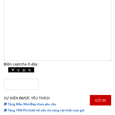
Điền captcha ở đây:
SỰ KIỆN ĐƯỢC YÊU THÍCH
🎁 Tặng Mẫu Nhà Đẹp theo yêu cầu
🎁 Tặng 70% Phí thiết kế nếu thi công nội thất trọn gói