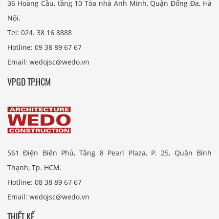
36 Hoàng Cầu, tầng 10 Tòa nhà Anh Minh, Quận Đống Đa, Hà
Nội.
Tel: 024. 38 16 8888
Hotline: 09 38 89 67 67
Email: wedojsc@wedo.vn
VPGD TP.HCM
561 Điện Biên Phủ, Tầng 8 Pearl Plaza, P. 25, Quận Bình
Thạnh, Tp. HCM.
Hotline: 08 38 89 67 67
Email: wedojsc@wedo.vn
THIẾT KẾ