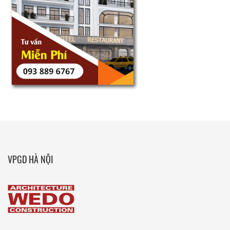
VPGD HÀ NỘI