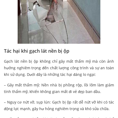
Tác hại khi gạch lát nền bị ộp
Gạch lát nền bị ộp không chỉ gây mất thẩm mỹ mà còn ảnh
hưởng nghiêm trọng đến chất lượng công trình và sự an toàn
khi sử dụng. Dưới đây là những tác hại đáng lo ngại:
– Gây mất thẩm mỹ: Nền nhà bị phồng rộp, lồi lõm làm giảm
tính thẩm mỹ, khiến không gian mất đi vẻ đẹp ban đầu.
– Nguy cơ nứt vỡ, sụp lún: Gạch bị ộp rất dễ nứt vỡ khi có tác
động lực mạnh, gây hư hỏng nghiêm trọng và khó sửa chữa.