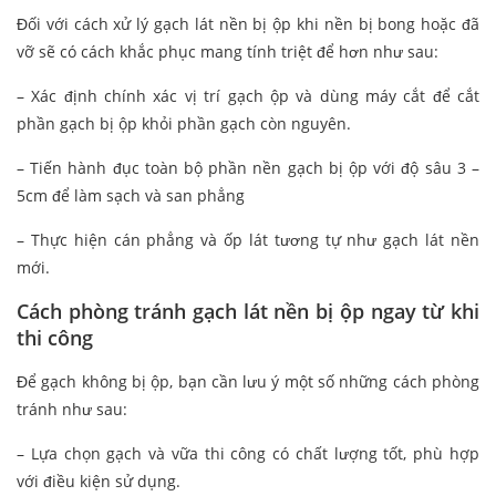
Đối với cách xử lý gạch lát nền bị ộp khi nền bị bong hoặc đã
vỡ sẽ có cách khắc phục mang tính triệt để hơn như sau:
– Xác định chính xác vị trí gạch ộp và dùng máy cắt để cắt
phần gạch bị ộp khỏi phần gạch còn nguyên.
– Tiến hành đục toàn bộ phần nền gạch bị ộp với độ sâu 3 –
5cm để làm sạch và san phẳng
– Thực hiện cán phẳng và ốp lát tương tự như gạch lát nền
mới.
Cách phòng tránh gạch lát nền bị ộp ngay từ khi
thi công
Để gạch không bị ộp, bạn cần lưu ý một số những cách phòng
tránh như sau:
– Lựa chọn gạch và vữa thi công có chất lượng tốt, phù hợp
với điều kiện sử dụng.