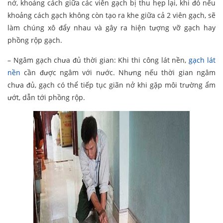
nở, khoảng cách giữa các viên gạch bị thu hẹp lại, khi đó nếu
khoảng cách gạch không còn tạo ra khe giữa cả 2 viên gạch, sẽ
làm chúng xô đẩy nhau và gây ra hiện tượng vỡ gạch hay
phồng rộp gạch.
– Ngâm gạch chưa đủ thời gian: Khi thi công lát nền,
gạch lát
nền
cần được ngâm với nước. Nhưng nếu thời gian ngâm
chưa đủ, gạch có thể tiếp tục giãn nở khi gặp môi trường ẩm
ướt, dẫn tới phồng rộp.