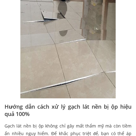
Hướng dẫn cách xử lý gạch lát nền bị ộp hiệu
quả 100%
Gạch lát nền bị ộp không chỉ gây mất thẩm mỹ mà còn tiềm
ẩn nhiều nguy hiểm. Để khắc phục triệt để, bạn có thể áp