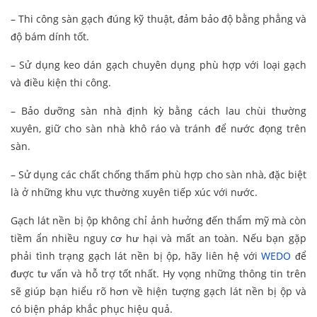
– Thi công sàn gạch đúng kỹ thuật, đảm bảo độ bằng phẳng và
độ bám dính tốt.
– Sử dụng keo dán gạch chuyên dụng phù hợp với loại gạch
và điều kiện thi công.
– Bảo dưỡng sàn nhà định kỳ bằng cách lau chùi thường
xuyên, giữ cho sàn nhà khô ráo và tránh để nước đọng trên
sàn.
– Sử dụng các chất chống thấm phù hợp cho sàn nhà, đặc biệt
là ở những khu vực thường xuyên tiếp xúc với nước.
Gạch lát nền bị ộp không chỉ ảnh hưởng đến thẩm mỹ mà còn
tiềm ẩn nhiều nguy cơ hư hại và mất an toàn. Nếu bạn gặp
phải tình trạng gạch lát nền bị ộp, hãy liên hệ với
WEDO
để
được tư vấn và hỗ trợ tốt nhất. Hy vọng những thông tin trên
sẽ giúp bạn hiểu rõ hơn về hiện tượng gạch lát nền bị ộp và
có biện pháp khắc phục hiệu quả.