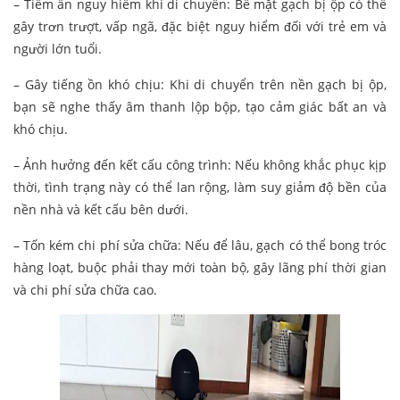
– Tiềm ẩn nguy hiểm khi di chuyển: Bề mặt gạch bị ộp có thể
gây trơn trượt, vấp ngã, đặc biệt nguy hiểm đối với trẻ em và
người lớn tuổi.
– Gây tiếng ồn khó chịu: Khi di chuyển trên nền gạch bị ộp,
bạn sẽ nghe thấy âm thanh lộp bộp, tạo cảm giác bất an và
khó chịu.
– Ảnh hưởng đến kết cấu công trình: Nếu không khắc phục kịp
thời, tình trạng này có thể lan rộng, làm suy giảm độ bền của
nền nhà và kết cấu bên dưới.
– Tốn kém chi phí sửa chữa: Nếu để lâu, gạch có thể bong tróc
hàng loạt, buộc phải thay mới toàn bộ, gây lãng phí thời gian
và chi phí sửa chữa cao.