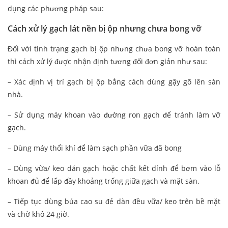
dụng các phương pháp sau:
Cách xử lý gạch lát nền bị ộp nhưng chưa bong vỡ
Đối với tình trạng gạch bị ộp nhưng chưa bong vỡ hoàn toàn
thì cách xử lý được nhận định tương đối đơn giản như sau:
– Xác định vị trí gạch bị ộp bằng cách dùng gậy gõ lên sàn
nhà.
– Sử dụng máy khoan vào đường ron gạch để tránh làm vỡ
gạch.
– Dùng máy thổi khí để làm sạch phần vữa đã bong
– Dùng vữa/ keo dán gạch hoặc chất kết dính để bơm vào lỗ
khoan đủ để lấp đầy khoảng trống giữa gạch và mặt sàn.
– Tiếp tục dùng búa cao su đẻ dàn đều vữa/ keo trên bề mặt
và chờ khô 24 giờ.