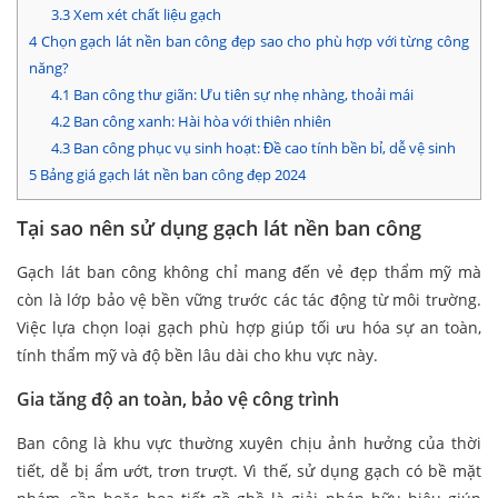
3.3
Xem xét chất liệu gạch
4
Chọn gạch lát nền ban công đẹp sao cho phù hợp với từng công
năng?
4.1
Ban công thư giãn: Ưu tiên sự nhẹ nhàng, thoải mái
4.2
Ban công xanh: Hài hòa với thiên nhiên
4.3
Ban công phục vụ sinh hoạt: Đề cao tính bền bỉ, dễ vệ sinh
5
Bảng giá gạch lát nền ban công đẹp 2024
Tại sao nên sử dụng gạch lát nền ban công
Gạch lát ban công không chỉ mang đến vẻ đẹp thẩm mỹ mà
còn là lớp bảo vệ bền vững trước các tác động từ môi trường.
Việc lựa chọn loại gạch phù hợp giúp tối ưu hóa sự an toàn,
tính thẩm mỹ và độ bền lâu dài cho khu vực này.
Gia tăng độ an toàn, bảo vệ công trình
Ban công là khu vực thường xuyên chịu ảnh hưởng của thời
tiết, dễ bị ẩm ướt, trơn trượt. Vì thế, sử dụng gạch có bề mặt