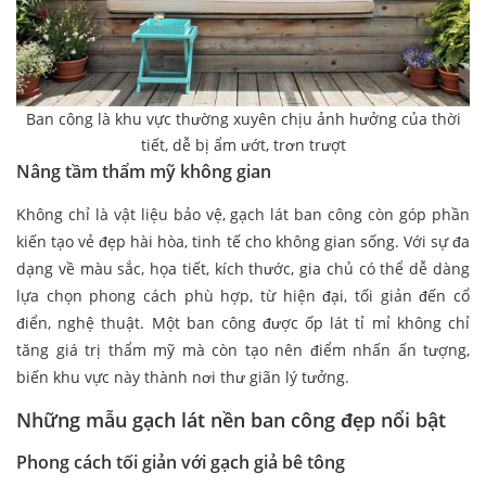
Ban công là khu vực thường xuyên chịu ảnh hưởng của thời
tiết, dễ bị ẩm ướt, trơn trượt
Nâng tầm thẩm mỹ không gian
Không chỉ là vật liệu bảo vệ, gạch lát ban công còn góp phần
kiến tạo vẻ đẹp hài hòa, tinh tế cho không gian sống. Với sự đa
dạng về màu sắc, họa tiết, kích thước, gia chủ có thể dễ dàng
lựa chọn phong cách phù hợp, từ hiện đại, tối giản đến cổ
điển, nghệ thuật. Một ban công được ốp lát tỉ mỉ không chỉ
tăng giá trị thẩm mỹ mà còn tạo nên điểm nhấn ấn tượng,
biến khu vực này thành nơi thư giãn lý tưởng.
Những mẫu gạch lát nền ban công đẹp nổi bật
Phong cách tối giản với gạch giả bê tông