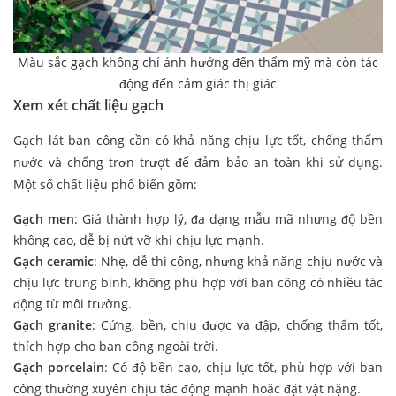
Màu sắc gạch không chỉ ảnh hưởng đến thẩm mỹ mà còn tác
động đến cảm giác thị giác
Xem xét chất liệu gạch
Gạch lát ban công cần có khả năng chịu lực tốt, chống thấm
nước và chống trơn trượt để đảm bảo an toàn khi sử dụng.
Một số chất liệu phổ biến gồm:
Gạch men
: Giá thành hợp lý, đa dạng mẫu mã nhưng độ bền
không cao, dễ bị nứt vỡ khi chịu lực mạnh.
Gạch ceramic
: Nhẹ, dễ thi công, nhưng khả năng chịu nước và
chịu lực trung bình, không phù hợp với ban công có nhiều tác
động từ môi trường.
Gạch granite
: Cứng, bền, chịu được va đập, chống thấm tốt,
thích hợp cho ban công ngoài trời.
Gạch porcelain
: Có độ bền cao, chịu lực tốt, phù hợp với ban
công thường xuyên chịu tác động mạnh hoặc đặt vật nặng.