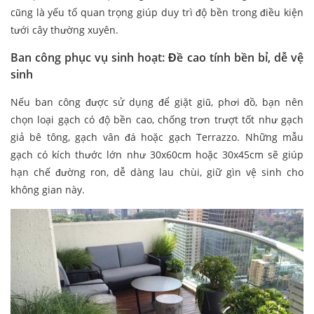
cũng là yếu tố quan trọng giúp duy trì độ bền trong điều kiện
tưới cây thường xuyên.
Ban công phục vụ sinh hoạt: Đề cao tính bền bỉ, dễ vệ
sinh
Nếu ban công được sử dụng để giặt giũ, phơi đồ, bạn nên
chọn loại gạch có độ bền cao, chống trơn trượt tốt như gạch
giả bê tông, gạch vân đá hoặc gạch Terrazzo. Những mẫu
gạch có kích thước lớn như 30x60cm hoặc 30x45cm sẽ giúp
hạn chế đường ron, dễ dàng lau chùi, giữ gìn vệ sinh cho
không gian này.