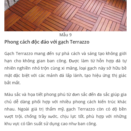
Mẫu 9
Phong cách độc đáo với gạch Terrazzo
Gạch Terrazzo mang đến sự phá cách và sáng tạo không giới
hạn cho không gian ban công. Được làm từ hỗn hợp đá tự
nhiên nghiền nhỏ trộn cùng xi măng, loại gạch này sở hữu bề
mặt đặc biệt với các mảnh đá lấp lánh, tạo hiệu ứng thị giác
bắt mắt.
Màu sắc và họa tiết phong phú từ đơn sắc đến đa sắc giúp gia
chủ dễ dàng phối hợp với nhiều phong cách kiến trúc khác
nhau. Ngoài giá trị thẩm mỹ, gạch Terrazzo còn có độ bền
vượt trội, chống trầy xước, chịu lực tốt, phù hợp với những
khu vực có tần suất sử dụng cao như ban công.