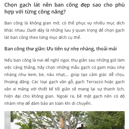
Chọn gạch lát nền ban công đẹp sao cho phù
hợp với từng công năng?
Ban công là không gian mở, có thể phục vụ nhiều mục đích
khác nhau. Dưới đây là những lưu ý quan trọng để chọn gạch
lát ban công theo từng mục đích cụ thể.
Ban công thư giãn: Ưu tiên sự nhẹ nhàng, thoải mái
Nếu ban công là nơi để nghỉ ngơi, thư giãn sau những giờ làm
việc căng thẳng, hãy chọn những mẫu gạch có gam màu nhẹ
nhàng như kem, be, nâu nhạt,… giúp tạo cảm giác dễ chịu,
thoáng đãng. Các loại gạch vân gỗ, gạch Terrazzo hoặc gạch
vân xi măng với thiết kế tối giản sẽ mang lại sự thanh lịch,
hiện đại cho không gian. Ngoài ra, bề mặt gạch nên có độ
nhám nhẹ để đảm bảo an toàn khi di chuyển.