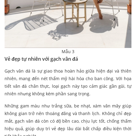
Mẫu 3
Vẻ đẹp tự nhiên với gạch vân đá
Gạch vân đá là sự giao thoa hoàn hảo giữa hiện đại và thiên
nhiên, mang đến nét thẩm mỹ hài hòa cho ban công. Với họa
tiết vân đá chân thực, loại gạch này tạo cảm giác gần gũi, tự
nhiên nhưng không kém phần sang trọng.
Những gam màu như trắng sữa, be nhạt, xám vân mây giúp
không gian trở nên thoáng đãng và thanh lịch. Không chỉ đẹp
mắt, gạch vân đá còn có độ bền cao, chịu lực tốt, chống thấm
hiệu quả, giúp duy trì vẻ đẹp lâu dài bất chấp điều kiện thời