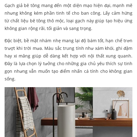
Gạch giả bê tông mang đến một diện mạo hiện đại, mạnh mẽ
nhưng không kém phần tinh tế cho ban công. Lấy cảm hứng
từ chất liệu bê tông thô mộc, loại gạch này giúp tạo hiệu ứng
không gian rộng rãi, tối giản và sang trọng.
Đặc biệt, bề mặt nhám nhẹ mang lại độ bám tốt, hạn chế trơn
trượt khi trời mưa. Màu sắc trung tính như xám khói, ghi đậm
hay xi măng giúp dễ dàng kết hợp với nội thất xung quanh.
Đây là lựa chọn lý tưởng cho những gia chủ yêu thích sự tinh
gọn nhưng vẫn muốn tạo điểm nhấn cá tính cho không gian
sống.