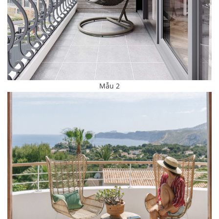
Mẫu 2