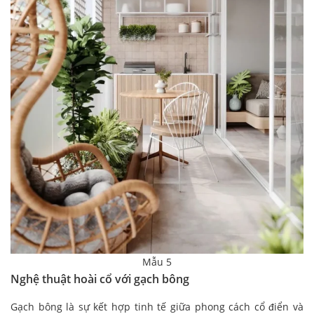
Mẫu 5
Nghệ thuật hoài cổ với gạch bông
Gạch bông là sự kết hợp tinh tế giữa phong cách cổ điển và