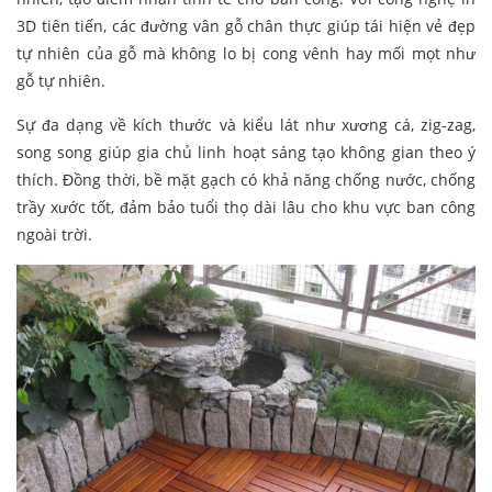
3D tiên tiến, các đường vân gỗ chân thực giúp tái hiện vẻ đẹp
tự nhiên của gỗ mà không lo bị cong vênh hay mối mọt như
gỗ tự nhiên.
Sự đa dạng về kích thước và kiểu lát như xương cá, zig-zag,
song song giúp gia chủ linh hoạt sáng tạo không gian theo ý
thích. Đồng thời, bề mặt gạch có khả năng chống nước, chống
trầy xước tốt, đảm bảo tuổi thọ dài lâu cho khu vực ban công
ngoài trời.