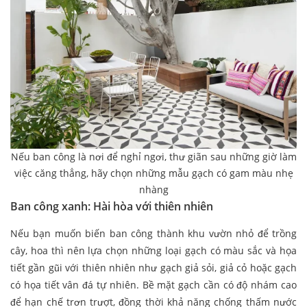
Nếu ban công là nơi để nghỉ ngơi, thư giãn sau những giờ làm
việc căng thẳng, hãy chọn những mẫu gạch có gam màu nhẹ
nhàng
Ban công xanh: Hài hòa với thiên nhiên
Nếu bạn muốn biến ban công thành khu vườn nhỏ để trồng
cây, hoa thì nên lựa chọn những loại gạch có màu sắc và họa
tiết gần gũi với thiên nhiên như gạch giả sỏi, giả cỏ hoặc gạch
có họa tiết vân đá tự nhiên. Bề mặt gạch cần có độ nhám cao
để hạn chế trơn trượt, đồng thời khả năng chống thấm nước