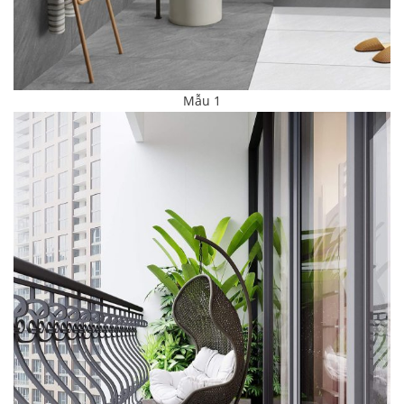
Mẫu 1