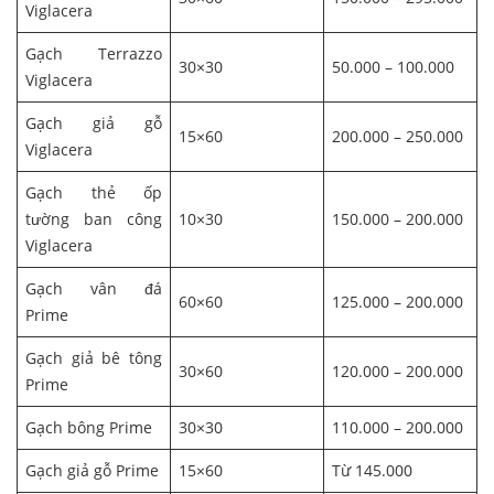
Viglacera
Gạch Terrazzo
30×30
50.000 – 100.000
Viglacera
Gạch giả gỗ
15×60
200.000 – 250.000
Viglacera
Gạch thẻ ốp
tường ban công
10×30
150.000 – 200.000
Viglacera
Gạch vân đá
60×60
125.000 – 200.000
Prime
Gạch giả bê tông
30×60
120.000 – 200.000
Prime
Gạch bông Prime
30×30
110.000 – 200.000
Gạch giả gỗ Prime
15×60
Từ 145.000