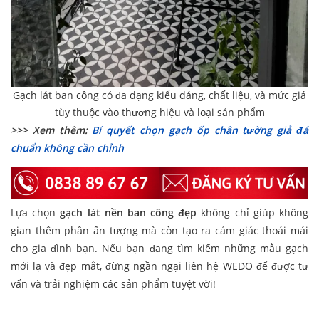
Gạch lát ban công có đa dạng kiểu dáng, chất liệu, và mức giá
tùy thuộc vào thương hiệu và loại sản phẩm
>>> Xem thêm:
Bí quyết chọn gạch ốp chân tường giả đá
chuẩn không cần chỉnh
Lựa chọn
gạch lát nền ban công đẹp
không chỉ giúp không
gian thêm phần ấn tượng mà còn tạo ra cảm giác thoải mái
cho gia đình bạn. Nếu bạn đang tìm kiếm những mẫu gạch
mới lạ và đẹp mắt, đừng ngần ngại liên hệ WEDO để được tư
vấn và trải nghiệm các sản phẩm tuyệt vời!