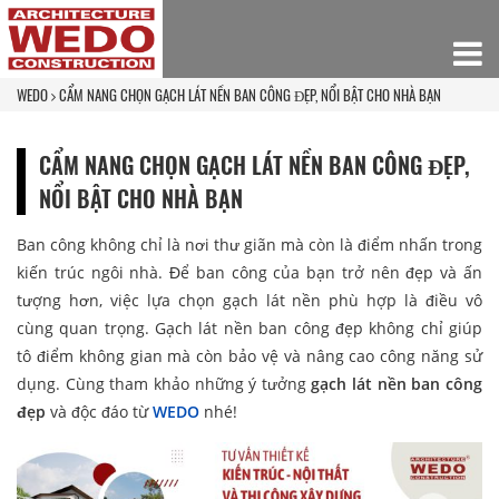
WEDO
CẨM NANG CHỌN GẠCH LÁT NỀN BAN CÔNG ĐẸP, NỔI BẬT CHO NHÀ BẠN
CẨM NANG CHỌN GẠCH LÁT NỀN BAN CÔNG ĐẸP,
NỔI BẬT CHO NHÀ BẠN
Ban công không chỉ là nơi thư giãn mà còn là điểm nhấn trong
kiến trúc ngôi nhà. Để ban công của bạn trở nên đẹp và ấn
tượng hơn, việc lựa chọn gạch lát nền phù hợp là điều vô
cùng quan trọng. Gạch lát nền ban công đẹp không chỉ giúp
tô điểm không gian mà còn bảo vệ và nâng cao công năng sử
dụng. Cùng tham khảo những ý tưởng
gạch lát nền ban công
đẹp
và độc đáo từ
WEDO
nhé!