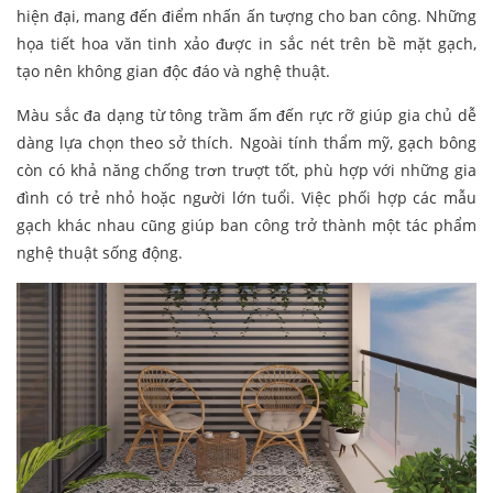
hiện đại, mang đến điểm nhấn ấn tượng cho ban công. Những
họa tiết hoa văn tinh xảo được in sắc nét trên bề mặt gạch,
tạo nên không gian độc đáo và nghệ thuật.
Màu sắc đa dạng từ tông trầm ấm đến rực rỡ giúp gia chủ dễ
dàng lựa chọn theo sở thích. Ngoài tính thẩm mỹ, gạch bông
còn có khả năng chống trơn trượt tốt, phù hợp với những gia
đình có trẻ nhỏ hoặc người lớn tuổi. Việc phối hợp các mẫu
gạch khác nhau cũng giúp ban công trở thành một tác phẩm
nghệ thuật sống động.