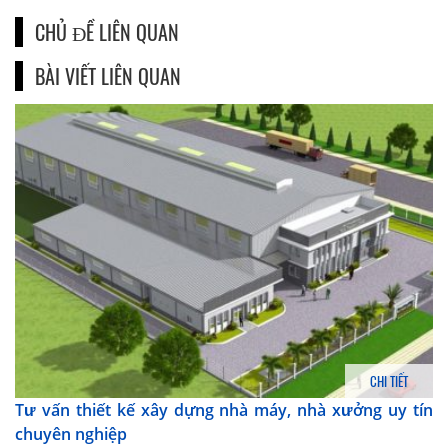
CHỦ ĐỀ LIÊN QUAN
BÀI VIẾT LIÊN QUAN
CHI TIẾT
Tư vấn thiết kế xây dựng nhà máy, nhà xưởng uy tín
chuyên nghiệp