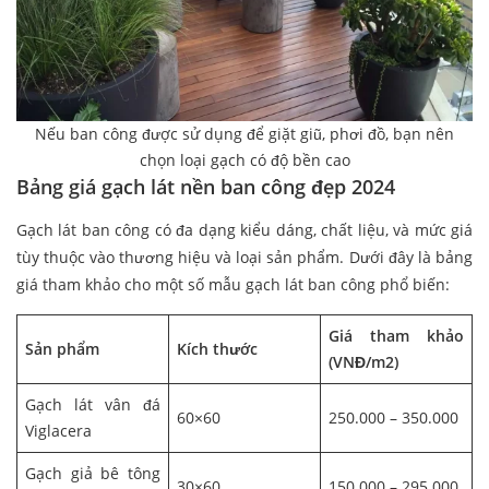
Nếu ban công được sử dụng để giặt giũ, phơi đồ, bạn nên
chọn loại gạch có độ bền cao
Bảng giá gạch lát nền ban công đẹp 2024
Gạch lát ban công có đa dạng kiểu dáng, chất liệu, và mức giá
tùy thuộc vào thương hiệu và loại sản phẩm. Dưới đây là bảng
giá tham khảo cho một số mẫu gạch lát ban công phổ biến:
Giá tham khảo
Sản phẩm
Kích thước
(VNĐ/m2)
Gạch lát vân đá
60×60
250.000 – 350.000
Viglacera
Gạch giả bê tông
30×60
150.000 – 295.000