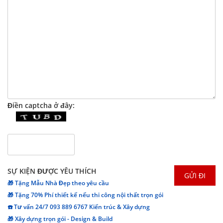
Điền captcha ở đây:
SỰ KIỆN ĐƯỢC YÊU THÍCH
🎁 Tặng Mẫu Nhà Đẹp theo yêu cầu
🎁 Tặng 70% Phí thiết kế nếu thi công nội thất trọn gói
☎️ Tư vấn 24/7 093 889 6767 Kiến trúc & Xây dựng
🎁 Xây dựng trọn gói - Design & Build