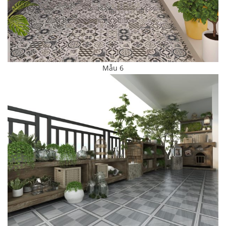
Mẫu 6