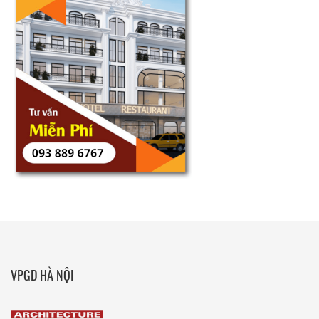
VPGD HÀ NỘI