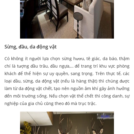
Sừng, đầu, da động vật
Có không ít người lựa chọn sừng hươu, tê giác, da báo, thậm
chí là tượng đầu trâu, đầu ngựa,… để trang trí khu vực phòng
khách để thể hiện sự uy quyền, sang trọng. Trên thực tế, các
loại đầu, sừng, da động vật (nếu là hàng thật) thì chúng được
làm từ da động vật chết, tạo nên nguồn âm khí gây ảnh hưởng
đến môi trường sống. Nếu chọn vật thể chết thì công danh, sự
nghiệp của gia chủ cũng theo đó mà trục trặc.