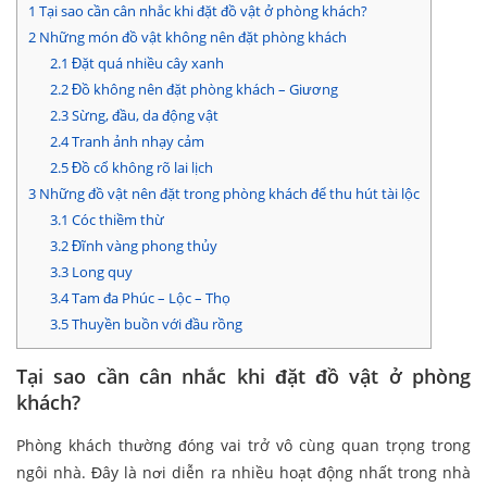
1
Tại sao cần cân nhắc khi đặt đồ vật ở phòng khách?
2
Những món đồ vật không nên đặt phòng khách
2.1
Đặt quá nhiều cây xanh
2.2
Đồ không nên đặt phòng khách – Giương
2.3
Sừng, đầu, da động vật
2.4
Tranh ảnh nhạy cảm
2.5
Đồ cổ không rõ lai lịch
3
Những đồ vật nên đặt trong phòng khách để thu hút tài lộc
3.1
Cóc thiềm thừ
3.2
Đĩnh vàng phong thủy
3.3
Long quy
3.4
Tam đa Phúc – Lộc – Thọ
3.5
Thuyền buồn với đầu rồng
Tại sao cần cân nhắc khi đặt đồ vật ở phòng
khách?
Phòng khách thường đóng vai trở vô cùng quan trọng trong
ngôi nhà. Đây là nơi diễn ra nhiều hoạt động nhất trong nhà