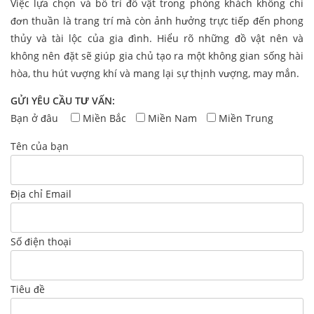
Việc lựa chọn và bố trí đồ vật trong phòng khách không chỉ
đơn thuần là trang trí mà còn ảnh hưởng trực tiếp đến phong
thủy và tài lộc của gia đình. Hiểu rõ những đồ vật nên và
không nên đặt sẽ giúp gia chủ tạo ra một không gian sống hài
hòa, thu hút vượng khí và mang lại sự thịnh vượng, may mắn.
GỬI YÊU CẦU TƯ VẤN:
Bạn ở đâu
Miền Bắc
Miền Nam
Miền Trung
Tên của bạn
Địa chỉ Email
Số điện thoại
Tiêu đề