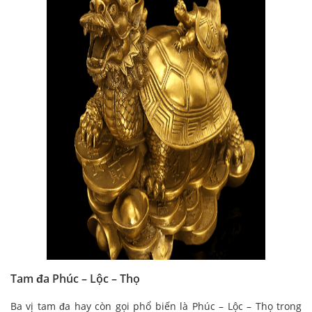
Tam đa Phúc – Lộc – Thọ
Ba vị tam đa hay còn gọi phổ biến là Phúc – Lộc – Thọ trong