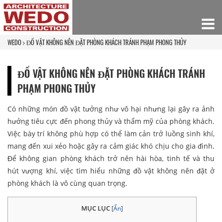
WEDO
ĐỒ VẬT KHÔNG NÊN ĐẶT PHÒNG KHÁCH TRÁNH PHẠM PHONG THỦY
ĐỒ VẬT KHÔNG NÊN ĐẶT PHÒNG KHÁCH TRÁNH
PHẠM PHONG THỦY
Có những món đồ vật tưởng như vô hại nhưng lại gây ra ảnh
hưởng tiêu cực đến phong thủy và thẩm mỹ của phòng khách.
Việc bày trí không phù hợp có thể làm cản trở luồng sinh khí,
mang đến xui xẻo hoặc gây ra cảm giác khó chịu cho gia đình.
Để không gian phòng khách trở nên hài hòa, tinh tế và thu
hút vượng khí, việc tìm hiểu những đồ vật không nên đặt ở
phòng khách là vô cùng quan trọng.
MỤC LỤC
[
Ẩn
]