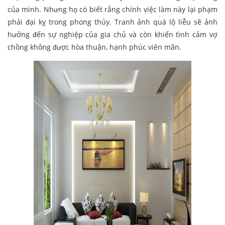
của mình. Nhưng họ có biết rằng chính việc làm này lại phạm
phải đại kỵ trong phong thủy. Tranh ảnh quá lộ liễu sẽ ảnh
hưởng đến sự nghiệp của gia chủ và còn khiến tình cảm vợ
chồng không được hòa thuận, hạnh phúc viên mãn.