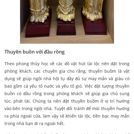
Thuyền buồn với đầu rồng
Theo phong thủy học về các đồ vật hút tài lộc nên đặt trong
phòng khách, các chuyên gia cho rằng, thuyền buồm là vật
dụng sẽ giúp ngôi nhà hội tụ đầy đủ sự may mắn và giàu có
bao gồm cả yếu tố nước và yếu tố gió. Việc đặt tượng thuyền
buồn có đầu rồng trong phòng khách sẽ giúp gia chủ sung
túc, phát tài. Chúng ta nên đặt thuyền buồm ở vị trí hướng
vào bên trong ngôi nhà. Tuyệt đối tránh để mũi thuyền hướng
ra phía ngoài cửa, làm vậy sẽ khiến tài lộc, tiền bạc may mắn
trong nhà bạn đi ra ngoài hết.