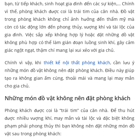
bạn, từ tiếp khách, sinh hoạt gia đình đến các sự kiện,… Chính
vì thế, phòng khách được coi là trái tim của căn nhà. Đồ vật
trong phòng khách không chỉ ảnh hưởng đến thẩm mỹ mà
còn có tác động lớn đến phong thủy, vượng khí và tài lộc của
gia đình. Việc sắp xếp không hợp lý hoặc đặt những đồ vật
không phù hợp có thể làm gián đoạn luồng sinh khí, gây cảm
giác ngột ngạt, thậm chí mang lại xui xẻo với gia chủ.
Chính vì vậy, khi
thiết kế nội thất phòng khách
, cần lưu ý
những món đồ vật không nên đặt phòng khách. Điều này giúp
tạo ra không gian ấm cúng, thoải mái và mang lại may mắn
cho gia chủ.
Những món đồ vật không nên đặt phòng khách
Phòng khách được coi là “trái tim” của căn nhà. Để thu hút
được nhiều vượng khí, may mắn và tài lộc và đặc biệt không
phạm phải phong thủy thì bạn không nên đặt những món đồ
vật sau trong phòng khách: