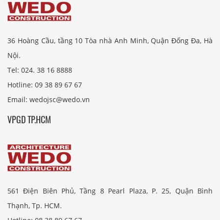
36 Hoàng Cầu, tầng 10 Tòa nhà Anh Minh, Quận Đống Đa, Hà
Nội.
Tel: 024. 38 16 8888
Hotline: 09 38 89 67 67
Email: wedojsc@wedo.vn
VPGD TP.HCM
561 Điện Biên Phủ, Tầng 8 Pearl Plaza, P. 25, Quận Bình
Thạnh, Tp. HCM.