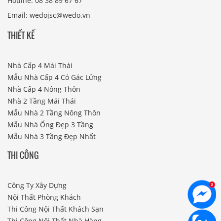
Hotline: 08 38 89 67 67
Email: wedojsc@wedo.vn
THIẾT KẾ
Nhà Cấp 4 Mái Thái
Mẫu Nhà Cấp 4 Có Gác Lửng
Nhà Cấp 4 Nông Thôn
Nhà 2 Tầng Mái Thái
Mẫu Nhà 2 Tầng Nông Thôn
Mẫu Nhà Ống Đẹp 3 Tầng
Mẫu Nhà 3 Tầng Đẹp Nhất
THI CÔNG
Công Ty Xây Dựng
Nội Thất Phòng Khách
Thi Công Nội Thất Khách Sạn
Thi Công Nội Thất Nhà Hàng