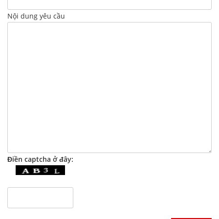
Nội dung yêu cầu
Điền captcha ở đây: