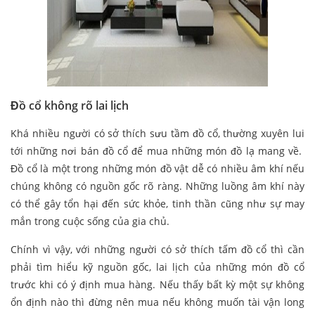
Đồ cổ không rõ lai lịch
Khá nhiều người có sở thích sưu tầm đồ cổ, thường xuyên lui
tới những nơi bán đồ cổ để mua những món đồ lạ mang về.
Đồ cổ là một trong những món đồ vật dễ có nhiều âm khí nếu
chúng không có nguồn gốc rõ ràng. Những luồng âm khí này
có thể gây tổn hại đến sức khỏe, tinh thần cũng như sự may
mắn trong cuộc sống của gia chủ.
Chính vì vậy, với những người có sở thích tấm đồ cổ thì cần
phải tìm hiểu kỹ nguồn gốc, lai lịch của những món đồ cổ
trước khi có ý định mua hàng. Nếu thấy bất kỳ một sự không
ổn định nào thì đừng nên mua nếu không muốn tài vận long