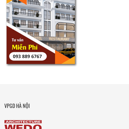
VPGD HÀ NỘI