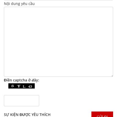
Nội dung yêu cầu
Điền captcha ở đây:
SỰ KIỆN ĐƯỢC YÊU THÍCH