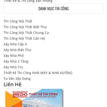
Thiết Kế & Thi công Văn Phòng
DANH MỤC THI CÔNG
Thi Công Nội Thất
Thi Công Nội Thất Biệt Thự
Thi Công Nội Thất Chung Cư
Thi Công Nội Thất Căn Hộ
Xây Nhà Cấp 4
Xây Nhà Biệt Thự
Xây Nhà Phố
Xây Nhà 2 Tầng
Xây Nhà Trọ
Thiết kế Thi Công NHÀ MÁY & NHÀ XƯỞNG
Tư Vấn Xây Dựng
Liên Hệ