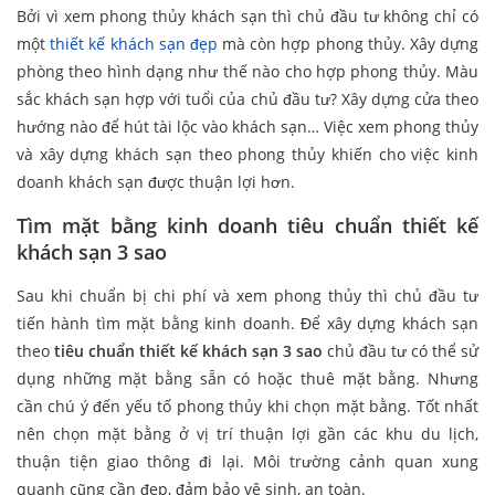
Bởi vì xem phong thủy khách sạn thì chủ đầu tư không chỉ có
một
thiết kế khách sạn đẹp
mà còn hợp phong thủy. Xây dựng
phòng theo hình dạng như thế nào cho hợp phong thủy. Màu
sắc khách sạn hợp với tuổi của chủ đầu tư? Xây dựng cửa theo
hướng nào để hút tài lộc vào khách sạn… Việc xem phong thủy
và xây dựng khách sạn theo phong thủy khiến cho việc kinh
doanh khách sạn được thuận lợi hơn.
Tìm mặt bằng kinh doanh tiêu chuẩn thiết kế
khách sạn 3 sao
Sau khi chuẩn bị chi phí và xem phong thủy thì chủ đầu tư
tiến hành tìm mặt bằng kinh doanh. Để xây dựng khách sạn
theo
tiêu chuẩn thiết kế khách sạn 3 sao
chủ đầu tư có thể sử
dụng những mặt bằng sẵn có hoặc thuê mặt bằng. Nhưng
cần chú ý đến yếu tố phong thủy khi chọn mặt bằng. Tốt nhất
nên chọn mặt bằng ở vị trí thuận lợi gần các khu du lịch,
thuận tiện giao thông đi lại. Môi trường cảnh quan xung
quanh cũng cần đẹp, đảm bảo vệ sinh, an toàn.