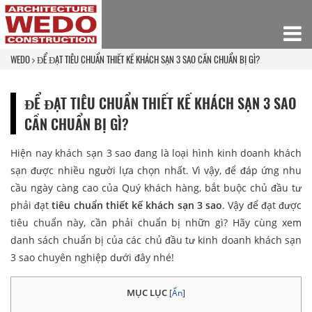
WEDO
ĐỂ ĐẠT TIÊU CHUẨN THIẾT KẾ KHÁCH SẠN 3 SAO CẦN CHUẨN BỊ GÌ?
ĐỂ ĐẠT TIÊU CHUẨN THIẾT KẾ KHÁCH SẠN 3 SAO
CẦN CHUẨN BỊ GÌ?
Hiện nay khách sạn 3 sao đang là loại hình kinh doanh khách
sạn được nhiều người lựa chọn nhất. Vì vậy, để đáp ứng nhu
cầu ngày càng cao của Quý khách hàng, bắt buộc chủ đầu tư
phải đạt
tiêu chuẩn thiết kế khách sạn 3 sao
. Vậy để đạt được
tiêu chuẩn này, cần phải chuẩn bị nhữn gì? Hãy cùng xem
danh sách chuẩn bị của các chủ đầu tư kinh doanh khách sạn
3 sao chuyên nghiệp dưới đây nhé!
MỤC LỤC
[
Ẩn
]