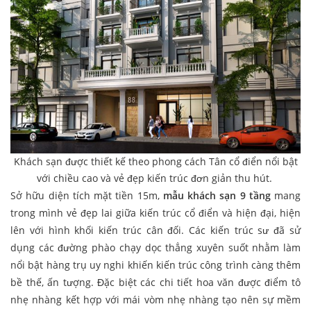
Khách sạn được thiết kế theo phong cách Tân cổ điển nổi bật
với chiều cao và vẻ đẹp kiến trúc đơn giản thu hút.
Sở hữu diện tích mặt tiền 15m,
mẫu khách sạn 9 tầng
mang
trong mình vẻ đẹp lai giữa kiến trúc cổ điển và hiện đại, hiện
lên với hình khối kiến trúc cân đối. Các kiến trúc sư đã sử
dụng các đường phào chạy dọc thẳng xuyên suốt nhằm làm
nổi bật hàng trụ uy nghi khiến kiến trúc công trình càng thêm
bề thế, ấn tượng. Đặc biệt các chi tiết hoa văn được điểm tô
nhẹ nhàng kết hợp với mái vòm nhẹ nhàng tạo nên sự mềm