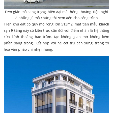
Đơn giản mà sang trọng, hiện đại mà thông thoáng, tiện nghi
là những gì mà chúng tôi đem đến cho công trình.
Trên khu đất có quy mô rộng lớn 513m2, mặt tiền
mẫu khách
sạn 9 tầng
này có kiến trúc cân đối với điểm nhấn là hệ thống
cửa kính thoáng bao trùm, tạo không gian mở không kém
phần sang trọng. Kết hợp với hệ cột trụ cân xứng, trang trí
hoa văn phào chỉ nhẹ nhàng.