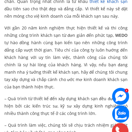
chắn. Quan trọng nhất chính là từ khâu
thiết kế khách sạn
đầu tiên sao cho thật đẹp và đẳng cấp. Vì thiết kế này sẽ đặt
nền móng cho việ kinh doanh của mỗi khách sạn sau này.
Với gần 20 năm kinh nghiệm thực hiện thiết kế và thi công
những công trình khách sạn từ đơn giản đến phức tạp,
WEDO
tự hào đồng hành cùng bạn kiến tạo nên những công trình
đẳng cấp vượt thời gian. Tiêu chí của công ty
luôn hướng đến
khách hàng với uy tín làm việc, thành công của chúng tôi
chính là sự hài lòng của khách hàng. Vì vậy, nếu bạn đang
manh nha ý tưởng thiết kế khách sạn, hãy để chúng tôi chung
tay xây dựng và chắp cánh cho ước mơ kinh doanh khách sạn
của bạn thành hiện thực.
– Quá trình từ thiết kế đến xây dựng khách sạn đều được thực
hiện bởi các kiến trúc sư, kỹ sư xây dựng kinh nghiệm, có
nhiều thành công thực tế ở các công trình lớn.
– Quá trình làm việc, chúng tôi sẽ chịu trách nhiệm giám sát