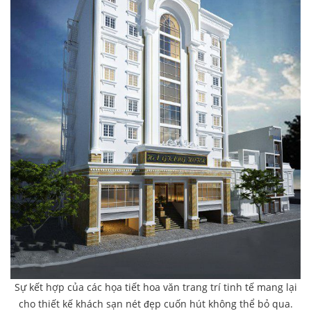
Sự kết hợp của các họa tiết hoa văn trang trí tinh tế mang lại
cho thiết kế khách sạn nét đẹp cuốn hút không thể bỏ qua.