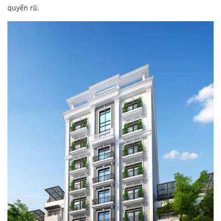
quyến rũ.