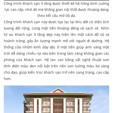
Công trình khách sạn 9 tầng được thiết kế hệ hống kính cường
lực cao cấp, nhờ đó mà không gian nội thất được thoáng đang
theo kết cấu mở tối đa.
Công trình khách sạn này được tọa lạc tại khu đất có diện tích
tương đối rộng, cùng mặt tiền thoáng đãng và sạch sẽ. Nhìn
từ xa, khách sạn 9 tầng đẹp này hiện lên một cách đồ sộ và
hoành tráng, gây ấn tượng mạnh mẽ với người đi đường. Hệ
thống cửa nhôm kính dày đặc ở mặt tiền giúp ánh sáng mặt
trời dễ dàng chiếu rọi vào bên trong làm sáng không gian các
phòng của khách sạn. Hệ lan can bằng sắt nghệ thuật sơn
tĩnh điện màu đen nổi bật trên nền sơn tường màu be vàng
chủ đạo, giúp kiến trúc khách sạn trở nên sang trọng, cao cấp
hơn.