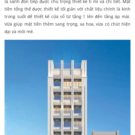
là sảnh đón tiếp được chú trọng thiết kế tỉ mỉ và chi tiết. Mặt
tiền tổng thể được thiết kế tối giản với chất liệu chính là kính
trong suốt để thiết kế cửa sổ từ tầng 1 lên đến tầng áp mái.
Vừa giúp mặt tiền thêm sang trọng, xa hoa, vừa có chút hiện
đại và mới mẻ.