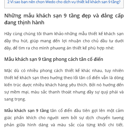
2
Vì sao bạn nên chọn Wedo cho dịch vụ thiết kế khách sạn 9 tầng?
Những mẫu khách sạn 9 tầng đẹp và đẳng cấp
đang thịnh hành
Hãy cùng chúng tôi tham khảo những mẫu thiết kế khách sạn
đầy thu hút, giúp mang đến lợi nhuận cho chủ đầu tư dưới
đây, để tìm ra cho mình phương án thiết kế phù hợp nhé:
Mẫu khách sạn 9 tầng phong cách tân cổ điển
Mặc dù có nhiều phong cách thiết kế khác nhau, tuy nhiên
thiết kế khách sạn theo hướng theo lối tân cổ điển vẫn là dòng
kiến trúc được nhiều khách hàng yêu thích. Bởi nó hướng đến
sự mềm mại, màu sắc thanh thoát nhưng đầy sự quý phái và
sang trọng.
Mẫu khách sạn 9 tầng
tân cổ điển đầu tiên gợi lên một cảm
giác phấn khích cho người xem bởi sự dịch chuyển tương
phản giữa hình dáng và màu sắc của từng khối chi tiết.