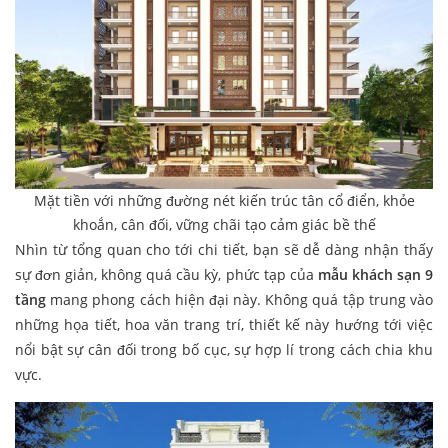
Mặt tiền với những đường nét kiến trúc tân cổ điển, khỏe
khoắn, cân đối, vững chãi tạo cảm giác bề thế
Nhìn từ tổng quan cho tới chi tiết, bạn sẽ dễ dàng nhận thấy
sự đơn giản, không quá cầu kỳ, phức tạp của
mẫu khách sạn 9
tầng
mang phong cách hiện đại này. Không quá tập trung vào
những họa tiết, hoa văn trang trí, thiết kế này hướng tới việc
nổi bật sự cân đối trong bố cục, sự hợp lí trong cách chia khu
vực.