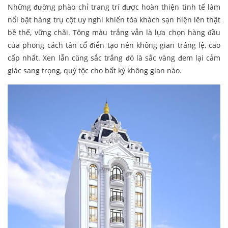
Những đường phào chỉ trang trí được hoàn thiện tinh tế làm
nổi bật hàng trụ cột uy nghi khiến tòa khách sạn hiện lên thật
bề thế, vững chãi. Tông màu trắng vẫn là lựa chọn hàng đầu
của phong cách tân cổ điển tạo nên không gian tráng lệ, cao
cấp nhất. Xen lẫn cũng sắc trắng đó là sắc vàng đem lại cảm
giác sang trọng, quý tộc cho bất kỳ không gian nào.