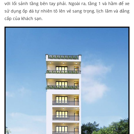
với lối sảnh tầng bên tay phải. Ngoài ra, tầng 1 và hầm để xe
sử dụng ốp đá tự nhiên tô lên vẻ sang trọng, lịch lãm và đẳng
cấp của khách sạn.