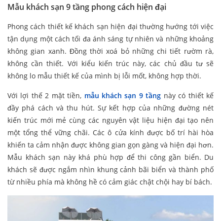
Mẫu khách sạn 9 tầng phong cách hiện đại
Phong cách thiết kế khách sạn hiện đại thường hướng tới việc
tận dụng một cách tối đa ánh sáng tự nhiên và những khoảng
không gian xanh. Đồng thời xoá bỏ những chi tiết rườm rà,
không cần thiết. Với kiểu kiến trúc này, các chủ đầu tư sẽ
không lo mẫu thiết kế của mình bị lỗi mốt, không hợp thời.
Với lợi thế 2 mặt tiền,
mẫu khách sạn 9 tầng
này có thiết kế
đầy phá cách và thu hút. Sự kết hợp của những đường nét
kiến trúc mới mẻ cùng các nguyên vật liệu hiện đại tạo nên
một tổng thể vững chãi. Các ô cửa kính được bố trí hài hòa
khiến ta cảm nhận được không gian gọn gàng và hiện đại hơn.
Mẫu khách sạn này khá phù hợp để thi công gần biển. Du
khách sẽ được ngắm nhìn khung cảnh bãi biển và thành phố
từ nhiều phía mà không hề có cảm giác chật chội hay bí bách.