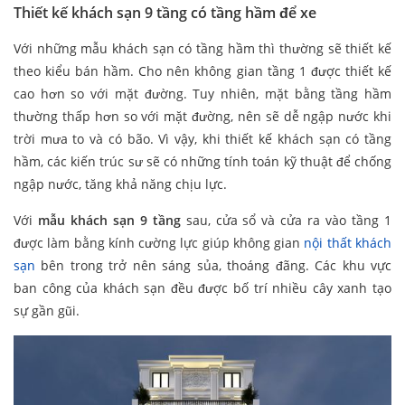
Thiết kế khách sạn 9 tầng có tầng hầm để xe
Với những mẫu khách sạn có tầng hầm thì thường sẽ thiết kế
theo kiểu bán hầm. Cho nên không gian tầng 1 được thiết kế
cao hơn so với mặt đường. Tuy nhiên, mặt bằng tầng hầm
thường thấp hơn so với mặt đường, nên sẽ dễ ngập nước khi
trời mưa to và có bão. Vì vậy, khi thiết kế khách sạn có tầng
hầm, các kiến trúc sư sẽ có những tính toán kỹ thuật để chống
ngập nước, tăng khả năng chịu lực.
Với
mẫu khách sạn 9 tầng
sau, cửa sổ và cửa ra vào tầng 1
được làm bằng kính cường lực giúp không gian
nội thất khách
sạn
bên trong trở nên sáng sủa, thoáng đãng. Các khu vực
ban công của khách sạn đều được bố trí nhiều cây xanh tạo
sự gần gũi.