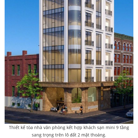
Thiết kế tòa nhà văn phòng kết hợp khách sạn mini 9 tầng
sang trọng trên lô đất 2 mặt thoáng.