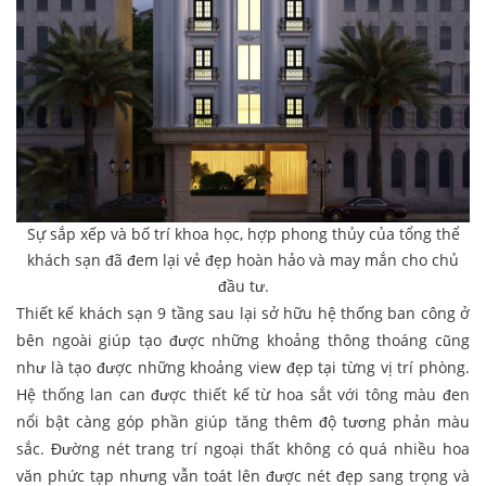
Sự sắp xếp và bố trí khoa học, hợp phong thủy của tổng thể
khách sạn đã đem lại vẻ đẹp hoàn hảo và may mắn cho chủ
đầu tư.
Thiết kế khách sạn 9 tầng sau lại sở hữu hệ thống ban công ở
bên ngoài giúp tạo được những khoảng thông thoáng cũng
như là tạo được những khoảng view đẹp tại từng vị trí phòng.
Hệ thống lan can được thiết kế từ hoa sắt với tông màu đen
nổi bật càng góp phần giúp tăng thêm độ tương phản màu
sắc. Đường nét trang trí ngoại thất không có quá nhiều hoa
văn phức tạp nhưng vẫn toát lên được nét đẹp sang trọng và