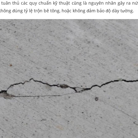
g tuân thủ các quy chuẩn kỹ thuật cũng là nguyên nhân gây ra nứ
không đúng tỷ lệ trộn bê tông, hoặc không đảm bảo độ dày tường.