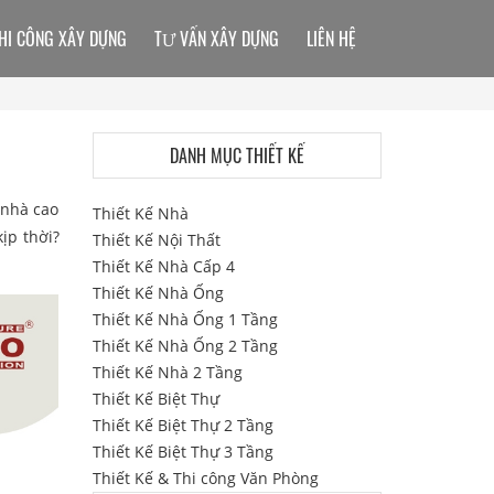
HI CÔNG XÂY DỰNG
TƯ VẤN XÂY DỰNG
LIÊN HỆ
DANH MỤC THIẾT KẾ
 nhà cao
Thiết Kế Nhà
ịp thời?
Thiết Kế Nội Thất
Thiết Kế Nhà Cấp 4
Thiết Kế Nhà Ống
Thiết Kế Nhà Ống 1 Tầng
Thiết Kế Nhà Ống 2 Tầng
Thiết Kế Nhà 2 Tầng
Thiết Kế Biệt Thự
Thiết Kế Biệt Thự 2 Tầng
Thiết Kế Biệt Thự 3 Tầng
Thiết Kế & Thi công Văn Phòng