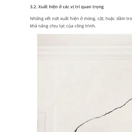
3.2. Xuất hiện ở các vị trí quan trọng
Những vết nứt xuất hiện ở móng, cột, hoặc dầm tr
khả năng chịu lực của công trình.