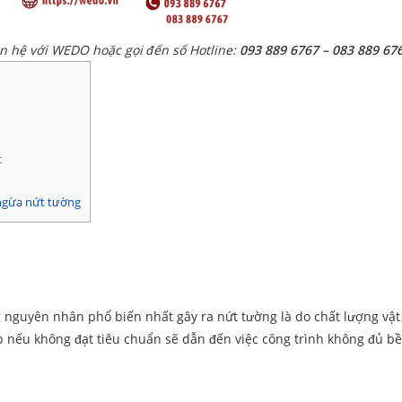
ên hệ với WEDO hoặc gọi đến số Hotline:
093 889 6767 – 083 889 67
t
ngừa nứt tường
 nguyên nhân phổ biến nhất gây ra nứt tường là do chất lượng vật 
p nếu không đạt tiêu chuẩn sẽ dẫn đến việc công trình không đủ b