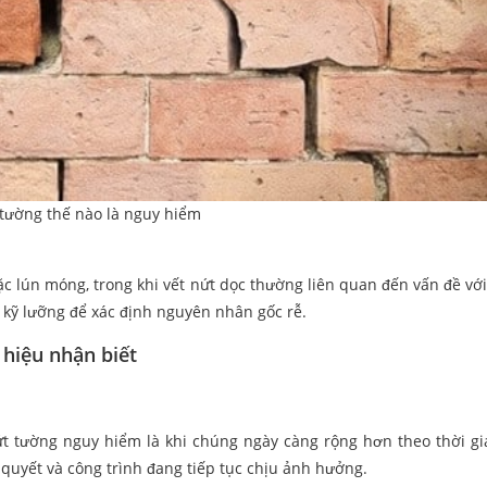
tường thế nào là nguy hiểm
c lún móng, trong khi vết nứt dọc thường liên quan đến vấn đề với 
a kỹ lưỡng để xác định nguyên nhân gốc rễ.
 hiệu nhận biết
t tường nguy hiểm là khi chúng ngày càng rộng hơn theo thời gi
 quyết và công trình đang tiếp tục chịu ảnh hưởng.