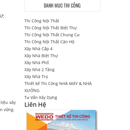
DANH MỤC THI CÔNG
67.
Thi Công Nội Thất
Thi Công Nội Thất Biệt Thự
Thi Công Nội Thất Chung Cư
Thi Công Nội Thất Căn Hộ
Xây Nhà Cấp 4
Xây Nhà Biệt Thự
Xây Nhà Phố
Xây Nhà 2 Tầng
Xây Nhà Trọ
Thiết kế Thi Công NHÀ MÁY & NHÀ
XƯỞNG
Tư Vấn Xây Dựng
liệu xây
Liên Hệ
ền vững.