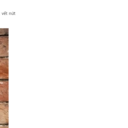
 vết nứt