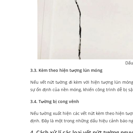
Dấu
3.3. Kèm theo hiện tượng lún móng
Nếu vết nứt tường đi kèm với hiện tượng lún món
sự ổn định của nền móng, khiến công trình dễ bị sậ
3.4. Tường bị cong vênh
Nếu tường xuất hiện các vết nứt kèm theo hiện tượ
định. Đây là một trong những dấu hiệu cảnh báo ng
4. Cách xử lí các loại vết nứt tường ngu