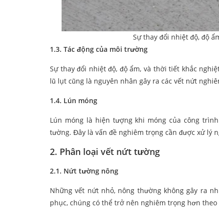
Sự thay đổi nhiệt độ, độ ẩm
1.3. Tác động của môi trường
Sự thay đổi nhiệt độ, độ ẩm, và thời tiết khắc nghi
lũ lụt cũng là nguyên nhân gây ra các vết nứt nghiê
1.4. Lún móng
Lún móng là hiện tượng khi móng của công trình
tường. Đây là vấn đề nghiêm trọng cần được xử lý n
2. Phân loại vết nứt tường
2.1. Nứt tường nông
Những vết nứt nhỏ, nông thường không gây ra nh
phục, chúng có thể trở nên nghiêm trọng hơn theo 