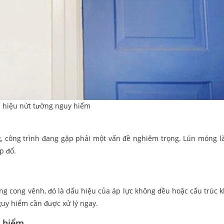
 hiệu nứt tường nguy hiểm
g, công trình đang gặp phải một vấn đề nghiêm trọng. Lún móng 
p đổ.
ng cong vênh, đó là dấu hiệu của áp lực không đều hoặc cấu trúc 
uy hiểm cần được xử lý ngay.
y hiểm