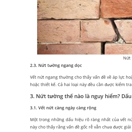
Nứt 
2.3. Nứt tường ngang dọc
Vết nứt ngang thường cho thấy vấn đề về áp lực hoặ
hoặc thiết kế. Cả hai loại này đều cần được kiểm tr
3. Nứt tường thế nào là nguy hiểm? Dấu
3.1. Vết nứt càng ngày càng rộng
Một trong những dấu hiệu rõ ràng nhất của vết nứ
này cho thấy rằng vấn đề gốc rễ vẫn chưa được giải