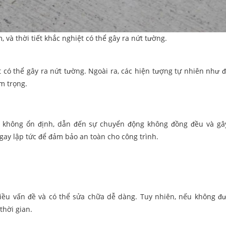
, và thời tiết khắc nghiệt có thể gây ra nứt tường.
ệt có thể gây ra nứt tường. Ngoài ra, các hiện tượng tự nhiên như đ
m trọng.
 không ổn định, dẫn đến sự chuyển động không đồng đều và gâ
gay lập tức để đảm bảo an toàn cho công trình.
iều vấn đề và có thể sửa chữa dễ dàng. Tuy nhiên, nếu không đ
thời gian.