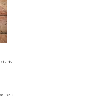
vật liệu
an. Điều