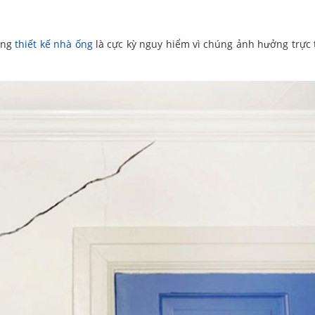
ong
thiết kế nhà ống
là cực kỳ nguy hiểm vì chúng ảnh hưởng trực 