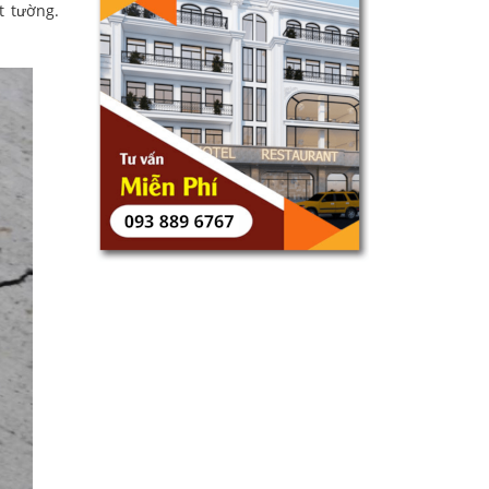
t tường.