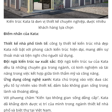
Kiến trúc Kata là đơn vị thiết kế chuyên nghiệp, được nhiều
khách hàng lựa chọn
Điểm nhấn của Kata:
Thiết kế nhà phố tinh tế:
công ty thiết kế kiến trúc nhà đẹp
Kata nổi bật với phong cách kiến trúc hiện đại, mang đến sự
thoải mái và tiện nghi cho người sử dụng.
Đội ngũ kiến trúc sư xuất sắc:
Đội ngũ kiến trúc sư của Kata
đều là những chuyên gia trong ngành, có kinh nghiệm và tài
năng trong việc kết hợp giữa tính thẩm mỹ và công năng.
Ứng dụng công nghệ xanh:
Kata chú trọng vào việc đưa các
yếu tố tự nhiên vào thiết kế, đảm bảo không gian sống trong
lành và thoáng đãng.
Với phương châm “Kiến tạo không gian sống đẳng cấp”, Kata
đã khẳng định được vị trí của mình trong ngành thiết kế nhà
phố và biệt thự tại Việt Nam.