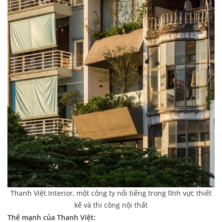
Thanh Việt Interior, một công ty nổi tiếng trong lĩnh vực thiết
kế và thi công nội thất
Thế mạnh của Thanh Việt: