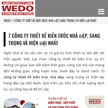
WEDO
7 CÔNG TY THIẾT KẾ KIẾN TRÚC NHÀ ĐẸP, SANG TRỌNG VÀ HIỆN ĐẠI NHẤT
7 CÔNG TY THIẾT KẾ KIẾN TRÚC NHÀ ĐẸP, SANG
TRỌNG VÀ HIỆN ĐẠI NHẤT
Ngôi nhà là tài sản lớn và có giá trị tinh thần to lớn đối với
mỗi người. Việc lựa chọn công ty thiết kế kiến trúc uy tín
không chỉ giúp bạn tiết kiệm thời gian, công sức mà còn mang
đến không gian sống hoàn hảo. Dưới đây là danh sách 10
công ty thiết kế kiến trúc nhà đẹp
, sang trọng và hiện đại
hàng đầu tại Việt Nam, dựa trên các tiêu chí chất lượng dịch
vụ, sự sáng tạo và độ tin cậy.