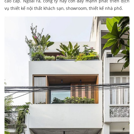
cao cấp. Ngoài ra, công ty này còn đẩy mạnh phát triển dịch
vụ thiết kế nội thất khách sạn, showroom, thiết kế nhà phố.