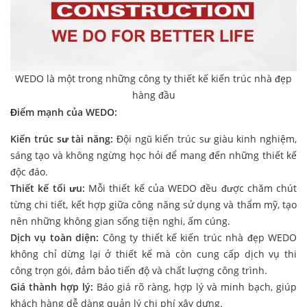
WEDO là một trong những công ty thiết kế kiến trúc nhà đẹp
hàng đầu
Điểm mạnh của WEDO:
Kiến trúc sư tài năng:
Đội ngũ kiến trúc sư giàu kinh nghiệm,
sáng tạo và không ngừng học hỏi để mang đến những thiết kế
độc đáo.
Thiết kế tối ưu:
Mỗi thiết kế của WEDO đều được chăm chút
từng chi tiết, kết hợp giữa công năng sử dụng và thẩm mỹ, tạo
nên những không gian sống tiện nghi, ấm cúng.
Dịch vụ toàn diện:
Công ty thiết kế kiến trúc nhà đẹp WEDO
không chỉ dừng lại ở thiết kế mà còn cung cấp dịch vụ thi
công trọn gói, đảm bảo tiến độ và chất lượng công trình.
Giá thành hợp lý:
Báo giá rõ ràng, hợp lý và minh bạch, giúp
khách hàng dễ dàng quản lý chi phí xây dựng.