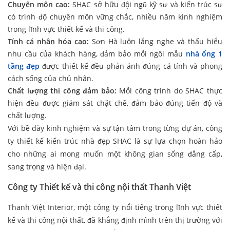
Chuyên môn cao:
SHAC sở hữu đội ngũ kỹ sư và kiến trúc sư
có trình độ chuyên môn vững chắc, nhiều năm kinh nghiệm
trong lĩnh vực thiết kế và thi công.
Tính cá nhân hóa cao:
Sơn Hà luôn lắng nghe và thấu hiểu
nhu cầu của khách hàng, đảm bảo mỗi ngôi mẫu
nhà ống 1
tầng đẹp
được thiết kế đều phản ánh đúng cá tính và phong
cách sống của chủ nhân.
Chất lượng thi công đảm bảo:
Mỗi công trình do SHAC thực
hiện đều được giám sát chặt chẽ, đảm bảo đúng tiến độ và
chất lượng.
Với bề dày kinh nghiệm và sự tận tâm trong từng dự án, công
ty thiết kế kiến trúc nhà đẹp SHAC là sự lựa chọn hoàn hảo
cho những ai mong muốn một không gian sống đẳng cấp,
sang trọng và hiện đại.
Công ty Thiết kế và thi công nội thất Thanh Việt
Thanh Việt Interior, một công ty nổi tiếng trong lĩnh vực thiết
kế và thi công nội thất, đã khẳng định mình trên thị trường với