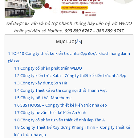
Để được tư vấn và hỗ trợ nhanh chóng hãy liên hệ với WEDO
hoặc gọi đến số Hotline:
093 889 6767 – 083 889 6767.
MỤC LỤC
[
Ẩn
]
1
TOP 10 Công ty thiết kế kiến trúc nhà đẹp được khách hàng đánh
giá cao
1.1
Công ty cổ phần phát triển WEDO
1.2
Công ty kiến trúc Kata – Công ty thiết kế kiến trúc nhà đẹp
1.3
Công ty xây dựng Sơn Hà
1.4
Công ty Thiết kế và thi công nội thất Thanh Việt
1.5
Công ty nội thất Morehome
1.6
SBS HOUSE – Công ty thiết kế kiến trúc nhà đẹp
1.7
Công ty tư vấn thiết kế Kiến An Vinh
1.8
Công ty cổ phần tư vấn thiết kế nhà đẹp Tân Á
1.9
Công ty Thiết kế Xây dựng Khang Thịnh – Công ty thiết kế
kiến trúc nhà đẹp