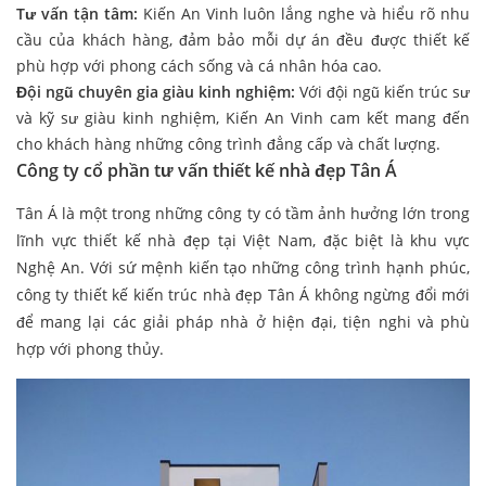
Tư vấn tận tâm:
Kiến An Vinh luôn lắng nghe và hiểu rõ nhu
cầu của khách hàng, đảm bảo mỗi dự án đều được thiết kế
phù hợp với phong cách sống và cá nhân hóa cao.
Đội ngũ chuyên gia giàu kinh nghiệm:
Với đội ngũ kiến trúc sư
và kỹ sư giàu kinh nghiệm, Kiến An Vinh cam kết mang đến
cho khách hàng những công trình đẳng cấp và chất lượng.
Công ty cổ phần tư vấn thiết kế nhà đẹp Tân Á
Tân Á là một trong những công ty có tầm ảnh hưởng lớn trong
lĩnh vực thiết kế nhà đẹp tại Việt Nam, đặc biệt là khu vực
Nghệ An. Với sứ mệnh kiến tạo những công trình hạnh phúc,
công ty thiết kế kiến trúc nhà đẹp Tân Á không ngừng đổi mới
để mang lại các giải pháp nhà ở hiện đại, tiện nghi và phù
hợp với phong thủy.