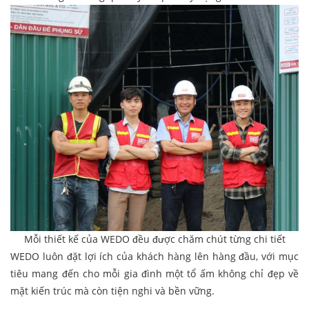
Mỗi thiết kế của WEDO đều được chăm chút từng chi tiết
WEDO luôn đặt lợi ích của khách hàng lên hàng đầu, với mục
tiêu mang đến cho mỗi gia đình một tổ ấm không chỉ đẹp về
mặt kiến trúc mà còn tiện nghi và bền vững.