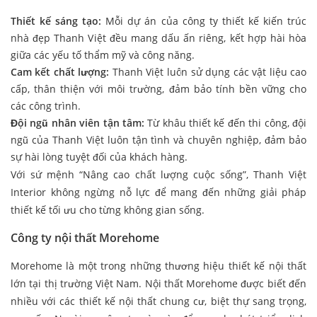
Thiết kế sáng tạo:
Mỗi dự án của công ty thiết kế kiến trúc
nhà đẹp Thanh Việt đều mang dấu ấn riêng, kết hợp hài hòa
giữa các yếu tố thẩm mỹ và công năng.
Cam kết chất lượng:
Thanh Việt luôn sử dụng các vật liệu cao
cấp, thân thiện với môi trường, đảm bảo tính bền vững cho
các công trình.
Đội ngũ nhân viên tận tâm:
Từ khâu thiết kế đến thi công, đội
ngũ của Thanh Việt luôn tận tình và chuyên nghiệp, đảm bảo
sự hài lòng tuyệt đối của khách hàng.
Với sứ mệnh “Nâng cao chất lượng cuộc sống”, Thanh Việt
Interior không ngừng nỗ lực để mang đến những giải pháp
thiết kế tối ưu cho từng không gian sống.
Công ty nội thất Morehome
Morehome là một trong những thương hiệu thiết kế nội thất
lớn tại thị trường Việt Nam. Nội thất Morehome được biết đến
nhiều với các thiết kế nội thất chung cư, biệt thự sang trọng,