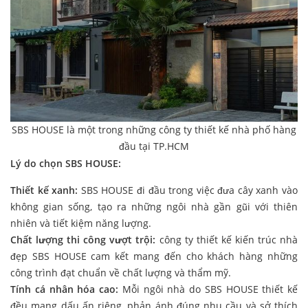
SBS HOUSE là một trong những công ty thiết kế nhà phố hàng
đầu tại TP.HCM
Lý do chọn SBS HOUSE:
Thiết kế xanh:
SBS HOUSE đi đầu trong việc đưa cây xanh vào
không gian sống, tạo ra những ngôi nhà gần gũi với thiên
nhiên và tiết kiệm năng lượng.
Chất lượng thi công vượt trội:
công ty thiết kế kiến trúc nhà
đẹp SBS HOUSE cam kết mang đến cho khách hàng những
công trình đạt chuẩn về chất lượng và thẩm mỹ.
Tính cá nhân hóa cao:
Mỗi ngôi nhà do SBS HOUSE thiết kế
đều mang dấu ấn riêng, phản ánh đúng nhu cầu và sở thích