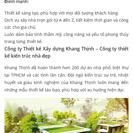
Điểm mạnh:
Thiết kế sáng tạo, phù hợp với mọi đối tượng khách hàng.
Dịch vụ xây nhà trọn gói từ A đến Z, tiết kiệm thời gian và công
sức cho gia chủ.
Luôn đảm bảo tính thẩm mỹ, công năng và yếu tố phong thủy
trong từng thiết kế.
Công ty Thiết kế Xây dựng Khang Thịnh – Công ty thiết
kế kiến trúc nhà đẹp
Khang Thịnh đã hoàn thành hơn 200 dự án nhà phố, biệt thự
tại TPHCM và các tỉnh lân cận. Đội ngũ kiến trúc sư trẻ, nhiệt
huyết và giàu kinh nghiệm của Khang Thịnh luôn mang đến
những mẫu thiết kế táo bạo, phù hợp với xu hướng hiện đại.