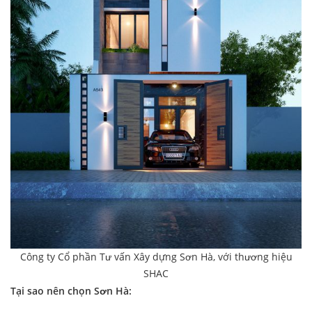
Công ty Cổ phần Tư vấn Xây dựng Sơn Hà, với thương hiệu
SHAC
Tại sao nên chọn Sơn Hà: