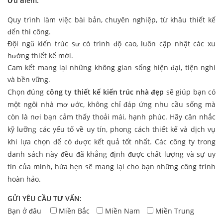
Ưu điểm:
Quy trình làm việc bài bản, chuyên nghiệp, từ khâu thiết kế
đến thi công.
Đội ngũ kiến trúc sư có trình độ cao, luôn cập nhật các xu
hướng thiết kế mới.
Cam kết mang lại những không gian sống hiện đại, tiện nghi
và bền vững.
Chọn đúng
công ty thiết kế kiến trúc nhà đẹp
sẽ giúp bạn có
một ngôi nhà mơ ước, không chỉ đáp ứng nhu cầu sống mà
còn là nơi bạn cảm thấy thoải mái, hạnh phúc. Hãy cân nhắc
kỹ lưỡng các yếu tố về uy tín, phong cách thiết kế và dịch vụ
khi lựa chọn để có được kết quả tốt nhất. Các công ty trong
danh sách này đều đã khẳng định được chất lượng và sự uy
tín của mình, hứa hẹn sẽ mang lại cho bạn những công trình
hoàn hảo.
GỬI YÊU CẦU TƯ VẤN:
Bạn ở đâu
Miền Bắc
Miền Nam
Miền Trung