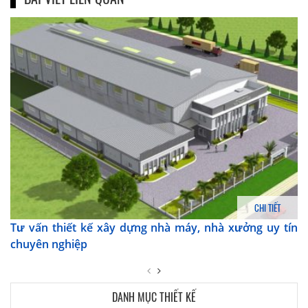
CHI TIẾT
Tư vấn thiết kế xây dựng nhà máy, nhà xưởng uy tín
chuyên nghiệp
DANH MỤC THIẾT KẾ