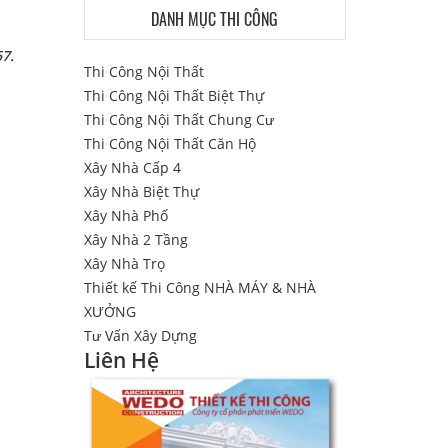
DANH MỤC THI CÔNG
67.
Thi Công Nội Thất
Thi Công Nội Thất Biệt Thự
Thi Công Nội Thất Chung Cư
Thi Công Nội Thất Căn Hộ
Xây Nhà Cấp 4
Xây Nhà Biệt Thự
Xây Nhà Phố
Xây Nhà 2 Tầng
Xây Nhà Trọ
Thiết kế Thi Công NHÀ MÁY & NHÀ
XƯỞNG
Tư Vấn Xây Dựng
Liên Hệ