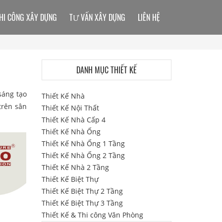
HI CÔNG XÂY DỰNG
TƯ VẤN XÂY DỰNG
LIÊN HỆ
DANH MỤC THIẾT KẾ
sáng tạo
Thiết Kế Nhà
 trên sân
Thiết Kế Nội Thất
Thiết Kế Nhà Cấp 4
Thiết Kế Nhà Ống
Thiết Kế Nhà Ống 1 Tầng
Thiết Kế Nhà Ống 2 Tầng
Thiết Kế Nhà 2 Tầng
Thiết Kế Biệt Thự
Thiết Kế Biệt Thự 2 Tầng
Thiết Kế Biệt Thự 3 Tầng
Thiết Kế & Thi công Văn Phòng