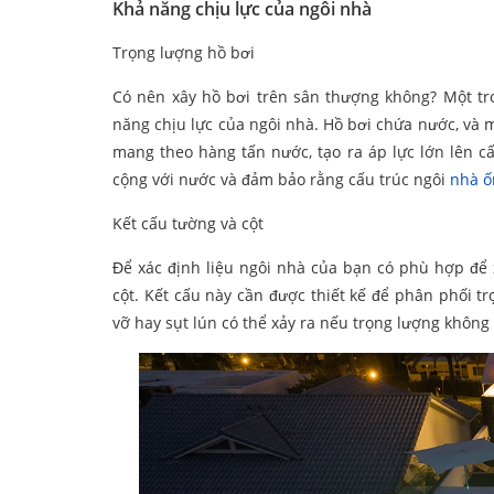
Khả năng chịu lực của ngôi nhà
Trọng lượng hồ bơi
Có nên xây hồ bơi trên sân thượng không? Một tr
năng chịu lực của ngôi nhà. Hồ bơi chứa nước, và 
mang theo hàng tấn nước, tạo ra áp lực lớn lên c
cộng với nước và đảm bảo rằng cấu trúc ngôi
nhà ố
Kết cấu tường và cột
Để xác định liệu ngôi nhà của bạn có phù hợp để 
cột. Kết cấu này cần được thiết kế để phân phối t
vỡ hay sụt lún có thể xảy ra nếu trọng lượng khôn