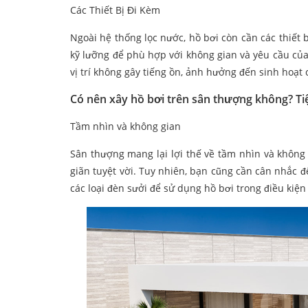
Các Thiết Bị Đi Kèm
Ngoài hệ thống lọc nước, hồ bơi còn cần các thiết
kỹ lưỡng để phù hợp với không gian và yêu cầu của 
vị trí không gây tiếng ồn, ảnh hưởng đến sinh hoạt
Có nên xây hồ bơi trên sân thượng không? Tiện
Tầm nhìn và không gian
Sân thượng mang lại lợi thế về tầm nhìn và không 
giãn tuyệt vời. Tuy nhiên, bạn cũng cần cân nhắc đế
các loại đèn sưởi để sử dụng hồ bơi trong điều kiện 