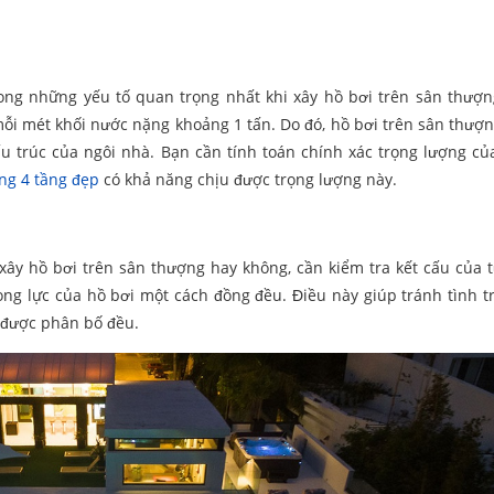
ong những yếu tố quan trọng nhất khi xây hồ bơi trên sân thượn
mỗi mét khối nước nặng khoảng 1 tấn. Do đó, hồ bơi trên sân thượn
ấu trúc của ngôi nhà. Bạn cần tính toán chính xác trọng lượng củ
ng 4 tầng đẹp
có khả năng chịu được trọng lượng này.
xây hồ bơi trên sân thượng hay không, cần kiểm tra kết cấu của 
rọng lực của hồ bơi một cách đồng đều. Điều này giúp tránh tình t
g được phân bố đều.