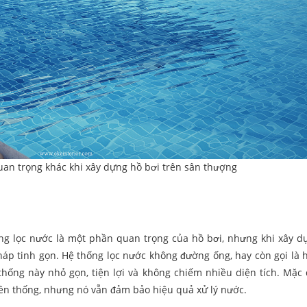
uan trọng khác khi xây dựng hồ bơi trên sân thượng
ng lọc nước là một phần quan trọng của hồ bơi, nhưng khi xây d
háp tinh gọn. Hệ thống lọc nước không đường ống, hay còn gọi là 
 thống này nhỏ gọn, tiện lợi và không chiếm nhiều diện tích. Mặc
uyền thống, nhưng nó vẫn đảm bảo hiệu quả xử lý nước.