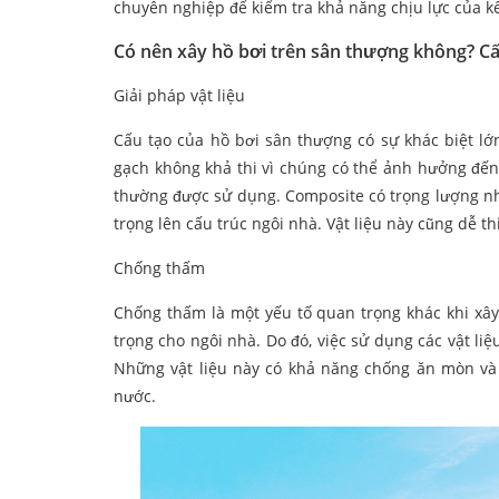
chuyên nghiệp để kiểm tra khả năng chịu lực của kết
Có nên xây hồ bơi trên sân thượng không? Cấ
Giải pháp vật liệu
Cấu tạo của hồ bơi sân thượng có sự khác biệt lớn
gạch không khả thi vì chúng có thể ảnh hưởng đến
thường được sử dụng. Composite có trọng lượng nhẹ
trọng lên cấu trúc ngôi nhà. Vật liệu này cũng dễ t
Chống thấm
Chống thấm là một yếu tố quan trọng khác khi xây
trọng cho ngôi nhà. Do đó, việc sử dụng các vật li
Những vật liệu này có khả năng chống ăn mòn và
nước.