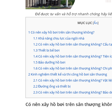
Để được tư vấn và hỗ trợ nhanh chóng hãy li
MỤC LỤC
[
Ẩn
]
1
Có nên xây hồ bơi trên sân thượng không?
1.1
Khả năng chịu lực của ngôi nhà
1.2
Có nên xây hồ bơi trên sân thượng không? Cấu t
1.3
Thiết bị bể bơi
1.4
Có nên xây hồ bơi trên sân thượng không? Tiện ích
1.5
Bảo dưỡng hồ bơi
1.6
Có nên xây hồ bơi trên sân thượng không? Chi ph
2
Kinh nghiệm thiết kế và thi công hồ bơi sân thượng
2.1
Có nên xây hồ bơi trên sân thượng không? Vật li
2.2
Đường ống và thiết bị
2.3
Có nên xây hồ bơi trên sân thượng không? Bảo d
Có nên xây hồ bơi trên sân thượng khô