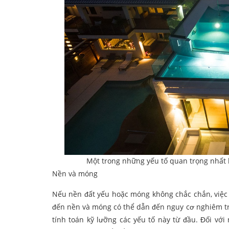
Một trong những yếu tố quan trọng nhất k
Nền và móng
Nếu nền đất yếu hoặc móng không chắc chắn, việc 
đến nền và móng có thể dẫn đến nguy cơ nghiêm tr
tính toán kỹ lưỡng các yếu tố này từ đầu. Đối vớ