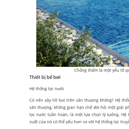
Chống thấm là một yếu tố q
Thiết bị bể bơi
Hệ thống lọc nước
Có nên xây hồ bơi trên sân thượng không? Hệ thố
sân thượng, không gian hạn chế đòi hỏi một giải p
lọc nước tuần hoàn, là một lựa chọn lý tưởng. Hệ
suất của nó có thể yếu hơn so với hệ thống lọc tr