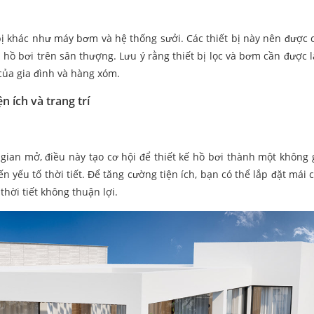
 bị khác như máy bơm và hệ thống sưởi. Các thiết bị này nên được 
hồ bơi trên sân thượng. Lưu ý rằng thiết bị lọc và bơm cần được l
 của gia đình và hàng xóm.
 ích và trang trí
gian mở, điều này tạo cơ hội để thiết kế hồ bơi thành một không 
n yếu tố thời tiết. Để tăng cường tiện ích, bạn có thể lắp đặt mái 
thời tiết không thuận lợi.