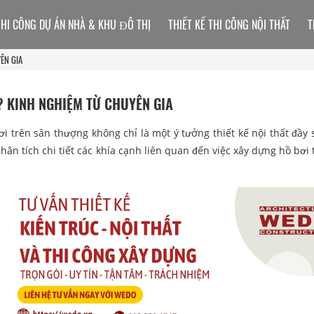
THI CÔNG DỰ ÁN NHÀ & KHU ĐÔ THỊ
THIẾT KẾ THI CÔNG NỘI THẤT
T
ÊN GIA
 KINH NGHIỆM TỪ CHUYÊN GIA
bơi trên sân thượng không chỉ là một ý tưởng thiết kế nội thất đầy 
phân tích chi tiết các khía cạnh liên quan đến việc xây dựng hồ bơi
.