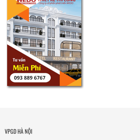
VPGD HÀ NỘI