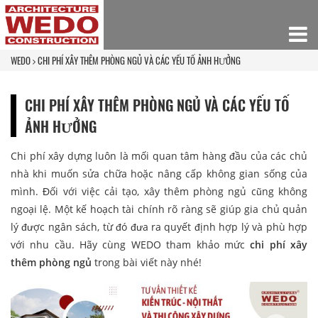
WEDO
CHI PHÍ XÂY THÊM PHÒNG NGỦ VÀ CÁC YẾU TỐ ẢNH HƯỞNG
CHI PHÍ XÂY THÊM PHÒNG NGỦ VÀ CÁC YẾU TỐ
ẢNH HƯỞNG
Chi phí xây dựng luôn là mối quan tâm hàng đầu của các chủ
nhà khi muốn sửa chữa hoặc nâng cấp không gian sống của
mình. Đối với việc cải tạo, xây thêm phòng ngủ cũng không
ngoại lệ. Một kế hoạch tài chính rõ ràng sẽ giúp gia chủ quản
lý được ngân sách, từ đó đưa ra quyết định hợp lý và phù hợp
với nhu cầu. Hãy cùng WEDO tham khảo mức
chi phí xây
thêm phòng ngủ
trong bài viết này nhé!