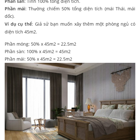
Phần sàn
: Tính 100% tổng diện tích.
Phần mái
: Thường chiếm 50% tổng diện tích (mái Thái, mái
dốc).
Ví dụ cụ thể
: Giả sử bạn muốn xây thêm một phòng ngủ có
diện tích 45m2.
Phần móng: 50% x 45m2 = 22.5m2
Phần sàn: 100% x 45m2 = 45m2
Phần mái: 50% x 45m2 = 22.5m2