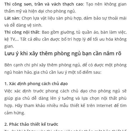
Thi công sơn, trần và vách thạch cao
: Tạo nên không gian
thẩm mỹ và hiện đại cho phòng ngủ.
Lát sàn
: Chọn lựa vật liệu sàn phù hợp, đảm bảo sự thoải mái
và dễ dàng vệ sinh.
Thi công nội thất
: Bao gồm giường, tủ quần áo, bàn làm việc,
kệ TV,… Tất cả đều cần được bố trí hợp lý để tối ưu hóa không
gian.
Lưu ý khi xây thêm phòng ngủ bạn cần nắm rõ
Bên cạnh chi phí xây thêm phòng ngủ, để có được một phòng
ngủ hoàn hảo, gia chủ cần lưu ý một số điểm sau:
1. Xác định phong cách chủ đạo
Việc xác định trước phong cách chủ đạo cho phòng ngủ sẽ
giúp gia chủ dễ dàng lên ý tưởng và lựa chọn nội thất phù
hợp. Hãy tham khảo nhiều mẫu thiết kế trên Internet để tìm
cảm hứng.
2. Phác thảo thiết kế trước