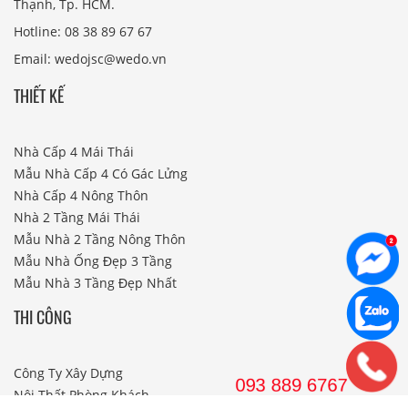
Thạnh, Tp. HCM.
Hotline: 08 38 89 67 67
Email: wedojsc@wedo.vn
THIẾT KẾ
Nhà Cấp 4 Mái Thái
Mẫu Nhà Cấp 4 Có Gác Lửng
Nhà Cấp 4 Nông Thôn
Nhà 2 Tầng Mái Thái
Mẫu Nhà 2 Tầng Nông Thôn
Mẫu Nhà Ống Đẹp 3 Tầng
Mẫu Nhà 3 Tầng Đẹp Nhất
THI CÔNG
Công Ty Xây Dựng
Nội Thất Phòng Khách