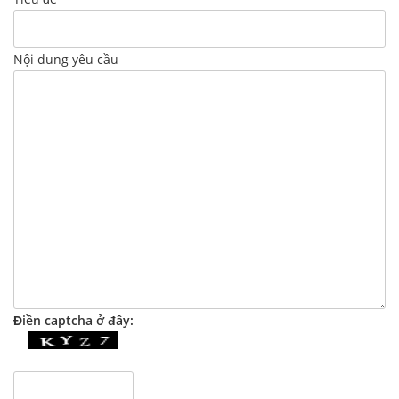
Nội dung yêu cầu
Điền captcha ở đây: