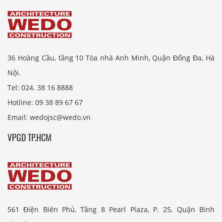
36 Hoàng Cầu, tầng 10 Tòa nhà Anh Minh, Quận Đống Đa, Hà
Nội.
Tel: 024. 38 16 8888
Hotline: 09 38 89 67 67
Email: wedojsc@wedo.vn
VPGD TP.HCM
561 Điện Biên Phủ, Tầng 8 Pearl Plaza, P. 25, Quận Bình