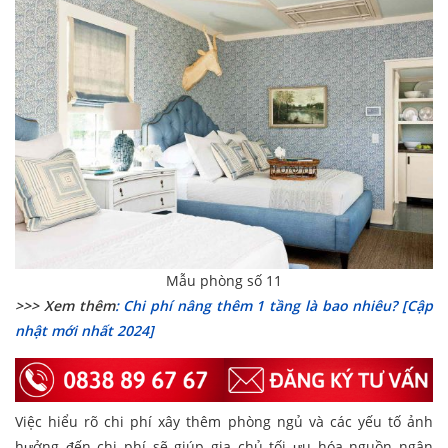
Mẫu phòng số 11
>>> Xem thêm
: Chi phí nâng thêm 1 tầng là bao nhiêu? [Cập
nhật mới nhất 2024]
Việc hiểu rõ chi phí xây thêm phòng ngủ và các yếu tố ảnh
hưởng đến chi phí sẽ giúp gia chủ tối ưu hóa nguồn ngân