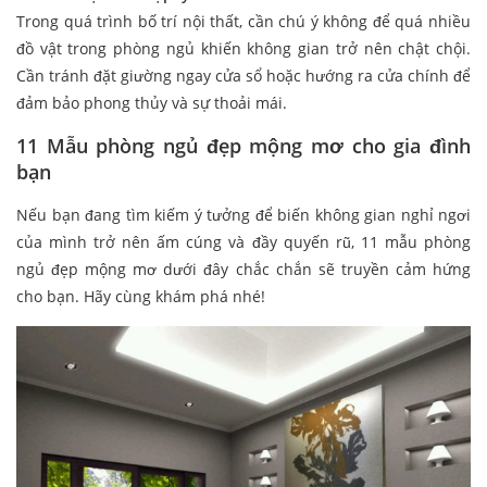
Trong quá trình bố trí nội thất, cần chú ý không để quá nhiều
đồ vật trong phòng ngủ khiến không gian trở nên chật chội.
Cần tránh đặt giường ngay cửa sổ hoặc hướng ra cửa chính để
đảm bảo phong thủy và sự thoải mái.
11 Mẫu phòng ngủ đẹp mộng mơ cho gia đình
bạn
Nếu bạn đang tìm kiếm ý tưởng để biến không gian nghỉ ngơi
của mình trở nên ấm cúng và đầy quyến rũ, 11 mẫu phòng
ngủ đẹp mộng mơ dưới đây chắc chắn sẽ truyền cảm hứng
cho bạn. Hãy cùng khám phá nhé!