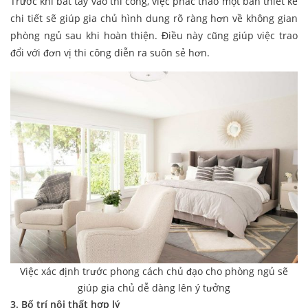
Trước khi bắt tay vào thi công, việc phác thảo một bản thiết kế
chi tiết sẽ giúp gia chủ hình dung rõ ràng hơn về không gian
phòng ngủ sau khi hoàn thiện. Điều này cũng giúp việc trao
đổi với đơn vị thi công diễn ra suôn sẻ hơn.
Việc xác định trước phong cách chủ đạo cho phòng ngủ sẽ
giúp gia chủ dễ dàng lên ý tưởng
3. Bố trí nội thất hợp lý