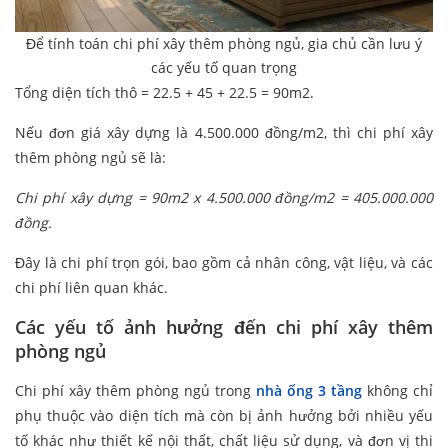
Để tính toán chi phí xây thêm phòng ngủ, gia chủ cần lưu ý
các yếu tố quan trọng
Tổng diện tích thô = 22.5 + 45 + 22.5 = 90m2.
Nếu đơn giá xây dựng là 4.500.000 đồng/m2, thì chi phí xây
thêm phòng ngủ sẽ là:
Chi phí xây dựng = 90m2 x 4.500.000 đồng/m2 = 405.000.000
đồng.
Đây là chi phí trọn gói, bao gồm cả nhân công, vật liệu, và các
chi phí liên quan khác.
Các yếu tố ảnh hưởng đến chi phí xây thêm
phòng ngủ
Chi phí xây thêm phòng ngủ trong
nhà ống 3 tầng
không chỉ
phụ thuộc vào diện tích mà còn bị ảnh hưởng bởi nhiều yếu
tố khác như thiết kế nội thất, chất liệu sử dụng, và đơn vị thi