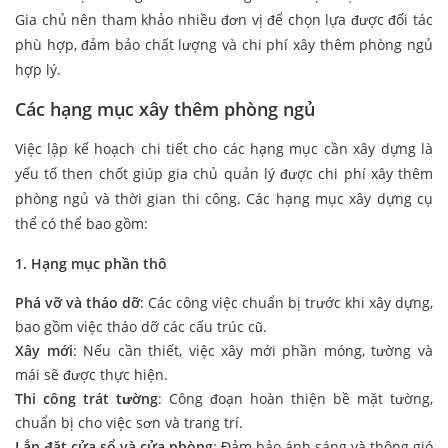
Gia chủ nên tham khảo nhiều đơn vị để chọn lựa được đối tác
phù hợp, đảm bảo chất lượng và chi phí xây thêm phòng ngủ
hợp lý.
Các hạng mục xây thêm phòng ngủ
Việc lập kế hoạch chi tiết cho các hạng mục cần xây dựng là
yếu tố then chốt giúp gia chủ quản lý được chi phí xây thêm
phòng ngủ và thời gian thi công. Các hạng mục xây dựng cụ
thể có thể bao gồm:
1. Hạng mục phần thô
Phá vỡ và tháo dỡ
: Các công việc chuẩn bị trước khi xây dựng,
bao gồm việc tháo dỡ các cấu trúc cũ.
Xây mới
: Nếu cần thiết, việc xây mới phần móng, tường và
mái sẽ được thực hiện.
Thi công trát tường
: Công đoạn hoàn thiện bề mặt tường,
chuẩn bị cho việc sơn và trang trí.
Lắp đặt cửa sổ và cửa phòng
: Đảm bảo ánh sáng và thông gió