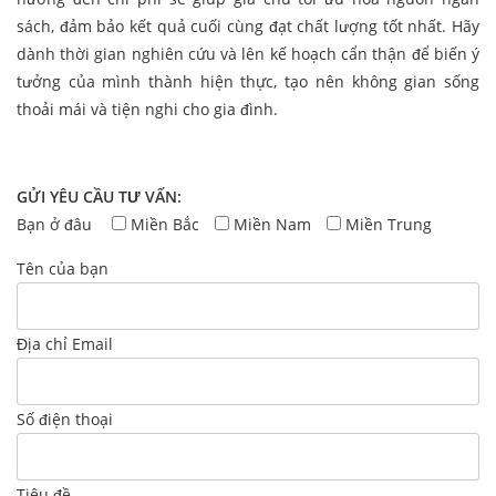
sách, đảm bảo kết quả cuối cùng đạt chất lượng tốt nhất. Hãy
dành thời gian nghiên cứu và lên kế hoạch cẩn thận để biến ý
tưởng của mình thành hiện thực, tạo nên không gian sống
thoải mái và tiện nghi cho gia đình.
GỬI YÊU CẦU TƯ VẤN:
Bạn ở đâu
Miền Bắc
Miền Nam
Miền Trung
Tên của bạn
Địa chỉ Email
Số điện thoại
Tiêu đề