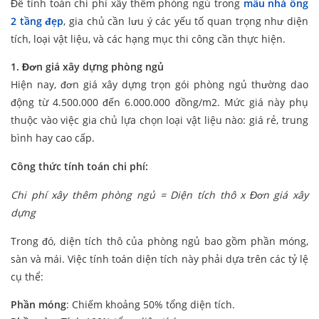
Để tính toán chi phí xây thêm phòng ngủ trong
mẫu nhà ống
2 tầng đẹp
, gia chủ cần lưu ý các yếu tố quan trọng như diện
tích, loại vật liệu, và các hạng mục thi công cần thực hiện.
1. Đơn giá xây dựng phòng ngủ
Hiện nay, đơn giá xây dựng trọn gói phòng ngủ thường dao
động từ 4.500.000 đến 6.000.000 đồng/m2. Mức giá này phụ
thuộc vào việc gia chủ lựa chọn loại vật liệu nào: giá rẻ, trung
bình hay cao cấp.
Công thức tính toán chi phí:
Chi phí xây thêm phòng ngủ = Diện tích thô x Đơn giá xây
dựng
Trong đó, diện tích thô của phòng ngủ bao gồm phần móng,
sàn và mái. Việc tính toán diện tích này phải dựa trên các tỷ lệ
cụ thể:
Phần móng
: Chiếm khoảng 50% tổng diện tích.