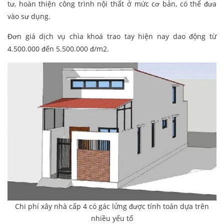
tư, hoàn thiện công trình nội thất ở mức cơ bản, có thể đưa
vào sư dụng.
Đơn giá dịch vụ chìa khoá trao tay hiện nay dao động từ
4.500.000 đến 5.500.000 đ/m2.
Chi phí xây nhà cấp 4 có gác lửng được tính toán dựa trên
nhiều yếu tố