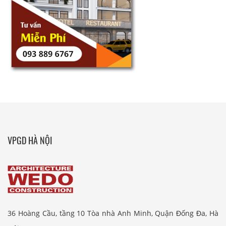
VPGD HÀ NỘI
36 Hoàng Cầu, tầng 10 Tòa nhà Anh Minh, Quận Đống Đa, Hà