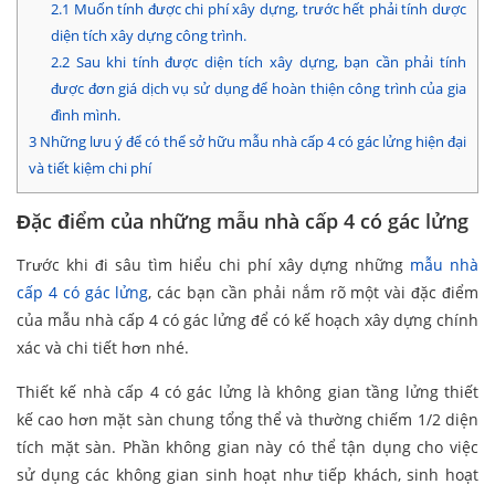
2.1
Muốn tính được chi phí xây dựng, trước hết phải tính dược
diện tích xây dựng công trình.
2.2
Sau khi tính được diện tích xây dựng, bạn cần phải tính
được đơn giá dịch vụ sử dụng để hoàn thiện công trình của gia
đình mình.
3
Những lưu ý để có thể sở hữu mẫu nhà cấp 4 có gác lửng hiện đại
và tiết kiệm chi phí
Đặc điểm của những mẫu nhà cấp 4 có gác lửng
Trước khi đi sâu tìm hiểu chi phí xây dựng những
mẫu nhà
cấp 4 có gác lửng
, các bạn cần phải nắm rõ một vài đặc điểm
của mẫu nhà cấp 4 có gác lửng để có kế hoạch xây dựng chính
xác và chi tiết hơn nhé.
Thiết kế nhà cấp 4 có gác lửng là không gian tầng lửng thiết
kế cao hơn mặt sàn chung tổng thể và thường chiếm 1/2 diện
tích mặt sàn. Phần không gian này có thể tận dụng cho việc
sử dụng các không gian sinh hoạt như tiếp khách, sinh hoạt