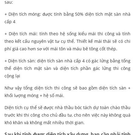
sau:
+ Diện tích móng: được tính bằng 50% diện tích mặt sàn nhà
cấp 4
+ Diện tích mái: tính theo hệ sống kiểu mái thi công và tính
theo kết cấu nguyên vật tư cụ thể. Thiết kế mái thái sẽ có chi
phí giá cao hơn sơ với mái tôn và máu bê tông cốt thép.
+ Diện tích sàn: diện tích sàn nhà cấp 4 có gác lửng bằng tổng
thể diện tích mặt sàn và diện tích phần gác lửng thi công
cộng lại
Như vậy tổng diện tích thi công sẽ bao gồm diện tích sàn +
khối lượng móng + hệ số mái.
Diện tích cụ thể sẽ được nhà thầu bóc tách dự toán chào thầu
trước khi thi công cho chủ đầu tư, cho nên việc này không quá
khó khăn và không mất nhiều thời gian.
Sau khi tính được diện tích xây dựng, bạn cần phải tính