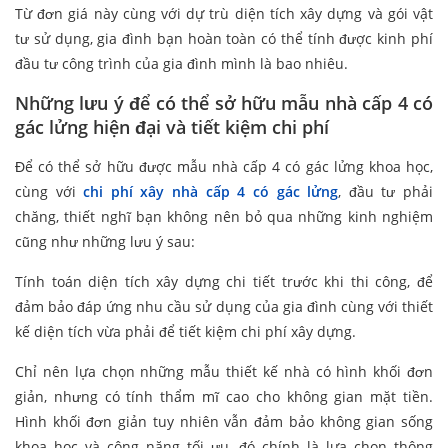
Từ đơn giá này cùng với dự trù diện tích xây dựng và gói vật
tư sử dụng, gia đình bạn hoàn toàn có thể tính được kinh phí
đầu tư công trình của gia đình mình là bao nhiêu.
Những lưu ý để có thể sở hữu mẫu nhà cấp 4 có
gác lửng hiện đại và tiết kiệm chi phí
Để có thể sở hữu được mẫu nhà cấp 4 có gác lửng khoa học,
cùng với
chi phí xây nhà cấp 4 có gác lửng
, đầu tư phải
chăng, thiết nghĩ bạn không nên bỏ qua những kinh nghiệm
cũng như những lưu ý sau:
Tính toán diện tích xây dựng chi tiết trước khi thi công, để
đảm bảo đáp ứng nhu cầu sử dụng của gia đình cùng với thiết
kế diện tích vừa phải để tiết kiệm chi phí xây dựng.
Chỉ nên lựa chọn những mẫu thiết kế nhà có hình khối đơn
giản, nhưng có tính thẩm mĩ cao cho không gian mặt tiền.
Hình khối đơn giản tuy nhiên vẫn đảm bảo không gian sống
khoa học và công năng tối ưu, đó chính là lựa chọn thông