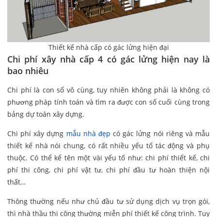
Thiết kế nhà cấp có gác lửng hiện đại
Chi phí xây nhà cấp 4 có gác lửng hiện nay là
bao nhiêu
Chi phí là con số vô cùng, tuy nhiên không phải là không có
phương pháp tính toán và tìm ra được con số cuối cùng trong
bảng dự toán xây dựng.
Chi phí xây dựng
mẫu nhà đẹp
có gác lửng nói riêng và mẫu
thiết kế nhà nói chung, có rất nhiều yếu tố tác động và phụ
thuộc. Có thể kể tên một vài yếu tố như: chi phí thiết kế, chi
phí thi công, chi phí vật tư, chi phí đầu tư hoàn thiện nội
thất…
Thông thường nếu như chủ đầu tư sử dụng dịch vụ trọn gói,
thì nhà thầu thi công thường miễn phí thiết kế công trình. Tuy