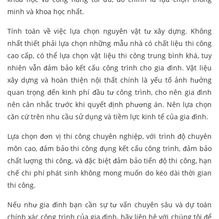
minh và khoa học nhất.
Tính toán về việc lựa chọn nguyên vật tư xây dựng. Không
nhất thiết phải lựa chọn những mẫu nhà có chất liệu thi công
cao cấp, có thể lựa chọn vật liệu thi công trung bình khá, tuy
nhiên vẫn đảm bảo kết cấu công trình cho gia đình. Vật liệu
xây dựng và hoàn thiện nội thất chính là yếu tố ảnh hưởng
quan trọng đến kinh phí đầu tư công trình, cho nên gia đình
nên cân nhắc trước khi quyết định phương án. Nên lựa chọn
căn cứ trên nhu cầu sử dụng và tiềm lực kinh tế của gia đình.
Lựa chọn đơn vị thi công chuyên nghiệp, với trình độ chuyên
môn cao, đảm bảo thi công đụng kết cấu công trình, đảm bảo
chất lượng thi công, và đặc biệt đảm bảo tiến độ thi công, hạn
chế chi phí phát sinh không mong muốn do kéo dài thời gian
thi công.
Nếu như gia đình bạn cần sự tư vấn chuyên sâu và dự toán
chính xác công trình của gia đình, hãy liên hệ với chúng tôi để