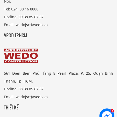
Nội.
Tel: 024. 38 16 8888
Hotline: 09 38 89 67 67
Email: wedojsc@wedo.vn
VPGD TP.HCM
561 Điện Biên Phủ, Tầng 8 Pearl Plaza, P. 25, Quận Bình
Thạnh, Tp. HCM.
Hotline: 08 38 89 67 67
Email: wedojsc@wedo.vn
THIẾT KẾ