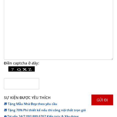
Điền captcha ở đây:
SỰ KIỆN ĐƯỢC YÊU THÍCH
🎁 Tặng Mẫu Nhà Đẹp theo yêu cầu
🎁 Tặng 70% Phí thiết kế nếu thi công nội thất trọn gói
☎️ Tư vấn 24/7 093 889 6767 Kiến trúc & Xây dựng