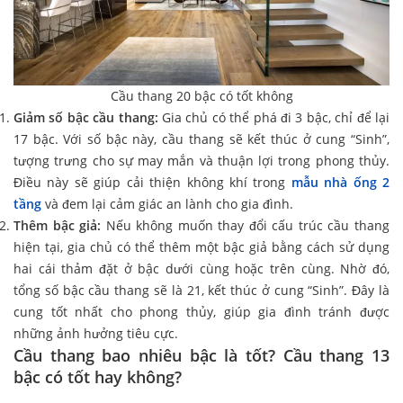
Cầu thang 20 bậc có tốt không
Giảm số bậc cầu thang:
Gia chủ có thể phá đi 3 bậc, chỉ để lại
17 bậc. Với số bậc này, cầu thang sẽ kết thúc ở cung “Sinh”,
tượng trưng cho sự may mắn và thuận lợi trong phong thủy.
Điều này sẽ giúp cải thiện không khí trong
mẫu nhà ống 2
tầng
và đem lại cảm giác an lành cho gia đình.
Thêm bậc giả:
Nếu không muốn thay đổi cấu trúc cầu thang
hiện tại, gia chủ có thể thêm một bậc giả bằng cách sử dụng
hai cái thảm đặt ở bậc dưới cùng hoặc trên cùng. Nhờ đó,
tổng số bậc cầu thang sẽ là 21, kết thúc ở cung “Sinh”. Đây là
cung tốt nhất cho phong thủy, giúp gia đình tránh được
những ảnh hưởng tiêu cực.
Cầu thang bao nhiêu bậc là tốt? Cầu thang 13
bậc có tốt hay không?