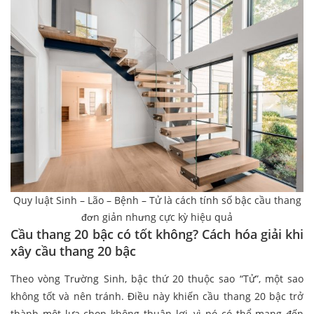
Quy luật Sinh – Lão – Bệnh – Tử là cách tính số bậc cầu thang
đơn giản nhưng cực kỳ hiệu quả
Cầu thang 20 bậc có tốt không? Cách hóa giải khi
xây cầu thang 20 bậc
Theo vòng Trường Sinh, bậc thứ 20 thuộc sao “Tử”, một sao
không tốt và nên tránh. Điều này khiến cầu thang 20 bậc trở
thành một lựa chọn không thuận lợi, vì nó có thể mang đến