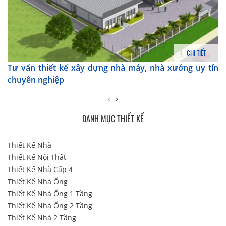
CHI TIẾT
Tư vấn thiết kế xây dựng nhà máy, nhà xưởng uy tín
chuyên nghiệp
DANH MỤC THIẾT KẾ
Thiết Kế Nhà
Thiết Kế Nội Thất
Thiết Kế Nhà Cấp 4
Thiết Kế Nhà Ống
Thiết Kế Nhà Ống 1 Tầng
Thiết Kế Nhà Ống 2 Tầng
Thiết Kế Nhà 2 Tầng