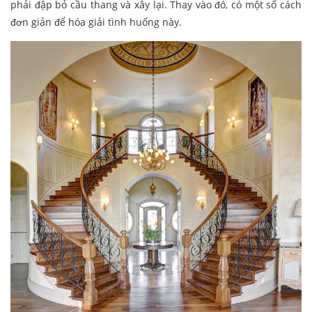
phải đập bỏ cầu thang và xây lại. Thay vào đó, có một số cách
đơn giản để hóa giải tình huống này.