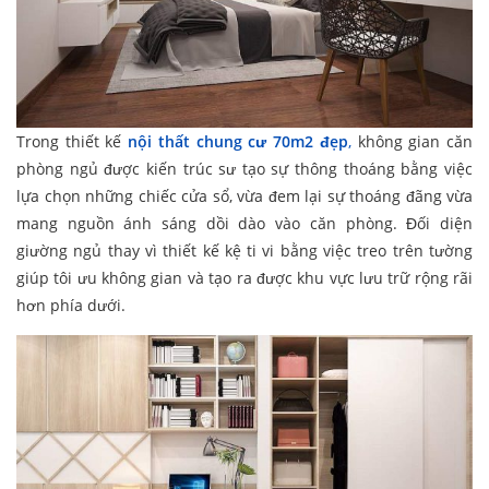
Trong thiết kế
nội thất chung cư 70m2 đẹp
,
không gian căn
phòng ngủ được kiến trúc sư tạo sự thông thoáng bằng việc
lựa chọn những chiếc cửa sổ, vừa đem lại sự thoáng đãng vừa
mang nguồn ánh sáng dồi dào vào căn phòng. Đối diện
giường ngủ thay vì thiết kế kệ ti vi bằng việc treo trên tường
giúp tôi ưu không gian và tạo ra được khu vực lưu trữ rộng rãi
hơn phía dưới.