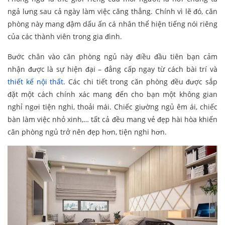
ngả lưng sau cả ngày làm việc căng thẳng. Chính vì lẽ đó, căn
phòng này mang đậm dấu ấn cá nhân thể hiện tiếng nói riêng
của các thành viên trong gia đình.
Bước chân vào căn phòng ngủ này điều đầu tiên bạn cảm
nhận được là sự hiện đại – đẳng cấp ngay từ cách bài trí và
thiết kế nội thất
. Các chi tiết trong căn phòng đều được sắp
đặt một cách chính xác mang đến cho bạn một không gian
nghỉ ngơi tiện nghi, thoải mái. Chiếc giường ngủ êm ái, chiếc
bàn làm việc nhỏ xinh,… tất cả đều mang vẻ đẹp hài hòa khiến
căn phòng ngủ trở nên đẹp hơn, tiện nghi hơn.