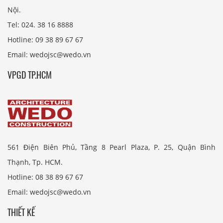
Nội.
Tel: 024. 38 16 8888
Hotline: 09 38 89 67 67
Email: wedojsc@wedo.vn
VPGD TP.HCM
561 Điện Biên Phủ, Tầng 8 Pearl Plaza, P. 25, Quận Bình
Thạnh, Tp. HCM.
Hotline: 08 38 89 67 67
Email: wedojsc@wedo.vn
THIẾT KẾ