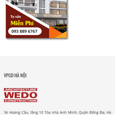
VPGD HÀ NỘI
36 Hoàng Cầu, tầng 10 Tòa nhà Anh Minh, Quận Đống Đa, Hà