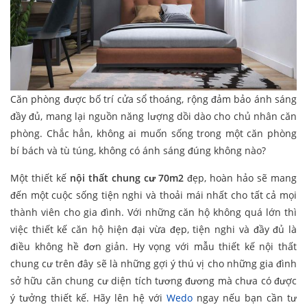
Căn phòng được bố trí cửa sổ thoáng, rộng đảm bảo ánh sáng
đầy đủ, mang lại nguồn năng lượng dồi dào cho chủ nhân căn
phòng. Chắc hẳn, không ai muốn sống trong một căn phòng
bí bách và tù túng, không có ánh sáng đúng không nào?
Một thiết kế
nội thất chung cư 70m2
đẹp, hoàn hảo sẽ mang
đến một cuộc sống tiện nghi và thoải mái nhất cho tất cả mọi
thành viên cho gia đình. Với những căn hộ không quá lớn thì
việc thiết kế căn hộ hiện đại vừa đẹp, tiện nghi và đầy đủ là
điều không hề đơn giản. Hy vọng với mẫu thiết kế nội thất
chung cư trên đây sẽ là những gợi ý thú vị cho những gia đình
sở hữu căn chung cư diện tích tương đương mà chưa có được
ý tưởng thiết kế. Hãy lên hệ với
Wedo
ngay nếu bạn cần tư