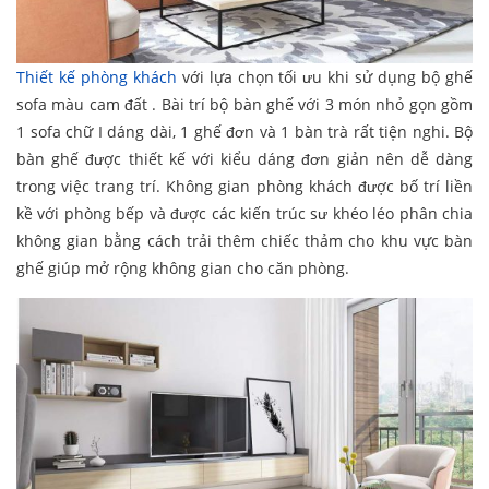
Thiết kế phòng khách
với lựa chọn tối ưu khi sử dụng bộ ghế
sofa màu cam đất . Bài trí bộ bàn ghế với 3 món nhỏ gọn gồm
1 sofa chữ I dáng dài, 1 ghế đơn và 1 bàn trà rất tiện nghi. Bộ
bàn ghế được thiết kế với kiểu dáng đơn giản nên dễ dàng
trong việc trang trí. Không gian phòng khách được bố trí liền
kề với phòng bếp và được các kiến trúc sư khéo léo phân chia
không gian bằng cách trải thêm chiếc thảm cho khu vực bàn
ghế giúp mở rộng không gian cho căn phòng.