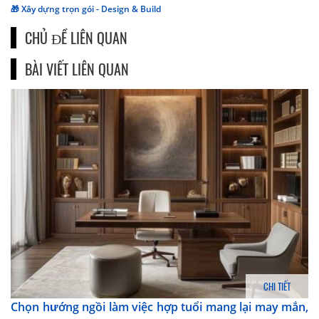
🎁 Xây dựng trọn gói - Design & Build
CHỦ ĐỀ LIÊN QUAN
BÀI VIẾT LIÊN QUAN
CHI TIẾT
Chọn hướng ngồi làm việc hợp tuổi mang lại may mắn,