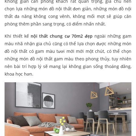
Không gian căn phòng khách rất quan trọng, gia chủ nên
chọn lựa những món đồ nội thất đơn giản, những món đồ nội
thất đa năng không cong vênh, không mối mọt sẽ giúp căn
phòng thêm phần sang trọng, có điểm nhấn nhất.
Khi thiết kế
nội thất chung cư 70m2 đẹp
ngoài những gam
màu nhã nhặn gia chủ cũng có thể lựa chọn được những món
đồ nội thất có gam màu tươi mới mới một chút, có thể chọn
những món đồ nội thất gam màu theo phong thủy, tuy nhiên
nên bài trí hợp lý sẽ mang lại không gian sống thoáng đãng,
khoa học hơn.