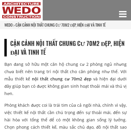
WEDO
CẬN CẢNH NỘI THẤT CHUNG CƯ 70M2 ĐẸP, HIỆN ĐẠI VÀ TINH TẾ
CẬN CẢNH NỘI THẤT CHUNG CƯ 70M2 ĐẸP, HIỆN
ĐẠI VÀ TINH TẾ
Bạn đang sở hữu một căn hộ chung cư 2 phòng ngủ nhưng
chưa biết nên trang trí nội thất cho căn phòng như thế. Với
mẫu thiết kế
nội thất chung cư 70m2 đẹp
và hiện đại dưới
đây giúp bạn có được không gian sinh hoạt thoải mái và thú vị
hơn.
Phòng khách được coi là trái tim của cả ngôi nhà, chính vì vậy,
việc thiết kế nội thất cần chú trọng đến sự thoải mái, đến sự
hài hòa với tổng thể để có một không gian sống lý tưởng.
Chọn phong cách thiết kế, màu sắc chủ đạo, đồ nội thất sao