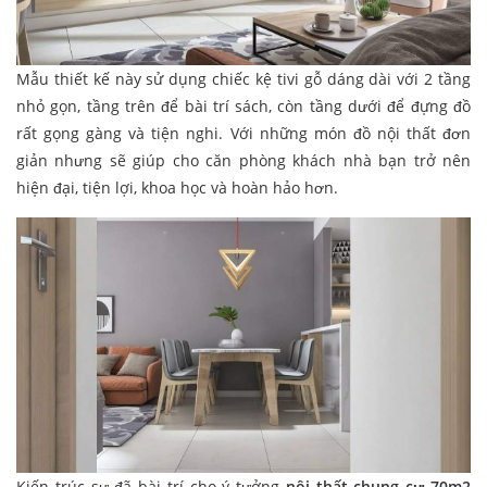
Mẫu thiết kế này sử dụng chiếc kệ tivi gỗ dáng dài với 2 tầng
nhỏ gọn, tầng trên để bài trí sách, còn tầng dưới để đựng đồ
rất gọng gàng và tiện nghi. Với những món đồ nội thất đơn
giản nhưng sẽ giúp cho căn phòng khách nhà bạn trở nên
hiện đại, tiện lợi, khoa học và hoàn hảo hơn.
Kiến trúc sư đã bài trí cho ý tưởng
nội thất chung cư 70m2