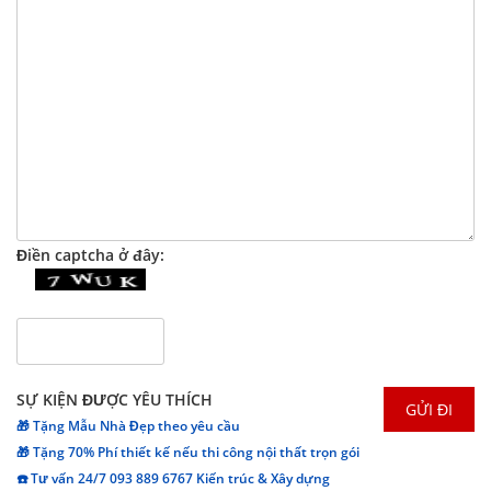
Điền captcha ở đây:
SỰ KIỆN ĐƯỢC YÊU THÍCH
🎁 Tặng Mẫu Nhà Đẹp theo yêu cầu
🎁 Tặng 70% Phí thiết kế nếu thi công nội thất trọn gói
☎️ Tư vấn 24/7 093 889 6767 Kiến trúc & Xây dựng