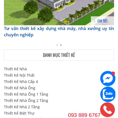
CHI TIẾT
Tư vấn thiết kế xây dựng nhà máy, nhà xưởng uy tín
chuyên nghiệp
DANH MỤC THIẾT KẾ
Thiết Kế Nhà
Thiết Kế Nội Thất
Thiết Kế Nhà Cấp 4
Thiết Kế Nhà Ống
Thiết Kế Nhà Ống 1 Tầng
Thiết Kế Nhà Ống 2 Tầng
Thiết Kế Nhà 2 Tầng
Thiết Kế Biệt Thự