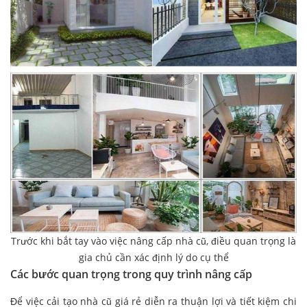
Trước khi bắt tay vào việc nâng cấp nhà cũ, điều quan trọng là
gia chủ cần xác định lý do cụ thể
Các bước quan trọng trong quy trình nâng cấp
Để việc cải tạo nhà cũ giá rẻ diễn ra thuận lợi và tiết kiệm chi