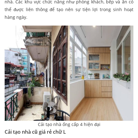
nhà. Các khu vực chức năng như phòng khách, bếp và ăn có
thể được liên thông để tạo nên sự tiện lợi trong sinh hoạt
hàng ngày.
Cải tạo nhà ống cấp 4 hiện đại
Cải tạo nhà cũ giá rẻ chữ L