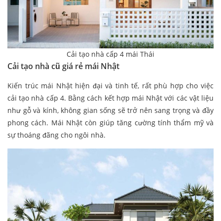
Cải tạo nhà cấp 4 mái Thái
Cải tạo nhà cũ giá rẻ mái Nhật
Kiến trúc mái Nhật hiện đại và tinh tế, rất phù hợp cho việc
cải tạo nhà cấp 4. Bằng cách kết hợp mái Nhật với các vật liệu
như gỗ và kính, không gian sống sẽ trở nên sang trọng và đầy
phong cách. Mái Nhật còn giúp tăng cường tính thẩm mỹ và
sự thoáng đãng cho ngôi nhà.