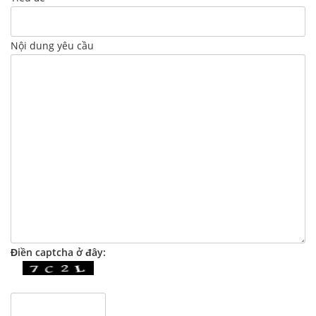
Nội dung yêu cầu
Điền captcha ở đây: