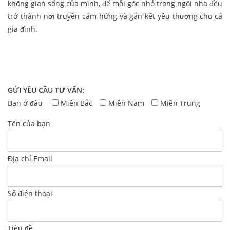
không gian sống của mình, để mỗi góc nhỏ trong ngôi nhà đều
trở thành nơi truyền cảm hứng và gắn kết yêu thương cho cả
gia đình.
GỬI YÊU CẦU TƯ VẤN:
Bạn ở đâu
Miền Bắc
Miền Nam
Miền Trung
Tên của bạn
Địa chỉ Email
Số điện thoại
Tiêu đề