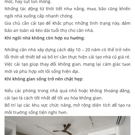
mốc, hay sụt lún móng.
Những tác động từ thời tiết như nắng, mưa, bão cũng khiến
ngôi nhà xuống cấp nhanh chóng.
Gia chủ cần cải tạo để khắc phục những tình trạng này, đảm
bảo an toàn và kéo dài tuổi thọ cho căn nhà.
Khi ngôi nhà không còn hợp xu hướng
:
Những căn nhà xây dựng cách đây 10 – 20 năm có thể trở nên
lỗi thời về thiết kế và bố trí cần thực hiện cải tạo nhà cũ giá rẻ.
Việc cải tạo giúp thay đổi không gian, mang lại cảm giác tươi
mới và phù hợp với lối sống hiện đại.
Khi không gian sống trở nên chật hẹp
:
Nếu các phòng trong nhà quá nhỏ hoặc không thoáng đãng,
cải tạo là cách tốt nhất để tối ưu hóa không gian.
Bố trí lại các khu vực chức năng, mở rộng diện tích để tạo ra
môi trường sống tiện nghi hơn.