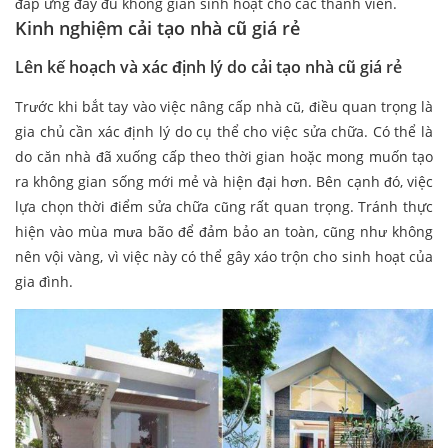
đáp ứng đầy đủ không gian sinh hoạt cho các thành viên.
Kinh nghiệm cải tạo nhà cũ giá rẻ
Lên kế hoạch và xác định lý do cải tạo nhà cũ giá rẻ
Trước khi bắt tay vào việc nâng cấp nhà cũ, điều quan trọng là
gia chủ cần xác định lý do cụ thể cho việc sửa chữa. Có thể là
do căn nhà đã xuống cấp theo thời gian hoặc mong muốn tạo
ra không gian sống mới mẻ và hiện đại hơn. Bên cạnh đó, việc
lựa chọn thời điểm sửa chữa cũng rất quan trọng. Tránh thực
hiện vào mùa mưa bão để đảm bảo an toàn, cũng như không
nên vội vàng, vì việc này có thể gây xáo trộn cho sinh hoạt của
gia đình.