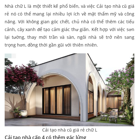
Nhà chữ L là một thiết kế phổ biến, và việc Cải tạo nhà cũ giá
rẻ nó có thể mang lại nhiều lợi ích về mặt thẩm mỹ và công
năng. Với không gian góc chết, chủ nhà có thể thêm các tiểu
cảnh, cây xanh để tạo cảm giác thư giãn. Kết hợp với việc sơn
lại tường, thay mới trần và sàn, ngôi nhà sẽ trở nên sang
trọng hơn, đồng thời gần gũi với thiên nhiên.
Cải tạo nhà cũ giá rẻ chữ L
Cải tạo nhà cấp 4 có thêm gác lửng