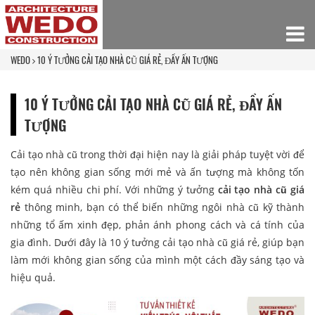
WEDO
10 Ý TƯỞNG CẢI TẠO NHÀ CŨ GIÁ RẺ, ĐẦY ẤN TƯỢNG
10 Ý TƯỞNG CẢI TẠO NHÀ CŨ GIÁ RẺ, ĐẦY ẤN
TƯỢNG
Cải tạo nhà cũ trong thời đại hiện nay là giải pháp tuyệt vời để
tạo nên không gian sống mới mẻ và ấn tượng mà không tốn
kém quá nhiều chi phí. Với những ý tưởng
cải tạo nhà cũ giá
rẻ
thông minh, bạn có thể biến những ngôi nhà cũ kỹ thành
những tổ ấm xinh đẹp, phản ánh phong cách và cá tính của
gia đình. Dưới đây là 10 ý tưởng cải tạo nhà cũ giá rẻ, giúp bạn
làm mới không gian sống của mình một cách đầy sáng tạo và
hiệu quả.