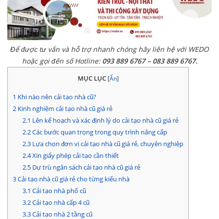
Để được tư vấn và hỗ trợ nhanh chóng hãy liên hệ với WEDO
hoặc gọi đến số Hotline:
093 889 6767 – 083 889 6767.
MỤC LỤC
[
Ẩn
]
1
Khi nào nên cải tạo nhà cũ?
2
Kinh nghiệm cải tạo nhà cũ giá rẻ
2.1
Lên kế hoạch và xác định lý do cải tạo nhà cũ giá rẻ
2.2
Các bước quan trọng trong quy trình nâng cấp
2.3
Lựa chọn đơn vị cải tạo nhà cũ giá rẻ, chuyên nghiệp
2.4
Xin giấy phép cải tạo cần thiết
2.5
Dự trù ngân sách cải tạo nhà cũ giá rẻ
3
Cải tạo nhà cũ giá rẻ cho từng kiểu nhà
3.1
Cải tạo nhà phố cũ
3.2
Cải tạo nhà cấp 4 cũ
3.3
Cải tạo nhà 2 tầng cũ