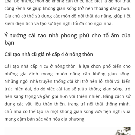
Loại bỏ những món đồ không cần thiết, đặc biệt là đồ nội thất
cồng kềnh sẽ giúp không gian sống trở nên thoáng đãng hơn.
Gia chủ có thể sử dụng các món đồ nội thất đa năng, giúp tiết
kiệm diện tích và tạo sự tiện nghi tối đa cho ngôi nhà.
Ý tưởng cải tạo nhà phong phú cho tổ ấm của
bạn
Cải tạo nhà cũ giá rẻ cấp 4 ở nông thôn
Cải tạo nhà cấp 4 cũ ở nông thôn là lựa chọn phổ biến cho
những gia đình mong muốn nâng cấp không gian sống.
Những ngôi nhà truyền thống đôi khi trở nên lỗi thời với kiến
trúc hiện đại, do đó việc cải tạo sẽ giúp không gian sống trở
nên sang trọng và gần gũi hơn với thiên nhiên. Bằng cách sử
dụng các vật liệu thân thiện, trang trí nội thất thông minh,
chủ nhà có thể tạo ra một không gian sống vừa tiện nghi vừa
mang đậm bản sắc văn hóa địa phương.