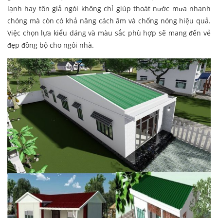
lạnh hay tôn giả ngói không chỉ giúp thoát nước mưa nhanh
chóng mà còn có khả năng cách âm và chống nóng hiệu quả.
Việc chọn lựa kiểu dáng và màu sắc phù hợp sẽ mang đến vẻ
đẹp đồng bộ cho ngôi nhà.