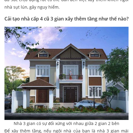
nhà sụt lún, gây nguy hiểm.
Cải tạo nhà cấp 4 cũ 3 gian xây thêm tầng như thế nào?
Nhà 3 gian có sự đối xứng với nhau giữa 2 gian 2 bên
Để xây thêm tầng, nếu ngôi nhà của bạn là nhà 3 gian mái