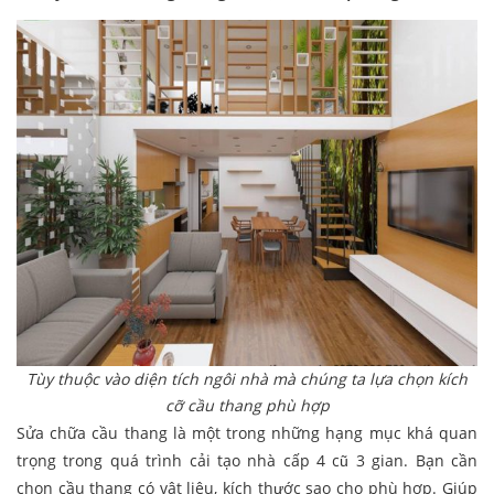
Tùy thuộc vào diện tích ngôi nhà mà chúng ta lựa chọn kích
cỡ cầu thang phù hợp
Sửa chữa cầu thang là một trong những hạng mục khá quan
trọng trong quá trình cải tạo nhà cấp 4 cũ 3 gian. Bạn cần
chọn cầu thang có vật liệu, kích thước sao cho phù hợp. Giúp