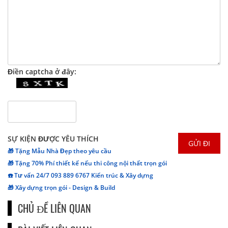
Điền captcha ở đây:
SỰ KIỆN ĐƯỢC YÊU THÍCH
🎁 Tặng Mẫu Nhà Đẹp theo yêu cầu
🎁 Tặng 70% Phí thiết kế nếu thi công nội thất trọn gói
☎️ Tư vấn 24/7 093 889 6767 Kiến trúc & Xây dựng
🎁 Xây dựng trọn gói - Design & Build
CHỦ ĐỀ LIÊN QUAN