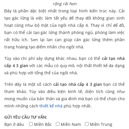
rộng rãi hơn
Đây là phần đặc biệt nhất trong loại hình kiến trúc này. Cải
tạo gác lửng là việc làm tất yếu để thay đổi không gian sinh
hoạt cũng như bộ mặt của ngôi nhà cấp 4. Thay vì chỉ để đồ,
bạn có thể cải tạo gác lửng thành phòng ngủ, phòng làm việc
rất hữu ích. Sơn lại lan can giúp căn gác lửng thêm phần
trang hoàng tạo điểm nhấn cho ngôi nhà.
Tùy vào chi phí xây dựng khác nhau, bạn có thể
cải tạo nhà
cấp 4 3 gian
với các mẫu có quy mô, nội thất thiết kế đa dạng
và phù hợp với tổng thể của ngôi nhà.
Trên đây là một số cách
cải tạo nhà cấp 4 3 gian
bạn có thể
tham khảo. Tùy vào điều kiện kinh tế, diện tích cũng như
mong muốn của bản thân và gia đình mà bạn có thể chọn cho
mình những cách
thiết kế nhà
phù hợp nhất.
GỬI YÊU CẦU TƯ VẤN:
Bạn ở đâu
Miền Bắc
Miền Nam
Miền Trung