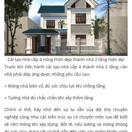
Cải tạo nhà cấp 4 nông thôn đẹp thành nhà 2 tầng hiện đại
Trước khi tiến hành cải tạo nhà cấp 4 thành nhà 2 tầng, căn
nhà phải đáp ứng được những yêu cầu sau:
+ Móng nhà kiên cố, đủ sức chịu lực khi chồng tầng
+ Tường nhà đủ chắc chắn khi xây thêm tầng
Chính vì thế, hãy nhờ đến sự tư vẫn của đội thợ chuyên
nghiệp cũng như các kiến trúc sư có chuyên môn cao để biết
về nền móng khi xây dựng. Bởi lẽ, nếu tường và móng không
đủ sức chịu đựng rất có thể dẫn đến việc xây thêm khiến ngôi