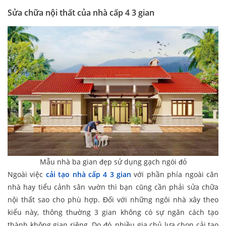
Sửa chữa nội thất của nhà cấp 4 3 gian
Mẫu nhà ba gian đẹp sử dụng gạch ngói đỏ
Ngoài việc
cải tạo nhà cấp 4 3 gian
với phần phía ngoài căn
nhà hay tiểu cảnh sân vườn thì bạn cũng cần phải sửa chữa
nội thất sao cho phù hợp. Đối với những ngôi nhà xây theo
kiểu này, thông thường 3 gian không có sự ngăn cách tạo
thành không gian riêng. Do đó, nhiều gia chủ lựa chọn cải tạo