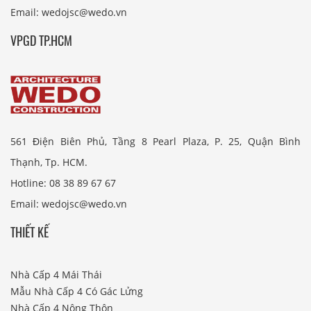
Email: wedojsc@wedo.vn
VPGD TP.HCM
561 Điện Biên Phủ, Tầng 8 Pearl Plaza, P. 25, Quận Bình
Thạnh, Tp. HCM.
Hotline: 08 38 89 67 67
Email: wedojsc@wedo.vn
THIẾT KẾ
Nhà Cấp 4 Mái Thái
Mẫu Nhà Cấp 4 Có Gác Lửng
Nhà Cấp 4 Nông Thôn