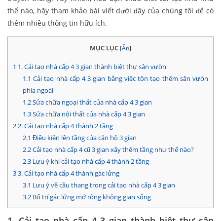
thế nào, hãy tham khảo bài viết dưới đây của chúng tôi để có
thêm nhiều thông tin hữu ích.
MỤC LỤC
[
Ẩn
]
1
1. Cải tạo nhà cấp 4 3 gian thành biệt thự sân vườn
1.1
Cải tạo nhà cấp 4 3 gian bằng việc tôn tạo thêm sân vườn
phía ngoài
1.2
Sửa chữa ngoại thất của nhà cấp 4 3 gian
1.3
Sửa chữa nội thất của nhà cấp 4 3 gian
2
2. Cải tạo nhà cấp 4 thành 2 tầng
2.1
Điều kiện lên tầng của căn hộ 3 gian
2.2
Cải tạo nhà cấp 4 cũ 3 gian xây thêm tầng như thế nào?
2.3
Lưu ý khi cải tạo nhà cấp 4 thành 2 tầng
3
3. Cải tạo nhà cấp 4 thành gác lửng
3.1
Lưu ý về cầu thang trong cải tạo nhà cấp 4 3 gian
3.2
Bố trí gác lửng mở rộng không gian sống
1. Cải tạo nhà cấp 4 3 gian thành biệt thự sân