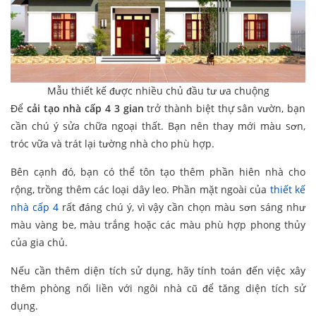
Mẫu thiết kế được nhiều chủ đầu tư ưa chuộng
Để
cải tạo nhà cấp 4 3 gian
trở thành biệt thự sân vườn, bạn
cần chú ý sửa chữa ngoại thất. Bạn nên thay mới màu sơn,
tróc vữa và trát lại tường nhà cho phù hợp.
Bên cạnh đó, bạn có thể tôn tạo thêm phần hiên nhà cho
rộng, trồng thêm các loại dây leo. Phần mặt ngoài của
thiết kế
nhà cấp 4
rất đáng chú ý, vì vậy cần chọn màu sơn sáng như
màu vàng be, màu trắng hoặc các màu phù hợp phong thủy
của gia chủ.
Nếu cần thêm diện tích sử dụng, hãy tính toán đến việc xây
thêm phòng nối liền với ngôi nhà cũ để tăng diện tích sử
dụng.