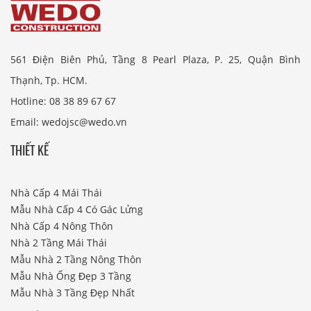
561 Điện Biên Phủ, Tầng 8 Pearl Plaza, P. 25, Quận Bình
Thạnh, Tp. HCM.
Hotline: 08 38 89 67 67
Email: wedojsc@wedo.vn
THIẾT KẾ
Nhà Cấp 4 Mái Thái
Mẫu Nhà Cấp 4 Có Gác Lửng
Nhà Cấp 4 Nông Thôn
Nhà 2 Tầng Mái Thái
Mẫu Nhà 2 Tầng Nông Thôn
Mẫu Nhà Ống Đẹp 3 Tầng
Mẫu Nhà 3 Tầng Đẹp Nhất