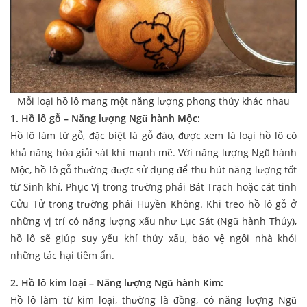
Mỗi loại hồ lô mang một năng lượng phong thủy khác nhau
1. Hồ lô gỗ – Năng lượng Ngũ hành Mộc:
Hồ lô làm từ gỗ, đặc biệt là gỗ đào, được xem là loại hồ lô có
khả năng hóa giải sát khí mạnh mẽ. Với năng lượng Ngũ hành
Mộc, hồ lô gỗ thường được sử dụng để thu hút năng lượng tốt
từ Sinh khí, Phục Vị trong trường phái Bát Trạch hoặc cát tinh
Cửu Tử trong trường phái Huyền Không. Khi treo hồ lô gỗ ở
những vị trí có năng lượng xấu như Lục Sát (Ngũ hành Thủy),
hồ lô sẽ giúp suy yếu khí thủy xấu, bảo vệ ngôi nhà khỏi
những tác hại tiềm ẩn.
2. Hồ lô kim loại – Năng lượng Ngũ hành Kim:
Hồ lô làm từ kim loại, thường là đồng, có năng lượng Ngũ