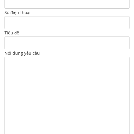
Số điện thoại
Tiêu đề
Nội dung yêu cầu