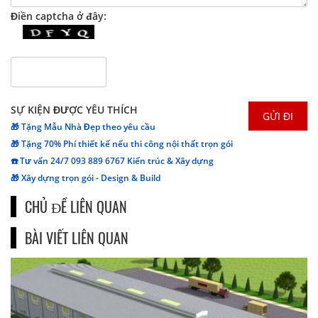
Điền captcha ở đây:
SỰ KIỆN ĐƯỢC YÊU THÍCH
🎁 Tặng Mẫu Nhà Đẹp theo yêu cầu
🎁 Tặng 70% Phí thiết kế nếu thi công nội thất trọn gói
☎️ Tư vấn 24/7 093 889 6767 Kiến trúc & Xây dựng
🎁 Xây dựng trọn gói - Design & Build
CHỦ ĐỀ LIÊN QUAN
BÀI VIẾT LIÊN QUAN