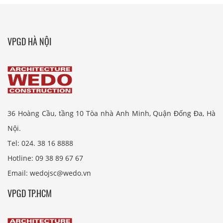
VPGD HÀ NỘI
36 Hoàng Cầu, tầng 10 Tòa nhà Anh Minh, Quận Đống Đa, Hà
Nội.
Tel: 024. 38 16 8888
Hotline: 09 38 89 67 67
Email: wedojsc@wedo.vn
VPGD TP.HCM