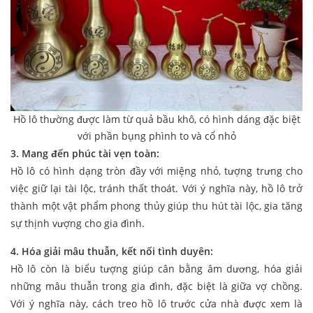
Hồ lô thường được làm từ quả bầu khô, có hình dáng đặc biệt
với phần bụng phình to và cổ nhỏ
3. Mang đến phúc tài vẹn toàn:
Hồ lô có hình dạng tròn đầy với miệng nhỏ, tượng trưng cho
việc giữ lại tài lộc, tránh thất thoát. Với ý nghĩa này, hồ lô trở
thành một vật phẩm phong thủy giúp thu hút tài lộc, gia tăng
sự thịnh vượng cho gia đình.
4. Hóa giải mâu thuẫn, kết nối tình duyên:
Hồ lô còn là biểu tượng giúp cân bằng âm dương, hóa giải
những mâu thuẫn trong gia đình, đặc biệt là giữa vợ chồng.
Với ý nghĩa này, cách treo hồ lô trước cửa nhà được xem là