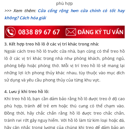
phù hợp
>>> Xem thêm:
Cửa cổng rộng hơn cửa chính có tốt hay
không? Cách hóa giải
3. Kết hợp treo hồ lô ở các vị trí khác trong nhà:
Ngoài cách treo hồ lô trước cửa nhà, bạn cũng có thể treo hồ
lô ở các vị trí khác trong nhà như phòng khách, phòng ngủ,
phòng bếp hoặc phòng thờ. Mỗi vị trí treo hồ lô sẽ mang lại
những lợi ích phong thủy khác nhau, tùy thuộc vào mục đích
sử dụng và yêu cầu phong thủy của từng khu vực.
4. Lưu ý khi treo hồ lô:
Khi treo hồ lô, bạn cần đảm bảo rằng hồ lô được treo ở độ cao
phù hợp, tránh để trẻ em hoặc thú cưng có thể chạm vào.
Đồng thời, hãy chắc chắn rằng hồ lô được treo chắc chắn,
tránh rơi rớt gây nguy hiểm. Với hồ lô làm từ kim loại hoặc đá,
hãy cân nhắc trọng lượng của chúng khi treo để đảm bảo an