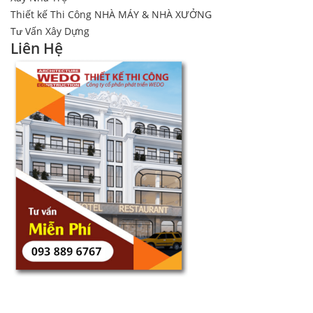
Thiết kế Thi Công NHÀ MÁY & NHÀ XƯỞNG
Tư Vấn Xây Dựng
Liên Hệ