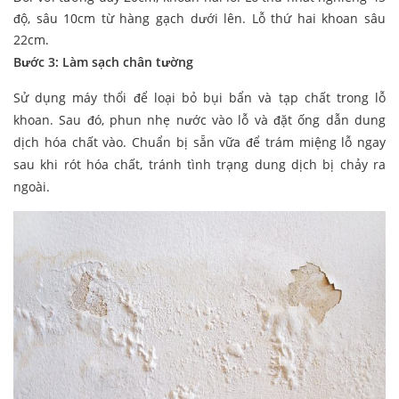
độ, sâu 10cm từ hàng gạch dưới lên. Lỗ thứ hai khoan sâu
22cm.
Bước 3: Làm sạch chân tường
Sử dụng máy thổi để loại bỏ bụi bẩn và tạp chất trong lỗ
khoan. Sau đó, phun nhẹ nước vào lỗ và đặt ống dẫn dung
dịch hóa chất vào. Chuẩn bị sẵn vữa để trám miệng lỗ ngay
sau khi rót hóa chất, tránh tình trạng dung dịch bị chảy ra
ngoài.