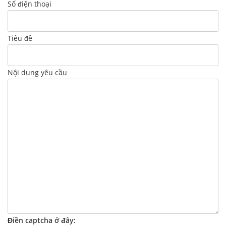
Số điện thoại
Tiêu đề
Nội dung yêu cầu
Điền captcha ở đây: