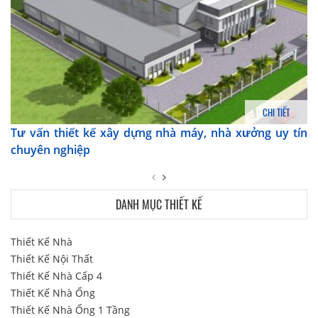
CHI TIẾT
Tư vấn thiết kế xây dựng nhà máy, nhà xưởng uy tín
chuyên nghiệp
DANH MỤC THIẾT KẾ
Thiết Kế Nhà
Thiết Kế Nội Thất
Thiết Kế Nhà Cấp 4
Thiết Kế Nhà Ống
Thiết Kế Nhà Ống 1 Tầng