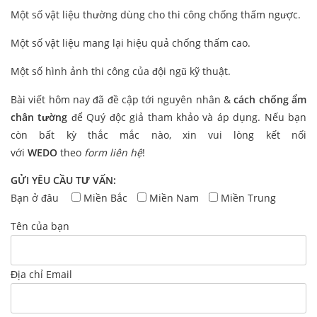
Một số vật liệu thường dùng cho thi công chống thấm ngược.
Một số vật liệu mang lại hiệu quả chống thấm cao.
Một số hình ảnh thi công của đội ngũ kỹ thuật.
Bài viết hôm nay đã đề cập tới nguyên nhân &
cách chống ẩm
chân tường
để Quý độc giả tham khảo và áp dụng. Nếu bạn
còn bất kỳ thắc mắc nào, xin vui lòng kết nối
với
WEDO
theo
form liên hệ
!
GỬI YÊU CẦU TƯ VẤN:
Bạn ở đâu
Miền Bắc
Miền Nam
Miền Trung
Tên của bạn
Địa chỉ Email