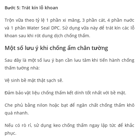
Bước 5: Trát kín lỗ khoan
Trộn vữa theo tỷ lệ 1 phần xi măng, 3 phần cát, 4 phần nước
và 1 phần Water Seal DPC. Sử dụng vữa này để trát kín các lỗ
khoan sau khi rót dung dịch chống thấm.
Một số lưu ý khi chống ẩm chân tường
Sau đây là một số lưu ý bạn cần lưu tâm khi tiến hành chống
thấm tường nhà:
Vệ sinh bề mặt thật sạch sẽ.
Đảm bảo vật liệu chống thấm kết dính tốt nhất với bề mặt.
Che phủ bằng nilon hoặc bạt để ngăn chất chống thấm khô
quá nhanh.
Nếu có rò rỉ, sử dụng keo chống thấm ngay lập tức để khắc
phục.