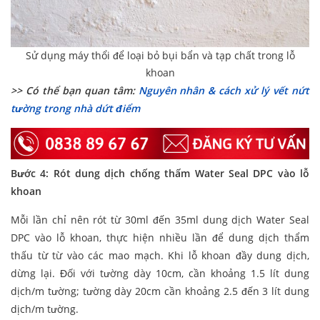
Sử dụng máy thổi để loại bỏ bụi bẩn và tạp chất trong lỗ
khoan
>> Có thể bạn quan tâm:
Nguyên nhân & cách xử lý vết nứt
tường trong nhà dứt điểm
Bước 4: Rót dung dịch chống thấm Water Seal DPC vào lỗ
khoan
Mỗi lần chỉ nên rót từ 30ml đến 35ml dung dịch Water Seal
DPC vào lỗ khoan, thực hiện nhiều lần để dung dịch thẩm
thấu từ từ vào các mao mạch. Khi lỗ khoan đầy dung dịch,
dừng lại. Đối với tường dày 10cm, cần khoảng 1.5 lít dung
dịch/m tường; tường dày 20cm cần khoảng 2.5 đến 3 lít dung
dịch/m tường.