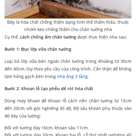
Đây là hóa chất chống thấm dạng tinh thể thẩm thấu, thuộc
nhóm keo chống thấm cho chân tường nhà
Cụ thể,
cách chống ẩm chân tường
được thực hiện như sau:
Bước 1: Đục lớp vữa chân tường
Loại bỏ lớp vữa bên ngoài chân tường trong khoảng từ 30cm
đến 40cm, tùy theo yêu cầu của công trình. Cẩn thận để không
làm hỏng gạch bên trong
nhà ống 3 tầng
.
Bước 2: Khoan lỗ tạo phễu để rót hóa chất
Dùng máy khoan để khoan lỗ cách nền chân tường từ 15cm
đến 20cm, với góc nghiêng 45 độ. Độ sâu khoan phụ thuộc vào
độ dày của tường:
Đối với tường dày 10cm, khoan sâu 11cm.
Đối với tường dày 20cm, khoan hai lỗ. Lỗ thứ nhất nghiêng 45