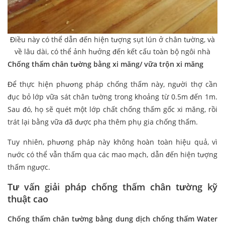
Điều này có thể dẫn đến hiện tượng sụt lún ở chân tường, và
về lâu dài, có thể ảnh hưởng đến kết cấu toàn bộ ngôi nhà
Chống thấm chân tường bằng xi măng/ vữa trộn xi măng
Để thực hiện phương pháp chống thấm này, người thợ cần
đục bỏ lớp vữa sát chân tường trong khoảng từ 0.5m đến 1m.
Sau đó, họ sẽ quét một lớp chất chống thấm gốc xi măng, rồi
trát lại bằng vữa đã được pha thêm phụ gia chống thấm.
Tuy nhiên, phương pháp này không hoàn toàn hiệu quả, vì
nước có thể vẫn thấm qua các mao mạch, dẫn đến hiện tượng
thấm ngược.
Tư vấn giải pháp chống thấm chân tường kỹ
thuật cao
Chống thấm chân tường bằng dung dịch chống thấm Water