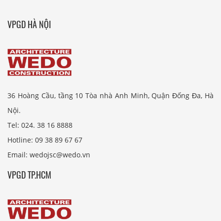
VPGD HÀ NỘI
36 Hoàng Cầu, tầng 10 Tòa nhà Anh Minh, Quận Đống Đa, Hà
Nội.
Tel: 024. 38 16 8888
Hotline: 09 38 89 67 67
Email: wedojsc@wedo.vn
VPGD TP.HCM