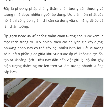
Đây là phương pháp chống thấm chân tường sân thượng và
tường nhà được nhiều người áp dụng. Ưu điểm lớn nhất của
nó là thi công đơn giản: chỉ cần sử dụng vữa xi măng để ốp đá
lên chân tường.
Ốp gạch hoặc đá để chống thấm chân tường còn được xem là
một cách trang trí. Tuy nhiên, theo các chuyên gia xây dựng,
phương pháp này có thể gây hại nhiều hơn lợi. Bởi vì tường
sẽ bị hở ở phần giao giữa khu vực được ốp và không được ốp,
tạo ra khoảng lệch. Điều này dẫn đến việc giữ lại độ ẩm, gây
hiện tượng thấm ngược lên trên và làm tường nhanh xuống
cấp hơn.