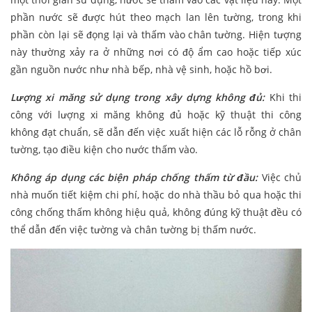
phần nước sẽ được hút theo mạch lan lên tường, trong khi
phần còn lại sẽ đọng lại và thấm vào chân tường. Hiện tượng
này thường xảy ra ở những nơi có độ ẩm cao hoặc tiếp xúc
gần nguồn nước như nhà bếp, nhà vệ sinh, hoặc hồ bơi.
Lượng xi măng sử dụng trong xây dựng không đủ:
Khi thi
công với lượng xi măng không đủ hoặc kỹ thuật thi công
không đạt chuẩn, sẽ dẫn đến việc xuất hiện các lỗ rỗng ở chân
tường, tạo điều kiện cho nước thấm vào.
Không áp dụng các biện pháp chống thấm từ đầu:
Việc chủ
nhà muốn tiết kiệm chi phí, hoặc do nhà thầu bỏ qua hoặc thi
công chống thấm không hiệu quả, không đúng kỹ thuật đều có
thể dẫn đến việc tường và chân tường bị thấm nước.