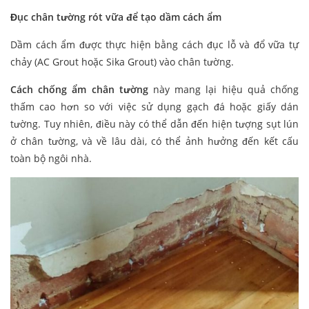
Đục chân tường rót vữa để tạo dầm cách ẩm
Dầm cách ẩm được thực hiện bằng cách đục lỗ và đổ vữa tự
chảy (AC Grout hoặc Sika Grout) vào chân tường.
Cách chống ẩm chân tường
này mang lại hiệu quả chống
thấm cao hơn so với việc sử dụng gạch đá hoặc giấy dán
tường. Tuy nhiên, điều này có thể dẫn đến hiện tượng sụt lún
ở chân tường, và về lâu dài, có thể ảnh hưởng đến kết cấu
toàn bộ ngôi nhà.