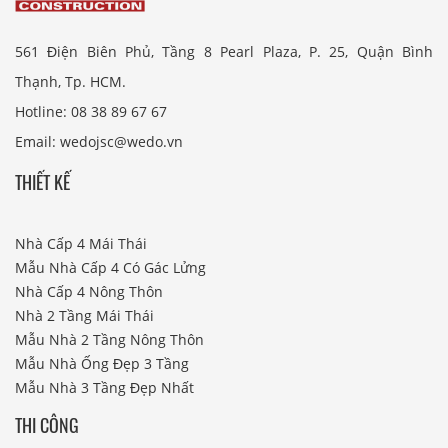
561 Điện Biên Phủ, Tầng 8 Pearl Plaza, P. 25, Quận Bình
Thạnh, Tp. HCM.
Hotline: 08 38 89 67 67
Email: wedojsc@wedo.vn
THIẾT KẾ
Nhà Cấp 4 Mái Thái
Mẫu Nhà Cấp 4 Có Gác Lửng
Nhà Cấp 4 Nông Thôn
Nhà 2 Tầng Mái Thái
Mẫu Nhà 2 Tầng Nông Thôn
Mẫu Nhà Ống Đẹp 3 Tầng
Mẫu Nhà 3 Tầng Đẹp Nhất
THI CÔNG