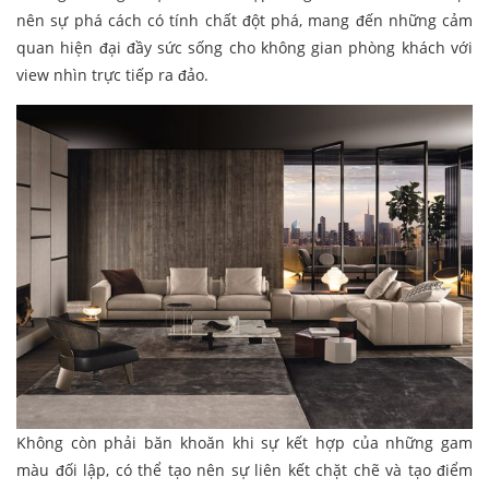
nên sự phá cách có tính chất đột phá, mang đến những cảm
quan hiện đại đầy sức sống cho không gian phòng khách với
view nhìn trực tiếp ra đảo.
Không còn phải băn khoăn khi sự kết hợp của những gam
màu đối lập, có thể tạo nên sự liên kết chặt chẽ và tạo điểm