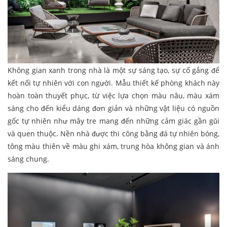
Không gian xanh trong nhà là một sự sáng tạo, sự cố gắng để
kết nối tự nhiên với con người. Mẫu thiết kế phòng khách này
hoàn toàn thuyết phục, từ việc lựa chọn màu nâu, màu xám
sáng cho đến kiểu dáng đơn giản và những vật liệu có nguồn
gốc tự nhiên như mây tre mang đến những cảm giác gần gũi
và quen thuộc. Nền nhà được thi công bằng đá tự nhiên bóng,
tông màu thiên về màu ghi xám, trung hòa không gian và ánh
sáng chung.