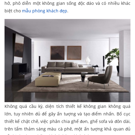
hở, phô diễn một không gian sống độc đáo và có nhiều khác
biệt cho
mẫu phòng khách đẹp
.
Không quá cầu kỳ, diện tích thiết kế không gian không quá
lớn, tuy nhiên đủ để gây ấn tượng và tạo điểm nhấn. Bố cục
thiết kế chặt chẽ, việc phân chia ghế đơn, ghế sofa và đôn dài,
trên tẩm thảm sáng màu cà phê, một ấn tượng khả quan đủ