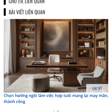
CHỦ ĐỀ LIÊN QUAN
BÀI VIẾT LIÊN QUAN
CHI TIẾT
Chọn hướng ngồi làm việc hợp tuổi mang lại may mắn,
thành công