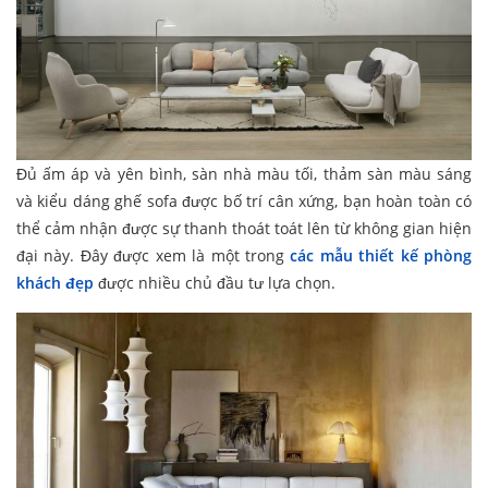
Đủ ấm áp và yên bình, sàn nhà màu tối, thảm sàn màu sáng
và kiểu dáng ghế sofa được bố trí cân xứng, bạn hoàn toàn có
thể cảm nhận được sự thanh thoát toát lên từ không gian hiện
đại này. Đây được xem là một trong
các mẫu thiết kế phòng
khách đẹp
được nhiều chủ đầu tư lựa chọn.