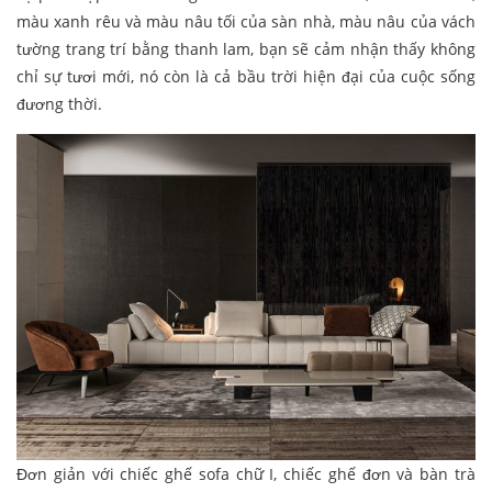
màu xanh rêu và màu nâu tối của sàn nhà, màu nâu của vách
tường trang trí bằng thanh lam, bạn sẽ cảm nhận thấy không
chỉ sự tươi mới, nó còn là cả bầu trời hiện đại của cuộc sống
đương thời.
Đơn giản với chiếc ghế sofa chữ I, chiếc ghế đơn và bàn trà