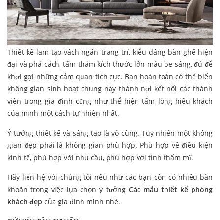
Thiết kế lam tạo vách ngăn trang trí, kiểu dáng bàn ghế hiện
đại và phá cách, tấm thảm kích thước lớn màu be sáng, đủ để
khơi gợi những cảm quan tích cực. Bạn hoàn toàn có thể biến
không gian sinh hoạt chung này thành nơi kết nối các thành
viên trong gia đình cũng như thể hiện tấm lòng hiếu khách
của mình một cách tự nhiên nhất.
Ý tưởng thiết kế và sáng tạo là vô cùng. Tuy nhiên một không
gian đẹp phải là không gian phù hợp. Phù hợp về điều kiện
kinh tế, phù hợp với nhu cầu, phù hợp với tính thẩm mĩ.
Hãy liên hệ với chúng tôi nếu như các bạn còn có nhiều băn
khoăn trong việc lựa chọn ý tưởng
Các mẫu thiết kế phòng
khách đẹp
của gia đình mình nhé.