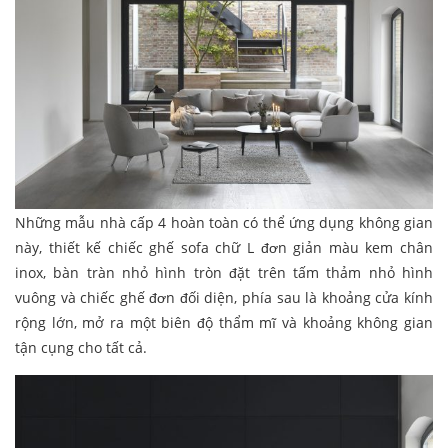
Những mẫu nhà cấp 4 hoàn toàn có thể ứng dụng không gian
này, thiết kế chiếc ghế sofa chữ L đơn giản màu kem chân
inox, bàn tràn nhỏ hình tròn đặt trên tấm thảm nhỏ hình
vuông và chiếc ghế đơn đối diện, phía sau là khoảng cửa kính
rộng lớn, mở ra một biên độ thẩm mĩ và khoảng không gian
tận cụng cho tất cả.