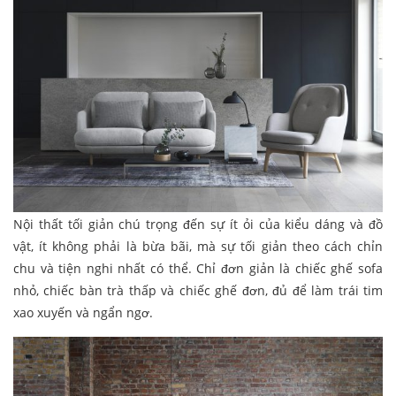
Nội thất tối giản chú trọng đến sự ít ỏi của kiểu dáng và đồ
vật, ít không phải là bừa bãi, mà sự tối giản theo cách chỉn
chu và tiện nghi nhất có thể. Chỉ đơn giản là chiếc ghế sofa
nhỏ, chiếc bàn trà thấp và chiếc ghế đơn, đủ để làm trái tim
xao xuyến và ngẩn ngơ.