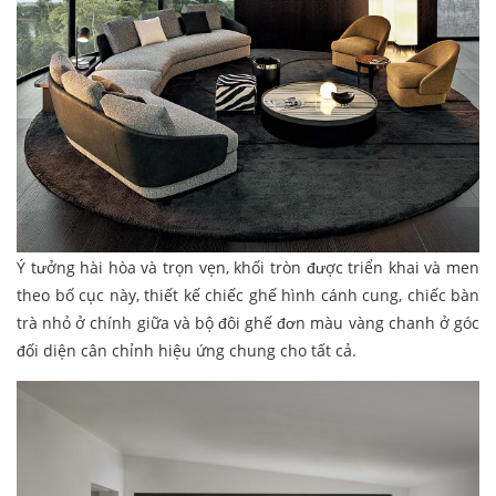
Ý tưởng hài hòa và trọn vẹn, khối tròn được triển khai và men
theo bố cục này, thiết kế chiếc ghế hình cánh cung, chiếc bàn
trà nhỏ ở chính giữa và bộ đôi ghế đơn màu vàng chanh ở góc
đối diện cân chỉnh hiệu ứng chung cho tất cả.