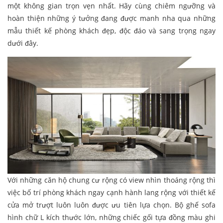
một không gian trọn vẹn nhất. Hãy cùng chiêm ngưỡng và
hoàn thiện những ý tưởng đang được manh nha qua những
mẫu thiết kế phòng khách đẹp, độc đáo và sang trọng ngay
dưới đây.
Với những căn hộ chung cư rộng có view nhìn thoáng rộng thì
việc bố trí phòng khách ngay cạnh hành lang rộng với thiết kế
cửa mở trượt luôn luôn được ưu tiên lựa chọn. Bộ ghế sofa
hình chữ L kích thước lớn, những chiếc gối tựa đồng màu ghi