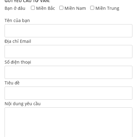
GỬI YÊU CẦU TƯ VẤN:
Bạn ở đâu
Miền Bắc
Miền Nam
Miền Trung
Tên của bạn
Địa chỉ Email
Số điện thoại
Tiêu đề
Nội dung yêu cầu