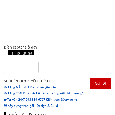
Điền captcha ở đây:
SỰ KIỆN ĐƯỢC YÊU THÍCH
🎁 Tặng Mẫu Nhà Đẹp theo yêu cầu
🎁 Tặng 70% Phí thiết kế nếu thi công nội thất trọn gói
☎️ Tư vấn 24/7 093 889 6767 Kiến trúc & Xây dựng
🎁 Xây dựng trọn gói - Design & Build