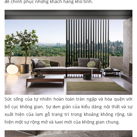
để chinh phục những khách hàng khó tính.
Sức sống của tự nhiên hoàn toàn tràn ngập và hòa quện với
bố cục không gian. Sự đơn giản của kiểu dáng nội thất và sự
xuất hiện của lam gỗ trang trí trong khoảng không rộng, tái
hiện một sự rộng mở và tươi mới của không gian chung.