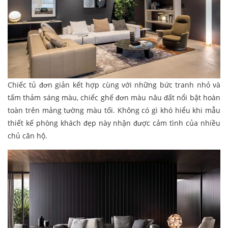
Chiếc tủ đơn giản kết hợp cùng với những bức tranh nhỏ và
tấm thảm sáng màu, chiếc ghế đơn màu nâu đất nổi bật hoàn
toàn trên mảng tường màu tối. Không có gì khó hiểu khi mẫu
thiết kế phòng khách đẹp này nhận được cảm tình của nhiều
chủ căn hộ.