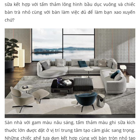
sữa kết hợp với tấm thảm lông hình bầu dục vuông và chiếc
bàn trà nhỏ cùng với bàn làm việc đủ để làm bạn xao xuyến
chứ?
Sàn nhà với gam màu nâu sáng, tấm thảm màu ghi sữa kích
thước lớn được đặt ở vị trí trung tâm tạo cảm giác sang trọng.
Những chiếc ghế tựa đơn kết hợp cùng với bàn tròn nhỏ tạo