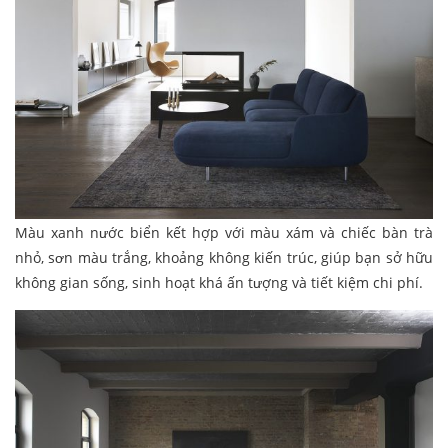
Màu xanh nước biển kết hợp với màu xám và chiếc bàn trà
nhỏ, sơn màu trắng, khoảng không kiến trúc, giúp bạn sở hữu
không gian sống, sinh hoạt khá ấn tượng và tiết kiệm chi phí.