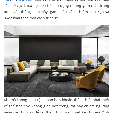
sắc, bố cục khoa học, ưu tiên sử dụng những gam màu trung
tính. Với không gian này, gam màu xám chiếm chủ đạo và
được khai thác một cách triệt để.
Khi mà không gian rộng, bạn băn khoăn không biết phải thiết
kế thế nào cho không gian bớt trống, thì hãy chiêm ngưỡng
ngay căn hộ này để có thêm bí quyết thiết kế cho gia đình