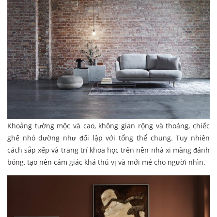
Khoảng tường mộc và cao, không gian rộng và thoáng, chiếc
ghế nhỏ dường như đối lập với tổng thể chung. Tuy nhiên
cách sắp xếp và trang trí khoa học trên nền nhà xi măng đánh
bóng, tạo nên cảm giác khá thú vị và mới mẻ cho người nhìn.