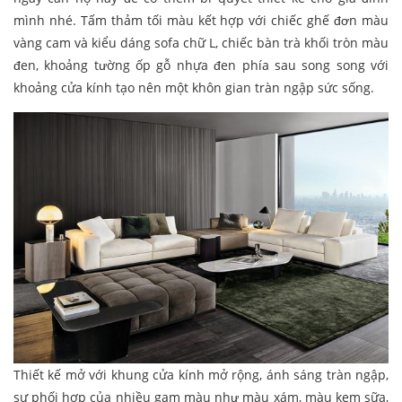
mình nhé. Tấm thảm tối màu kết hợp với chiếc ghế đơn màu
vàng cam và kiểu dáng sofa chữ L, chiếc bàn trà khối tròn màu
đen, khoảng tường ốp gỗ nhựa đen phía sau song song với
khoảng cửa kính tạo nên một khôn gian tràn ngập sức sống.
Thiết kế mở với khung cửa kính mở rộng, ánh sáng tràn ngập,
sự phối hợp của nhiều gam màu như màu xám, màu kem sữa,