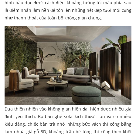
hình bầu dục được cách điệu, khoảng tường tối màu phía sau
là điểm nhấn làm nền để tôn lên những nét đẹp tươi mới cũng
như thanh thoát của toàn bộ không gian chung.
Đưa thiên nhiên vào không gian hiện đại hiện được nhiều gia
đình yêu thích. Bộ bàn ghế sofa kích thước lớn và có nhiều
kiểu dáng, chiếc bàn trà nhỏ, những bức vách thi công bằng
lam nhựa giả gỗ 3D, khoảng trần bê tông thi công theo khối