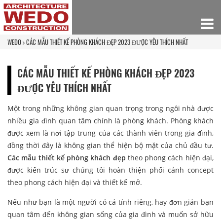
WEDO
CÁC MẪU THIẾT KẾ PHÒNG KHÁCH ĐẸP 2023 ĐƯỢC YÊU THÍCH NHẤT
CÁC MẪU THIẾT KẾ PHÒNG KHÁCH ĐẸP 2023
ĐƯỢC YÊU THÍCH NHẤT
Một trong những không gian quan trọng trong ngôi nhà được
nhiều gia đình quan tâm chính là phòng khách. Phòng khách
được xem là nơi tập trung của các thành viên trong gia đình,
đồng thời đây là không gian thể hiện bộ mặt của chủ đầu tư.
Các mẫu thiết kế phòng khách đẹp
theo phong cách hiện đại,
được kiến trúc sư chúng tôi hoàn thiện phối cảnh concept
theo phong cách hiện đại và thiết kế mở.
Nếu như bạn là một người có cá tính riêng, hay đơn giản bạn
quan tâm đến không gian sống của gia đình và muốn sở hữu