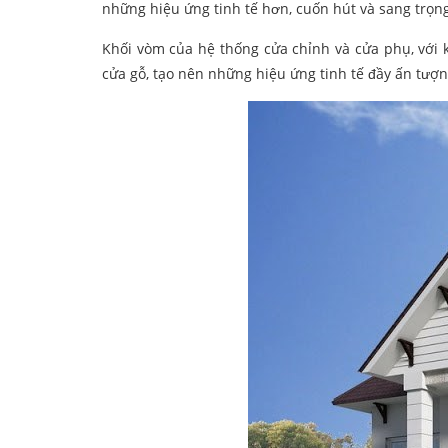
những hiệu ứng tinh tế hơn, cuốn hút và sang trọng
Khối vòm của hệ thống cửa chỉnh và cửa phụ, với 
cửa gỗ, tạo nên những hiệu ứng tinh tế đầy ấn tượn