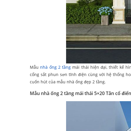
Mẫu
nhà ống 2 tầng
mái thái hiện đại, thiết kế h
cổng sắt phun sơn tĩnh điện cùng với hệ thống ho
cuốn hút của mẫu nhà ống đẹp 2 tầng.
Mẫu nhà ống 2 tầng mái thái 5×20 Tân cổ điển