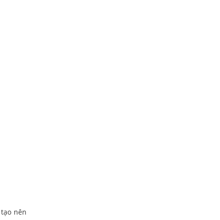
g tạo nên