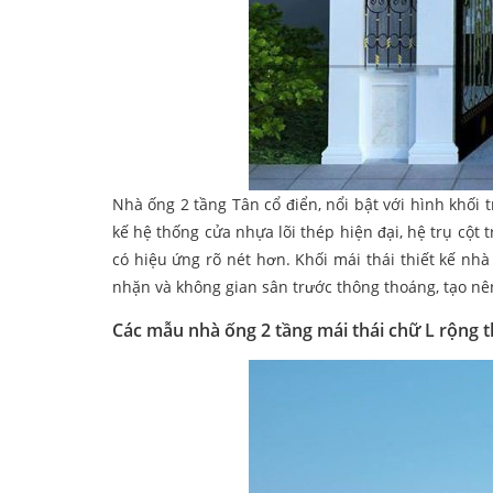
Nhà ống 2 tầng Tân cổ điển, nổi bật với hình khối 
kế hệ thống cửa nhựa lõi thép hiện đại, hệ trụ cột 
có hiệu ứng rõ nét hơn. Khối mái thái thiết kế nhà
nhặn và không gian sân trước thông thoáng, tạo nên
Các mẫu nhà ống 2 tầng mái thái chữ L rộng 