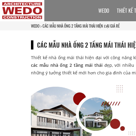
WEDO
THIẾT KẾ 
WEDO
CÁC MẪU NHÀ ỐNG 2 TẦNG MÁI THÁI HIỆN ĐẠI GIÁ RẺ
CÁC MẪU NHÀ ỐNG 2 TẦNG MÁI THÁI HIỆ
Thiết kế nhà ống mái thái hiện đại với công năng 
các mẫu nhà ống 2 tầng mái thái
đẹp, với nhiều 
những ý tưởng thiết kế mới hơn cho gia đình của m