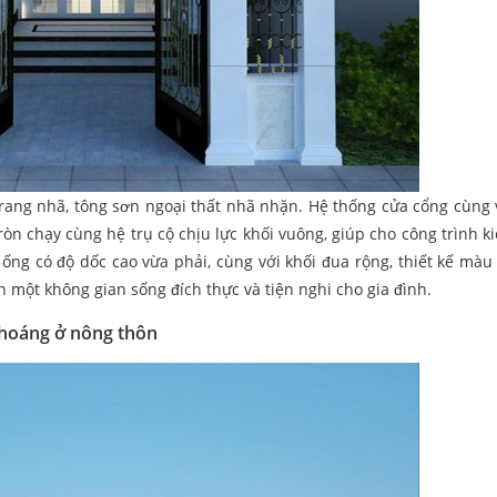
trang nhã, tông sơn ngoại thất nhã nhặn. Hệ thống cửa cổng cùng v
tròn chạy cùng hệ trụ cộ chịu lực khối vuông, giúp cho công trình k
 ống có độ dốc cao vừa phải, cùng với khối đua rộng, thiết kế màu
 một không gian sống đích thực và tiện nghi cho gia đình.
thoáng ở nông thôn