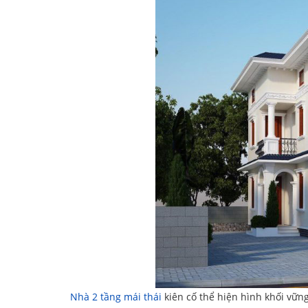
Nhà 2 tầng mái thái
kiên cố thể hiện hình khối vững