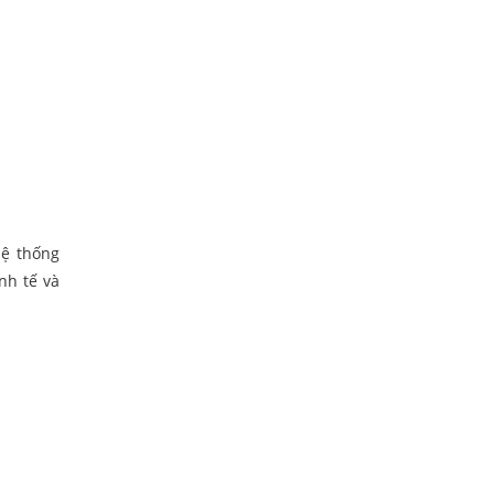
hệ thống
nh tế và