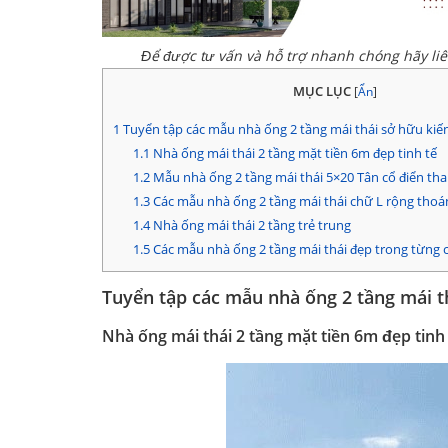
Để được tư vấn và hỗ trợ nhanh chóng hãy li
MỤC LỤC
[
Ẩn
]
1
Tuyển tập các mẫu nhà ống 2 tầng mái thái sở hữu kiến
1.1
Nhà ống mái thái 2 tầng mặt tiền 6m đẹp tinh tế
1.2
Mẫu nhà ống 2 tầng mái thái 5×20 Tân cổ điển tha
1.3
Các mẫu nhà ống 2 tầng mái thái chữ L rộng tho
1.4
Nhà ống mái thái 2 tầng trẻ trung
1.5
Các mẫu nhà ống 2 tầng mái thái đẹp trong từng 
Tuyển tập các mẫu nhà ống 2 tầng mái t
Nhà ống mái thái 2 tầng mặt tiền 6m đẹp tinh