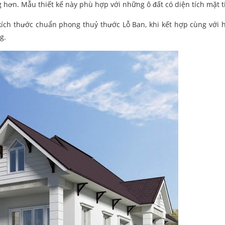
 hơn. Mẫu thiết kế này phù hợp với những ô đất có diện tích mặt t
kích thước chuẩn phong thuỷ thước Lỗ Ban, khi kết hợp cùng với 
g.