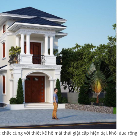
 chắc cùng với thiết kế hệ mái thái giật cấp hiện đại, khối đua rộn