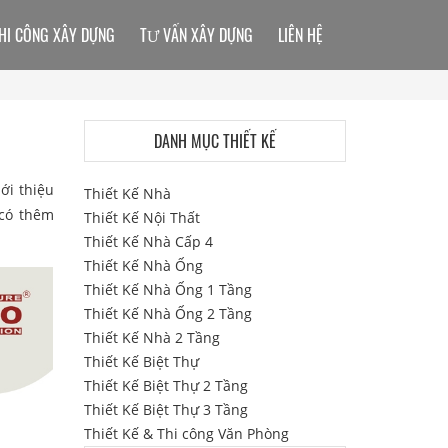
HI CÔNG XÂY DỰNG
TƯ VẤN XÂY DỰNG
LIÊN HỆ
DANH MỤC THIẾT KẾ
ới thiệu
Thiết Kế Nhà
 có thêm
Thiết Kế Nội Thất
Thiết Kế Nhà Cấp 4
Thiết Kế Nhà Ống
Thiết Kế Nhà Ống 1 Tầng
Thiết Kế Nhà Ống 2 Tầng
Thiết Kế Nhà 2 Tầng
Thiết Kế Biệt Thự
Thiết Kế Biệt Thự 2 Tầng
Thiết Kế Biệt Thự 3 Tầng
Thiết Kế & Thi công Văn Phòng