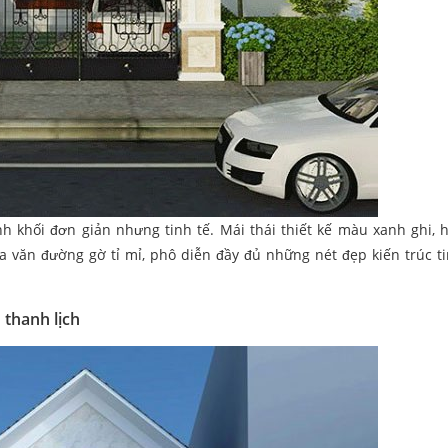
ình khối đơn giản nhưng tinh tế. Mái thái thiết kế màu xanh ghi, 
a văn đường gờ tỉ mỉ, phô diễn đầy đủ những nét đẹp kiến trúc ti
 thanh lịch