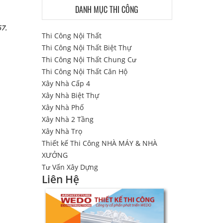
DANH MỤC THI CÔNG
67.
Thi Công Nội Thất
Thi Công Nội Thất Biệt Thự
Thi Công Nội Thất Chung Cư
Thi Công Nội Thất Căn Hộ
Xây Nhà Cấp 4
Xây Nhà Biệt Thự
Xây Nhà Phố
Xây Nhà 2 Tầng
Xây Nhà Trọ
Thiết kế Thi Công NHÀ MÁY & NHÀ
XƯỞNG
Tư Vấn Xây Dựng
Liên Hệ