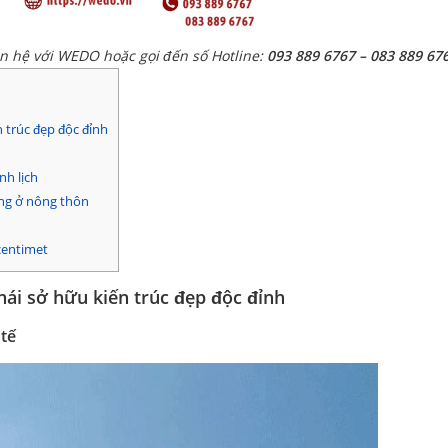
ên hệ với WEDO hoặc gọi đến số Hotline:
093 889 6767 – 083 889 67
 trúc đẹp độc đỉnh
nh lịch
áng ở nông thôn
centimet
hái sở hữu kiến trúc đẹp độc đỉnh
 tế