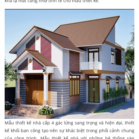
khá lạ mắt cũng như tinh tế cho mẫu thiết kế.
Mẫu thiết kế nhà cấp 4 gác lửng sang trọng và hiện đại, thiết
kế khối ban công tạo nên sự khác biệt trong phối cảnh chung
của công trình. Mẫu thiết kế nhà với những hệ thống sàn