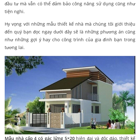
đầu tư mà vẫn có thể đảm bảo công năng sử dụng cũng như
tiện nghi.
Hy vọng với những mẫu thiết kế nhà mà chúng tôi giới thiệu
đến quý bạn đọc ngay dưới đây sẽ là những phương án cũng
như những gợi ý hay cho công trình của gia đình bạn trong
tương lai.
Mẫu nhà cấp 4 có gác lửng 5×20
hiện đại và độc đáo, thiết kế