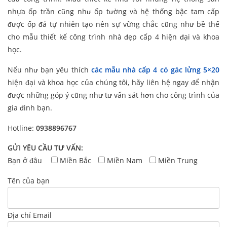
nhựa ốp trần cũng như ốp tường và hệ thống bậc tam cấp
được ốp đá tự nhiên tạo nên sự vững chắc cũng như bề thế
cho mẫu thiết kế công trình nhà đẹp cấp 4 hiện đại và khoa
học.
Nếu như bạn yêu thích
các mẫu nhà cấp 4 có gác lửng 5×20
hiện đại và khoa học của chúng tôi, hãy liên hệ ngay để nhận
được những góp ý cũng như tư vấn sát hơn cho công trình của
gia đình bạn.
Hotline:
0938896767
GỬI YÊU CẦU TƯ VẤN:
Bạn ở đâu
Miền Bắc
Miền Nam
Miền Trung
Tên của bạn
Địa chỉ Email