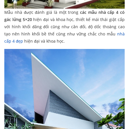
Mẫu nhà được đánh giá là một trong
các mẫu nhà cấp 4 có
gác lửng 5×20
hiện đại và khoa học, thiết kế mái thái giật cấp
với hình khối đăng đối cũng như cân đối, độ dốc thoáng cao
tạo nên hình khối bề thế cũng như vững chắc cho mẫu
nhà
cấp 4 đẹp
hiện đại và khoa học.