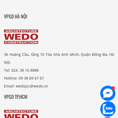
VPGD HÀ NỘI
36 Hoàng Cầu, tầng 10 Tòa nhà Anh Minh, Quận Đống Đa, Hà
Nội.
Tel: 024. 38 16 8888
Hotline: 09 38 89 67 67
Email: wedojsc@wedo.vn
VPGD TP.HCM