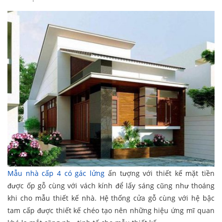
Mẫu nhà cấp 4 có gác lửng
ấn tượng với thiết kế mặt tiền
được ốp gỗ cùng với vách kính để lấy sáng cũng như thoáng
khi cho mẫu thiết kế nhà. Hệ thống cửa gỗ cùng với hệ bậc
tam cấp được thiết kế chéo tạo nên những hiệu ứng mĩ quan