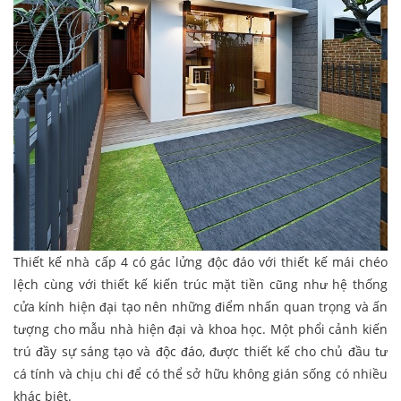
Thiết kế nhà cấp 4 có gác lửng độc đáo với thiết kế mái chéo
lệch cùng với thiết kế kiến trúc mặt tiền cũng như hệ thống
cửa kính hiện đại tạo nên những điểm nhấn quan trọng và ấn
tượng cho mẫu nhà hiện đại và khoa học. Một phổi cảnh kiến
trú đầy sự sáng tạo và độc đáo, được thiết kế cho chủ đầu tư
cá tính và chịu chi để có thể sở hữu không gián sống có nhiều
khác biệt.