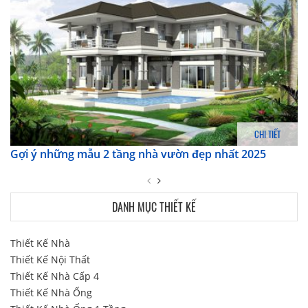
CHI TIẾT
Gợi ý những mẫu 2 tầng nhà vườn đẹp nhất 2025
DANH MỤC THIẾT KẾ
Thiết Kế Nhà
Thiết Kế Nội Thất
Thiết Kế Nhà Cấp 4
Thiết Kế Nhà Ống