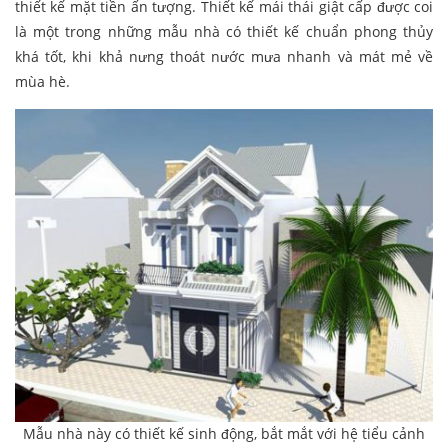
thiết kế mặt tiền ấn tượng. Thiết kế mái thái giật cấp được coi
là một trong những mẫu nhà có thiết kế chuẩn phong thủy
khá tốt, khi khả nưng thoát nước mưa nhanh và mát mẻ về
mùa hè.
Mẫu nhà này có thiết kế sinh động, bắt mắt với hệ tiểu cảnh