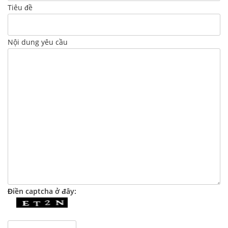
Tiêu đề
Nội dung yêu cầu
Điền captcha ở đây: