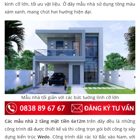
kính cỡ lớn, tối ưu vật liệu. Ở đây mẫu nhà sử dụng tông màu
xám xanh, mang chút hơi hướng hiện đại.
Mẫu nhà tối giản với các bức tường lính cỡ lớn
Các mẫu nhà 2 tầng mặt tiền 6x12m
trên đây đều là những
công trình đã được thiết kế và thi công trọn gói bởi công ty xây
dựng kiến trúc
Wedo
. Công trình dải rác từ Bắc vào Nam, với