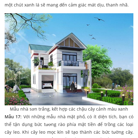
một chút xanh lá sẽ mang đến cảm giác mát dịu, thanh nhã.
Mẫu nhà sơn trắng, kết hợp các chậu cây cảnh màu xanh
Mẫu 17:
Với những mẫu nhà mặt phố, có ít diện tích, bạn có
thể tận dụng bức tương rào phía mặt tiền để trồng các loại
cây leo. Khi cây leo mọc kín sẽ tạo thành các bức tường cây,