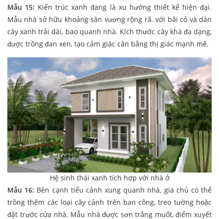
Mẫu 15:
Kiến trúc xanh đang là xu hướng thiết kế hiện đại.
Mẫu nhà sở hữu khoảng sân vương rộng rã. với bãi cỏ và dàn
cây xanh trải dài, bao quanh nhà. Kích thước cây khá đa dạng,
được trồng đan xen, tạo cảm giác cân bằng thị giác mạnh mẽ.
Hệ sinh thái xanh tích hợp với nhà ở
Mẫu 16:
Bên cạnh tiểu cảnh xung quanh nhà, gia chủ có thể
trồng thêm các loại cây cảnh trên ban công, treo tường hoặc
đặt trước cửa nhà. Mẫu nhà được sơn trắng muốt, điểm xuyết