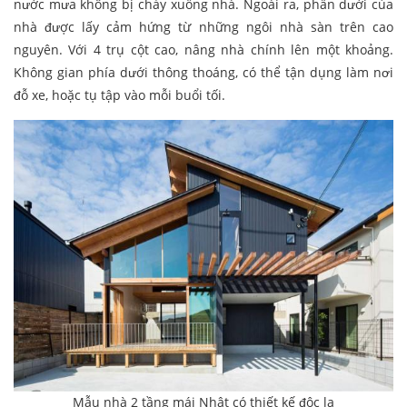
nước mưa không bị chảy xuống nhà. Ngoài ra, phần dưới của
nhà được lấy cảm hứng từ những ngôi nhà sàn trên cao
nguyên. Với 4 trụ cột cao, nâng nhà chính lên một khoảng.
Không gian phía dưới thông thoáng, có thể tận dụng làm nơi
đỗ xe, hoặc tụ tập vào mỗi buổi tối.
Mẫu nhà 2 tầng mái Nhật có thiết kế độc lạ