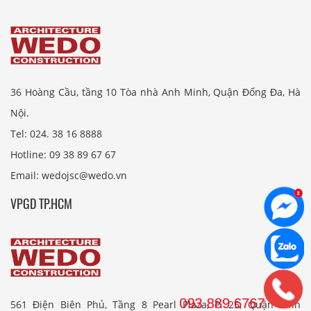
36 Hoàng Cầu, tầng 10 Tòa nhà Anh Minh, Quận Đống Đa, Hà
Nội.
Tel: 024. 38 16 8888
Hotline: 09 38 89 67 67
Email: wedojsc@wedo.vn
VPGD TP.HCM
561 Điện Biên Phủ, Tầng 8 Pearl Plaza, P. 25, Quận Bình