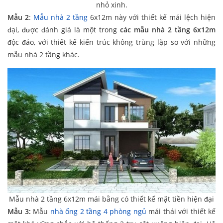
nhỏ xinh.
Mẫu 2
:
Mẫu nhà 2 tầng
6x12m này với thiết kế mái lệch hiện
đại, được đánh giá là một trong
các mẫu nhà 2 tầng 6x12m
độc đáo, với thiết kế kiến trúc không trùng lặp so với những
mẫu nhà 2 tầng khác.
Mẫu nhà 2 tầng 6x12m mái bằng có thiết kế mặt tiền hiện đại
Mẫu 3:
Mẫu
nhà ống 2 tầng 4 phòng ngủ
mái thái với thiết kế