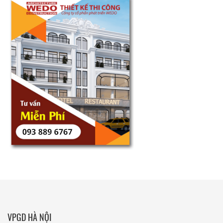
VPGD HÀ NỘI