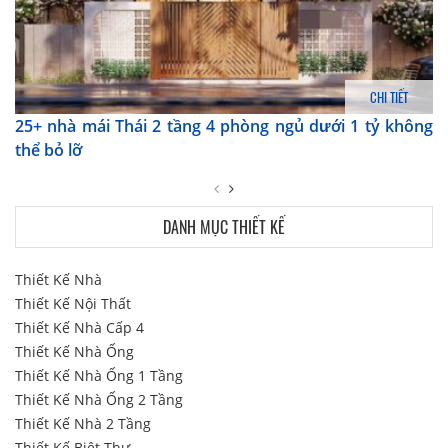
CHI TIẾT
25+ nhà mái Thái 2 tầng 4 phòng ngủ​​​​​​ dưới 1 tỷ không
thể bỏ lỡ
DANH MỤC THIẾT KẾ
Thiết Kế Nhà
Thiết Kế Nội Thất
Thiết Kế Nhà Cấp 4
Thiết Kế Nhà Ống
Thiết Kế Nhà Ống 1 Tầng
Thiết Kế Nhà Ống 2 Tầng
Thiết Kế Nhà 2 Tầng
Thiết Kế Biệt Thự