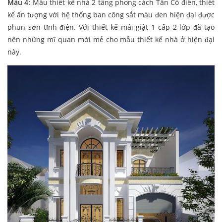
Mẫu 4:
Mẫu thiết kế nhà 2 tầng phong cách Tân Cổ điển, thiết
kế ấn tượng với hệ thống ban công sắt màu đen hiện đại được
phun sơn tĩnh điện. Với thiết kế mái giật 1 cấp 2 lớp đã tạo
nên những mĩ quan mới mẻ cho mẫu thiết kế nhà ở hiện đại
này.