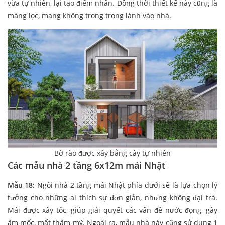
vừa tự nhiên, lại tạo điểm nhấn. Đồng thời thiết kế này cũng là
màng lọc, mang không trong trong lành vào nhà.
Bờ rào được xây bằng cây tự nhiên
Các mẫu nhà 2 tầng 6x12m mái Nhật
Mẫu 18:
Ngôi nhà 2 tầng mái Nhật phía dưới sẽ là lựa chọn lý
tưởng cho những ai thích sự đơn giản, nhưng không đại trà.
Mái được xây tốc, giúp giải quyết các vấn đề nước đọng, gây
ẩm mốc, mất thẩm mỹ. Ngoài ra, mẫu nhà này cũng sử dụng 1