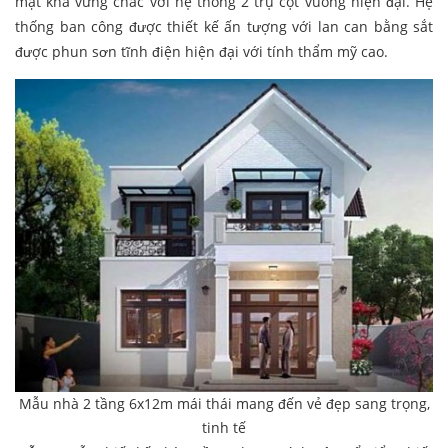
mặt khá vững chắc với hệ thống 2 trụ cột vuông hiện đại. Hệ
thống ban công được thiết kế ấn tượng với lan can bằng sắt
được phun sơn tĩnh điện hiện đại với tính thẩm mỹ cao.
Mẫu nhà 2 tầng 6x12m mái thái mang đến vẻ đẹp sang trọng,
tinh tế