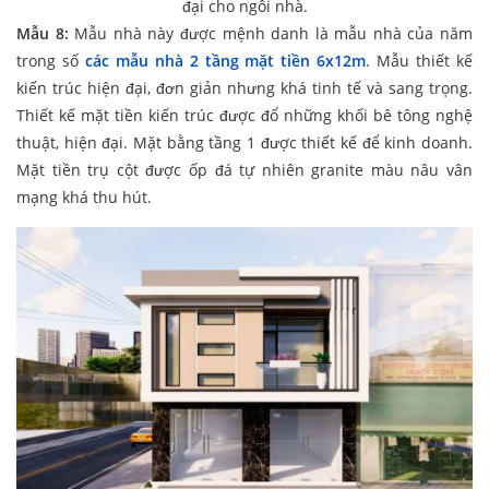
đại cho ngôi nhà.
Mẫu 8:
Mẫu nhà này được mệnh danh là mẫu nhà của năm
trong số
các mẫu nhà 2 tầng mặt tiền 6x12m
. Mẫu thiết kế
kiến trúc hiện đại, đơn giản nhưng khá tinh tế và sang trọng.
Thiết kế mặt tiền kiến trúc được đổ những khối bê tông nghệ
thuật, hiện đại. Mặt bằng tầng 1 được thiết kế để kinh doanh.
Mặt tiền trụ cột được ốp đá tự nhiên granite màu nâu vân
mạng khá thu hút.