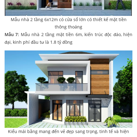
Mẫu nhà 2 tầng 6x12m có cửa sổ lớn có thiết kế mặt tiền
thông thoáng
Mẫu 7:
Mẫu nhà 2 tầng mặt tiền 6m, kiến trúc độc đáo, hiện
đại, kinh phí đầu tư là 1.8 tỷ đồng
Kiểu mái bằng mang đến vẻ đẹp sang trọng, tinh tế và hiện