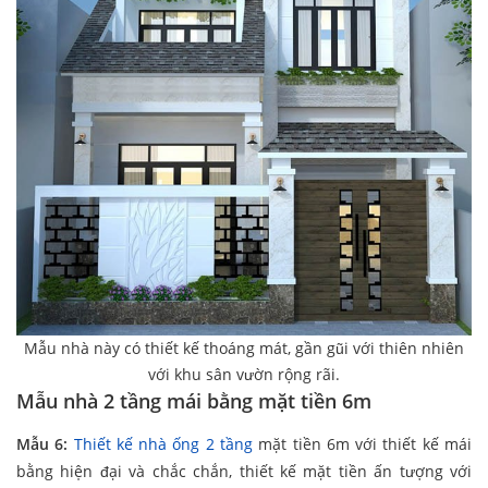
Mẫu nhà này có thiết kế thoáng mát, gần gũi với thiên nhiên
với khu sân vườn rộng rãi.
Mẫu nhà 2 tầng mái bằng mặt tiền 6m
Mẫu 6:
Thiết kế nhà ống 2 tầng
mặt tiền 6m với thiết kế mái
bằng hiện đại và chắc chắn, thiết kế mặt tiền ấn tượng với