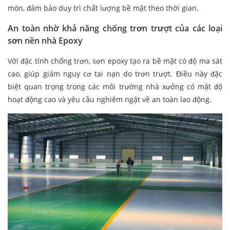
mòn, đảm bảo duy trì chất lượng bề mặt theo thời gian.
An toàn nhờ khả năng chống trơn trượt của các loại
sơn nền nhà Epoxy
Với đặc tính chống trơn, sơn epoxy tạo ra bề mặt có độ ma sát
cao, giúp giảm nguy cơ tai nạn do trơn trượt. Điều này đặc
biệt quan trọng trong các môi trường nhà xưởng có mật độ
hoạt động cao và yêu cầu nghiêm ngặt về an toàn lao động.