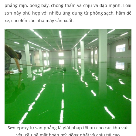
phẳng mịn, bóng bẩy, chống thấm và chịu va đập mạnh. Loại
sơn này phù hợp với nhiều ứng dụng từ phòng sạch, hầm để
xe, cho đến các nhà máy sản xuất.
Sơn epoxy tự san phẳng là giải pháp tối ưu cho các khu vực
yêu cầu bề mặt hoàn mỹ, đồng nhất và chịu tải cao