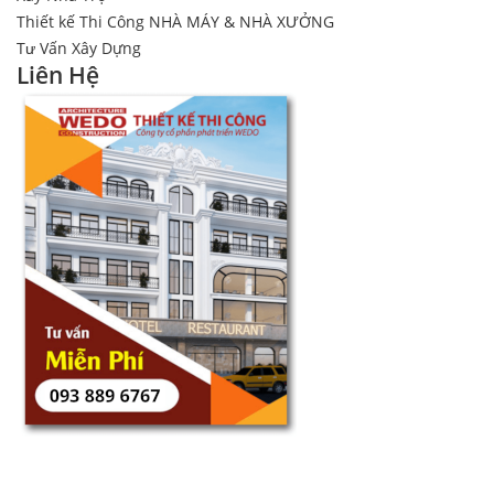
Thiết kế Thi Công NHÀ MÁY & NHÀ XƯỞNG
Tư Vấn Xây Dựng
Liên Hệ