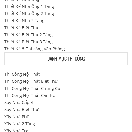
Thiết Kế Nhà Ống 1 Tầng
Thiết Kế Nhà Ống 2 Tầng
Thiết Kế Nhà 2 Tầng
Thiết Kế Biệt Thự
Thiết Kế Biệt Thự 2 Tầng
Thiết Kế Biệt Thự 3 Tầng
Thiết Kế & Thi công Văn Phòng
DANH MỤC THI CÔNG
Thi Công Nội Thất
Thi Công Nội Thất Biệt Thự
Thi Công Nội Thất Chung Cư
Thi Công Nội Thất Căn Hộ
Xây Nhà Cấp 4
Xây Nhà Biệt Thự
Xây Nhà Phố
Xây Nhà 2 Tầng
Xây Nhà Trọ