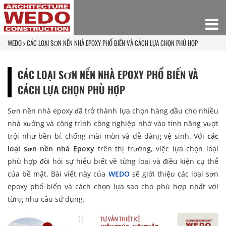
WEDO
CÁC LOẠI SƠN NỀN NHÀ EPOXY PHỔ BIẾN VÀ CÁCH LỰA CHỌN PHÙ HỢP
CÁC LOẠI SƠN NỀN NHÀ EPOXY PHỔ BIẾN VÀ
CÁCH LỰA CHỌN PHÙ HỢP
Sơn nền nhà epoxy đã trở thành lựa chọn hàng đầu cho nhiều
nhà xưởng và công trình công nghiệp nhờ vào tính năng vượt
trội như bền bỉ, chống mài mòn và dễ dàng vệ sinh. Với
các
loại sơn nền nhà Epoxy
trên thị trường, việc lựa chọn loại
phù hợp đòi hỏi sự hiểu biết về từng loại và điều kiện cụ thể
của bề mặt. Bài viết này của
WEDO
sẽ giới thiệu các loại sơn
epoxy phổ biến và cách chọn lựa sao cho phù hợp nhất với
từng nhu cầu sử dụng.