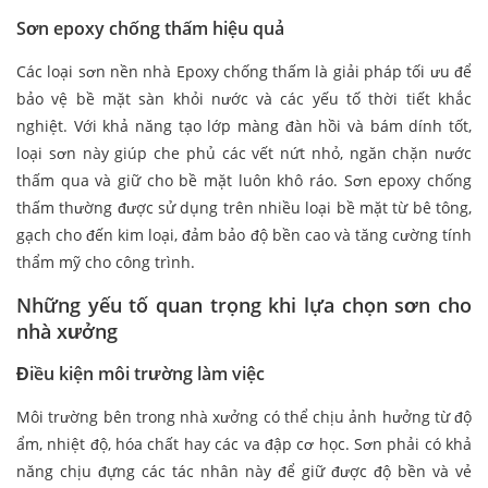
Sơn epoxy chống thấm hiệu quả
Các loại sơn nền nhà Epoxy chống thấm là giải pháp tối ưu để
bảo vệ bề mặt sàn khỏi nước và các yếu tố thời tiết khắc
nghiệt. Với khả năng tạo lớp màng đàn hồi và bám dính tốt,
loại sơn này giúp che phủ các vết nứt nhỏ, ngăn chặn nước
thấm qua và giữ cho bề mặt luôn khô ráo. Sơn epoxy chống
thấm thường được sử dụng trên nhiều loại bề mặt từ bê tông,
gạch cho đến kim loại, đảm bảo độ bền cao và tăng cường tính
thẩm mỹ cho công trình.
Những yếu tố quan trọng khi lựa chọn sơn cho
nhà xưởng
Điều kiện môi trường làm việc
Môi trường bên trong nhà xưởng có thể chịu ảnh hưởng từ độ
ẩm, nhiệt độ, hóa chất hay các va đập cơ học. Sơn phải có khả
năng chịu đựng các tác nhân này để giữ được độ bền và vẻ