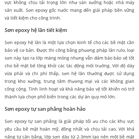
vực không chịu tải trọng lớn như sàn xưởng hoặc nhà máy
sản xuất. Sơn epoxy gốc nước mang đến giải pháp bền vững
và tiết kiệm cho công trình.
Sơn epoxy hệ lăn tiết kiệm
Sơn epoxy hệ lăn là một lựa chọn kinh tế cho các bề mặt cần
bảo vệ cơ bản. Được thi công bằng phương pháp lăn rulo, loại
sơn này tạo ra lớp màng mỏng nhưng vẫn đảm bảo bảo vệ tốt
cho bề mặt bê tông khỏi các tác động môi trường. Với độ dày
vừa phải và chi phí thấp, sơn hệ lăn thường được sử dụng
trong kho xưởng, trung tâm thương mại và các không gian
công cộng. Tính linh hoạt và khả năng bảo vệ tốt khiến nó trở
thành lựa chọn phổ biến trong các dự án quy mô lớn.
Sơn epoxy tự san phẳng hoàn hảo
Sơn epoxy tự san phẳng là giải pháp tối ưu cho các khu vực
yêu cầu bề mặt hoàn mỹ, đồng nhất và chịu tải cao. Với khả
năng tự cân bằng, lớp sơn dày từ 2-3mm tạo nên một bề mặt