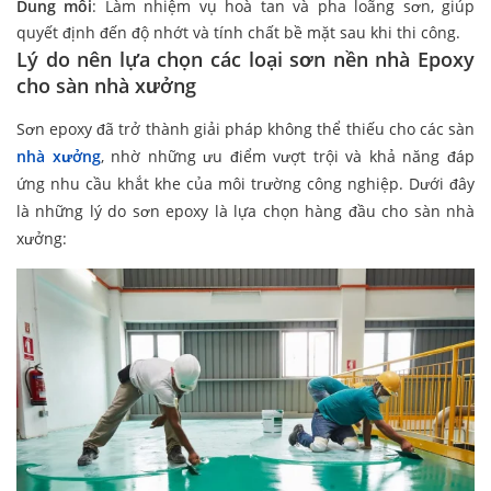
Dung môi
: Làm nhiệm vụ hoà tan và pha loãng sơn, giúp
quyết định đến độ nhớt và tính chất bề mặt sau khi thi công.
Lý do nên lựa chọn các loại sơn nền nhà Epoxy
cho sàn nhà xưởng
Sơn epoxy đã trở thành giải pháp không thể thiếu cho các sàn
nhà xưởng
, nhờ những ưu điểm vượt trội và khả năng đáp
ứng nhu cầu khắt khe của môi trường công nghiệp. Dưới đây
là những lý do sơn epoxy là lựa chọn hàng đầu cho sàn nhà
xưởng: