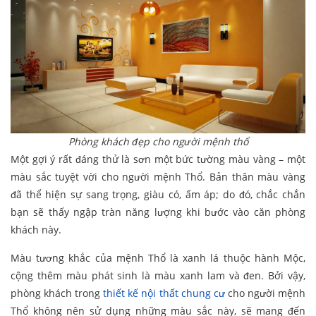
Phòng khách đẹp cho người mệnh thổ
Một gợi ý rất đáng thử là sơn một bức tường màu vàng – một
màu sắc tuyệt vời cho người mệnh Thổ. Bản thân màu vàng
đã thể hiện sự sang trọng, giàu có, ấm áp; do đó, chắc chắn
bạn sẽ thấy ngập tràn năng lượng khi bước vào căn phòng
khách này.
Màu tương khắc của mệnh Thổ là xanh lá thuộc hành Mộc,
cộng thêm màu phát sinh là màu xanh lam và đen. Bởi vậy,
phòng khách trong
thiết kế nội thất chung cư
cho người mệnh
Thổ không nên sử dụng những màu sắc này, sẽ mang đến