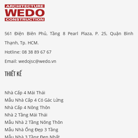
561 Điện Biên Phủ, Tầng 8 Pearl Plaza, P. 25, Quận Bình
Thạnh, Tp. HCM.
Hotline: 08 38 89 67 67
Email: wedojsc@wedo.vn
THIẾT KẾ
Nhà Cấp 4 Mái Thái
Mẫu Nhà Cấp 4 Có Gác Lửng
Nhà Cấp 4 Nông Thôn
Nhà 2 Tầng Mái Thái
Mẫu Nhà 2 Tầng Nông Thôn
Mẫu Nhà Ống Đẹp 3 Tầng
Mẫu Nhà 3 Tầng Đẹp Nhất