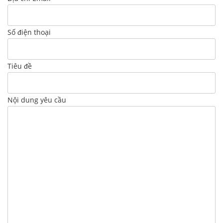
Số điện thoại
Tiêu đề
Nội dung yêu cầu