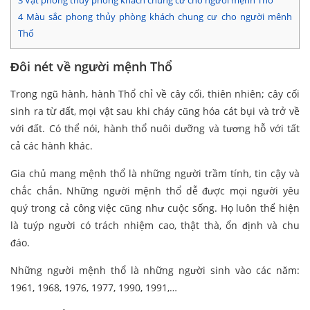
3
Vật phong thủy phòng khách chung cư cho người mệnh Thổ
4
Màu sắc phong thủy phòng khách chung cư cho người mênh
Thổ
Đôi nét về người mệnh Thổ
Trong ngũ hành, hành Thổ chỉ về cây cối, thiên nhiên; cây cối
sinh ra từ đất, mọi vật sau khi cháy cũng hóa cát bụi và trở về
với đất. Có thể nói, hành thổ nuôi dưỡng và tương hỗ với tất
cả các hành khác.
Gia chủ mang mệnh thổ là những người trầm tính, tin cậy và
chắc chắn. Những người mệnh thổ dễ được mọi người yêu
quý trong cả công việc cũng như cuộc sống. Họ luôn thể hiện
là tuýp người có trách nhiệm cao, thật thà, ổn định và chu
đáo.
Những người mệnh thổ là những người sinh vào các năm:
1961, 1968, 1976, 1977, 1990, 1991,…