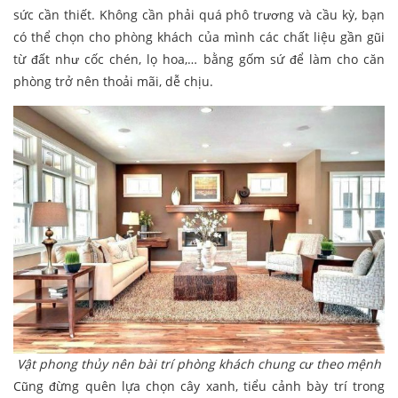
sức cần thiết. Không cần phải quá phô trương và cầu kỳ, bạn
có thể chọn cho phòng khách của mình các chất liệu gần gũi
từ đất như cốc chén, lọ hoa,… bằng gốm sứ để làm cho căn
phòng trở nên thoải mãi, dễ chịu.
Vật phong thủy nên bài trí phòng khách chung cư theo mệnh
Cũng đừng quên lựa chọn cây xanh, tiểu cảnh bày trí trong