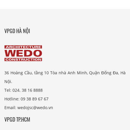
VPGD HÀ NỘI
36 Hoàng Cầu, tầng 10 Tòa nhà Anh Minh, Quận Đống Đa, Hà
Nội.
Tel: 024. 38 16 8888
Hotline: 09 38 89 67 67
Email: wedojsc@wedo.vn
VPGD TP.HCM