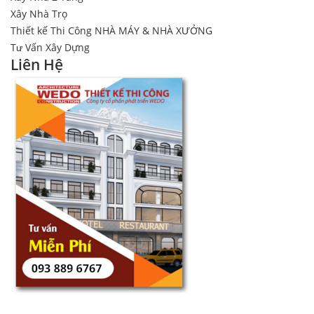
Xây Nhà Trọ
Thiết kế Thi Công NHÀ MÁY & NHÀ XƯỞNG
Tư Vấn Xây Dựng
Liên Hệ