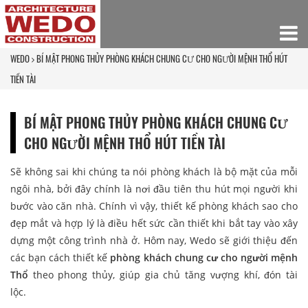
WEDO
BÍ MẬT PHONG THỦY PHÒNG KHÁCH CHUNG CƯ CHO NGƯỜI MỆNH THỔ HÚT
TIỀN TÀI
BÍ MẬT PHONG THỦY PHÒNG KHÁCH CHUNG CƯ
CHO NGƯỜI MỆNH THỔ HÚT TIỀN TÀI
Sẽ không sai khi chúng ta nói phòng khách là bộ mặt của mỗi
ngôi nhà, bởi đây chính là nơi đầu tiên thu hút mọi người khi
bước vào căn nhà. Chính vì vậy, thiết kế phòng khách sao cho
đẹp mắt và hợp lý là điều hết sức cần thiết khi bắt tay vào xây
dựng một công trình nhà ở. Hôm nay, Wedo sẽ giới thiệu đến
các bạn cách thiết kế
phòng khách chung cư cho người mệnh
Thổ
theo phong thủy, giúp gia chủ tăng vượng khí, đón tài
lộc.