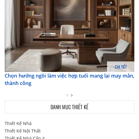
CHI TIẾT
Chọn hướng ngồi làm việc hợp tuổi mang lại may mắn,
thành công
DANH MỤC THIẾT KẾ
Thiết Kế Nhà
Thiết Kế Nội Thất
Thiết Kế Nhà Cấp 4