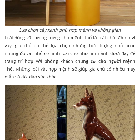
Lựa chọn cây xanh phù hợp mệnh và không gian
Loài động vật tượng trưng cho mệnh thổ là loài chó. Chính vì
vậy, gia chủ có thể lựa chọn những bức tượng nhỏ hoặc
những đồ vật nhỏ có hình loài chó như hình ảnh dưới đây để
trang trí hợp với
phòng khách chung cư cho người mệnh
Thổ
. Những loài vật hợp mệnh sẽ giúp gia chủ có nhiều may
mắn và dồi dào sức khỏe.