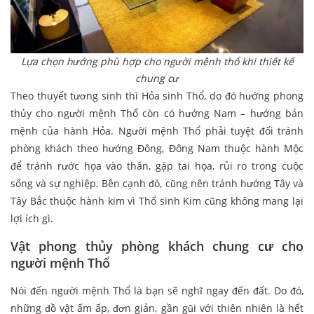
Lựa chọn hướng phù hợp cho người mệnh thổ khi thiết kế
chung cư
Theo thuyết tương sinh thì Hỏa sinh Thổ, do đó hướng phong
thủy cho người mệnh Thổ còn có hướng Nam – hướng bản
mệnh của hành Hỏa. Người mệnh Thổ phải tuyệt đối tránh
phòng khách theo hướng Đông, Đông Nam thuộc hành Mộc
để tránh rước họa vào thân, gặp tai họa, rủi ro trong cuộc
sống và sự nghiệp. Bên cạnh đó,
cũng nên tránh hướng Tây và
Tây Bắc thuộc hành kim vì Thổ sinh Kim cũng không mang lại
lợi ích gì.
Vật phong thủy phòng khách chung cư cho
người mệnh Thổ
Nói đến người mệnh Thổ là bạn sẽ nghĩ ngay đến đất. Do đó,
những đồ vật ấm ấp, đơn giản, gần gũi với thiên nhiên là hết