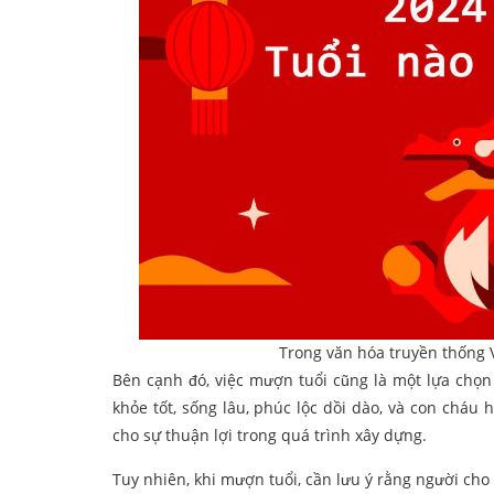
Trong văn hóa truyền thống V
Bên cạnh đó, việc mượn tuổi cũng là một lựa chọn
khỏe tốt, sống lâu, phúc lộc dồi dào, và con cháu
cho sự thuận lợi trong quá trình xây dựng.
Tuy nhiên, khi mượn tuổi, cần lưu ý rằng người ch