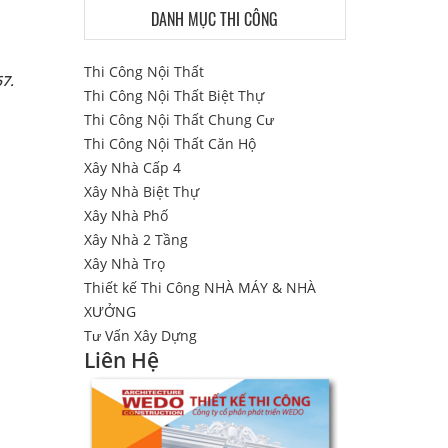
DANH MỤC THI CÔNG
Thi Công Nội Thất
67.
Thi Công Nội Thất Biệt Thự
Thi Công Nội Thất Chung Cư
Thi Công Nội Thất Căn Hộ
Xây Nhà Cấp 4
Xây Nhà Biệt Thự
Xây Nhà Phố
Xây Nhà 2 Tầng
Xây Nhà Trọ
Thiết kế Thi Công NHÀ MÁY & NHÀ
XƯỞNG
Tư Vấn Xây Dựng
Liên Hệ