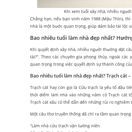
Khi xem tuổi xây nhà, nhiều ngườ
Chẳng hạn, nếu bạn sinh năm 1988 (Mậu Thìn), thì 
nhà là một bước quan trọng, giúp đảm bảo tài lộc v
Bao nhiêu tuổi làm nhà đẹp nhất? Hướn
Khi quyết định xây nhà, nhiều người thường đặt câu
tài?”. Theo các chuyên gia phong thủy, ngoài các y
quan trọng trong việc quyết định sự thành công củ
Bao nhiêu tuổi làm nhà đẹp nhất? Trạch cát –
Trạch cát hay còn gọi là Cửu trạch là yếu tố đầu t
thời điểm làm nhà vào những năm có Trạch cát tốt
Trạch cát xấu có thể dẫn đến những rủi ro nghiêm 
Một câu thơ truyền thống đã chỉ ra tầm quan trọng 
“Làm nhà cửu trạch vận tường niên