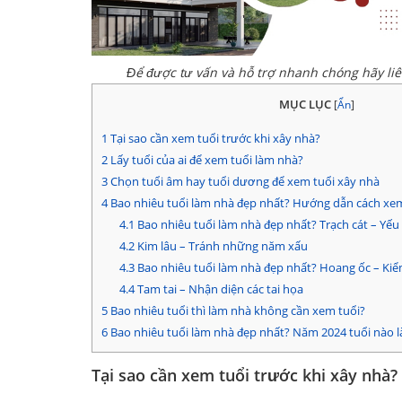
Để được tư vấn và hỗ trợ nhanh chóng hãy li
MỤC LỤC
[
Ẩn
]
1
Tại sao cần xem tuổi trước khi xây nhà?
2
Lấy tuổi của ai để xem tuổi làm nhà?
3
Chọn tuổi âm hay tuổi dương để xem tuổi xây nhà
4
Bao nhiêu tuổi làm nhà đẹp nhất? Hướng dẫn cách xe
4.1
Bao nhiêu tuổi làm nhà đẹp nhất? Trạch cát – Yếu 
4.2
Kim lâu – Tránh những năm xấu
4.3
Bao nhiêu tuổi làm nhà đẹp nhất? Hoang ốc – Kiể
4.4
Tam tai – Nhận diện các tai họa
5
Bao nhiêu tuổi thì làm nhà không cần xem tuổi?
6
Bao nhiêu tuổi làm nhà đẹp nhất? Năm 2024 tuổi nào 
Tại sao cần xem tuổi trước khi xây nhà?