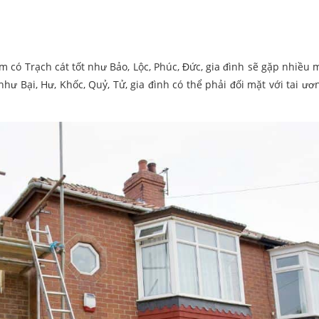
 có Trạch cát tốt như Bảo, Lộc, Phúc, Đức, gia đình sẽ gặp nhiều
 Bại, Hư, Khốc, Quỷ, Tử, gia đình có thể phải đối mặt với tai ươn