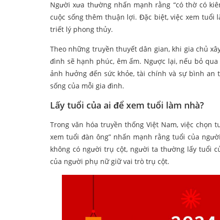
Người xưa thường nhấn mạnh rằng “có thờ có kiên
cuộc sống thêm thuận lợi. Đặc biệt, việc xem tuổ
triết lý phong thủy.
Theo những truyền thuyết dân gian, khi gia chủ xây 
đình sẽ hạnh phúc, êm ấm. Ngược lại, nếu bỏ qua 
ảnh hưởng đến sức khỏe, tài chính và sự bình an t
sống của mỗi gia đình.
Lấy tuổi của ai để xem tuổi làm nhà?
Trong văn hóa truyền thống Việt Nam, việc chọn tu
xem tuổi đàn ông” nhấn mạnh rằng tuổi của người 
không có người trụ cột, người ta thường lấy tuổi 
của người phụ nữ giữ vai trò trụ cột.