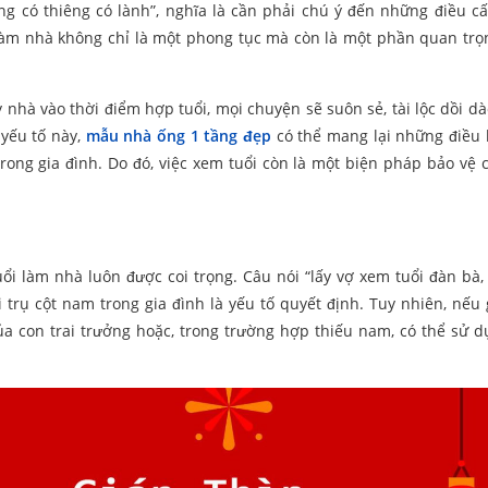
g có thiêng có lành”, nghĩa là cần phải chú ý đến những điều c
i làm nhà không chỉ là một phong tục mà còn là một phần quan trọ
nhà vào thời điểm hợp tuổi, mọi chuyện sẽ suôn sẻ, tài lộc dồi dào
yếu tố này,
mẫu nhà ống 1 tầng đẹp
có thể mang lại những điều b
rong gia đình. Do đó, việc xem tuổi còn là một biện pháp bảo vệ 
ổi làm nhà luôn được coi trọng. Câu nói “lấy vợ xem tuổi đàn bà,
trụ cột nam trong gia đình là yếu tố quyết định. Tuy nhiên, nếu 
của con trai trưởng hoặc, trong trường hợp thiếu nam, có thể sử d