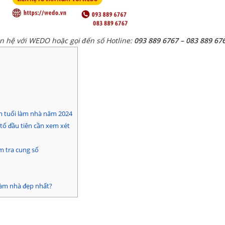
ên hệ với WEDO hoặc gọi đến số Hotline:
093 889 6767 – 083 889 67
m tuổi làm nhà năm 2024
tố đầu tiên cần xem xét
m tra cung số
làm nhà đẹp nhất?