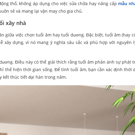
ễ động thổ, không áp dụng cho việc sửa chữa hay nâng cấp
mẫu nhà
 suôn sẻ và mang lại vận may cho gia chủ.
ổi xây nhà
 giữa việc chọn tuổi âm hay tuổi dương. Đặc biệt, tuổi âm (hay cò
lễ xây dựng, vì nó mang ý nghĩa sâu sắc và phù hợp với nguyên 
dương. Điều này có thể giải thích rằng tuổi âm phản ánh sự phát t
chỉ thể hiện thời gian sống. Để tính tuổi âm, bạn cần xác định thời
 kết thúc tiết đại hàn trong năm.