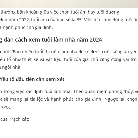
i thường băn khoăn giữa việc chọn tuổi âm hay tuổi dương
đến năm 2022, tuổi âm của bạn sẽ là 35. Việc lựa chọn đúng tuổi â
à hạnh phúc cho gia đình.
g dẫn cách xem tuổi làm nhà năm 2024
 hỏi: “Bao nhiêu tuổi thì nên làm nhà để có được cuộc sống an yên
ếu tố như thiết kế và vật liệu, tuổi của gia chủ cũng đóng vai trò
a ngôi nhà.
 Yếu tố đầu tiên cần xem xét
iên trong việc xác định tuổi làm nhà. Theo quan niệm phong thủy, v
 sẽ mang lại tài lộc và hạnh phúc cho gia đình. Ngược lại, chọ
trọng.
của Trạch cát: