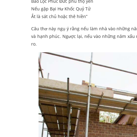
Bảo Lộc Phúc Đức phú thọ yên
Nếu gặp Bại Hư Khốc Quỷ Tử
Ắt là sát chủ hoặc thê hiền”
Câu thơ này ngụ ý rằng nếu làm nhà vào những năm
và hạnh phúc. Ngược lại, nếu vào những năm xấu như
ro.