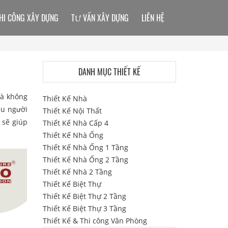
HI CÔNG XÂY DỰNG
TƯ VẤN XÂY DỰNG
LIÊN HỆ
DANH MỤC THIẾT KẾ
hà không
Thiết Kế Nhà
ều người
Thiết Kế Nội Thất
 sẽ giúp
Thiết Kế Nhà Cấp 4
Thiết Kế Nhà Ống
Thiết Kế Nhà Ống 1 Tầng
Thiết Kế Nhà Ống 2 Tầng
Thiết Kế Nhà 2 Tầng
Thiết Kế Biệt Thự
Thiết Kế Biệt Thự 2 Tầng
Thiết Kế Biệt Thự 3 Tầng
Thiết Kế & Thi công Văn Phòng