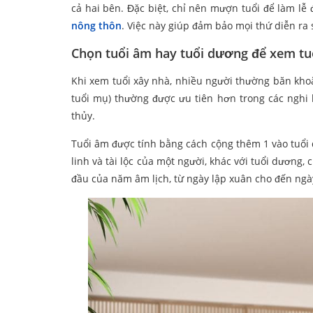
cả hai bên. Đặc biệt, chỉ nên mượn tuổi để làm l
nông thôn
. Việc này giúp đảm bảo mọi thứ diễn ra
Chọn tuổi âm hay tuổi dương để xem tu
Khi xem tuổi xây nhà, nhiều người thường băn khoăn
tuổi mụ) thường được ưu tiên hơn trong các nghi 
thủy.
Tuổi âm được tính bằng cách cộng thêm 1 vào tuổi 
linh và tài lộc của một người, khác với tuổi dương, 
đầu của năm âm lịch, từ ngày lập xuân cho đến ngày