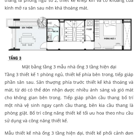
thang là phòng ngủ số 2, thiết kế khép kín và có khoảng cửa
kính mở ra sân sau nên khá thoáng mát.
Mặt bằng tầng 3 mẫu nhà ống 3 tầng hiện đại
Tầng 3 thiết kế 1 phòng ngủ, thiết kế phía bên trong, tiếp giáp
phần sân sau. Sân thượng phía trước thiết kế khá thoáng và
mát, từ đó có thể đón nhận được nhiều ánh sáng và gió mát
cho không gian bên trong. Tiếp giáp phần cầu thang bố trí
một nhà vệ sinh ngay cạnh cầu thang, bên kia cầu thang là
phòng giặt. Bố trí công năng thiết kế tối ưu hoa theo nhu cầu
sử dụng và công năng thiết kế.
Mẫu thiết kế nhà ống 3 tầng hiện đại, thiết kế phối cảnh đơn