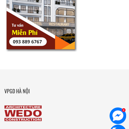
VPGD HÀ NỘI