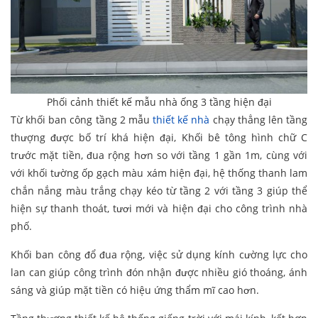
Phối cảnh thiết kế mẫu nhà ống 3 tầng hiện đại
Từ khối ban công tầng 2 mẫu
thiết kế nhà
chạy thẳng lên tầng
thượng được bố trí khá hiện đại, Khối bê tông hình chữ C
trước mặt tiền, đua rộng hơn so với tầng 1 gần 1m, cùng với
với khối tường ốp gạch màu xám hiện đại, hệ thống thanh lam
chắn nắng màu trắng chạy kéo từ tầng 2 với tầng 3 giúp thể
hiện sự thanh thoát, tươi mới và hiện đại cho công trình nhà
phố.
Khối ban công đổ đua rộng, việc sử dụng kính cường lực cho
lan can giúp công trình đón nhận được nhiều gió thoáng, ánh
sáng và giúp mặt tiền có hiệu ứng thẩm mĩ cao hơn.