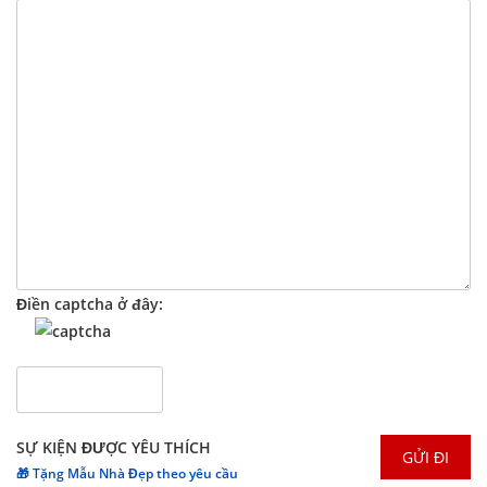
Điền captcha ở đây:
SỰ KIỆN ĐƯỢC YÊU THÍCH
🎁 Tặng Mẫu Nhà Đẹp theo yêu cầu