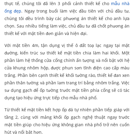
thực tế, chúng tôi đã lên 3 phối cảnh thiết kế cho
mẫu nhà
ống đẹp
. Ngay trong buổi làm việc đầu tiên với chủ đầu tư,
chúng tôi đều trình bày các phương án thiết kế cho anh lựa
chọn. Sau nhiều tiếng làm việc, chủ đầu tư đã chốt phương án
thiết kế với mặt tiền đơn giản và hiện đại.
Với mặt tiền 4m, tận dụng vị thế ô đất toạ lạc ngay tại mặt
đường, kiến trúc sư thiết kế mặt tiền chia làm hai khối. Một
phần làm hệ thống cửa cổng chính ấn tượng và nổi bật với hệ
cửa khung nhôm hộp, được phun sơn tĩnh điện cao cấp màu
trắng. Phần bên cạnh thiết kế khối tường rào, thiết kế đan xen
phần thân tường và phần lam trang trí bằng nhôm trắng. Việc
sư dụng gạch để ốp tường trước mặt tiền phía cổng sẽ có tác
dụng tạo hiệu ứng trực tiếp cho mẫu nhà phố.
Từ thiết kế mặt tiền kết hợp ốp đá tự nhiên phần tiếp giáp với
tầng 2, cùng với mảng khối ốp gạch nghệ thuật ngay trước
mặt tiền giúp cho hiệu ứng không gian nhà phố trở nên cuốn
hút và nổi bật hơn.