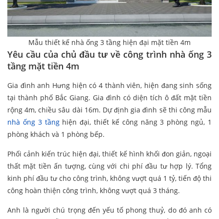
Mẫu thiết kế nhà ống 3 tầng hiện đại mặt tiền 4m
Yêu cầu của chủ đầu tư về công trình nhà ống 3
tầng mặt tiền 4m
Gia đình anh Hưng hiện có 4 thành viên, hiện đang sinh sống
tại thành phố Bắc Giang. Gia đình có diện tích ô đất mặt tiền
rộng 4m, chiều sâu dài 16m. Dự định gia đình sẽ thi công mẫu
nhà ống 3 tầng
hiện đại, thiết kế công năng 3 phòng ngủ, 1
phòng khách và 1 phòng bếp.
Phối cảnh kiến trúc hiện đại, thiết kế hình khối đon giản, ngoại
thất mặt tiền ấn tượng, cùng với chi phí đầu tư hợp lý. Tổng
kinh phí đầu tư cho công trình, không vượt quá 1 tỷ, tiến độ thi
công hoàn thiện công trình, không vượt quá 3 tháng.
Anh là người chú trọng đến yếu tố phong thuỷ, do đó anh có