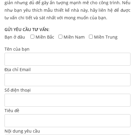
giản nhưng đủ để gây ấn tượng mạnh mẽ cho công trình. Nếu
như bạn yêu thích mẫu thiết kế nhà này, hãy liên hệ để được
tư vấn chi tiết và sát nhất với mong muốn của bạn.
GỬI YÊU CẦU TƯ VẤN:
Bạn ở đâu
Miền Bắc
Miền Nam
Miền Trung
Tên của bạn
Địa chỉ Email
Số điện thoại
Tiêu đề
Nội dung yêu cầu