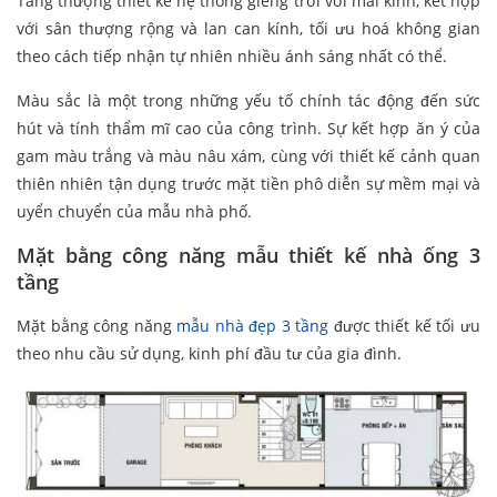
Tầng thượng thiết kế hệ thống giếng trời với mái kính, kết hợp
với sân thượng rộng và lan can kính, tối ưu hoá không gian
theo cách tiếp nhận tự nhiên nhiều ánh sáng nhất có thể.
Màu sắc là một trong những yếu tố chính tác động đến sức
hút và tính thẩm mĩ cao của công trình. Sự kết hợp ăn ý của
gam màu trắng và màu nâu xám, cùng với thiết kế cảnh quan
thiên nhiên tận dụng trước mặt tiền phô diễn sự mềm mại và
uyển chuyển của mẫu nhà phố.
Mặt bằng công năng mẫu thiết kế nhà ống 3
tầng
Mặt bằng công năng
mẫu nhà đẹp 3 tầng
được thiết kế tối ưu
theo nhu cầu sử dụng, kinh phí đầu tư của gia đình.