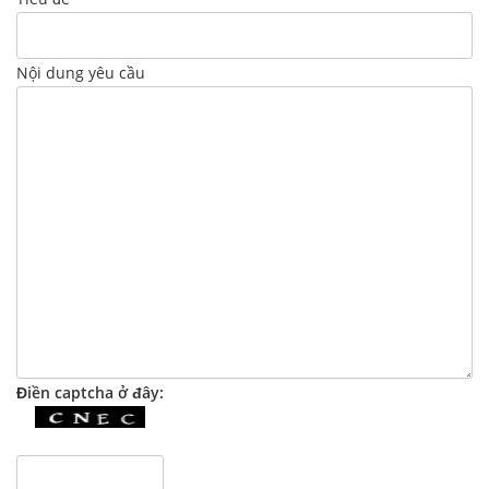
Nội dung yêu cầu
Điền captcha ở đây: