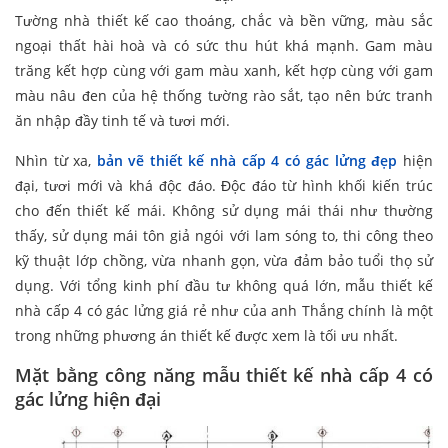
Tường nhà thiết kế cao thoáng, chắc và bền vững, màu sắc
ngoại thất hài hoà và có sức thu hút khá mạnh. Gam màu
trăng kết hợp cùng với gam màu xanh, kết hợp cùng với gam
màu nâu đen của hệ thống tường rào sắt, tạo nên bức tranh
ăn nhập đầy tinh tế và tươi mới.
Nhìn từ xa,
bản vẽ thiết kế nhà cấp 4 có gác lửng đẹp
hiện
đại, tươi mới và khá độc đáo. Độc đáo từ hình khối kiến trúc
cho đến thiết kế mái. Không sử dụng mái thái như thường
thấy, sử dụng mái tôn giả ngói với lam sóng to, thi công theo
kỹ thuật lớp chồng, vừa nhanh gọn, vừa đảm bảo tuổi thọ sử
dụng. Với tổng kinh phí đầu tư không quá lớn, mẫu thiết kế
nhà cấp 4 có gác lửng giá rẻ như của anh Thắng chính là một
trong những phương án thiết kế được xem là tối ưu nhất.
Mặt bằng công năng mẫu thiết kế nhà cấp 4 có
gác lửng hiện đại