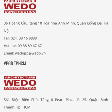
36 Hoàng Cầu, tầng 10 Tòa nhà Anh Minh, Quận Đống Đa, Hà
Nội.
Tel: 024. 38 16 8888
Hotline: 09 38 89 67 67
Email: wedojsc@wedo.vn
VPGD TP.HCM
561 Điện Biên Phủ, Tầng 8 Pearl Plaza, P. 25, Quận Bình
Thạnh, Tp. HCM.