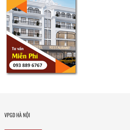
VPGD HÀ NỘI