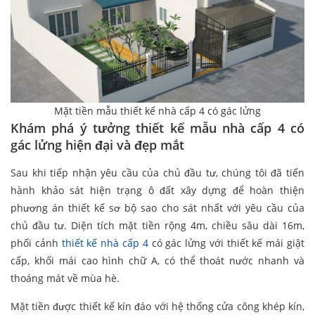
Mặt tiền mẫu thiết kế nhà cấp 4 có gác lửng
Khám phá ý tưởng thiết kế mẫu nhà cấp 4 có
gác lửng hiện đại và đẹp mắt
Sau khi tiếp nhận yêu cầu của chủ đầu tư, chúng tôi đã tiến
hành khảo sát hiện trạng ô đất xây dựng để hoàn thiện
phương án thiết kế sơ bộ sao cho sát nhất với yêu cầu của
chủ đầu tư. Diện tích mặt tiền rộng 4m, chiều sâu dài 16m,
phối cảnh
thiết kế nhà cấp 4
có gác lửng với thiết kế mái giật
cấp, khối mái cao hình chữ A, có thể thoát nước nhanh và
thoáng mát về mùa hè.
Mặt tiền được thiết kế kín đáo với hệ thống cửa công khép kín,