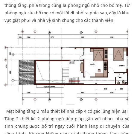
thông tầng, phía trong cùng là phòng ngủ nhỏ cho bố mẹ. Từ
phòng ngủ của bố mẹ có một lối đi nhỏ ra phía sau, đây là khu
vực giặt phơi và nhà vệ sinh chung cho các thành viên.
Mặt bằng tầng 2 mẫu thiết kế nhà cấp 4 có gác lửng hiện đại
Tầng 2 thiết kế 2 phòng ngủ tiếp giáp gần với nhau, nhà vệ
sinh chung được bố trí ngay cuối hành lang di chuyển của
công trình. Khoảng không gian sảnh thang thông tầng lửng