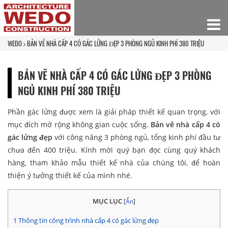
WEDO
BẢN VẼ NHÀ CẤP 4 CÓ GÁC LỬNG ĐẸP 3 PHÒNG NGỦ KINH PHÍ 380 TRIỆU
BẢN VẼ NHÀ CẤP 4 CÓ GÁC LỬNG ĐẸP 3 PHÒNG
NGỦ KINH PHÍ 380 TRIỆU
Phần gác lửng được xem là giải pháp thiết kế quan trọng, với
mục đích mở rộng không gian cuộc sống.
Bản vẽ nhà cấp 4 có
gác lửng đẹp
với công năng 3 phòng ngủ, tổng kinh phí đầu tư
chưa đến 400 triệu. Kính mời quý bạn đọc cùng quý khách
hàng, tham khảo mẫu thiết kế nhà của chúng tôi, để hoàn
thiện ý tưởng thiết kế của mình nhé.
MỤC LỤC
[
Ẩn
]
1
Thông tin công trình nhà cấp 4 có gác lửng đẹp