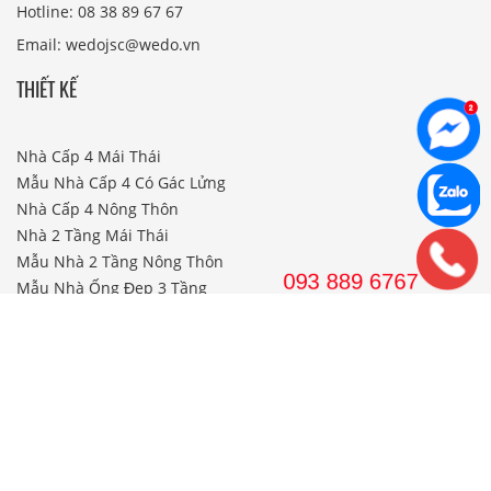
Hotline: 08 38 89 67 67
Email: wedojsc@wedo.vn
THIẾT KẾ
Nhà Cấp 4 Mái Thái
Mẫu Nhà Cấp 4 Có Gác Lửng
Nhà Cấp 4 Nông Thôn
Nhà 2 Tầng Mái Thái
Mẫu Nhà 2 Tầng Nông Thôn
Mẫu Nhà Ống Đẹp 3 Tầng
Mẫu Nhà 3 Tầng Đẹp Nhất
THI CÔNG
Công Ty Xây Dựng
Nội Thất Phòng Khách
Thi Công Nội Thất Khách Sạn