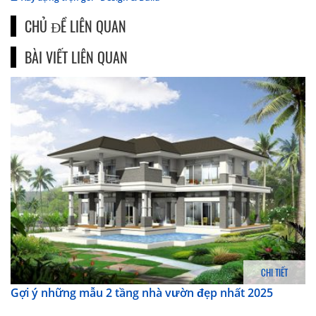
CHỦ ĐỀ LIÊN QUAN
BÀI VIẾT LIÊN QUAN
CHI TIẾT
Gợi ý những mẫu 2 tầng nhà vườn đẹp nhất 2025