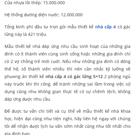
Cửa nhựa lõi thép: 15.000.000
Hệ thống đường điện nước: 12.000.000
Tổng kinh phí đầu tư trọn gói mẫu thiết kế
nhà cấp 4
có gác
lửng này là 421 triệu.
Mẫu thiết kế nhà đáp ứng nhu cầu sinh hoạt của những gia
đình có ít thành viên cùng sinh sống hoặc những gia đình chỉ
có 2 vợ chồng trẻ mới cưới. Nếu như những gia đình có đông
thế hệ, số thành viên nhiều thì nên cân nhắc kỹ lưỡng về
phương án thiết kế
nhà cấp 4 có gác lửng 5×12
2 phòng ngủ
này trước khi thi công, để tránh những sai lầm trong việc sử
dụng cũng như không gian thực tế có sự chênh lệch, không
đáp ứng được nhu cầu.
Để đuợc tư vấn chi tiết và cụ thể về mẫu thiết kế nhà khoa
học, hiện đại cũng như tiện nghi, hãy liên hệ ngay với chúng
tôi để nhận được lịch tư vấn sớm nhất cũng như tốt nhất cho
gia đình bạn.