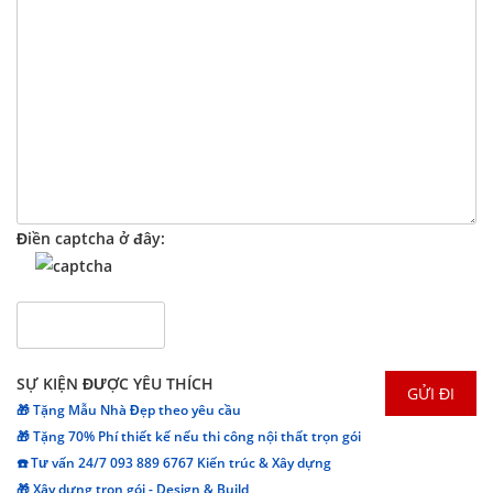
Điền captcha ở đây:
SỰ KIỆN ĐƯỢC YÊU THÍCH
🎁 Tặng Mẫu Nhà Đẹp theo yêu cầu
🎁 Tặng 70% Phí thiết kế nếu thi công nội thất trọn gói
☎️ Tư vấn 24/7 093 889 6767 Kiến trúc & Xây dựng
🎁 Xây dựng trọn gói - Design & Build