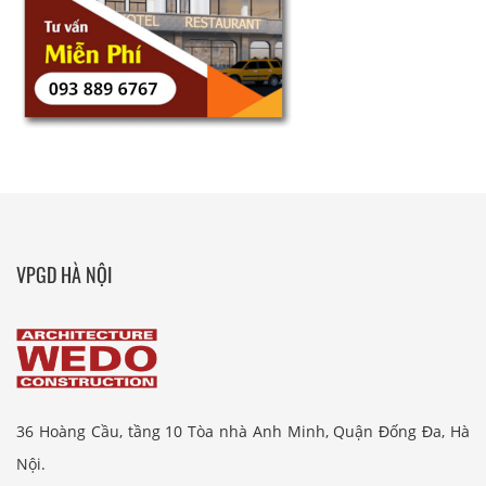
VPGD HÀ NỘI
36 Hoàng Cầu, tầng 10 Tòa nhà Anh Minh, Quận Đống Đa, Hà
Nội.