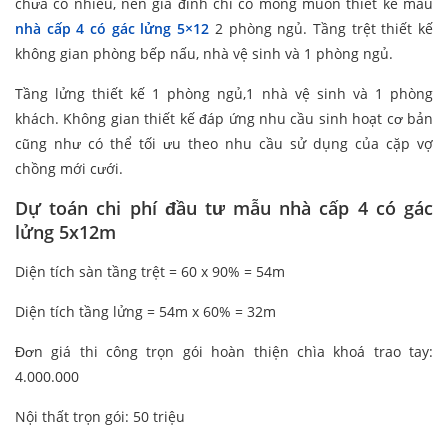
chưa có nhiều, nên gia đình chỉ có mong muốn thiết kế mẫu
nhà cấp 4 có gác lửng 5×12
2 phòng ngủ. Tầng trệt thiết kế
không gian phòng bếp nấu, nhà vệ sinh và 1 phòng ngủ.
Tầng lửng thiết kế 1 phòng ngủ,1 nhà vệ sinh và 1 phòng
khách. Không gian thiết kế đáp ứng nhu cầu sinh hoạt cơ bản
cũng như có thể tối ưu theo nhu cầu sử dụng của cặp vợ
chồng mới cưới.
Dự toán chi phí đầu tư mẫu nhà cấp 4 có gác
lửng 5x12m
Diện tích sàn tầng trệt = 60 x 90% = 54m
Diện tích tầng lửng = 54m x 60% = 32m
Đơn giá thi công trọn gói hoàn thiện chìa khoá trao tay:
4.000.000
Nội thất trọn gói: 50 triệu