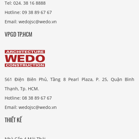
Tel: 024. 38 16 8888
Hotline: 09 38 89 67 67
Email: wedojsc@wedo.vn
VPGD TP.HCM
561 Điện Biên Phủ, Tầng 8 Pearl Plaza, P. 25, Quận Bình
Thạnh, Tp. HCM.
Hotline: 08 38 89 67 67
Email: wedojsc@wedo.vn
THIẾT KẾ
Nhà Cấp 4 Mái Thái