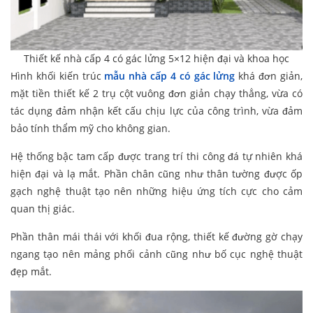
Thiết kế nhà cấp 4 có gác lửng 5×12 hiện đại và khoa học
Hình khối kiến trúc
mẫu nhà cấp 4 có gác lửng
khá đơn giản,
mặt tiền thiết kế 2 trụ cột vuông đơn giản chạy thẳng, vừa có
tác dụng đảm nhận kết cấu chịu lực của công trình, vừa đảm
bảo tính thẩm mỹ cho không gian.
Hệ thống bậc tam cấp được trang trí thi công đá tự nhiên khá
hiện đại và lạ mắt. Phần chân cũng như thân tường được ốp
gạch nghệ thuật tạo nên những hiệu ứng tích cực cho cảm
quan thị giác.
Phần thân mái thái với khối đua rộng, thiết kế đường gờ chạy
ngang tạo nên mảng phối cảnh cũng như bố cục nghệ thuật
đẹp mắt.