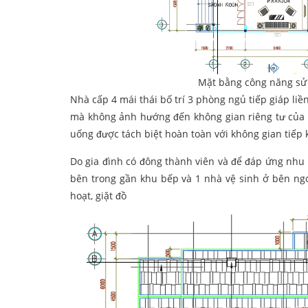
Mặt bằng công năng sử
Nhà cấp 4 mái thái bố trí 3 phòng ngủ tiếp giáp liền
mà không ảnh hướng đến không gian riêng tư của m
uống được tách biệt hoàn toàn với không gian tiếp 
Do gia đình có đông thành viên và để đáp ứng nhu c
bên trong gần khu bếp và 1 nhà vệ sinh ở bên ng
hoạt, giặt đồ