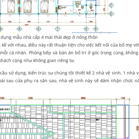
 dụng mẫu nhà cấp 4 mái thái đẹp ở nông thôn
 kề với nhau, điều này rất thuận tiện cho việc kết nối của bố mẹ vớ
ỗi cá nhân. Phòng bếp và bàn ăn bố trí ở góc trong cùng, không
khách cũng như không gian riêng tư.
ầu sử dụng, kiến trúc sư chúng tôi thiết kế 2 nhà vệ sinh. 1 nhà v
oài sau cửa phụ ra sân sau, nhà vệ sinh này sẽ đảm nhận chức n