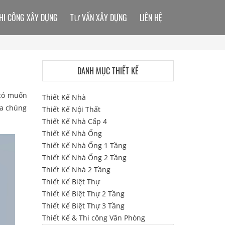
HI CÔNG XÂY DỰNG
TƯ VẤN XÂY DỰNG
LIÊN HỆ
DANH MỤC THIẾT KẾ
 có muốn
Thiết Kế Nhà
ủa chúng
Thiết Kế Nội Thất
Thiết Kế Nhà Cấp 4
Thiết Kế Nhà Ống
Thiết Kế Nhà Ống 1 Tầng
Thiết Kế Nhà Ống 2 Tầng
Thiết Kế Nhà 2 Tầng
Thiết Kế Biệt Thự
Thiết Kế Biệt Thự 2 Tầng
Thiết Kế Biệt Thự 3 Tầng
Thiết Kế & Thi công Văn Phòng