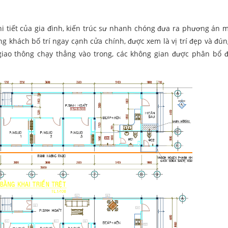
hi tiết của gia đình, kiến trúc sư nhanh chóng đưa ra phương án 
ng khách bố trí ngay cạnh cửa chính, được xem là vị trí đẹp và đú
iao thông chạy thẳng vào trong, các không gian được phân bổ 