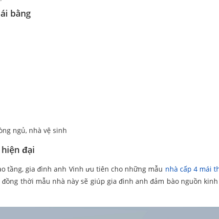
mái bằng
òng ngủ, nhà vệ sinh
 hiện đại
o tầng, gia đình anh Vinh ưu tiên cho những mẫu
nhà cấp 4 mái t
i, đồng thời mẫu nhà này sẽ giúp gia đình anh đảm bào nguồn kinh