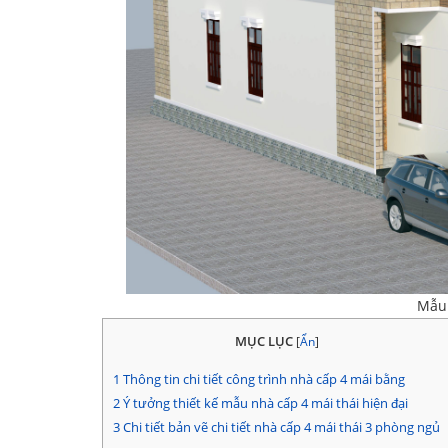
Mẫu 
MỤC LỤC
[
Ẩn
]
1
Thông tin chi tiết công trình nhà cấp 4 mái bằng
2
Ý tưởng thiết kế mẫu nhà cấp 4 mái thái hiện đại
3
Chi tiết bản vẽ chi tiết nhà cấp 4 mái thái 3 phòng ngủ