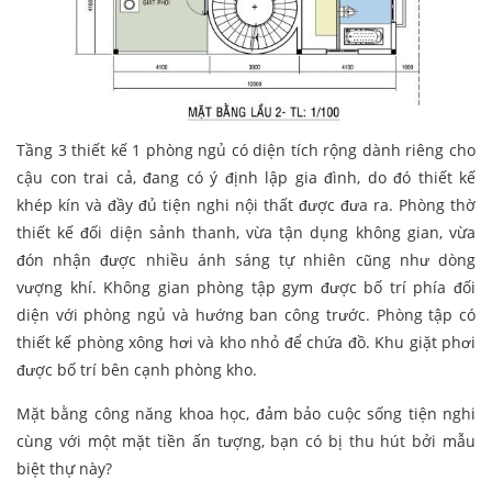
Tầng 3 thiết kế 1 phòng ngủ có diện tích rộng dành riêng cho
cậu con trai cả, đang có ý định lập gia đình, do đó thiết kế
khép kín và đầy đủ tiện nghi nội thất được đưa ra. Phòng thờ
thiết kế đối diện sảnh thanh, vừa tận dụng không gian, vừa
đón nhận được nhiều ánh sáng tự nhiên cũng như dòng
vượng khí. Không gian phòng tập gym được bố trí phía đối
diện với phòng ngủ và hướng ban công trước. Phòng tập có
thiết kế phòng xông hơi và kho nhỏ để chứa đồ. Khu giặt phơi
được bố trí bên cạnh phòng kho.
Mặt bằng công năng khoa học, đảm bảo cuộc sống tiện nghi
cùng với một mặt tiền ấn tượng, bạn có bị thu hút bởi mẫu
biệt thự này?