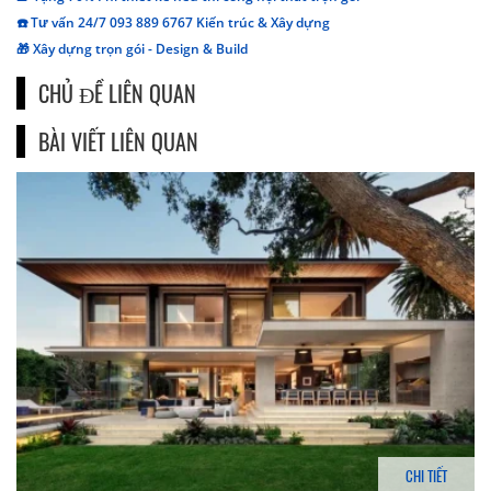
☎️ Tư vấn 24/7 093 889 6767 Kiến trúc & Xây dựng
🎁 Xây dựng trọn gói - Design & Build
CHỦ ĐỀ LIÊN QUAN
BÀI VIẾT LIÊN QUAN
CHI TIẾT