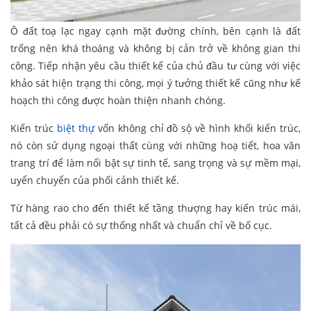
Ô đất toạ lạc ngay cạnh mặt đường chính, bên cạnh là đất
trống nên khá thoáng và không bị cản trở về không gian thi
công. Tiếp nhận yêu cầu thiết kế của chủ đầu tư cùng với việc
khảo sát hiện trạng thi công, mọi ý tưởng thiết kế cũng như kế
hoạch thi công được hoàn thiện nhanh chóng.
Kiến trúc
biệt thự
vốn không chỉ đồ sộ về hình khối kiến trúc,
nó còn sử dụng ngoại thất cùng với những hoạ tiết, hoa văn
trang trí để làm nổi bật sự tinh tế, sang trọng và sự mềm mại,
uyển chuyển của phối cảnh thiết kế.
Từ hàng rao cho đến thiết kế tầng thượng hay kiến trúc mái,
tất cả đều phải có sự thống nhất và chuẩn chỉ về bố cục.