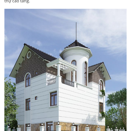
thự cao tầng.