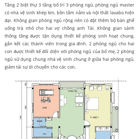
Tầng 2 biệt thự 3 tầng bố trí 3 phòng ngủ, phòng ngủ master
có nhà vệ sinh khép kín, bồn tắm nằm và nội thất lavabo hiện
đại. Không gian phòng ngủ rộng nên có đặt thêm bộ bàn ghế
uống trà nhỏ cho hai vợ chồng anh Tài. Không gian sảnh
thông tầng được tận dụng thiết kế phòng sinh hoạt chung,
gắn kết các thành viên trong gia đình. 2 phòng ngủ cho hai
con được thiết kế đối diện với phòng ngủ của bố mẹ, 2 phòng
ngủ sử dụng chung nhà vệ sinh chung ở giữa hai phòng ngủ,
giảm tải sự di chuyển cho các con.