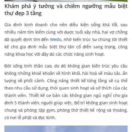
Khám phá ý tưởng và chiêm ngưỡng mẫu biệt
thự đẹp 3 tầng
Gia đình kinh doanh cho nên điều kiện sống khá tốt, sau
nhiều năm tìm kiếm cùng với được tuổi xây nhà, hai vợ chồng
đã quyết định tìm đến
Wedo
, nhờ kiến trúc sư chúng tôi thiết
kế cho gia đình mẫu biệt thự tân cổ điển sang trọng, công
năng khoa học với đầy đủ các chức năng sinh hoạt.
Đời sống tinh thần cao, do đó không gian kiến trúc yêu cầu
không những khoẻ khoắn về hình khối, hài hoà về màu sắc, ấn
tượng về phối cảnh. Công năng thiết kế từng tầng sẽ cụ thể
theo nhu cầu sử dụng, thói quen sinh hoạt và sở thích của các
thành viên. Thiết kế cơ bản các không gian ngủ nghỉ cho gia
đình 5 thành viên, người giúp việc. Bố trí không gian sinh hoạt
chung và phòng tập gym, phòng thờ thiết kế rộng và thoáng,
có nơi lễ phật và đọc kinh.