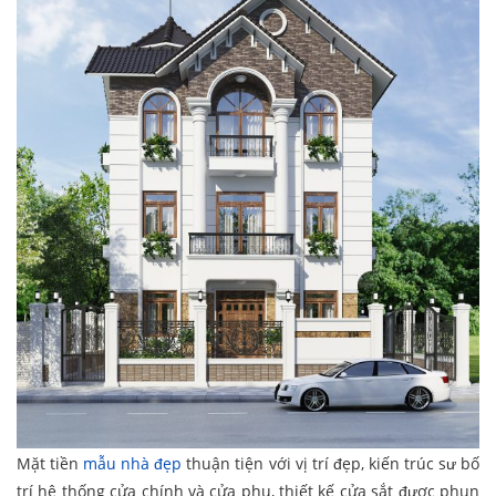
Mặt tiền
mẫu nhà đẹp
thuận tiện với vị trí đẹp, kiến trúc sư bố
trí hệ thống cửa chính và cửa phụ, thiết kế cửa sắt được phun