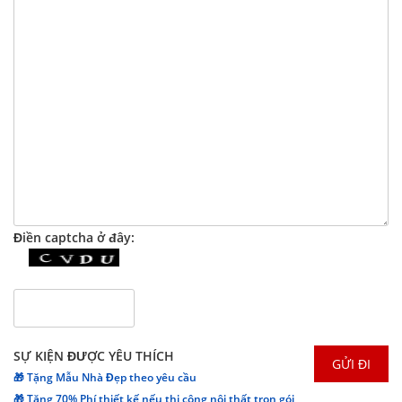
Điền captcha ở đây:
SỰ KIỆN ĐƯỢC YÊU THÍCH
🎁 Tặng Mẫu Nhà Đẹp theo yêu cầu
🎁 Tặng 70% Phí thiết kế nếu thi công nội thất trọn gói