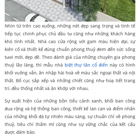
Nhìn từ trên cao xuống, những nét đẹp sang trọng và tinh tế
tiếp tục chinh phục chủ đầu tư cũng như những khách hàng
khó tính nhất. Nhà cao cửa rộng với gam màu hiện đại, sự
kiên cố và thiết kế đúng chuẩn phong thuỷ đem đến sức sống
tươi mới, đẹp đẽ. Theo đánh giá của những chuyên gia phong
thuỷ lão làng, thì mẫu nhà
biệt thự tân cổ điển
này có hình
khối vuông vắn, ăn nhập hài hoà về màu sắc ngoại thất và nội
thất. Bố cục sắp xếp và những chiết cũng như hoạ tiết trang
trí, đều thống nhất và ăn khớp với nhau.
Sự xuất hiện của những bồn tiểu cảnh xanh, khối ban công
đua rộng và hệ thống ban công, thiết kế lan can và điểm nhấn
của những khối đá tự nhiên màu sáng, sự chuẩn chỉ về phong
thuỷ, tiêu chí thẩm mĩ cũng như sự vững chắc của kết cấu
được đảm bảo.