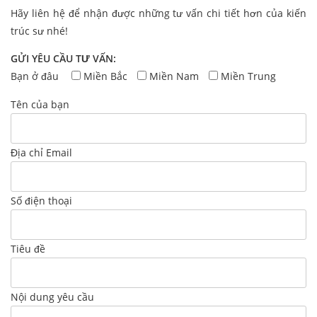
Hãy liên hệ để nhận được những tư vấn chi tiết hơn của kiến
trúc sư nhé!
GỬI YÊU CẦU TƯ VẤN:
Bạn ở đâu
Miền Bắc
Miền Nam
Miền Trung
Tên của bạn
Địa chỉ Email
Số điện thoại
Tiêu đề
Nội dung yêu cầu