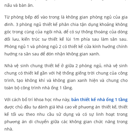
nấu và bàn ăn.
Từ phòng bếp đổ vào trong là không gian phòng ngủ của gia
đình. 3 phòng ngủ thiết kế phân chia tận dụng khoảng không
góc trong cùng của ngôi nhà, để có sự thông thoáng của dòng
đối lưu, kiến trúc sư thiết kế lùi 1m phía sau làm sân sau.
Phòng ngủ 1 và phòng ngủ 2 có thiết kế cửa kính hướng chính
hướng ra sân sau để đón nhận không gian xanh.
Nhà vệ sinh chung thiết kế ở giữa 2 phòng ngủ, nhà vệ sinh
chung có thiết kế gần với hệ thống giếng trời chung của công
trình, tạo không khí và không gian xanh hiện và chung cho
toàn bộ công trình nhà ống 1 tầng.
Với cách bố trí khoa học như này,
bản thiết kế nhà ống 1 tầng
được chủ đầu tư đánh giá khá cao về phương án thiết kế, thiết
kế tối ưu theo nhu cầu sử dụng và có sự linh hoạt trong
phương án di chuyển giữa các không gian chức năng trong
nhà.