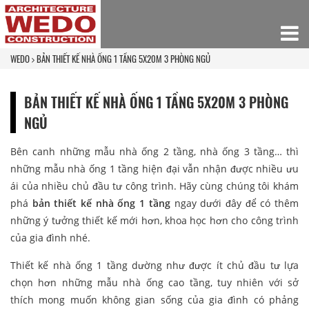
WEDO
BẢN THIẾT KẾ NHÀ ỐNG 1 TẦNG 5X20M 3 PHÒNG NGỦ
BẢN THIẾT KẾ NHÀ ỐNG 1 TẦNG 5X20M 3 PHÒNG
NGỦ
Bên canh những mẫu nhà ống 2 tầng, nhà ống 3 tầng… thì
những mẫu nhà ống 1 tầng hiện đại vẫn nhận được nhiều ưu
ái của nhiều chủ đầu tư công trình. Hãy cùng chúng tôi khám
phá
bản thiết kế nhà ống 1 tầng
ngay dưới đây để có thêm
những ý tưởng thiết kế mới hơn, khoa học hơn cho công trình
của gia đình nhé.
Thiết kế nhà ống 1 tầng dường như được ít chủ đầu tư lựa
chọn hơn những mẫu nhà ống cao tầng, tuy nhiên với sở
thích mong muốn không gian sống của gia đình có phảng