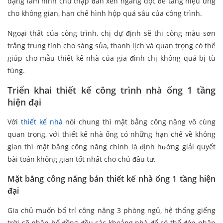
dạng lam hình chữ thập đan xen ngang dọc để tăng hiệu ứng
cho không gian, hạn chế hình hộp quá sâu của công trình.
Ngoại thất của công trình, chị dự định sẽ thi công màu sơn
trắng trung tính cho sáng sủa, thanh lịch và quan trọng có thể
giúp cho mẫu thiết kế nhà của gia đình chị không quá bị tù
túng.
Triển khai thiết kế công trình nhà ống 1 tầng
hiện đại
Với
thiết kế nhà
nói chung thì mặt bằng công năng vô cùng
quan trọng, với thiết kế nhà ống có những hạn chế về không
gian thì mặt bằng công năng chính là định hướng giải quyết
bài toán không gian tốt nhất cho chủ đầu tư.
Mặt bằng công năng bản thiết kế nhà ống 1 tầng hiện
đại
Gia chủ muốn bố trí công năng 3 phòng ngủ, hệ thống giếng
trời sẽ phân bổ đồng đều các khoảng nhà để có thể đón nhận