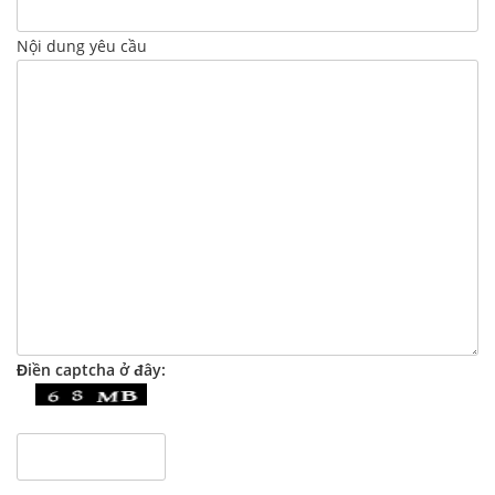
Nội dung yêu cầu
Điền captcha ở đây: