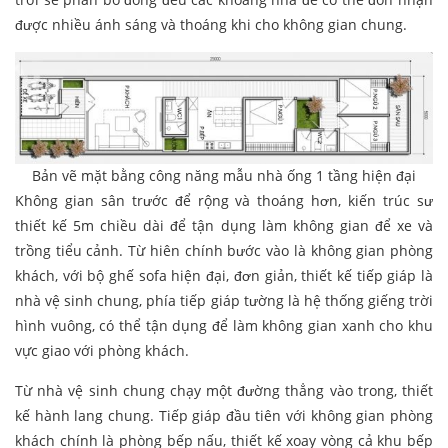
được nhiều ánh sáng và thoáng khi cho không gian chung.
Bản vẽ mặt bằng công năng mẫu nhà ống 1 tầng hiện đại
Không gian sân trước để rộng và thoáng hơn, kiến trúc sư
thiết kế 5m chiều dài để tận dụng làm không gian để xe và
trồng tiểu cảnh. Từ hiên chính bước vào là không gian phòng
khách, với bộ ghế sofa hiện đại, đơn giản, thiết kế tiếp giáp là
nhà vệ sinh chung, phía tiếp giáp tường là hệ thống giếng trời
hình vuông, có thể tận dụng để làm không gian xanh cho khu
vực giao với phòng khách.
Từ nhà vệ sinh chung chạy một đường thẳng vào trong, thiết
kế hành lang chung. Tiếp giáp đầu tiên với không gian phòng
khách chính là phòng bếp nấu, thiết kế xoay vòng cả khu bếp