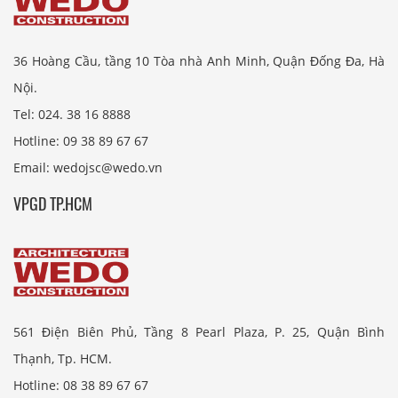
36 Hoàng Cầu, tầng 10 Tòa nhà Anh Minh, Quận Đống Đa, Hà
Nội.
Tel: 024. 38 16 8888
Hotline: 09 38 89 67 67
Email: wedojsc@wedo.vn
VPGD TP.HCM
561 Điện Biên Phủ, Tầng 8 Pearl Plaza, P. 25, Quận Bình
Thạnh, Tp. HCM.
Hotline: 08 38 89 67 67