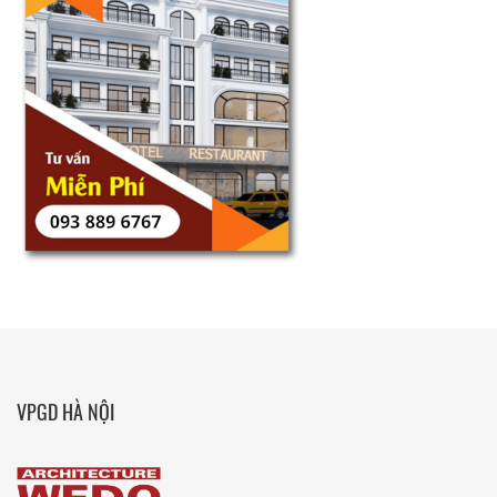
VPGD HÀ NỘI