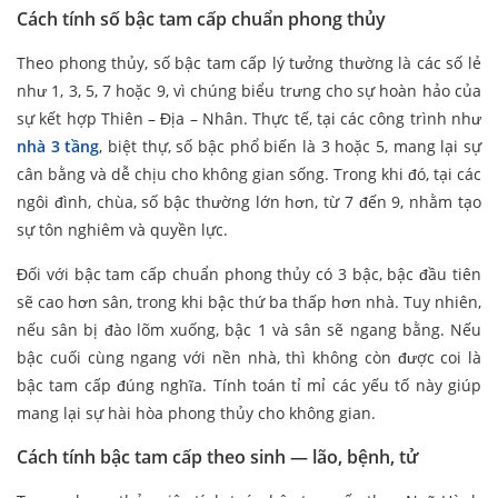
Cách tính số bậc tam cấp chuẩn phong thủy
Theo phong thủy, số bậc tam cấp lý tưởng thường là các số lẻ
như 1, 3, 5, 7 hoặc 9, vì chúng biểu trưng cho sự hoàn hảo của
sự kết hợp Thiên – Địa – Nhân. Thực tế, tại các công trình như
nhà 3 tầng
, biệt thự, số bậc phổ biến là 3 hoặc 5, mang lại sự
cân bằng và dễ chịu cho không gian sống. Trong khi đó, tại các
ngôi đình, chùa, số bậc thường lớn hơn, từ 7 đến 9, nhằm tạo
sự tôn nghiêm và quyền lực.
Đối với bậc tam cấp chuẩn phong thủy có 3 bậc, bậc đầu tiên
sẽ cao hơn sân, trong khi bậc thứ ba thấp hơn nhà. Tuy nhiên,
nếu sân bị đào lõm xuống, bậc 1 và sân sẽ ngang bằng. Nếu
bậc cuối cùng ngang với nền nhà, thì không còn được coi là
bậc tam cấp đúng nghĩa. Tính toán tỉ mỉ các yếu tố này giúp
mang lại sự hài hòa phong thủy cho không gian.
Cách tính bậc tam cấp theo sinh — lão, bệnh, tử