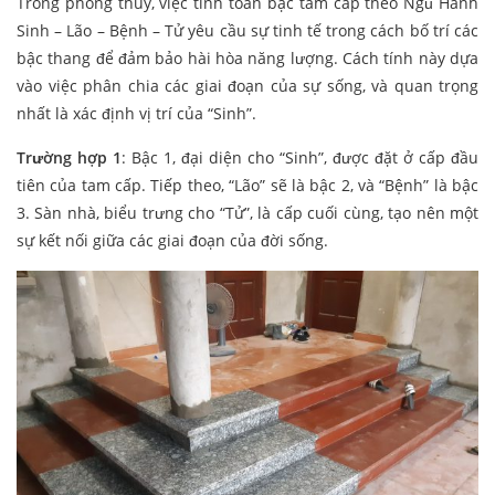
Trong phong thủy, việc tính toán bậc tam cấp theo Ngũ Hành
Sinh – Lão – Bệnh – Tử yêu cầu sự tinh tế trong cách bố trí các
bậc thang để đảm bảo hài hòa năng lượng. Cách tính này dựa
vào việc phân chia các giai đoạn của sự sống, và quan trọng
nhất là xác định vị trí của “Sinh”.
Trường hợp 1
: Bậc 1, đại diện cho “Sinh”, được đặt ở cấp đầu
tiên của tam cấp. Tiếp theo, “Lão” sẽ là bậc 2, và “Bệnh” là bậc
3. Sàn nhà, biểu trưng cho “Tử”, là cấp cuối cùng, tạo nên một
sự kết nối giữa các giai đoạn của đời sống.