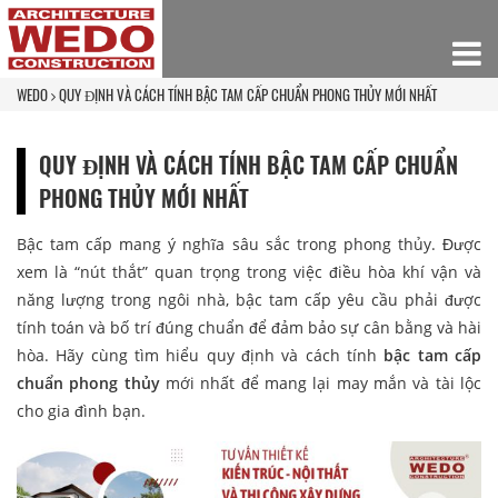
WEDO
QUY ĐỊNH VÀ CÁCH TÍNH BẬC TAM CẤP CHUẨN PHONG THỦY MỚI NHẤT
QUY ĐỊNH VÀ CÁCH TÍNH BẬC TAM CẤP CHUẨN
PHONG THỦY MỚI NHẤT
Bậc tam cấp mang ý nghĩa sâu sắc trong phong thủy. Được
xem là “nút thắt” quan trọng trong việc điều hòa khí vận và
năng lượng trong ngôi nhà, bậc tam cấp yêu cầu phải được
tính toán và bố trí đúng chuẩn để đảm bảo sự cân bằng và hài
hòa. Hãy cùng tìm hiểu quy định và cách tính
bậc tam cấp
chuẩn phong thủy
mới nhất để mang lại may mắn và tài lộc
cho gia đình bạn.