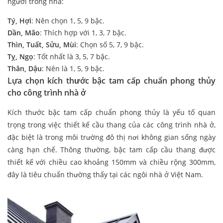
người trong nhà:
Tý, Hợi
: Nên chọn 1, 5, 9 bậc.
Dần, Mão
: Thích hợp với 1, 3, 7 bậc.
Thìn, Tuất, Sửu, Mùi
: Chọn số 5, 7, 9 bậc.
Tỵ, Ngọ
: Tốt nhất là 3, 5, 7 bậc.
Thân, Dậu
: Nên là 1, 5, 9 bậc.
Lựa chọn kích thước bậc tam cấp chuẩn phong thủy
cho công trình nhà ở
Kích thước bậc tam cấp chuẩn phong thủy là yếu tố quan
trọng trong việc thiết kế cầu thang của các công trình nhà ở,
đặc biệt là trong môi trường đô thị nơi không gian sống ngày
càng hạn chế. Thông thường, bậc tam cấp cầu thang được
thiết kế với chiều cao khoảng 150mm và chiều rộng 300mm,
đây là tiêu chuẩn thường thấy tại các ngôi nhà ở Việt Nam.