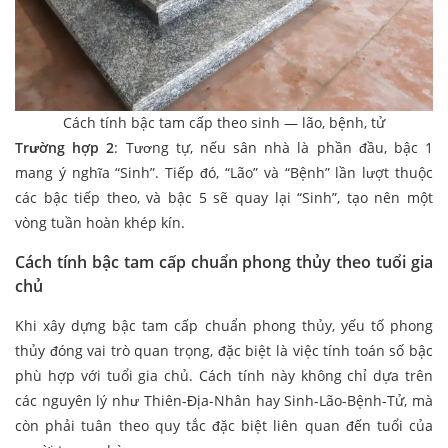
Cách tính bậc tam cấp theo sinh — lão, bệnh, tử
Trường hợp 2
: Tương tự, nếu sân nhà là phần đầu, bậc 1
mang ý nghĩa “Sinh”. Tiếp đó, “Lão” và “Bệnh” lần lượt thuộc
các bậc tiếp theo, và bậc 5 sẽ quay lại “Sinh”, tạo nên một
vòng tuần hoàn khép kín.
Cách tính bậc tam cấp chuẩn phong thủy theo tuổi gia
chủ
Khi xây dựng bậc tam cấp chuẩn phong thủy, yếu tố phong
thủy đóng vai trò quan trọng, đặc biệt là việc tính toán số bậc
phù hợp với tuổi gia chủ. Cách tính này không chỉ dựa trên
các nguyên lý như Thiên-Địa-Nhân hay Sinh-Lão-Bệnh-Tử, mà
còn phải tuân theo quy tắc đặc biệt liên quan đến tuổi của