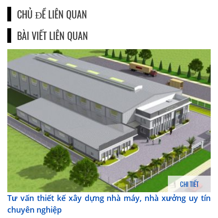
CHỦ ĐỀ LIÊN QUAN
BÀI VIẾT LIÊN QUAN
CHI TIẾT
Tư vấn thiết kế xây dựng nhà máy, nhà xưởng uy tín
chuyên nghiệp