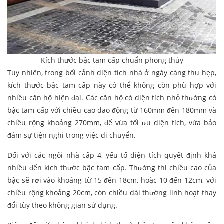
Kích thước bậc tam cấp chuẩn phong thủy
Tuy nhiên, trong bối cảnh diện tích nhà ở ngày càng thu hẹp,
kích thước bậc tam cấp này có thể không còn phù hợp với
nhiều căn hộ hiện đại. Các căn hộ có diện tích nhỏ thường có
bậc tam cấp với chiều cao dao động từ 160mm đến 180mm và
chiều rộng khoảng 270mm, để vừa tối ưu diện tích, vừa bảo
đảm sự tiện nghi trong việc di chuyển.
Đối với các ngôi nhà cấp 4, yếu tố diện tích quyết định khá
nhiều đến kích thước bậc tam cấp. Thường thì chiều cao của
bậc sẽ rơi vào khoảng từ 15 đến 18cm, hoặc 10 đến 12cm, với
chiều rộng khoảng 20cm, còn chiều dài thường linh hoạt thay
đổi tùy theo không gian sử dụng.