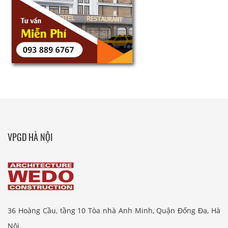
VPGD HÀ NỘI
36 Hoàng Cầu, tầng 10 Tòa nhà Anh Minh, Quận Đống Đa, Hà
Nội.