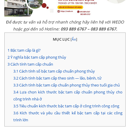
Để được tư vấn và hỗ trợ nhanh chóng hãy liên hệ với WEDO
hoặc gọi đến số Hotline:
093 889 6767 – 083 889 6767.
MỤC LỤC
[
Ẩn
]
1
Bậc tam cấp là gì?
2
Ý nghĩa bậc tam cấp phong thủy
3
Cách tính tam cấp chuẩn
3.1
Cách tính số bậc tam cấp chuẩn phong thủy
3.2
Cách tính bậc tam cấp theo sinh — lão, bệnh, tử
3.3
Cách tính bậc tam cấp chuẩn phong thủy theo tuổi gia chủ
3.4
Lựa chọn kích thước bậc tam cấp chuẩn phong thủy cho
công trình nhà ở
3.5
Tiêu chuẩn kích thước bậc tam cấp ở công trình công cộng
3.6
Kích thước và yêu cầu thiết kế bậc tam cấp tại các công
trình lớn