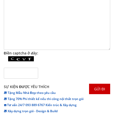
Điền captcha ở đây:
SỰ KIỆN ĐƯỢC YÊU THÍCH
🎁 Tặng Mẫu Nhà Đẹp theo yêu cầu
🎁 Tặng 70% Phí thiết kế nếu thi công nội thất trọn gói
☎️ Tư vấn 24/7 093 889 6767 Kiến trúc & Xây dựng
🎁 Xây dựng trọn gói - Design & Build