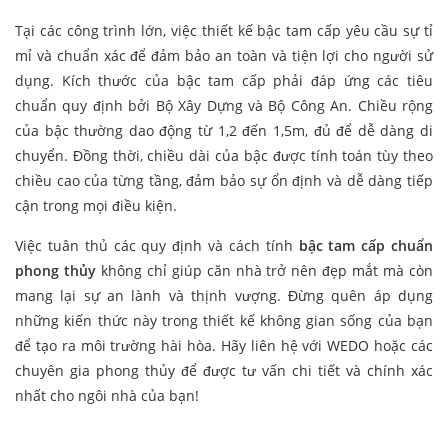
Tại các công trình lớn, việc thiết kế bậc tam cấp yêu cầu sự tỉ
mỉ và chuẩn xác để đảm bảo an toàn và tiện lợi cho người sử
dụng. Kích thước của bậc tam cấp phải đáp ứng các tiêu
chuẩn quy định bởi Bộ Xây Dựng và Bộ Công An. Chiều rộng
của bậc thường dao động từ 1,2 đến 1,5m, đủ để dễ dàng di
chuyển. Đồng thời, chiều dài của bậc được tính toán tùy theo
chiều cao của từng tầng, đảm bảo sự ổn định và dễ dàng tiếp
cận trong mọi điều kiện.
Việc tuân thủ các quy định và cách tính
bậc tam cấp chuẩn
phong thủy
không chỉ giúp căn nhà trở nên đẹp mắt mà còn
mang lại sự an lành và thịnh vượng. Đừng quên áp dụng
những kiến thức này trong thiết kế không gian sống của bạn
để tạo ra môi trường hài hòa. Hãy liên hệ với WEDO hoặc các
chuyên gia phong thủy để được tư vấn chi tiết và chính xác
nhất cho ngôi nhà của bạn!