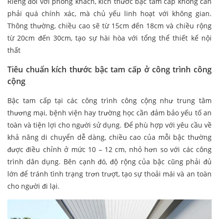
Riêng đối với phòng khách, kích thước bậc tam cấp không cần
phải quá chính xác, mà chủ yếu linh hoạt với không gian.
Thông thường, chiều cao sẽ từ 15cm đến 18cm và chiều rộng
từ 20cm đến 30cm, tạo sự hài hòa với tổng thể thiết kế nội
thất
Tiêu chuẩn kích thước bậc tam cấp ở công trình công
cộng
Bậc tam cấp tại các công trình công cộng như trung tâm
thương mại, bệnh viện hay trường học cần đảm bảo yếu tố an
toàn và tiện lợi cho người sử dụng. Để phù hợp với yêu cầu về
khả năng di chuyển dễ dàng, chiều cao của mỗi bậc thường
được điều chỉnh ở mức 10 – 12 cm, nhỏ hơn so với các công
trình dân dụng. Bên cạnh đó, độ rộng của bậc cũng phải đủ
lớn để tránh tình trạng trơn trượt, tạo sự thoải mái và an toàn
cho người đi lại.