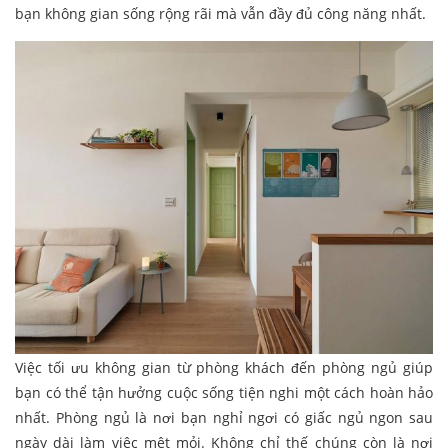
bạn không gian sống rộng rãi mà vẫn đầy đủ công năng nhất.
Việc tối ưu không gian từ phòng khách đến phòng ngủ giúp
bạn có thể tận hưởng cuộc sống tiện nghi một cách hoàn hảo
nhất. Phòng ngủ là nơi bạn nghỉ ngơi có giấc ngủ ngon sau
ngày dài làm việc mệt mỏi. Không chỉ thế chúng còn là nơi