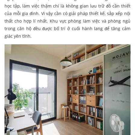
học tập, làm việc thậm chí là không gian lưu trữ đồ cần thiết
của mỗi gia đình. Vì vậy cần có giải pháp thiết kế, sắp xếp nội
thất cho hợp lí nhất. Khu vực phòng làm việc và phòng ngủ
trong căn hộ đều được bố trí ở cuối hành lang để tăng cảm
giác yên tĩnh.