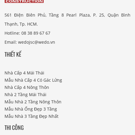
561 Điện Biên Phủ, Tầng 8 Pearl Plaza, P. 25, Quận Bình
Thạnh, Tp. HCM.
Hotline: 08 38 89 67 67
Email: wedojsc@wedo.vn
THIẾT KẾ
Nhà Cấp 4 Mái Thái
Mẫu Nhà Cấp 4 Có Gác Lửng
Nhà Cấp 4 Nông Thôn
Nhà 2 Tầng Mái Thái
Mẫu Nhà 2 Tầng Nông Thôn
Mẫu Nhà Ống Đẹp 3 Tầng
Mẫu Nhà 3 Tầng Đẹp Nhất
THI CÔNG