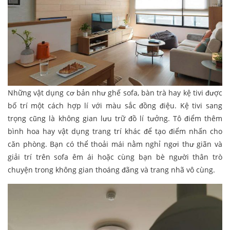
Những vật dụng cơ bản như ghế sofa, bàn trà hay kệ tivi được
bố trí một cách hợp lí với màu sắc đồng điệu. Kệ tivi sang
trọng cũng là không gian lưu trữ đồ lí tưởng. Tô điểm thêm
bình hoa hay vật dụng trang trí khác để tạo điểm nhấn cho
căn phòng. Bạn có thể thoải mái nằm nghỉ ngơi thư giãn và
giải trí trên sofa êm ái hoặc cùng bạn bè người thân trò
chuyện trong không gian thoáng đãng và trang nhã vô cùng.