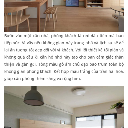
Bước vào một căn nhà, phòng khách là nơi đầu tiên mà bạn
tiếp xúc. Vì vậy nếu không gian này trang nhã và lịch sự sẽ để
lại ấn tượng tốt đẹp đối với vị khách. Với lối thiết kế tối giản và
không quá cầu kì, căn hộ nhỏ này tạo cho bạn cảm giác thân
thiện và gần gũi. Tông màu gỗ ấm chủ đạo bao trùm toàn bộ
không gian phòng khách. Kết hợp màu trắng của trần hài hòa,
giúp căn phòng thêm sáng và rộng hơn.