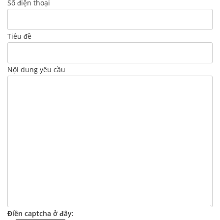
Số điện thoại
Tiêu đề
Nội dung yêu cầu
Điền captcha ở đây: