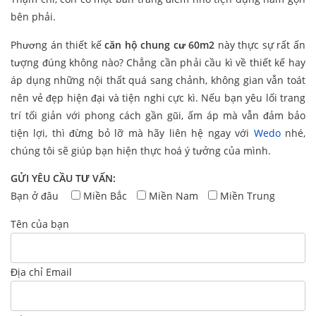
bên phải.
Phương án thiết kế
căn hộ chung cư 60m2
này thực sự rất ấn
tượng đúng không nào? Chẳng cần phải cầu kì về thiết kế hay
áp dụng những nội thất quá sang chảnh, không gian vẫn toát
nên vẻ đẹp hiện đại và tiện nghi cực kì. Nếu bạn yêu lối trang
trí tối giản với phong cách gần gũi, ấm áp mà vẫn đảm bảo
tiện lợi, thì đừng bỏ lỡ mà hãy liên hệ ngay với
Wedo
nhé,
chúng tôi sẽ giúp bạn hiện thực hoá ý tưởng của mình.
GỬI YÊU CẦU TƯ VẤN:
Bạn ở đâu
Miền Bắc
Miền Nam
Miền Trung
Tên của bạn
Địa chỉ Email