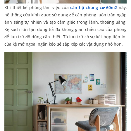
Khi thiết kế phòng làm việc của
căn hộ chung cư 60m2
này,
hệ thống cửa kính được sử dụng để căn phòng luôn tràn ngập
ánh sáng tự nhiên và tạo cảm giác trong lành, thoáng đãng.
Kệ sách lớn tận dụng tối đa không gian chiều cao của phòng
để lưu trữ đồ dùng cần thiết. Tủ lưu trữ có sự kết hợp tiện lợi
của kệ mở ngoài ngăn kéo để sắp xếp các vật dụng nhỏ hơn.