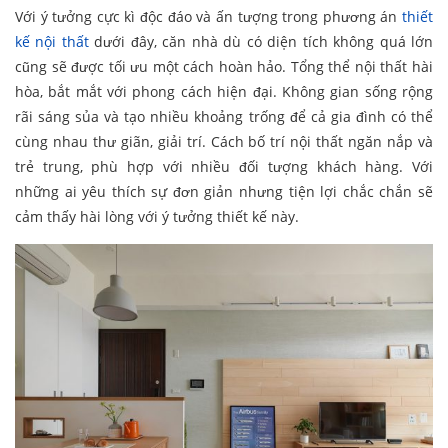
Với ý tưởng cực kì độc đáo và ấn tượng trong phương án
thiết
kế nội thất
dưới đây, căn nhà dù có diện tích không quá lớn
cũng sẽ được tối ưu một cách hoàn hảo. Tổng thể nội thất hài
hòa, bắt mắt với phong cách hiện đại. Không gian sống rộng
rãi sáng sủa và tạo nhiều khoảng trống để cả gia đình có thể
cùng nhau thư giãn, giải trí. Cách bố trí nội thất ngăn nắp và
trẻ trung, phù hợp với nhiều đối tượng khách hàng. Với
những ai yêu thích sự đơn giản nhưng tiện lợi chắc chắn sẽ
cảm thấy hài lòng với ý tưởng thiết kế này.