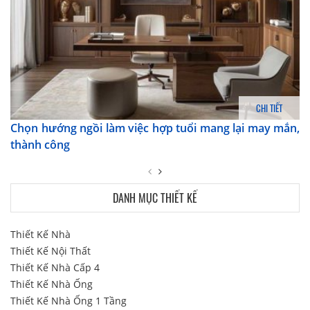
CHI TIẾT
Chọn hướng ngồi làm việc hợp tuổi mang lại may mắn,
thành công
DANH MỤC THIẾT KẾ
Thiết Kế Nhà
Thiết Kế Nội Thất
Thiết Kế Nhà Cấp 4
Thiết Kế Nhà Ống
Thiết Kế Nhà Ống 1 Tầng