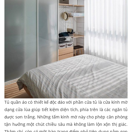
Tủ quần áo có thiết kế độc đáo với phần cửa tủ là cửa kính mờ
dạng cửa lùa giúp tiết kiệm diện tích, phía trên là các ngăn tủ
được sơn trắng. Những tấm kính mờ này cho phép căn phòng
tận hưởng một chút chiều sâu mà không làm lộn xộn thị giác.
Thậm chí, còn có một bàn trang điểm nhỏ tiện dụng nằm gọn