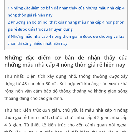
1
Những đặc điểm cơ bản dễ nhận thấy của những mẫu nhà cấp 4
nông thôn giá rẻ hiện nay
2
Phương án bố trí nội thất của nhưng mẫu nhà cấp 4 nông thôn
giá rẻ được kiến trúc sư khuyên dùng
3
Những mẫu nhà cấp 4 nông thôn giá rẻ được ưa chuộng và lựa
chọn thi công nhiều nhất hiện nay
Những đặc điểm cơ bản dễ nhận thấy của
những mẫu nhà cấp 4 nông thôn giá rẻ hiện nay
Thứ nhất: Diện tích xây dựng nhỏ, thông thường được xây
dựng từ 45 cho đến 80m2. Kết hợp với khoảng sân vườn khá
rộng nên vẫn đảm bảo độ thông thoáng và không gian sống
thoáng đãng cho các gia đình.
Thứ hai: Kiến trúc đơn giản, chủ yếu là mẫu
nhà cấp 4 nông
thôn giá rẻ
hình chữ L, chữ U, chữ I, nhà cấp 4 2 gian, nhà cấp
4 3 gian. Từ thiết kế kiến trúc cho đến cảnh quan nội ngoại