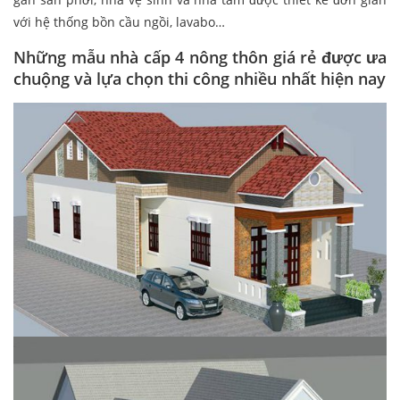
với hệ thống bồn cầu ngồi, lavabo…
Những mẫu nhà cấp 4 nông thôn giá rẻ được ưa
chuộng và lựa chọn thi công nhiều nhất hiện nay