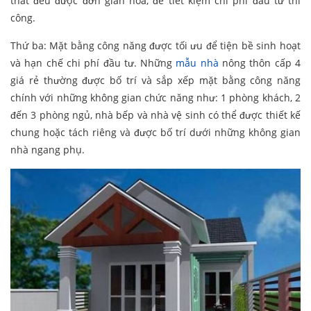
thất đều được đơn giản hóa, để tiết kiệm chi phí đầu tư thi
công.
Thứ ba: Mặt bằng công năng được tối ưu để tiện bề sinh hoạt
và hạn chế chi phí đầu tư. Những
mẫu nhà
nông thôn cấp 4
giá rẻ thường được bố trí và sắp xếp mặt bằng công năng
chính với những không gian chức năng như: 1 phòng khách, 2
đến 3 phòng ngủ, nhà bếp và nhà vệ sinh có thể được thiết kế
chung hoặc tách riêng và được bố trí dưới những không gian
nhà ngang phụ.