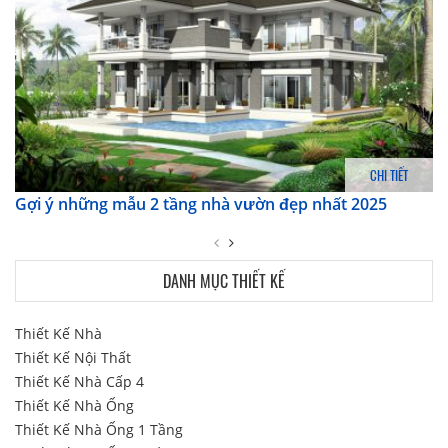
CHI TIẾT
Gợi ý những mẫu 2 tầng nhà vườn đẹp nhất 2025
DANH MỤC THIẾT KẾ
Thiết Kế Nhà
Thiết Kế Nội Thất
Thiết Kế Nhà Cấp 4
Thiết Kế Nhà Ống
Thiết Kế Nhà Ống 1 Tầng