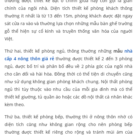
thường được thiết kế đặt ở chính giữa hay còn gọi là gian
chính của ngôi nhà. Diện tích thiết kế phòng khách thông
thường ít nhất là từ 13 đến 15m, phòng khách được đặt ngay
sát cửa ra vào và thường lựa chọn những mẫu bàn ghế trường
gỗ thể hiện sự cổ kính và truyền thống văn hóa của người
Việt.
Thứ hai, thiết kế phòng ngủ, thông thường những
mẫu
nhà
cấp 4 nông thôn giá rẻ
thường được thiết kế 2 đến 3 phòng
ngủ, được bố trí và phân bố đều về 2 phía góc của ngôi nhà
cho cân đối và hài hòa. Đồng thời có thể tiện di chuyển cũng
như sử dụng không gian phòng khách chung. Nội thất phòng
ngủ thì tùy thuộc vào nhu cầu của mỗi gia đình mà có thể
thiết kế giường, tủ quần áo hoặc các đồ nội thất cá nhân khác
kèm theo.
Thứ ba, thiết kế phòng bếp, thường thì ở nông thôn nhờ có
diện tích cũng như không gian rộng cho nên phòng bếp
thường được thiết kế riêng cho rộng và tránh múi ám cúa