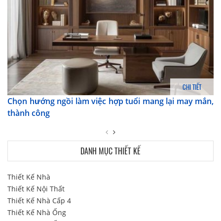
CHI TIẾT
Chọn hướng ngồi làm việc hợp tuổi mang lại may mắn,
thành công
DANH MỤC THIẾT KẾ
Thiết Kế Nhà
Thiết Kế Nội Thất
Thiết Kế Nhà Cấp 4
Thiết Kế Nhà Ống