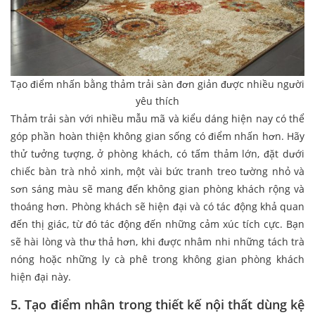
Tạo điểm nhấn bằng thảm trải sàn đơn giản được nhiều người
yêu thích
Thảm trải sàn với nhiều mẫu mã và kiểu dáng hiện nay có thể
góp phần hoàn thiện không gian sống có điểm nhấn hơn. Hãy
thử tưởng tượng, ở phòng khách, có tấm thảm lớn, đặt dưới
chiếc bàn trà nhỏ xinh, một vài bức tranh treo tường nhỏ và
sơn sáng màu sẽ mang đến không gian phòng khách rộng và
thoáng hơn. Phòng khách sẽ hiện đại và có tác động khả quan
đến thị giác, từ đó tác động đến những cảm xúc tích cực. Bạn
sẽ hài lòng và thư thả hơn, khi được nhâm nhi những tách trà
nóng hoặc những ly cà phê trong không gian phòng khách
hiện đại này.
5. Tạo điểm nhân trong thiết kế nội thất dùng kệ