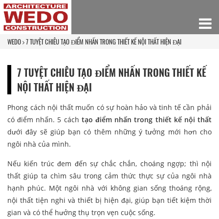
WEDO
7 TUYỆT CHIÊU TẠO ĐIỂM NHẤN TRONG THIẾT KẾ NỘI THẤT HIỆN ĐẠI
7 TUYỆT CHIÊU TẠO ĐIỂM NHẤN TRONG THIẾT KẾ
NỘI THẤT HIỆN ĐẠI
Phong cách nội thất muốn có sự hoàn hảo và tinh tế cần phải
có điểm nhấn. 5 cách
tạo điểm nhấn trong thiết kế nội thất
dưới đây sẽ giúp bạn có thêm những ý tưởng mới hơn cho
ngôi nhà của mình.
Nếu kiến trúc đem đến sự chắc chắn, choáng ngợp; thì nội
thất giúp ta chìm sâu trong cảm thức thực sự của ngôi nhà
hạnh phúc. Một ngôi nhà với không gian sống thoáng rộng,
nội thất tiện nghi và thiết bị hiện đại, giúp bạn tiết kiệm thời
gian và có thể hưởng thụ trọn vẹn cuộc sống.