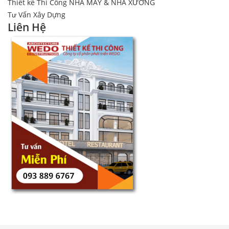
Thiết kế Thi Công NHÀ MÁY & NHÀ XƯỞNG
Tư Vấn Xây Dựng
Liên Hệ