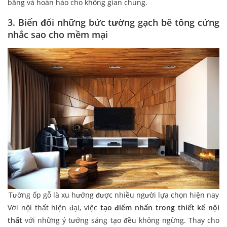
bằng và hoàn hảo cho không gian chung.
3. Biến đổi những bức tường gạch bê tông cứng
nhắc sao cho mềm mại
Tường ốp gỗ là xu hướng được nhiều người lựa chọn hiện nay
Với nội thất hiện đại, việc
tạo điểm nhấn trong thiết kế nội
thất
với những ý tưởng sáng tạo đều không ngừng. Thay cho