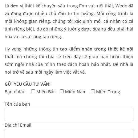
Là đơn vị thiết kế chuyên sâu trong lĩnh vực nội thất, Wedo đã
và đang được nhiều chủ đầu tư tin tưởng. Mỗi công trình là
mỗi không gian riêng, chúng tôi xác định mỗi cá nhân có cá
tính riêng biệt, do đó những ý tưởng được đưa ra đều phải hài
hòa và có sự sáng tạo riêng.
Hy vọng những thông tin
tạo điểm nhấn trong thiết kế nội
thất
mà chúng tôi chia sẻ trên đây sẽ giúp bạn hoàn thiện
sớm ngôi nhà của mình theo cách hoàn hảo nhất. Để nhà là
nơi trở về sau mỗi ngày làm việc vất vả.
GỬI YÊU CẦU TƯ VẤN:
Bạn ở đâu
Miền Bắc
Miền Nam
Miền Trung
Tên của bạn
Địa chỉ Email