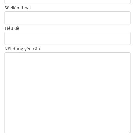
Số điện thoại
Tiêu đề
Nội dung yêu cầu