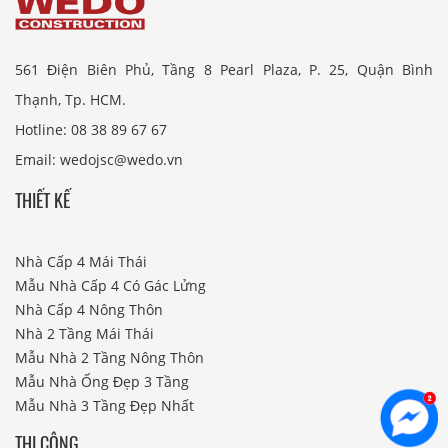
561 Điện Biên Phủ, Tầng 8 Pearl Plaza, P. 25, Quận Bình
Thạnh, Tp. HCM.
Hotline: 08 38 89 67 67
Email: wedojsc@wedo.vn
THIẾT KẾ
Nhà Cấp 4 Mái Thái
Mẫu Nhà Cấp 4 Có Gác Lửng
Nhà Cấp 4 Nông Thôn
Nhà 2 Tầng Mái Thái
Mẫu Nhà 2 Tầng Nông Thôn
Mẫu Nhà Ống Đẹp 3 Tầng
Mẫu Nhà 3 Tầng Đẹp Nhất
THI CÔNG