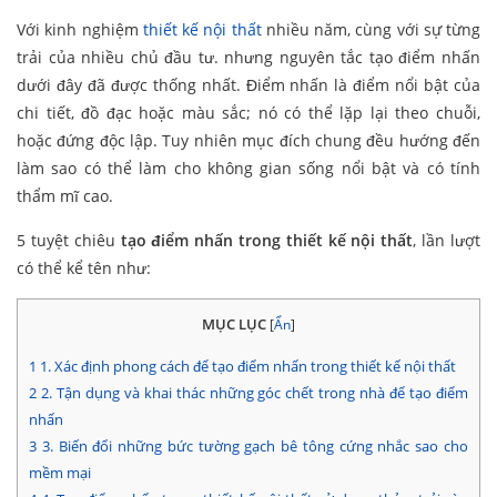
Với kinh nghiệm
thiết kế nội thất
nhiều năm, cùng với sự từng
trải của nhiều chủ đầu tư. nhưng nguyên tắc tạo điểm nhấn
dưới đây đã được thống nhất. Điểm nhấn là điểm nổi bật của
chi tiết, đồ đạc hoặc màu sắc; nó có thể lặp lại theo chuỗi,
hoặc đứng độc lập. Tuy nhiên mục đích chung đều hướng đến
làm sao có thể làm cho không gian sống nổi bật và có tính
thẩm mĩ cao.
5 tuyệt chiêu
tạo điểm nhấn trong thiết kế nội thất
, lần lượt
có thể kể tên như:
MỤC LỤC
[
Ẩn
]
1
1. Xác định phong cách để tạo điểm nhấn trong thiết kế nội thất
2
2. Tận dụng và khai thác những góc chết trong nhà để tạo điểm
nhấn
3
3. Biến đổi những bức tường gạch bê tông cứng nhắc sao cho
mềm mại