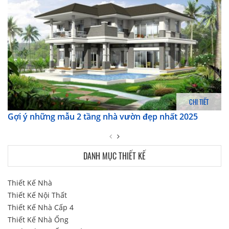
CHI TIẾT
Gợi ý những mẫu 2 tầng nhà vườn đẹp nhất 2025
DANH MỤC THIẾT KẾ
Thiết Kế Nhà
Thiết Kế Nội Thất
Thiết Kế Nhà Cấp 4
Thiết Kế Nhà Ống