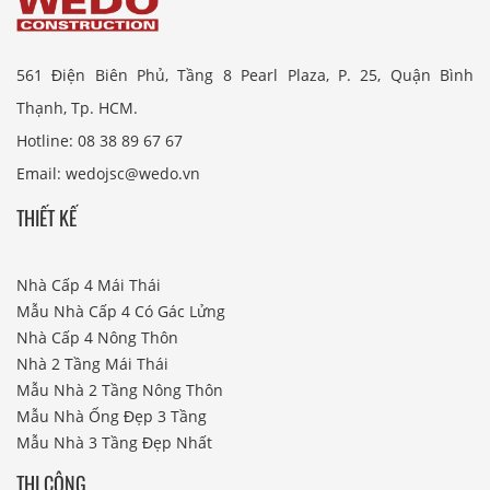
561 Điện Biên Phủ, Tầng 8 Pearl Plaza, P. 25, Quận Bình
Thạnh, Tp. HCM.
Hotline: 08 38 89 67 67
Email: wedojsc@wedo.vn
THIẾT KẾ
Nhà Cấp 4 Mái Thái
Mẫu Nhà Cấp 4 Có Gác Lửng
Nhà Cấp 4 Nông Thôn
Nhà 2 Tầng Mái Thái
Mẫu Nhà 2 Tầng Nông Thôn
Mẫu Nhà Ống Đẹp 3 Tầng
Mẫu Nhà 3 Tầng Đẹp Nhất
THI CÔNG