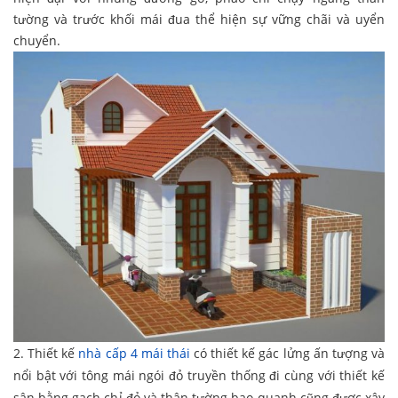
tường và trước khối mái đua thể hiện sự vững chãi và uyển
chuyển.
2. Thiết kế
nhà cấp 4 mái thái
có thiết kế gác lửng ấn tượng và
nổi bật với tông mái ngói đỏ truyền thống đi cùng với thiết kế
sân bằng gạch chỉ đỏ và thân tường bao quanh cũng được xây