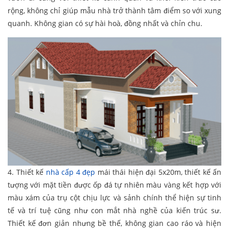
rộng, không chỉ giúp mẫu nhà trở thành tâm điểm so với xung
quanh. Không gian có sự hài hoà, đồng nhất và chỉn chu.
4. Thiết kế
nhà cấp 4 đẹp
mái thái hiện đại 5x20m, thiết kế ấn
tượng với mặt tiền được ốp đá tự nhiên màu vàng kết hợp với
màu xám của trụ cột chịu lực và sảnh chính thể hiện sự tinh
tế và trí tuệ cũng như con mắt nhà nghề của kiến trúc sư.
Thiết kế đơn giản nhưng bề thế, không gian cao ráo và hiện