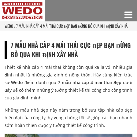
WEDO
7 MẪU NHÀ CẤP 4 MÁI THÁI CỰC ĐẸP BẠN ĐỪNG BỎ QUA KHI ĐỊNH XÂY NHÀ
7 MẪU NHÀ CẤP 4 MÁI THÁI CỰC ĐẸP BẠN ĐỪNG
BỎ QUA KHI ĐỊNH XÂY NHÀ
Thiết kế nhà cấp 4 mái thái không còn quá xa lạ với nhiều gia
đình nhất là những gia đình ở nông thôn. Hãy cùng kiến trúc
sư
Wedo
điểm danh qua
7 mẫu nhà cấp 4 mái thái đẹp
dưới
đây để có thêm những ý tưởng thiết kế thi công cho công trình
của gia đình mình.
Những mẫu nhà đẹp này nằm trong bộ sưu tập nhà cấp đẹp
hiện đại của công ty, hy vọng chúng tôi sẽ giúp các bạn nhanh
sớm hoàn thiện được ý tưởng thiết kế công trình.