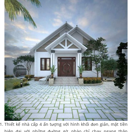
Thiết kế nhà cấp 4 ấn tượng với hình khối đơn giản, mặt tiền
hiện đại với những đường gờ, phào chỉ chạy ngang thân