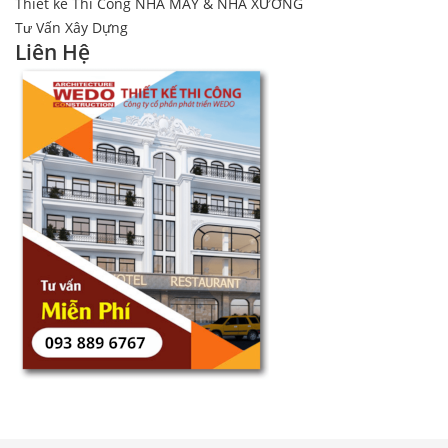
Thiết kế Thi Công NHÀ MÁY & NHÀ XƯỞNG
Tư Vấn Xây Dựng
Liên Hệ