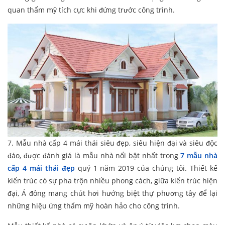
quan thẩm mỹ tích cực khi đứng trước công trình.
7. Mẫu nhà cấp 4 mái thái siêu đẹp, siêu hiện đại và siêu độc
đáo, được đánh giá là mẫu nhà nổi bật nhất trong
7 mẫu nhà
cấp 4 mái thái đẹp
quý 1 năm 2019 của chúng tôi. Thiết kế
kiến trúc có sự pha trộn nhiều phong cách, giữa kiến trúc hiện
đại, Á đông mang chút hơi hướng biệt thự phương tây để lại
những hiệu ứng thẩm mỹ hoàn hảo cho công trình.