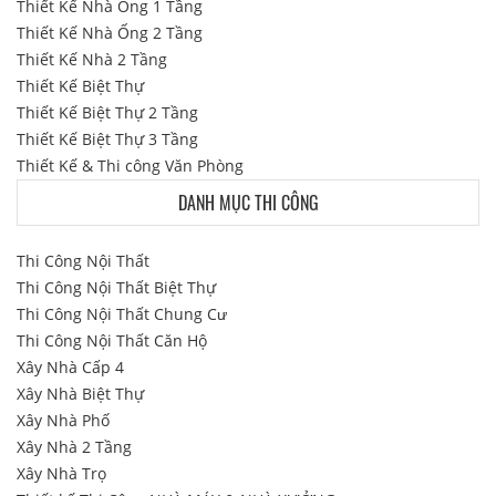
Thiết Kế Nhà Ống 1 Tầng
Thiết Kế Nhà Ống 2 Tầng
Thiết Kế Nhà 2 Tầng
Thiết Kế Biệt Thự
Thiết Kế Biệt Thự 2 Tầng
Thiết Kế Biệt Thự 3 Tầng
Thiết Kế & Thi công Văn Phòng
DANH MỤC THI CÔNG
Thi Công Nội Thất
Thi Công Nội Thất Biệt Thự
Thi Công Nội Thất Chung Cư
Thi Công Nội Thất Căn Hộ
Xây Nhà Cấp 4
Xây Nhà Biệt Thự
Xây Nhà Phố
Xây Nhà 2 Tầng
Xây Nhà Trọ