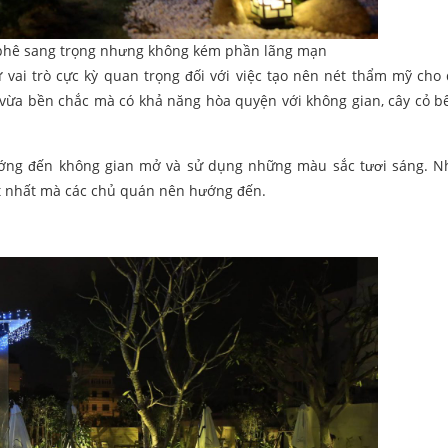
à phê sang trọng nhưng không kém phần lãng mạn
iữ vai trò cực kỳ quan trọng đối với việc tạo nên nét thẩm mỹ cho
ừa bền chắc mà có khả năng hòa quyện với không gian, cây cỏ b
ớng đến không gian mở và sử dụng những màu sắc tươi sáng. N
ốt nhất mà các chủ quán nên hướng đến.