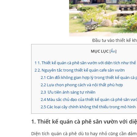
Đầu tư vào thiết kế k
MỤC LỤC
[
Ẩn
]
1
1. Thiết kế quán cà phê sân vườn với diện tích như thế 
2
2. Nguyên tắc trong thiết kế quán cafe sân vườn
2.1
Cân đối không gian hợp lý trong thiết kế quán cà
2.2
Lựa chọn phong cách và nội thất phù hợp
2.3
Ưu tiên ánh sáng tự nhiên
2.4
Màu sắc chủ đạo của thiết kế quán cà phê sân vư
2.5
Các loại cây chính không thể thiếu trong mô hình
1. Thiết kế quán cà phê sân vườn với diệ
Diện tích quán cà phê dù to hay nhỏ cũng cần đảm