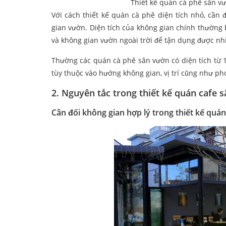
Thiết kế quán cà phê sân v
Với cách thiết kế quán cà phê diện tích nhỏ, cần
gian vườn. Diện tích của không gian chính thường b
và không gian vườn ngoài trời để tận dụng được nh
Thường các quán cà phê sân vườn có diện tích từ 1
tùy thuộc vào hướng không gian, vị trí cũng như ph
2. Nguyên tắc trong thiết kế quán cafe 
Cân đối không gian hợp lý trong thiết kế quá