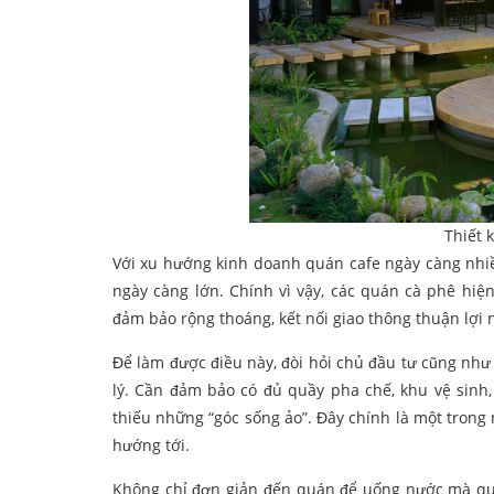
Thiết 
Với xu hướng kinh doanh quán cafe ngày càng nhiề
ngày càng lớn. Chính vì vậy, các quán cà phê hiệ
đảm bảo rộng thoáng, kết nối giao thông thuận lợi
Để làm được điều này, đòi hỏi chủ đầu tư cũng như 
lý. Cần đảm bảo có đủ quầy pha chế, khu vệ sinh,
thiếu những “góc sống ảo”. Đây chính là một tron
hướng tới.
Không chỉ đơn giản đến quán để uống nước mà quá