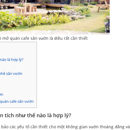
hi mở quán cafe sân vườn là điều rất cần thiết
nào là hợp lý?
 phê sân vườn
ờn
 quán cafe sân vườn
n tích như thế nào là hợp lý?
 bảo các yếu tố cần thiết cho một không gian vườn thoáng đãng và