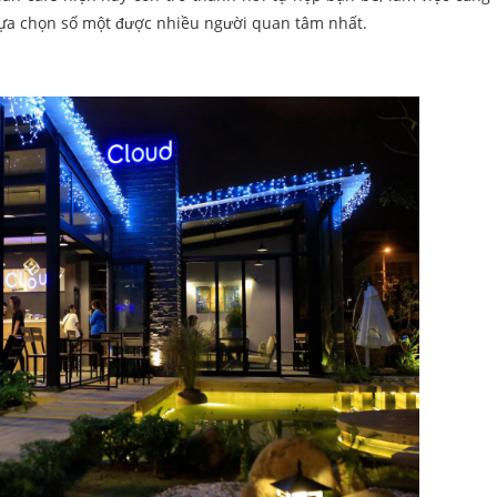
 lựa chọn số một được nhiều người quan tâm nhất.