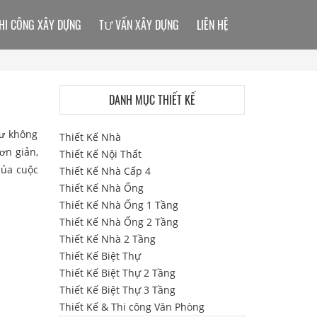
HI CÔNG XÂY DỰNG
TƯ VẤN XÂY DỰNG
LIÊN HỆ
DANH MỤC THIẾT KẾ
hư không
Thiết Kế Nhà
ơn giản,
Thiết Kế Nội Thất
của cuộc
Thiết Kế Nhà Cấp 4
Thiết Kế Nhà Ống
Thiết Kế Nhà Ống 1 Tầng
Thiết Kế Nhà Ống 2 Tầng
Thiết Kế Nhà 2 Tầng
Thiết Kế Biệt Thự
Thiết Kế Biệt Thự 2 Tầng
Thiết Kế Biệt Thự 3 Tầng
Thiết Kế & Thi công Văn Phòng