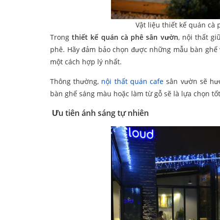
Vật liệu thiết kế quán c
Trong
thiết kế quán cà phê sân vườn
, nội thất g
phê. Hãy đảm bảo chọn được những mẫu bàn ghế v
một cách hợp lý nhất.
Thông thường,
nội thất quán cafe
sân vườn sẽ hư
bàn ghế sáng màu hoặc làm từ gỗ sẽ là lựa chọn t
Ưu tiên ánh sáng tự nhiên