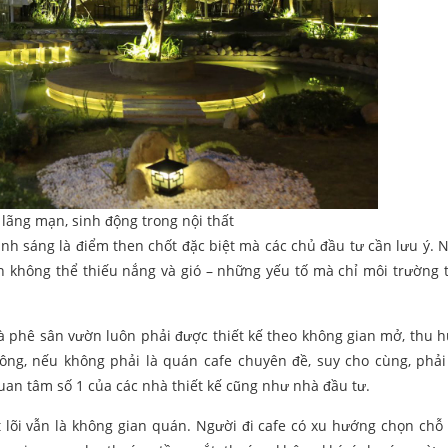
lãng mạn, sinh động trong nội thất
nh sáng là điểm then chốt đặc biệt mà các chủ đầu tư cần lưu ý. N
ắn không thể thiếu nắng và gió – những yếu tố mà chỉ môi trường 
cà phê sân vườn luôn phải được thiết kế theo không gian mở, thu h
ng, nếu không phải là quán cafe chuyên đề, suy cho cùng, phải 
an tâm số 1 của các nhà thiết kế cũng như nhà đầu tư.
t lõi vẫn là không gian quán. Người đi cafe có xu hướng chọn chỗ