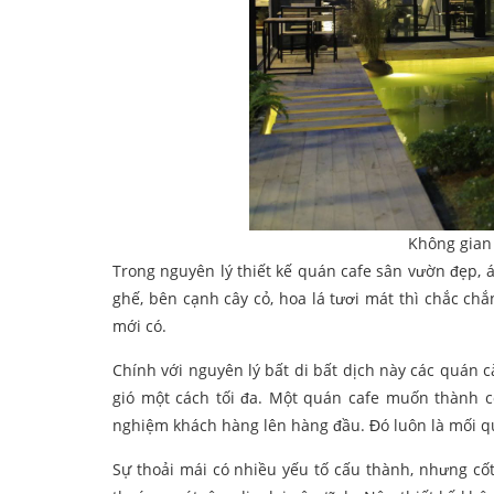
Không gian 
Trong nguyên lý thiết kế quán cafe sân vườn đẹp, á
ghế, bên cạnh cây cỏ, hoa lá tươi mát thì chắc ch
mới có.
Chính với nguyên lý bất di bất dịch này các quán 
gió một cách tối đa. Một quán cafe muốn thành cô
nghiệm khách hàng lên hàng đầu. Đó luôn là mối qu
Sự thoải mái có nhiều yếu tố cấu thành, nhưng cố