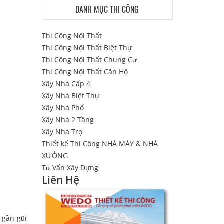
DANH MỤC THI CÔNG
Thi Công Nội Thất
Thi Công Nội Thất Biệt Thự
Thi Công Nội Thất Chung Cư
Thi Công Nội Thất Căn Hộ
Xây Nhà Cấp 4
Xây Nhà Biệt Thự
Xây Nhà Phố
Xây Nhà 2 Tầng
Xây Nhà Trọ
Thiết kế Thi Công NHÀ MÁY & NHÀ
XƯỞNG
Tư Vấn Xây Dựng
Liên Hệ
 gần gũi