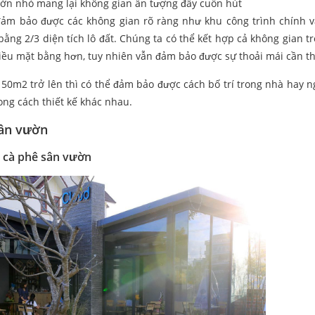
ườn nhỏ mang lại không gian ấn tượng đầy cuốn hút
 đảm bảo được các không gian rõ ràng như khu công trình chính 
ằng 2/3 diện tích lô đất. Chúng ta có thể kết hợp cả không gian t
iều mặt bằng hơn, tuy nhiên vẫn đảm bảo được sự thoải mái cần th
50m2 trở lên thì có thể đảm bảo được cách bố trí trong nhà hay ng
ong cách thiết kế khác nhau.
sân vườn
n cà phê sân vườn