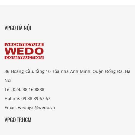
VPGD HÀ NỘI
36 Hoàng Cầu, tầng 10 Tòa nhà Anh Minh, Quận Đống Đa, Hà
Nội.
Tel: 024. 38 16 8888
Hotline: 09 38 89 67 67
Email: wedojsc@wedo.vn
VPGD TP.HCM