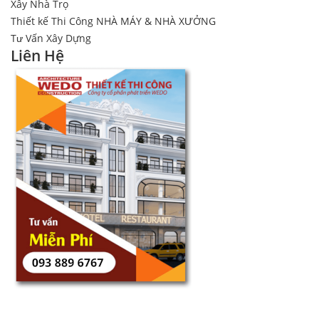
Xây Nhà Trọ
Thiết kế Thi Công NHÀ MÁY & NHÀ XƯỞNG
Tư Vấn Xây Dựng
Liên Hệ