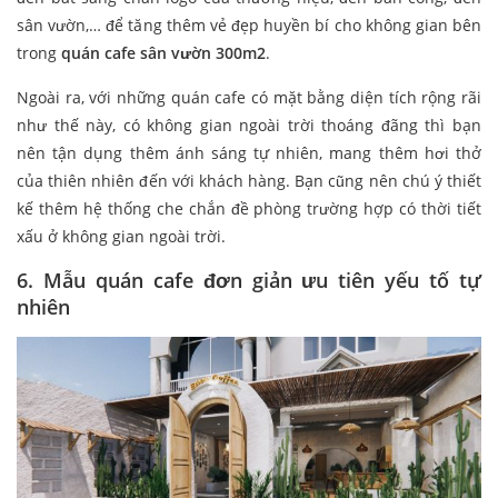
sân vườn,… để tăng thêm vẻ đẹp huyền bí cho không gian bên
trong
quán cafe sân vườn 300m2
.
Ngoài ra, với những quán cafe có mặt bằng diện tích rộng rãi
như thế này, có không gian ngoài trời thoáng đãng thì bạn
nên tận dụng thêm ánh sáng tự nhiên, mang thêm hơi thở
của thiên nhiên đến với khách hàng. Bạn cũng nên chú ý thiết
kế thêm hệ thống che chắn đề phòng trường hợp có thời tiết
xấu ở không gian ngoài trời.
6. Mẫu quán cafe đơn giản ưu tiên yếu tố tự
nhiên