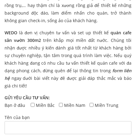
rồng trụ,… hay thậm chí là xương rồng giả để thiết kế những
background độc đáo, làm điểm nhấn cho quán, trở thành
không gian check-in, sống ảo của khách hàng.
WEDO
là đơn vị chuyên tư vấn và set up thiết kế
quán cafe
sân vườn 300m2
trên khắp mọi miền đất nước. Chúng tôi
nhận được nhiều ý kiến đánh giá tốt nhất từ khách hàng bởi
sự chuyên nghiệp, tận tâm trong quá trình làm việc. Nếu quý
khách hàng đang có nhu cầu tư vấn thiết kế quán cafe với đa
dạng phong cách, đừng quên để lại thông tin trong
form liên
hệ
ngay dưới bài viết này đê được giải đáp thắc mắc và báo
giá chi tiết!
GỬI YÊU CẦU TƯ VẤN:
Bạn ở đâu
Miền Bắc
Miền Nam
Miền Trung
Tên của bạn