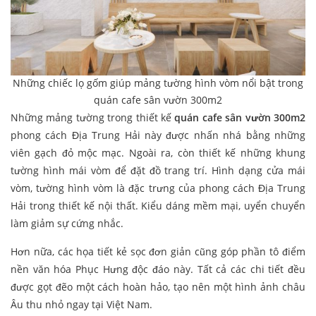
Những chiếc lọ gốm giúp mảng tường hình vòm nổi bật trong
quán cafe sân vườn 300m2
Những mảng tường trong thiết kế
quán cafe sân vườn 300m2
phong cách Địa Trung Hải này được nhấn nhá bằng những
viên gạch đỏ mộc mạc. Ngoài ra, còn thiết kế những khung
tường hình mái vòm để đặt đồ trang trí. Hình dạng cửa mái
vòm, tường hình vòm là đặc trưng của phong cách Địa Trung
Hải trong thiết kế nội thất. Kiểu dáng mềm mại, uyển chuyển
làm giảm sự cứng nhắc.
Hơn nữa, các họa tiết kẻ sọc đơn giản cũng góp phần tô điểm
nền văn hóa Phục Hưng độc đáo này. Tất cả các chi tiết đều
được gọt đẽo một cách hoàn hảo, tạo nên một hình ảnh châu
Âu thu nhỏ ngay tại Việt Nam.