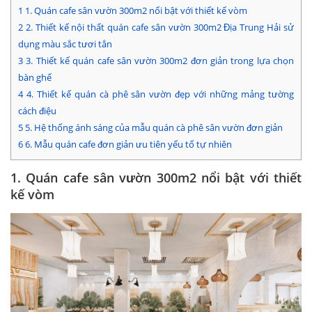
1
1. Quán cafe sân vườn 300m2 nổi bật với thiết kế vòm
2
2. Thiết kế nội thất quán cafe sân vườn 300m2 Địa Trung Hải sử
dụng màu sắc tươi tắn
3
3. Thiết kế quán cafe sân vườn 300m2 đơn giản trong lựa chọn
bàn ghế
4
4. Thiết kế quán cà phê sân vườn đẹp với những mảng tường
cách điệu
5
5. Hệ thống ánh sáng của mẫu quán cà phê sân vườn đơn giản
6
6. Mẫu quán cafe đơn giản ưu tiên yếu tố tự nhiên
1. Quán cafe sân vườn 300m2 nổi bật với thiết
kế vòm