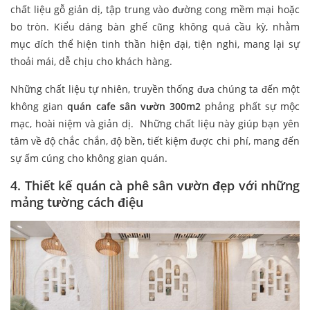
chất liệu gỗ giản dị, tập trung vào đường cong mềm mại hoặc
bo tròn. Kiểu dáng bàn ghế cũng không quá cầu kỳ, nhằm
mục đích thể hiện tinh thần hiện đại, tiện nghi, mang lại sự
thoải mái, dễ chịu cho khách hàng.
Những chất liệu tự nhiên, truyền thống đưa chúng ta đến một
không gian
quán cafe sân vườn 300m2
phảng phất sự mộc
mạc, hoài niệm và giản dị. Những chất liệu này giúp bạn yên
tâm về độ chắc chắn, độ bền, tiết kiệm được chi phí, mang đến
sự ấm cúng cho không gian quán.
4. Thiết kế quán cà phê sân vườn đẹp với những
mảng tường cách điệu