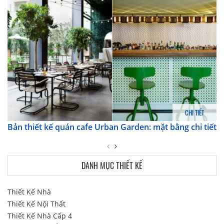
CHI TIẾT
Bản thiết kế quán cafe Urban Garden: mặt bằng chi tiết
DANH MỤC THIẾT KẾ
Thiết Kế Nhà
Thiết Kế Nội Thất
Thiết Kế Nhà Cấp 4