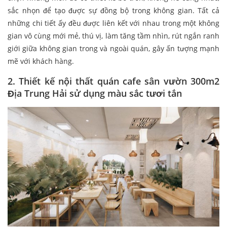
sắc nhọn để tạo được sự đồng bộ trong không gian. Tất cả
những chi tiết ấy đều được liên kết với nhau trong một không
gian vô cùng mới mẻ, thú vị, làm tăng tầm nhìn, rút ngắn ranh
giới giữa không gian trong và ngoài quán, gây ấn tượng mạnh
mẽ với khách hàng.
2. Thiết kế nội thất quán cafe sân vườn 300m2
Địa Trung Hải sử dụng màu sắc tươi tắn