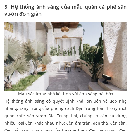
5. Hệ thống ánh sáng của mẫu quán cà phê sân
vườn đơn giản
Màu sắc trang nhã kết hợp với ánh sáng hài hòa
Hệ thống ánh sáng có quyết định khá lớn đến vẻ đẹp nhẹ
nhàng, sang trọng của phong cách Địa Trung Hải. Trong một
quán cafe sân vườn Địa Trung Hải, chúng ta cần sử dụng
nhiều loại đèn khác nhau như: đèn âm trần, đèn thả, đèn sàn,
đèn bắt sáng chân logo của thương hiệu, đèn ban công, đèn