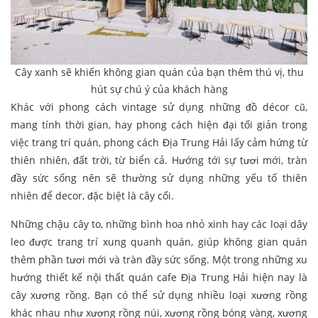
Cây xanh sẽ khiến không gian quán của bạn thêm thú vị, thu
hút sự chú ý của khách hàng
Khác với phong cách vintage sử dụng những đồ décor cũ,
mang tính thời gian, hay phong cách hiện đại tối giản trong
việc trang trí quán, phong cách Địa Trung Hải lấy cảm hứng từ
thiên nhiên, đất trời, từ biển cả. Hướng tới sự tươi mới, tràn
đầy sức sống nên sẽ thường sử dụng những yếu tố thiên
nhiên để decor, đặc biệt là cây cối.
Những chậu cây to, những bình hoa nhỏ xinh hay các loại dây
leo được trang trí xung quanh quán, giúp không gian quán
thêm phần tươi mới và tràn đầy sức sống. Một trong những xu
hướng thiết kế nội thất quán cafe Địa Trung Hải hiện nay là
cây xương rồng. Bạn có thể sử dụng nhiều loại xương rồng
khác nhau như xương rồng núi, xương rồng bóng vàng, xương