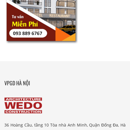
VPGD HÀ NỘI
36 Hoàng Cầu, tầng 10 Tòa nhà Anh Minh, Quận Đống Đa, Hà