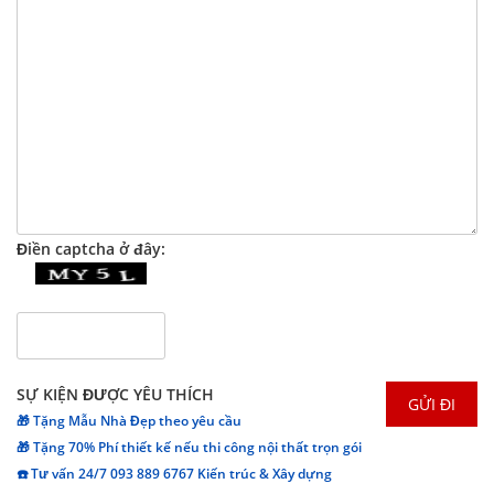
Điền captcha ở đây:
SỰ KIỆN ĐƯỢC YÊU THÍCH
🎁 Tặng Mẫu Nhà Đẹp theo yêu cầu
🎁 Tặng 70% Phí thiết kế nếu thi công nội thất trọn gói
☎️ Tư vấn 24/7 093 889 6767 Kiến trúc & Xây dựng