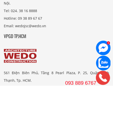
Nội.
Tel: 024. 38 16 8888
Hotline: 09 38 89 67 67
Email: wedojsc@wedo.vn
VPGD TP.HCM
561 Điện Biên Phủ, Tầng 8 Pearl Plaza, P. 25, Quận Bình
Thạnh, Tp. HCM.
Hotline: 08 38 89 67 67
Email: wedojsc@wedo.vn
THIẾT KẾ