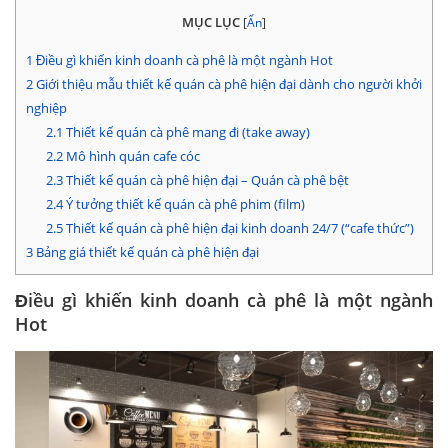
MỤC LỤC
[
Ẩn
]
1
Điều gì khiến kinh doanh cà phê là một ngành Hot
2
Giới thiệu mẫu thiết kế quán cà phê hiện đại dành cho người khởi
nghiệp
2.1
Thiết kế quán cà phê mang đi (take away)
2.2
Mô hình quán cafe cóc
2.3
Thiết kế quán cà phê hiện đại – Quán cà phê bệt
2.4
Ý tưởng thiết kế quán cà phê phim (film)
2.5
Thiết kế quán cà phê hiện đại kinh doanh 24/7 (“cafe thức”)
3
Bảng giá thiết kế quán cà phê hiện đại
Điều gì khiến kinh doanh cà phê là một ngành
Hot