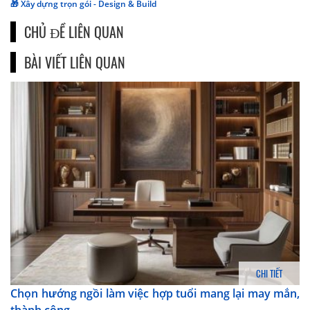
🎁 Xây dựng trọn gói - Design & Build
CHỦ ĐỀ LIÊN QUAN
BÀI VIẾT LIÊN QUAN
CHI TIẾT
Chọn hướng ngồi làm việc hợp tuổi mang lại may mắn,
thành công