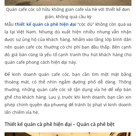
Quán cafe cóc sở hữu không gian cafe vỉa hè với thiết kế đơn
giản, không quá cầu kỳ
Mẫu
thiết kế quán cà phê hiện đại
“cóc dù” không còn quá xa
lạ tại Việt Nam. Nhưng dù xuất hiện nhiều nhưng vẫn nhận
được sự ủng hộ của khách hàng. Nhắm vào tầng lớp bình dân
nên quán cafe cóc thường có chi phí ban đầu thấp. Bên cạnh
đó, giá bán cũng là yếu tố cạnh tranh thu hút khách hàng cho
quán cafe phong cách hiện đại này.
Để kinh doanh quán cafe cóc, bạn cần tìm một mặt bằng
thoáng mát, có thể nhìn ngắm đường phố dễ dàng. Thông
thường, những quán cafe cóc sẽ tận dụng vỉa hè để xếp bàn
ghế cho khách hàng. Lưu ý, trước khi kinh doanh, bạn cần xin
phép chính quyền địa phương để tránh bị phạt vì kinh doanh
lấn chiếm vỉa hè.
Thiết kế quán cà phê hiện đại – Quán cà phê bệt