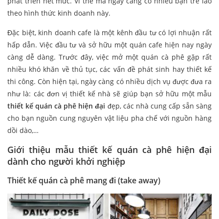
phát triển hết mức. Vì thế mà ngày càng có nhiều bạn trẻ lao
theo hình thức kinh doanh này.
Đặc biệt, kinh doanh cafe là một kênh đầu tư có lợi nhuận rất
hấp dẫn. Việc đầu tư và sở hữu một quán cafe hiện nay ngày
càng dễ dàng. Trước đây, việc mở một quán cà phê gặp rất
nhiều khó khăn về thủ tục, các vấn đề phát sinh hay thiết kế
thi công. Còn hiện tại, ngày càng có nhiều dịch vụ được đưa ra
như là: các đơn vị thiết kế nhà sẽ giúp bạn sở hữu một mẫu
thiết kế quán cà phê hiện đại
đẹp, các nhà cung cấp sẵn sàng
cho bạn nguồn cung nguyên vật liệu pha chế với nguồn hàng
dồi dào,…
Giới thiệu mẫu thiết kế quán cà phê hiện đại
dành cho người khởi nghiệp
Thiết kế quán cà phê mang đi (take away)