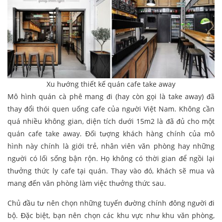
Xu hướng thiết kế quán cafe take away
Mô hình quán cà phê mang đi (hay còn gọi là take away) đã
thay đổi thói quen uống cafe của người Việt Nam. Không cần
quá nhiều không gian, diện tích dưới 15m2 là đã đủ cho một
quán cafe take away. Đối tượng khách hàng chính của mô
hình này chính là giới trẻ, nhân viên văn phòng hay những
người có lối sống bận rộn. Họ không có thời gian để ngồi lại
thưởng thức ly cafe tại quán. Thay vào đó, khách sẽ mua và
mang đến văn phòng làm việc thưởng thức sau.
Chủ đầu tư nên chọn những tuyến đường chính đông người đi
bộ. Đặc biệt, bạn nên chọn các khu vực như khu văn phòng,