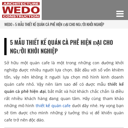
WEDO
5 MẪU THIẾT KẾ QUÁN CÀ PHÊ HIỆN ĐẠI CHO NGƯỜI KHỞI NGHIỆP
5 MẪU THIẾT KẾ QUÁN CÀ PHÊ HIỆN ĐẠI CHO
NGƯỜI KHỞI NGHIỆP
Sở hữu một quán cafe là một trong những con đường khởi
nghiệp được nhiều người lựa chọn. Bắt đầu với số vốn khiêm
tốn, vậy nên không ít người lựa chọn mô hình kinh doanh
quán cafe nhỏ. Vậy nên làm sao để có được mẫu
thiết kế
quán cà phê hiện đại
, bắt mắt và hút khách chắc chắn là điều
rất nhiều khách hàng đang quan tâm. Hãy cùng tham khảo
những mô hình
thiết kế quán cafe
dưới đây nhé. Hy vọng bạn
sẽ tìm được cho mình những ý tưởng thú vị để khiến quán
cafe trở nên độc đáo.