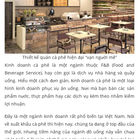
Thiết kế quán cà phê hiện đại “vạn người mê”
Kinh doanh cà phê là một ngành thuộc F&B (Food and
Beverage Service), hay còn gọi là dịch vụ nhà hàng và quầy
uống. Hiểu một cách đơn giản, kinh doanh cà phê là một loại
hình kinh doanh phục vụ ăn uống. Nơi mà bạn bán các sản
phẩm nước, thực phẩm hay các dịch vụ kèm theo nhằm kiếm
lợi nhuận.
Đây là một ngành kinh doanh rất phổ biến tại Việt Nam. Nói
về xuất khẩu cà phê thì hiện nay, chúng ta đang ở top đầu của
thế giới, nhưng tiềm năng của ngành đồ uống này vẫn chưa