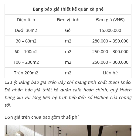
Bảng báo giá thiết kế quán cà phê
Diện tích
Đơn vị tính
Đơn giá (VNĐ)
Dưới 30m2
Gói
15.000.000
30 – 60m2
m2
280.000 – 350.000
60 – 100m2
m2
250.000 – 300.000
100 – 200m2
m2
250.000 – 300.000
Trên 200m2
m2
Liên hệ
Lưu ý:
Bảng báo giá trên đây chỉ mang tính chất tham khảo.
Để nhận báo giá thiết kế quán cafe hoàn chỉnh, quý khách
hàng xin vui lòng liên hệ trực tiếp đến số Hotline của chúng
tôi
.
Đơn giá trên chưa bao gồm thuế phí