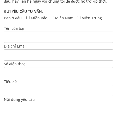
đâu, hãy liên hệ ngay với chúng tôi để được hỗ trợ kịp thời.
GỬI YÊU CẦU TƯ VẤN:
Bạn ở đâu
Miền Bắc
Miền Nam
Miền Trung
Tên của bạn
Địa chỉ Email
Số điện thoại
Tiêu đề
Nội dung yêu cầu