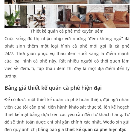
Thiết kế quán cà phê mở xuyên đêm
Cuộc sống đô thị nhộn nhịp với những “đêm không ngủ” đã
phát sinh thêm một loại hình cà phê mới gọi là cà phê
24/7. Thời gian phục vụ thâu đêm suốt sáng là điểm mạnh
của loại hình cà phê này. Rất nhiều người có thói quen làm
việc về đêm, tụ tập thâu đêm thì đây là một địa điểm đến lý
tưởng
Bảng giá thiết kế quán cà phê hiện đại
Để có được một thiết kế quán cà phê hoàn thiện, đội ngũ nhân
viên của tôi cần phải tiến hành khảo sát thực tế, lên kế hoạch
thiết kế mặt bằng dựa trên các yêu cầu đến từ khách hàng. Từ
đó sẽ tính toán được chi phí gần chính xác nhất. Wedo xin gửi
đến quý anh chị bảng báo giá
thiết kế quán cà phê hiện đại
: