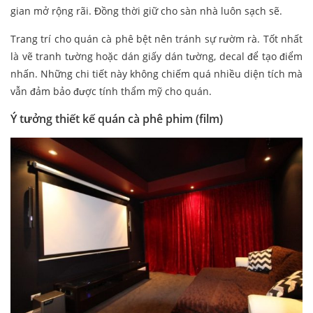
gian mở rộng rãi. Đồng thời giữ cho sàn nhà luôn sạch sẽ.
Trang trí cho quán cà phê bệt nên tránh sự rườm rà. Tốt nhất
là vẽ tranh tường hoặc dán giấy dán tường, decal để tạo điểm
nhấn. Những chi tiết này không chiếm quá nhiều diện tích mà
vẫn đảm bảo được tính thẩm mỹ cho quán.
Ý tưởng thiết kế quán cà phê phim (film)