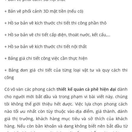
+ Bản vẽ phối cảnh 3D mặt tiền (nếu có)
+ Hồ sơ bản vẽ kích thước chi tiết thi công phần thô
+ Hồ sơ bản vẽ chi tiết cấp điện, thoát nước, kết cấu,…
+ Hồ sơ bản vẽ kích thước chi tiết nội thất
+ Bảng giá chi tiết công việc cần thực hiện
+ Bảng đơn giá chi tiết của từng loại vật tư và quy cách thi
công
Có vô vàn các phong cách
thiết kế quán cà phê hiện đại
dành
cho người mới bắt đầu và trong phạm vi bài viết này, chúng
tôi không thể giới thiệu hết được. Việc lựa chọn phong cách
nào tối ưu nhất còn tùy thuộc vào địa điểm, giá thành, đánh
giá thị trường, khách hàng mục tiêu và sở thích của khách
hàng. Nếu còn băn khoăn và đang không biết nên bắt đầu từ