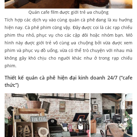
Quán cafe film được giới trẻ ưa chuộng
Tích hợp các dịch vụ vào cùng quán cà phê đang là xu hướng
hiện nay. Cà phê phim cũng vậy. Đây được coi là các rạp chiếu
phim thu nhỏ, phục vụ cho các cặp đôi hoặc nhóm bạn. Mô
hình này được giới trẻ vô cùng ưa chuộng bởi vừa được xem
phim và phục vụ đồ uống, vừa có thể trò chuyện với nhau mà
không gây khó chịu cho người khác như ở trong rạp chiếu
phim.
Thiết kế quán cà phê hiện đại kinh doanh 24/7 (“cafe
thức”)