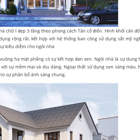
à chữ l đẹp 3 tầng theo phong cách Tân cổ điển. Hình khối cân đố
g dụng rộng rãi, kết hợp với hệ thống ban công sử dụng sắt mỹ n
sự kiều diễm cho ngôi nhà
 vuông ha mặt phẳng có sự kết hợp đan xen. Ngôi nhà là sự dung 
n với sự mềm mại và dịu dàng. Ngoại thất sử dụng sơn sáng màu, 
 cho sự phân bổ ánh sáng chung.