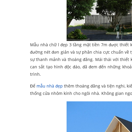
Mẫu nhà chữ l đẹp 3 tầng mặt tiền 7m được thiết 
đường nét đơn giản và sự phân chia cực chuẩn về t
sự thanh mảnh và thoáng đãng. Mái thái với thiết k
can sắt tạo hình độc đáo, đã đem đến những kho
trình.
Để
mẫu nhà đẹp
thêm thoáng đãng và tiện nghi, ki
thống cửa nhôm kính cho ngôi nhà. Không gian ngo