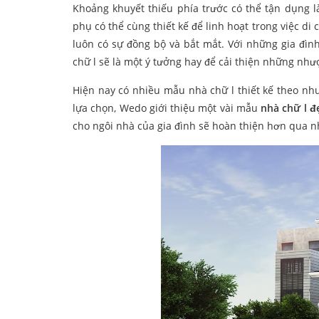
Khoảng khuyết thiếu phía trước có thể tận dụng l
phụ có thể cùng thiết kế để linh hoạt trong việc di
luôn có sự đồng bộ và bắt mắt. Với những gia đình
chữ l sẽ là một ý tưởng hay để cải thiện những nhượ
Hiện nay có nhiều mẫu nhà chữ l thiết kế theo nh
lựa chọn, Wedo giới thiệu một vài mẫu
nhà chữ l đ
cho ngôi nhà của gia đình sẽ hoàn thiện hơn qua 