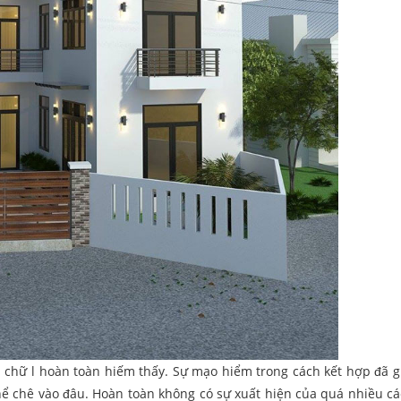
 chữ l hoàn toàn hiếm thấy. Sự mạo hiểm trong cách kết hợp đã g
thể chê vào đâu. Hoàn toàn không có sự xuất hiện của quá nhiều c