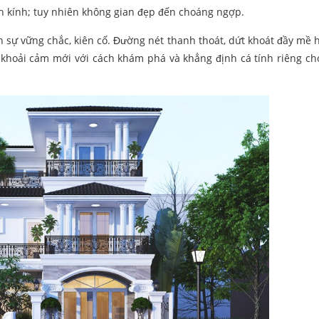
ch kính; tuy nhiên không gian đẹp đến choáng ngợp.
n sự vững chắc, kiên cố. Đường nét thanh thoát, dứt khoát đầy mề 
 khoải cảm mới với cách khám phá và khẳng định cá tính riêng c