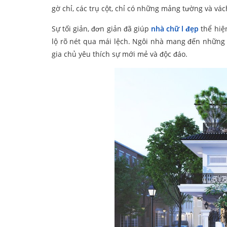
gờ chỉ, các trụ cột, chỉ có những mảng tường và vá
Sự tối giản, đơn giản đã giúp
nhà chữ l đẹp
thể hiệ
lộ rõ nét qua mái lệch. Ngôi nhà mang đến những
gia chủ yêu thích sự mới mẻ và độc đáo.