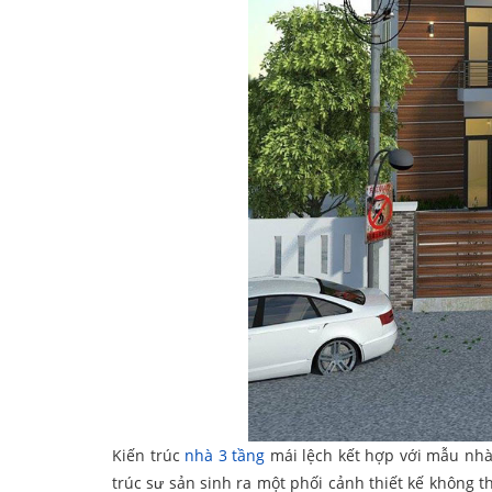
Kiến trúc
nhà 3 tầng
mái lệch kết hợp với mẫu nhà
trúc sư sản sinh ra một phối cảnh thiết kế không 