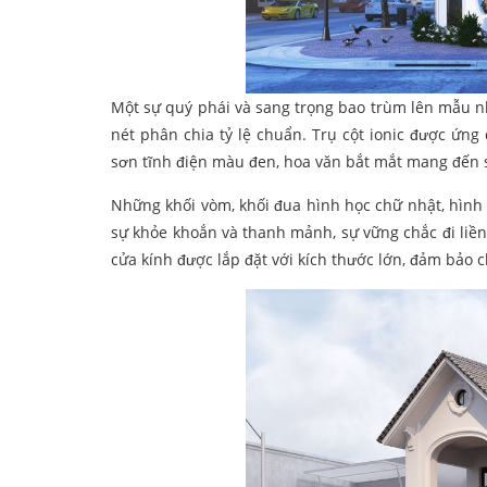
Một sự quý phái và sang trọng bao trùm lên mẫu nh
nét phân chia tỷ lệ chuẩn. Trụ cột ionic được ứn
sơn tĩnh điện màu đen, hoa văn bắt mắt mang đến 
Những khối vòm, khối đua hình học chữ nhật, hình
sự khỏe khoắn và thanh mảnh, sự vững chắc đi liề
cửa kính được lắp đặt với kích thước lớn, đảm bảo