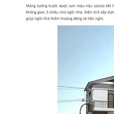
Mảng tường trước được sơn màu nâu socola kết h
không gian 3 chiều cho ngôi nhà. Diện tích xây dự
giúp ngôi nhà thêm thoáng đãng và tiện nghi.