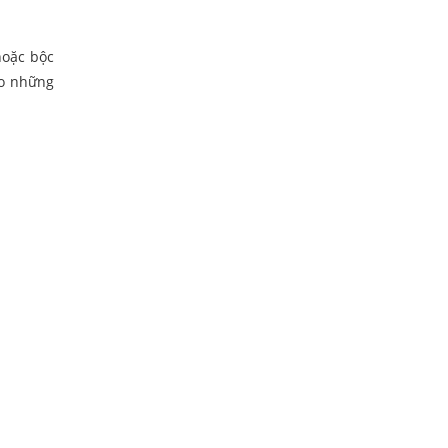
hoặc bộc
ho những