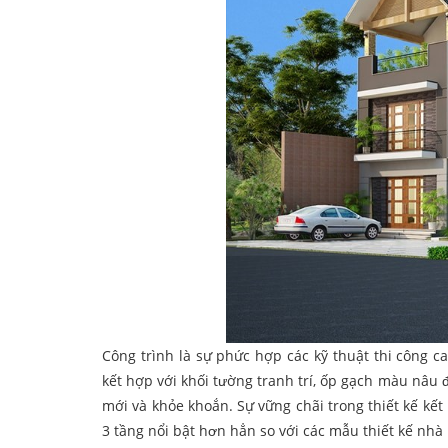
Công trình là sự phức hợp các kỹ thuật thi công c
kết hợp với khối tường tranh trí, ốp gạch màu nâu 
mới và khỏe khoắn. Sự vững chãi trong thiết kế kế
3 tầng nổi bật hơn hẳn so với các mẫu thiết kế nhà