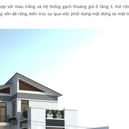
ợp với màu trắng và hệ thống gạch thoáng gió ở tầng 3, mở rộn
ng vốn đã rộng, kiến trúc sư qua việc phối dựng mặt đứng và mặt t