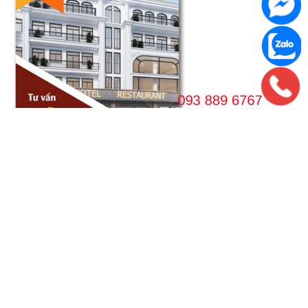
VPGD HÀ NỘI