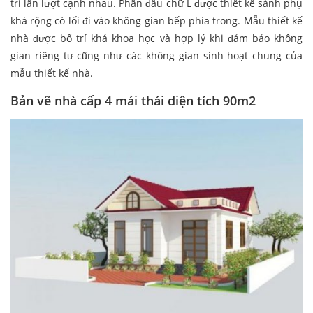
trí lần lượt cạnh nhau. Phân đầu chữ L được thiết kế sảnh phụ
khá rộng có lối đi vào không gian bếp phía trong. Mẫu thiết kế
nhà được bố trí khá khoa học và hợp lý khi đảm bảo không
gian riêng tư cũng như các không gian sinh hoạt chung của
mẫu thiết kế nhà.
Bản vẽ nhà cấp 4 mái thái diện tích 90m2