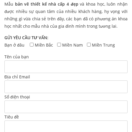
Mẫu
bản vẽ thiết kế nhà cấp 4 đẹp
và khoa học, luôn nhận
được nhiều sự quan tâm của nhiều khách hàng, hy vọng với
những gì vừa chia sẻ trên đây, các bạn đã có phương án khoa
học nhất cho mẫu nhà của gia đình mình trong tương lai.
GỬI YÊU CẦU TƯ VẤN:
Bạn ở đâu
Miền Bắc
Miền Nam
Miền Trung
Tên của bạn
Địa chỉ Email
Số điện thoại
Tiêu đề