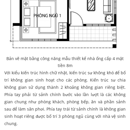
Bản vẽ mặt bằng công năng mẫu thiết kế nhà ống cấp 4 mặt
tiền 8m
Với kiểu kiến trúc hình chữ nhật, kiến trúc sư không khó để bố
trí không gian sinh hoạt cho các phòng. Kiến trúc sư chia
không gian sử dụng thành 2 khoảng không gian riêng biệt.
Phía tay phải từ sảnh chính bước vào lần lượt là các không
gian chung như phòng khách, phòng bếp, ăn và phần sảnh
sau để làm sân phơi. Phía tay trái từ sảnh chính là không gian
sinh hoạt riêng được bố trí 3 phòng ngủ cùng với nhà vệ sinh
chung.