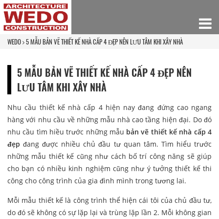
WEDO
5 MẪU BẢN VẼ THIẾT KẾ NHÀ CẤP 4 ĐẸP NÊN LƯU TÂM KHI XÂY NHÀ
5 MẪU BẢN VẼ THIẾT KẾ NHÀ CẤP 4 ĐẸP NÊN
LƯU TÂM KHI XÂY NHÀ
Nhu cầu thiết kế nhà cấp 4 hiện nay đang đứng cao ngang
hàng với nhu cầu về những mẫu nhà cao tầng hiện đại. Do đó
nhu cầu tìm hiều trước những mẫu
bản vẽ thiết kế nhà cấp 4
đẹp
đang được nhiều chủ đầu tư quan tâm. Tìm hiểu trước
những mẫu thiết kế cũng như cách bố trí công năng sẽ giúp
cho bạn có nhiều kinh nghiệm cũng như ý tưởng thiết kế thi
công cho công trình của gia đình mình trong tương lai.
Mỗi mẫu thiết kế là công trình thể hiện cái tôi của chủ đầu tư,
do đó sẽ không có sự lặp lại và trùng lặp lần 2. Mỗi không gian