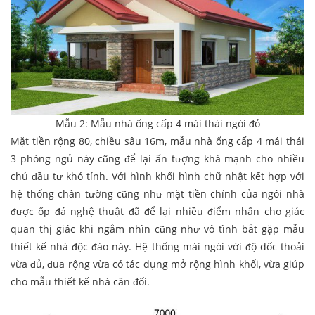
Mẫu 2: Mẫu nhà ống cấp 4 mái thái ngói đỏ
Mặt tiền rộng 80, chiều sâu 16m, mẫu nhà ống cấp 4 mái thái
3 phòng ngủ này cũng để lại ấn tượng khá mạnh cho nhiều
chủ đầu tư khó tính. Với hình khối hình chữ nhật kết hợp với
hệ thống chân tường cũng như mặt tiền chính của ngôi nhà
được ốp đá nghệ thuật đã để lại nhiều điểm nhấn cho giác
quan thị giác khi ngắm nhìn cũng như vô tình bắt gặp mẫu
thiết kế nhà độc đáo này. Hệ thống mái ngói với độ dốc thoải
vừa đủ, đua rộng vừa có tác dụng mở rộng hình khối, vừa giúp
cho mẫu thiết kế nhà cân đối.