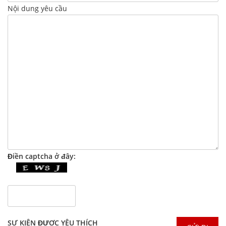
Nội dung yêu cầu
Điền captcha ở đây:
SỰ KIỆN ĐƯỢC YÊU THÍCH