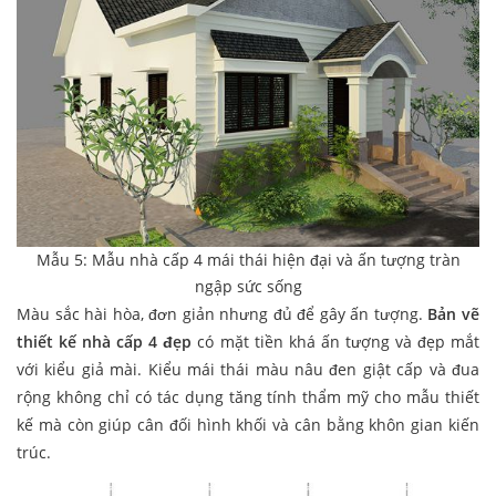
Mẫu 5: Mẫu nhà cấp 4 mái thái hiện đại và ấn tượng tràn
ngập sức sống
Màu sắc hài hòa, đơn giản nhưng đủ để gây ấn tượng.
Bản vẽ
thiết kế nhà cấp 4 đẹp
có mặt tiền khá ấn tượng và đẹp mắt
với kiểu giả mài. Kiểu mái thái màu nâu đen giật cấp và đua
rộng không chỉ có tác dụng tăng tính thẩm mỹ cho mẫu thiết
kế mà còn giúp cân đối hình khối và cân bằng khôn gian kiến
trúc.