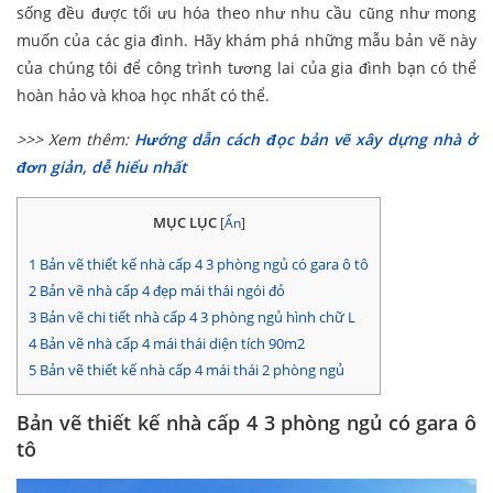
sống đều được tối ưu hóa theo như nhu cầu cũng như mong
muốn của các gia đình. Hãy khám phá những mẫu bản vẽ này
của chúng tôi để công trình tương lai của gia đình bạn có thể
hoàn hảo và khoa học nhất có thể.
>>> Xem thêm:
Hướng dẫn cách đọc bản vẽ xây dựng nhà ở
đơn giản, dễ hiểu nhất
MỤC LỤC
[
Ẩn
]
1
Bản vẽ thiết kế nhà cấp 4 3 phòng ngủ có gara ô tô
2
Bản vẽ nhà cấp 4 đẹp mái thái ngói đỏ
3
Bản vẽ chi tiết nhà cấp 4 3 phòng ngủ hình chữ L
4
Bản vẽ nhà cấp 4 mái thái diện tích 90m2
5
Bản vẽ thiết kế nhà cấp 4 mái thái 2 phòng ngủ
Bản vẽ thiết kế nhà cấp 4 3 phòng ngủ có gara ô
tô