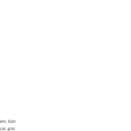
xám, bàn
các giác