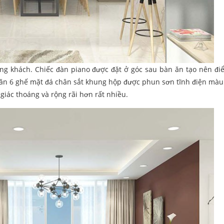
òng khách. Chiếc đàn piano được đặt ở góc sau bàn ăn tạo nên đ
 ăn 6 ghế mặt đá chân sắt khung hộp được phun sơn tĩnh điện màu
iác thoáng và rộng rãi hơn rất nhiều.