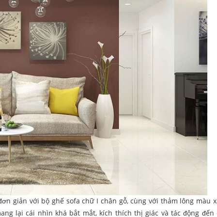
 đơn giản với bộ ghế sofa chữ I chân gỗ, cùng với thảm lông màu 
ng lại cái nhìn khá bắt mắt, kích thích thị giác và tác động đến 