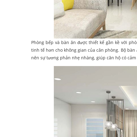
Phòng bếp và bàn ăn được thiết kế gần kề với ph
tinh tế hơn cho không gian của căn phòng. Bộ bàn
nên sự tương phản nhẹ nhàng, giúp căn hộ có cảm g