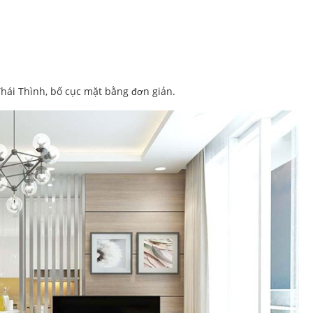
Thái Thình, bố cục mặt bằng đơn giản.