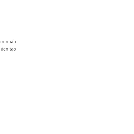
iểm nhấn
 đen tạo