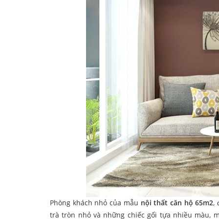
Phòng khách nhỏ của mẫu
nội thất căn hộ 65m2
,
trà tròn nhỏ và những chiếc gối tựa nhiều màu, ma