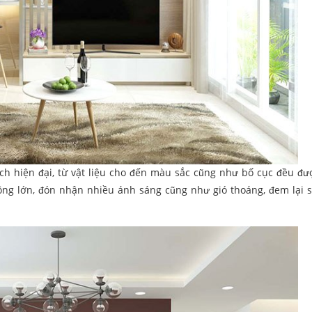
ch hiện đại, từ vật liệu cho đến màu sắc cũng như bố cục đều đượ
ộng lớn, đón nhận nhiều ánh sáng cũng như gió thoáng, đem lại 