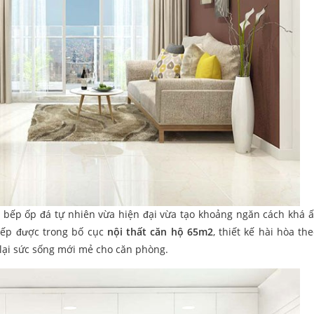
ảo bếp ốp đá tự nhiên vừa hiện đại vừa tạo khoảng ngăn cách khá 
bếp được trong bố cục
nội thất căn hộ 65m2
, thiết kế hài hòa th
lại sức sống mới mẻ cho căn phòng.