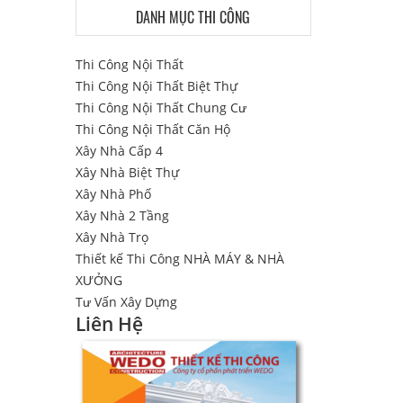
DANH MỤC THI CÔNG
Thi Công Nội Thất
Thi Công Nội Thất Biệt Thự
Thi Công Nội Thất Chung Cư
Thi Công Nội Thất Căn Hộ
Xây Nhà Cấp 4
Xây Nhà Biệt Thự
Xây Nhà Phố
Xây Nhà 2 Tầng
Xây Nhà Trọ
Thiết kế Thi Công NHÀ MÁY & NHÀ
XƯỞNG
Tư Vấn Xây Dựng
Liên Hệ