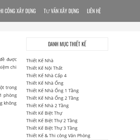
HI CÔNG XÂY DỰNG
TƯ VẤN XÂY DỰNG
LIÊN HỆ
DANH MỤC THIẾT KẾ
 đề được
Thiết Kế Nhà
kiệm chi
Thiết Kế Nội Thất
Thiết Kế Nhà Cấp 4
Thiết Kế Nhà Ống
ột trong
Thiết Kế Nhà Ống 1 Tầng
 1 phòng
Thiết Kế Nhà Ống 2 Tầng
ng không
Thiết Kế Nhà 2 Tầng
Thiết Kế Biệt Thự
Thiết Kế Biệt Thự 2 Tầng
Thiết Kế Biệt Thự 3 Tầng
Thiết Kế & Thi công Văn Phòng