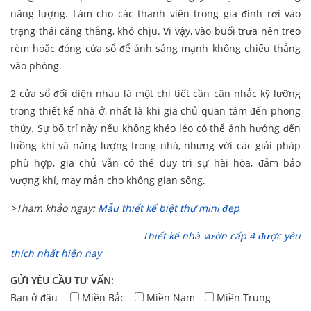
năng lượng. Làm cho các thanh viên trong gia đình rơi vào
trạng thái căng thẳng, khó chịu. Vì vậy, vào buổi trưa nên treo
rèm hoặc đóng cửa sổ để ánh sáng mạnh không chiếu thẳng
vào phòng.
2 cửa sổ đối diện nhau là một chi tiết cần cân nhắc kỹ lưỡng
trong thiết kế nhà ở, nhất là khi gia chủ quan tâm đến phong
thủy. Sự bố trí này nếu không khéo léo có thể ảnh hưởng đến
luồng khí và năng lượng trong nhà, nhưng với các giải pháp
phù hợp, gia chủ vẫn có thể duy trì sự hài hòa, đảm bảo
vượng khí, may mắn cho không gian sống.
>Tham khảo ngay:
Mẫu thiết kế biệt thự mini đẹp
Thiết kế nhà vườn cấp 4 được yêu
thích nhất hiện nay
GỬI YÊU CẦU TƯ VẤN:
Bạn ở đâu
Miền Bắc
Miền Nam
Miền Trung