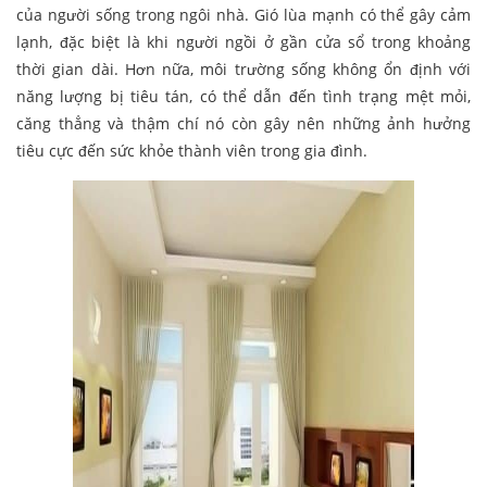
của người sống trong ngôi nhà. Gió lùa mạnh có thể gây cảm
lạnh, đặc biệt là khi người ngồi ở gần cửa sổ trong khoảng
thời gian dài. Hơn nữa, môi trường sống không ổn định với
năng lượng bị tiêu tán, có thể dẫn đến tình trạng mệt mỏi,
căng thẳng và thậm chí nó còn gây nên những ảnh hưởng
tiêu cực đến sức khỏe thành viên trong gia đình.