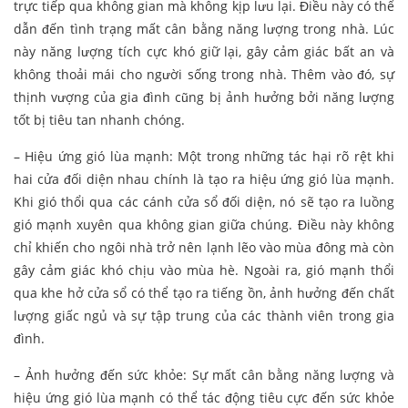
trực tiếp qua không gian mà không kịp lưu lại. Điều này có thể
dẫn đến tình trạng mất cân bằng năng lượng trong nhà. Lúc
này năng lượng tích cực khó giữ lại, gây cảm giác bất an và
không thoải mái cho người sống trong nhà. Thêm vào đó, sự
thịnh vượng của gia đình cũng bị ảnh hưởng bởi năng lượng
tốt bị tiêu tan nhanh chóng.
– Hiệu ứng gió lùa mạnh: Một trong những tác hại rõ rệt khi
hai cửa đối diện nhau chính là tạo ra hiệu ứng gió lùa mạnh.
Khi gió thổi qua các cánh cửa sổ đối diện, nó sẽ tạo ra luồng
gió mạnh xuyên qua không gian giữa chúng. Điều này không
chỉ khiến cho ngôi nhà trở nên lạnh lẽo vào mùa đông mà còn
gây cảm giác khó chịu vào mùa hè. Ngoài ra, gió mạnh thổi
qua khe hở cửa sổ có thể tạo ra tiếng ồn, ảnh hưởng đến chất
lượng giấc ngủ và sự tập trung của các thành viên trong gia
đình.
– Ảnh hưởng đến sức khỏe: Sự mất cân bằng năng lượng và
hiệu ứng gió lùa mạnh có thể tác động tiêu cực đến sức khỏe