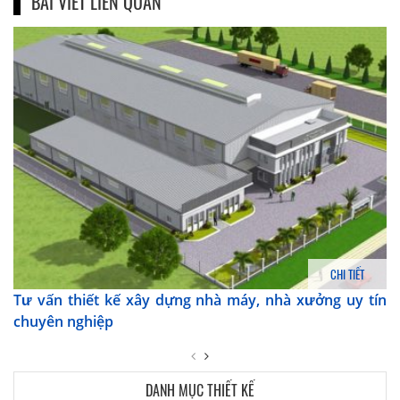
BÀI VIẾT LIÊN QUAN
CHI TIẾT
Tư vấn thiết kế xây dựng nhà máy, nhà xưởng uy tín
chuyên nghiệp
DANH MỤC THIẾT KẾ