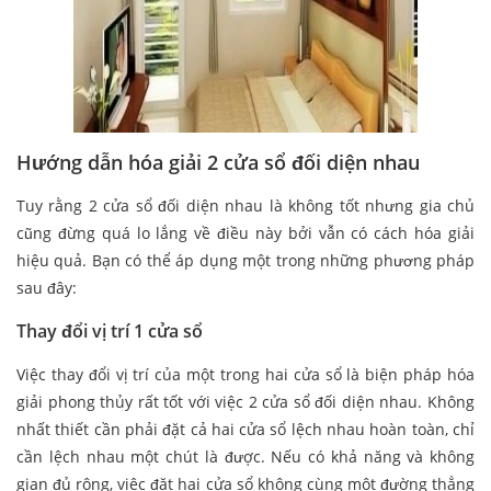
Hướng dẫn hóa giải 2 cửa sổ đối diện nhau
Tuy rằng 2 cửa sổ đối diện nhau là không tốt nhưng gia chủ
cũng đừng quá lo lắng về điều này bởi vẫn có cách hóa giải
hiệu quả. Bạn có thể áp dụng một trong những phương pháp
sau đây:
Thay đổi vị trí 1 cửa sổ
Việc thay đổi vị trí của một trong hai cửa sổ là biện pháp hóa
giải phong thủy rất tốt với việc 2 cửa sổ đối diện nhau. Không
nhất thiết cần phải đặt cả hai cửa sổ lệch nhau hoàn toàn, chỉ
cần lệch nhau một chút là được. Nếu có khả năng và không
gian đủ rộng, việc đặt hai cửa sổ không cùng một đường thẳng