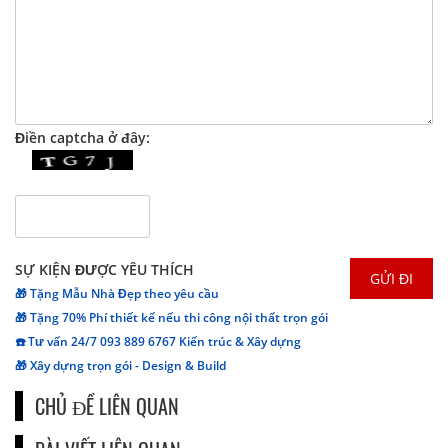
Điền captcha ở đây:
SỰ KIỆN ĐƯỢC YÊU THÍCH
🎁 Tặng Mẫu Nhà Đẹp theo yêu cầu
🎁 Tặng 70% Phí thiết kế nếu thi công nội thất trọn gói
☎️ Tư vấn 24/7 093 889 6767 Kiến trúc & Xây dựng
🎁 Xây dựng trọn gói - Design & Build
CHỦ ĐỀ LIÊN QUAN