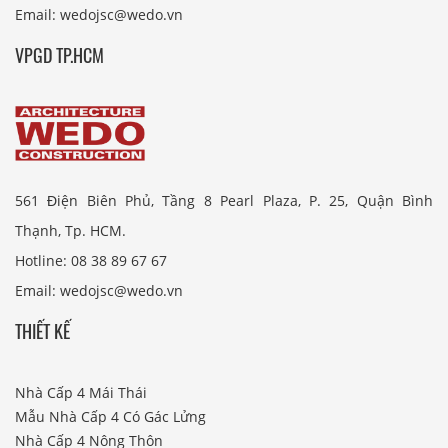
Email: wedojsc@wedo.vn
VPGD TP.HCM
561 Điện Biên Phủ, Tầng 8 Pearl Plaza, P. 25, Quận Bình
Thạnh, Tp. HCM.
Hotline: 08 38 89 67 67
Email: wedojsc@wedo.vn
THIẾT KẾ
Nhà Cấp 4 Mái Thái
Mẫu Nhà Cấp 4 Có Gác Lửng
Nhà Cấp 4 Nông Thôn