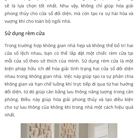
sẽ là lựa chọn tốt nhất. Như vậy, không chỉ giúp hóa giải
phong thủy cho cửa sổ đối diện, mà còn tạo ra sự hài hòa và
vượng khí cho toàn bộ ngôi nhà.
Sử dụng rèm cửa
Trong trường hợp không gian nhà hẹp và không thể bố trí hai
cửa sổ lệch nhau, bạn có thể lắp đặt một chiếc rèm cửa tại
mỗi cửa sổ theo sở thích của mình. Sử dụng rèm cửa là một
biện pháp hữu ích để hóa giải tình trạng hai cửa sổ đối diện
nhau trong không gian nhà. Việc này giúp tạo ra sự phân chia
không gian và hạn chế luồng khí trực tiếp đi qua từ hai hướng
đối diện, từ đó giúp cân bằng lưu thông năng lượng trong căn
phòng. Điều này giúp hóa giải phong thủy và tạo điều kiện
cho sự lưu thông của không khí trong nhà một cách hiệu quả
nhất.