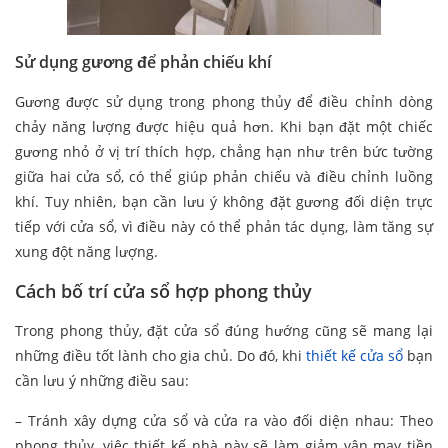
Sử dụng gương để phản chiếu khí
Gương được sử dụng trong phong thủy để điều chỉnh dòng
chảy năng lượng được hiệu quả hơn. Khi bạn đặt một chiếc
gương nhỏ ở vị trí thích hợp, chẳng hạn như trên bức tường
giữa hai cửa sổ, có thể giúp phản chiếu và điều chỉnh luồng
khí. Tuy nhiên, bạn cần lưu ý không đặt gương đối diện trực
tiếp với cửa sổ, vì điều này có thể phản tác dụng, làm tăng sự
xung đột năng lượng.
Cách bố trí cửa sổ hợp phong thủy
Trong phong thủy, đặt cửa sổ đúng hướng cũng sẽ mang lại
những điều tốt lành cho gia chủ. Do đó, khi
thiết kế cửa sổ
bạn
cần lưu ý những điều sau:
– Tránh xây dựng cửa sổ và cửa ra vào đối diện nhau: Theo
phong thủy, việc thiết kế nhà này sẽ làm giảm vận may tiền