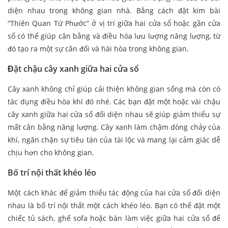
diện nhau trong không gian nhà. Bằng cách đặt kim bài
“Thiên Quan Tứ Phước” ở vị trí giữa hai cửa sổ hoặc gần cửa
sổ có thể giúp cân bằng và điều hòa lưu lượng năng lượng, từ
đó tạo ra một sự cân đối và hài hòa trong không gian.
Đặt chậu cây xanh giữa hai cửa sổ
Cây xanh không chỉ giúp cải thiện không gian sống mà còn có
tác dụng điều hòa khí đó nhé. Các bạn đặt một hoặc vài chậu
cây xanh giữa hai cửa sổ đối diện nhau sẽ giúp giảm thiểu sự
mất cân bằng năng lượng. Cây xanh làm chậm dòng chảy của
khí, ngăn chặn sự tiêu tán của tài lộc và mang lại cảm giác dễ
chịu hơn cho không gian.
Bố trí nội thất khéo léo
Một cách khác để giảm thiểu tác động của hai cửa sổ đối diện
nhau là bố trí nội thất một cách khéo léo. Bạn có thể đặt một
chiếc tủ sách, ghế sofa hoặc bàn làm việc giữa hai cửa sổ để