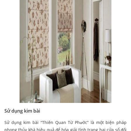
Sử dụng kim bài
Sử dụng kim bài “Thiên Quan Tứ Phước” là một biện pháp
phong thủy khá hiệu quả để hóa giải tình trạng hai cửa sổ đối