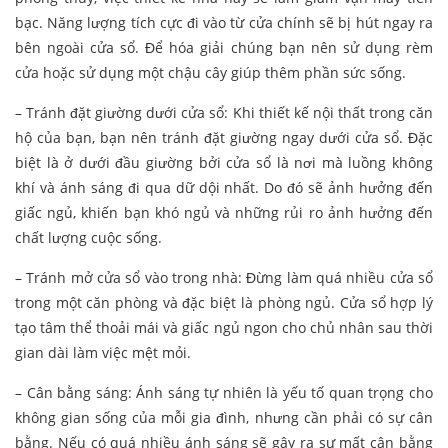
bạc. Năng lượng tích cực đi vào từ cửa chính sẽ bị hút ngay ra
bên ngoài cửa sổ. Để hóa giải chúng bạn nên sử dụng rèm
cửa hoặc sử dụng một chậu cây giúp thêm phần sức sống.
– Tránh đặt giường dưới cửa sổ: Khi thiết kế nội thất trong căn
hộ của bạn, bạn nên tránh đặt giường ngay dưới cửa sổ. Đặc
biệt là ở dưới đầu giường bởi cửa sổ là nơi mà luồng không
khí và ánh sáng đi qua dữ dội nhất. Do đó sẽ ảnh hưởng đến
giấc ngủ, khiến bạn khó ngủ và những rủi ro ảnh hưởng đến
chất lượng cuộc sống.
– Tránh mở cửa sổ vào trong nhà: Đừng làm quá nhiều cửa sổ
trong một căn phòng và đặc biệt là phòng ngủ. Cửa sổ hợp lý
tạo tâm thể thoải mái và giấc ngủ ngon cho chủ nhân sau thời
gian dài làm việc mệt mỏi.
– Cân bằng sáng: Ánh sáng tự nhiên là yếu tố quan trọng cho
không gian sống của mỗi gia đình, nhưng cần phải có sự cân
bằng. Nếu có quá nhiều ánh sáng sẽ gây ra sự mất cân bằng