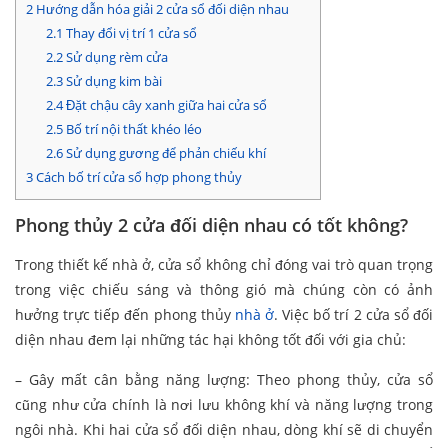
2
Hướng dẫn hóa giải 2 cửa sổ đối diện nhau
2.1
Thay đổi vị trí 1 cửa sổ
2.2
Sử dụng rèm cửa
2.3
Sử dụng kim bài
2.4
Đặt chậu cây xanh giữa hai cửa sổ
2.5
Bố trí nội thất khéo léo
2.6
Sử dụng gương để phản chiếu khí
3
Cách bố trí cửa sổ hợp phong thủy
Phong thủy 2 cửa đối diện nhau có tốt không?
Trong thiết kế nhà ở, cửa sổ không chỉ đóng vai trò quan trọng
trong việc chiếu sáng và thông gió mà chúng còn có ảnh
hưởng trực tiếp đến phong thủy
nhà ở
. Việc bố trí 2 cửa sổ đối
diện nhau đem lại những tác hại không tốt đối với gia chủ:
– Gây mất cân bằng năng lượng: Theo phong thủy, cửa sổ
cũng như cửa chính là nơi lưu không khí và năng lượng trong
ngôi nhà. Khi hai cửa sổ đối diện nhau, dòng khí sẽ di chuyển