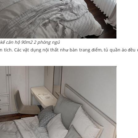
 kế căn hộ 90m2 2 phòng ngủ
n tích. Các vật dụng nội thất như bàn trang điểm, tủ quần áo đều 