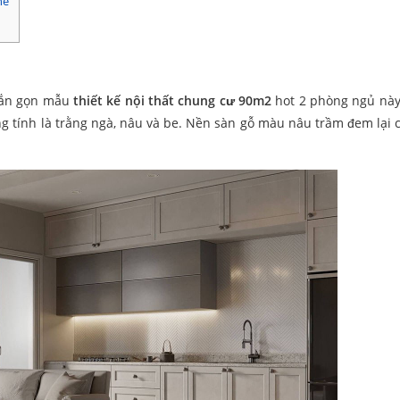
hế
ngắn gọn mẫu
thiết kế nội thất chung cư 90m2
hot 2 phòng ngủ này
 tính là trằng ngà, nâu và be. Nền sàn gỗ màu nâu trầm đem lại 