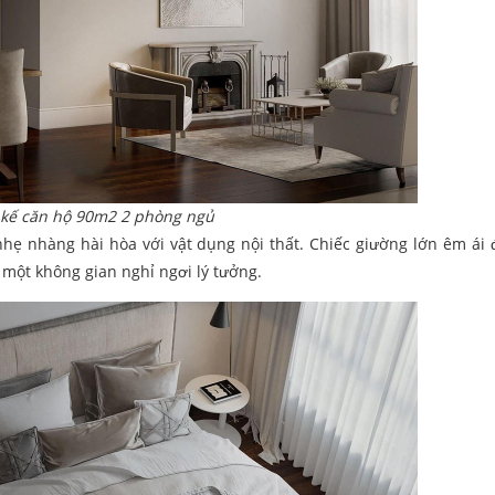
 kế căn hộ 90m2 2 phòng ngủ
 nhàng hài hòa với vật dụng nội thất. Chiếc giường lớn êm ái 
một không gian nghỉ ngơi lý tưởng.