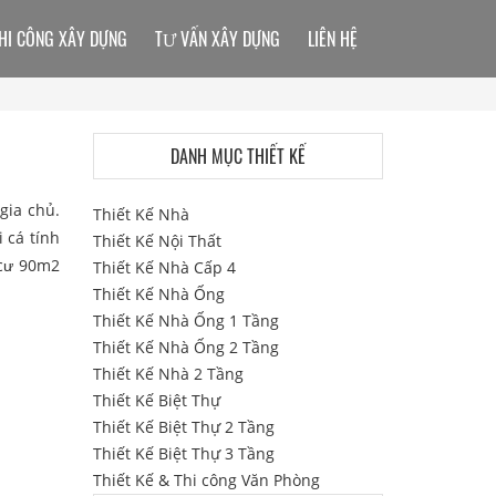
HI CÔNG XÂY DỰNG
TƯ VẤN XÂY DỰNG
LIÊN HỆ
DANH MỤC THIẾT KẾ
gia chủ.
Thiết Kế Nhà
 cá tính
Thiết Kế Nội Thất
 cư 90m2
Thiết Kế Nhà Cấp 4
Thiết Kế Nhà Ống
Thiết Kế Nhà Ống 1 Tầng
Thiết Kế Nhà Ống 2 Tầng
Thiết Kế Nhà 2 Tầng
Thiết Kế Biệt Thự
Thiết Kế Biệt Thự 2 Tầng
Thiết Kế Biệt Thự 3 Tầng
Thiết Kế & Thi công Văn Phòng