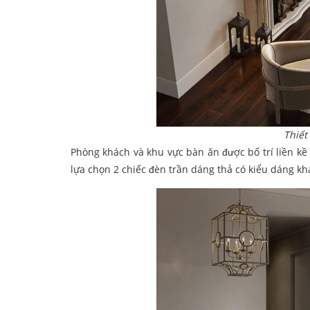
Thiết
Phòng khách và khu vực bàn ăn được bố trí liền kề
lựa chọn 2 chiếc đèn trần dáng thả có kiểu dáng kh