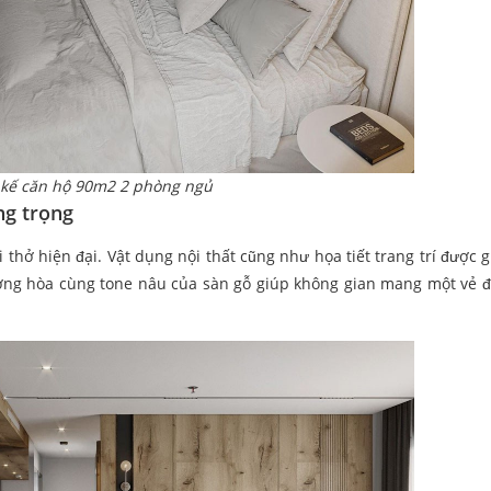
 kế căn hộ 90m2 2 phòng ngủ
ng trọng
 thở hiện đại. Vật dụng nội thất cũng như họa tiết trang trí được g
tường hòa cùng tone nâu của sàn gỗ giúp không gian mang một vẻ 