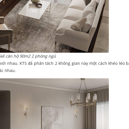
 kế căn hộ 90m2 2 phòng ngủ
 với nhau. KTS đã phân tách 2 không gian này một cách khéo léo b
ác nhau.