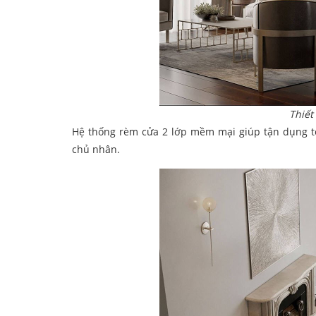
Thiết
Hệ thống rèm cửa 2 lớp mềm mại giúp tận dụng tố
chủ nhân.