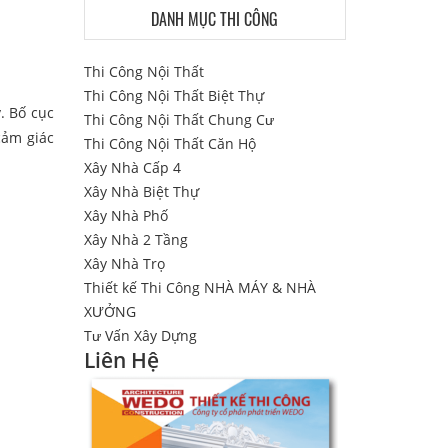
DANH MỤC THI CÔNG
Thi Công Nội Thất
Thi Công Nội Thất Biệt Thự
. Bố cục
Thi Công Nội Thất Chung Cư
cảm giác
Thi Công Nội Thất Căn Hộ
Xây Nhà Cấp 4
Xây Nhà Biệt Thự
Xây Nhà Phố
Xây Nhà 2 Tầng
Xây Nhà Trọ
Thiết kế Thi Công NHÀ MÁY & NHÀ
XƯỞNG
Tư Vấn Xây Dựng
Liên Hệ