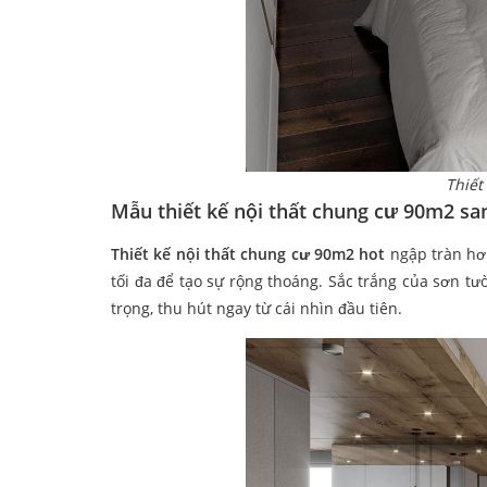
Thiết
Mẫu thiết kế nội thất chung cư 90m2 sa
Thiết kế nội thất chung cư 90m2 hot
ngập tràn hơi
tối đa để tạo sự rộng thoáng. Sắc trắng của sơn 
trọng, thu hút ngay từ cái nhìn đầu tiên.