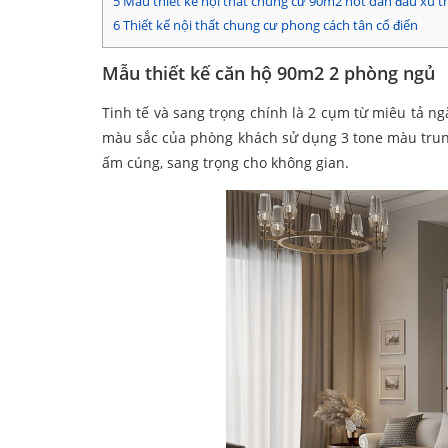
5
Mẫu thiết kế nội thất chung cư 90m2 hot dẫn đầu xu t
6
Thiết kế nội thất chung cư phong cách tân cổ điển
Mẫu thiết kế căn hộ 90m2 2 phòng ngủ
Tinh tế và sang trọng chính là 2 cụm từ miêu tả 
màu sắc của phòng khách sử dụng 3 tone màu trung
ấm cúng, sang trọng cho không gian.