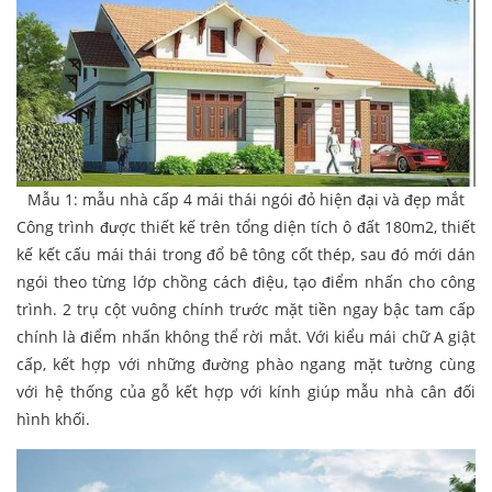
Mẫu 1: mẫu nhà cấp 4 mái thái ngói đỏ hiện đại và đẹp mắt
Công trình được thiết kế trên tổng diện tích ô đất 180m2, thiết
kế kết cấu mái thái trong đổ bê tông cốt thép, sau đó mới dán
ngói theo từng lớp chồng cách điệu, tạo điểm nhấn cho công
trình. 2 trụ cột vuông chính trước mặt tiền ngay bậc tam cấp
chính là điểm nhấn không thể rời mắt. Với kiểu mái chữ A giật
cấp, kết hợp với những đường phào ngang mặt tường cùng
với hệ thống của gỗ kết hợp với kính giúp mẫu nhà cân đối
hình khối.