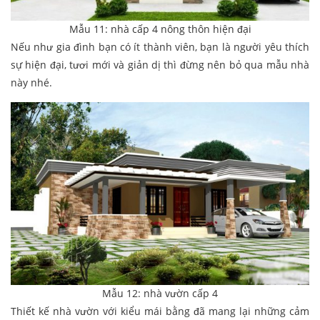
Mẫu 11: nhà cấp 4 nông thôn hiện đại
Nếu như gia đình bạn có ít thành viên, bạn là người yêu thích
sự hiện đại, tươi mới và giản dị thì đừng nên bỏ qua mẫu nhà
này nhé.
Mẫu 12: nhà vườn cấp 4
Thiết kế nhà vườn với kiểu mái bằng đã mang lại những cảm