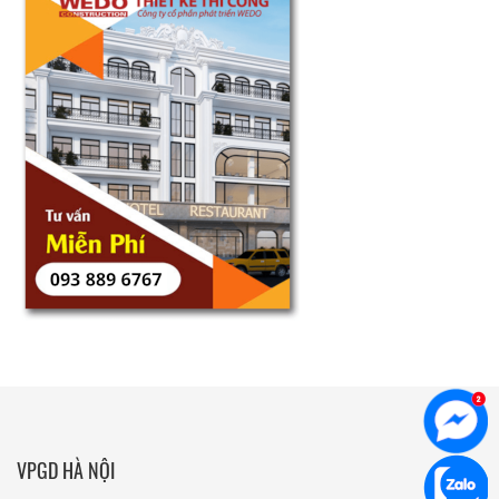
VPGD HÀ NỘI