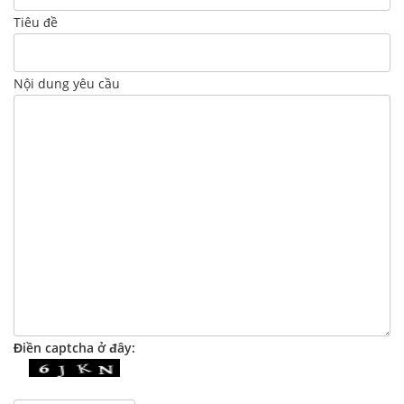
Tiêu đề
Nội dung yêu cầu
Điền captcha ở đây: