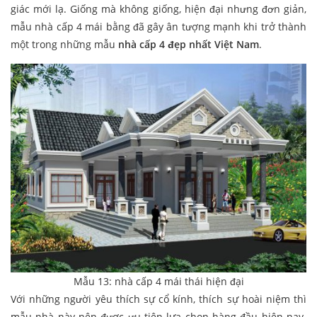
giác mới lạ. Giống mà không giống, hiện đại nhưng đơn giản,
mẫu nhà cấp 4 mái bằng đã gây ân tượng mạnh khi trở thành
một trong những mẫu
nhà cấp 4 đẹp nhất Việt Nam
.
Mẫu 13: nhà cấp 4 mái thái hiện đại
Với những người yêu thích sự cổ kính, thích sự hoài niệm thì
mẫu nhà này nên được ưu tiên lựa chọn hàng đầu hiện nay.