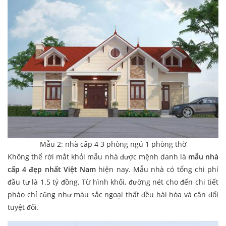
Mẫu 2: nhà cấp 4 3 phòng ngủ 1 phòng thờ
Không thể rời mắt khỏi mẫu nhà được mệnh danh là
mẫu nhà
cấp 4 đẹp nhất Việt Nam
hiện nay. Mẫu nhà có tổng chi phí
đầu tư là 1.5 tỷ đồng. Từ hình khối, đường nét cho đến chi tiết
phào chỉ cũng như màu sắc ngoại thất đều hài hòa và cân đối
tuyệt đối.