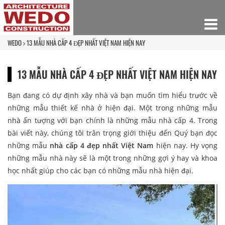
WEDO
13 MẪU NHÀ CẤP 4 ĐẸP NHẤT VIỆT NAM HIỆN NAY
13 MẪU NHÀ CẤP 4 ĐẸP NHẤT VIỆT NAM HIỆN NAY
Bạn đang có dự định xây nhà và bạn muốn tìm hiểu trước về
những mẫu thiết kế nhà ở hiện đại. Một trong những mẫu
nhà ấn tượng với bạn chính là những mẫu nhà cấp 4. Trong
bài viết này, chúng tôi trân trọng giới thiệu đến Quý bạn đọc
những mẫu
nhà cấp 4 đẹp nhất Việt Nam
hiện nay. Hy vọng
những mẫu nhà này sẽ là một trong những gợi ý hay và khoa
học nhất giúp cho các bạn có những mẫu nhà hiện đại.