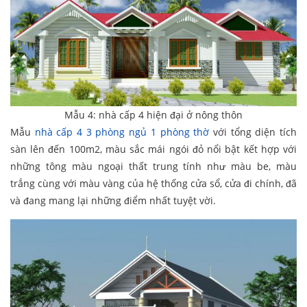
Mẫu 4: nhà cấp 4 hiện đại ở nông thôn
Mẫu
nhà cấp 4 3 phòng ngủ 1 phòng thờ
với tổng diện tích
sàn lên đến 100m2, màu sắc mái ngói đỏ nổi bật kết hợp với
những tông màu ngoại thất trung tính như màu be, màu
trắng cùng với màu vàng của hệ thống cửa sổ, cửa đi chính, đã
và đang mang lại những điểm nhất tuyệt vời.