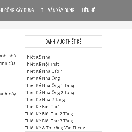
HI CÔNG XÂY DỰNG
TƯ VẤN XÂY DỰNG
LIÊN HỆ
DANH MỤC THIẾT KẾ
oanh nhà
Thiết Kế Nhà
tính của
Thiết Kế Nội Thất
Thiết Kế Nhà Cấp 4
Thiết Kế Nhà Ống
Thiết Kế Nhà Ống 1 Tầng
Thiết Kế Nhà Ống 2 Tầng
 ảnh này
Thiết Kế Nhà 2 Tầng
Thiết Kế Biệt Thự
Thiết Kế Biệt Thự 2 Tầng
Thiết Kế Biệt Thự 3 Tầng
Thiết Kế & Thi công Văn Phòng