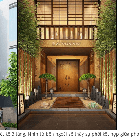
iết kế 3 tầng. Nhìn từ bên ngoài sẽ thấy sự phối kết hợp giữa ph