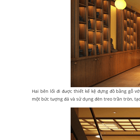
Hai bên lối đi được thiết kế kệ đựng đồ bằng gỗ vớ
một bức tượng đá và sử dụng đèn treo trần tròn, tạ