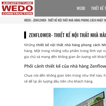
WEDO
THIẾT KẾ 
WEDO
ZENFLOWER- THIẾT KẾ NỘI THẤT NHÀ HÀNG PHONG CÁCH NHẬT TẠ
ZENFLOWER- THIẾT KẾ NỘI THẤT NHÀ HÀ
Những
thiết kế nội thất nhà hàng phong cách Nh
hàng. Một trong những siêu phẩm trong lĩnh vực nà
gia chủ và mang đến không gian ấn tượng với khác
Phối cảnh thiết kế của nhà hàng Zenflo
Chưa nói đến không gian bên trong như thế nào, h
sẽ để lại ấn tượng đầu tiên cho khách hàng.