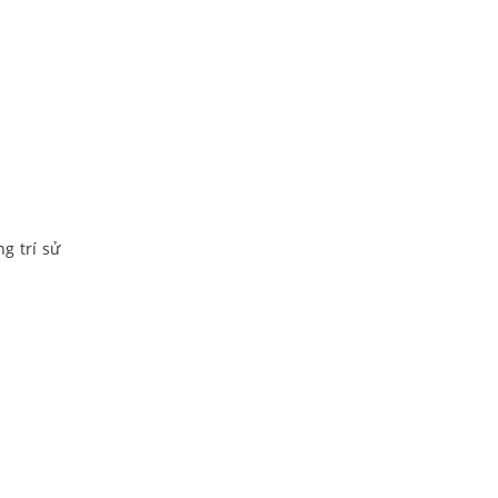
g trí sử