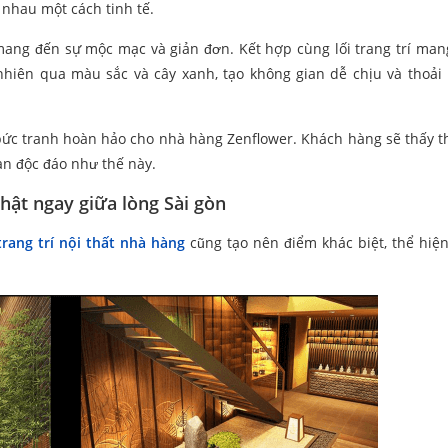
 nhau một cách tinh tế.
, mang đến sự mộc mạc và giản đơn. Kết hợp cùng lối trang trí ma
nhiên qua màu sắc và cây xanh, tạo không gian dễ chịu và thoải
 bức tranh hoàn hảo cho nhà hàng Zenflower. Khách hàng sẽ thấy t
an độc đáo như thế này.
hật ngay giữa lòng Sài gòn
trang trí nội thất nhà hàng
cũng tạo nên điểm khác biệt, thể hiện