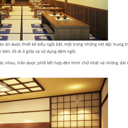
n ăn được thiết kế kiểu ngồi bệt, một trong những nét đặc trưng t
i bên, lối đi ở giữa và sử dụng đệm ngồi.
ác nhau, trần được phối kết hợp đèn hình chữ nhật và những dải