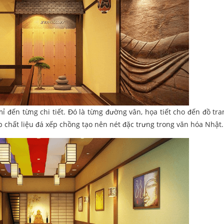
 đến từng chi tiết. Đó là từng đường vân, họa tiết cho đến đồ tran
 chất liệu đá xếp chồng tạo nên nét đặc trưng trong văn hóa Nhật.