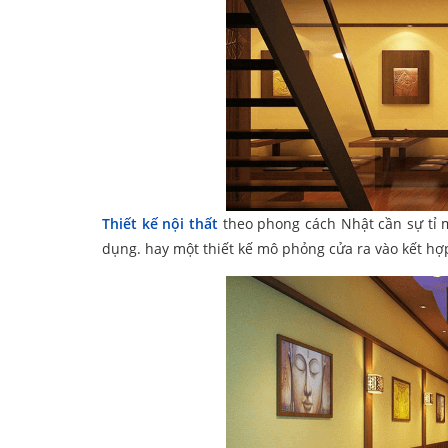
Thiết kế nội thất
theo phong cách Nhật cần sự tỉ mỉ
dụng. hay một thiết kế mô phỏng cửa ra vào kết hợp