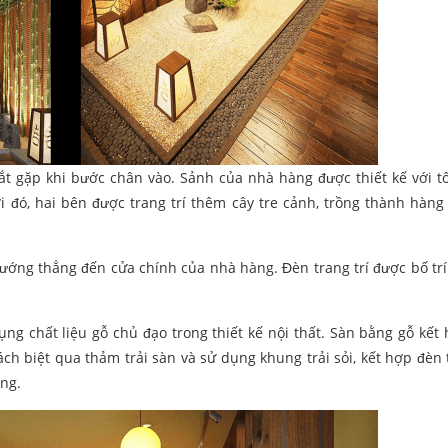
t gặp khi bước chân vào. Sảnh của nhà hàng được thiết kế với 
i đó, hai bên được trang trí thêm cây tre cảnh, trồng thành hàng
ướng thẳng đến cửa chính của nhà hàng. Đèn trang trí được bố trí
ng chất liệu gỗ chủ đạo trong thiết kế nội thất. Sàn bằng gỗ kết
ch biệt qua thảm trải sàn và sử dụng khung trải sỏi, kết hợp đèn t
ng.