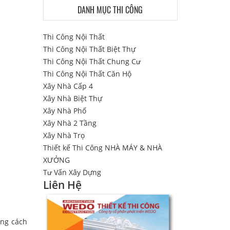
DANH MỤC THI CÔNG
Thi Công Nội Thất
Thi Công Nội Thất Biệt Thự
Thi Công Nội Thất Chung Cư
Thi Công Nội Thất Căn Hộ
Xây Nhà Cấp 4
Xây Nhà Biệt Thự
Xây Nhà Phố
Xây Nhà 2 Tầng
Xây Nhà Trọ
Thiết kế Thi Công NHÀ MÁY & NHÀ
XƯỞNG
Tư Vấn Xây Dựng
Liên Hệ
ong cách