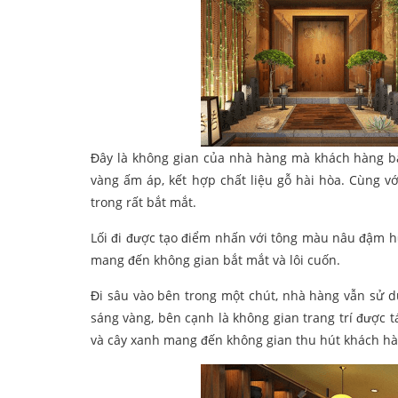
Đây là không gian của nhà hàng mà khách hàng bắ
vàng ấm áp, kết hợp chất liệu gỗ hài hòa. Cùng vớ
trong rất bắt mắt.
Lối đi được tạo điểm nhấn với tông màu nâu đậm h
mang đến không gian bắt mắt và lôi cuốn.
Đi sâu vào bên trong một chút, nhà hàng vẫn sử dụ
sáng vàng, bên cạnh là không gian trang trí được tá
và cây xanh mang đến không gian thu hút khách hà