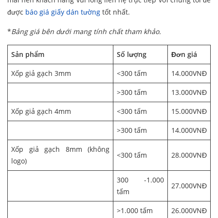
được
báo giá giấy dán tường
tốt nhất.
*
Bảng giá bên dưới mang tính chất tham khảo.
Sản phẩm
Số lượng
Đơn giá
Xốp giả gạch 3mm
<300 tấm
14.000VNĐ
>300 tấm
13.000VNĐ
Xốp giả gạch 4mm
<300 tấm
15.000VNĐ
>300 tấm
14.000VNĐ
Xốp giả gạch 8mm (không
<300 tấm
28.000VNĐ
logo)
300 -1.000
27.000VNĐ
tấm
>1.000 tấm
26.000VNĐ