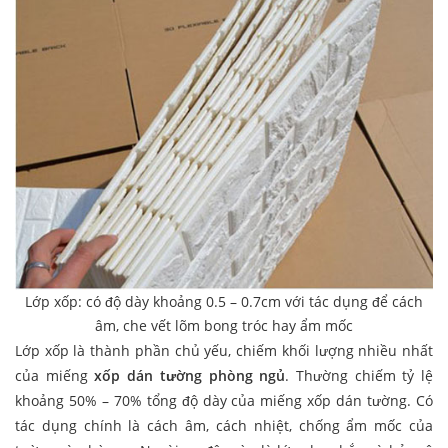
Lớp xốp: có độ dày khoảng 0.5 – 0.7cm với tác dụng để cách
âm, che vết lõm bong tróc hay ẩm mốc
Lớp xốp là thành phần chủ yếu, chiếm khối lượng nhiều nhất
của miếng
xốp dán tường phòng ngủ
. Thường chiếm tỷ lệ
khoảng 50% – 70% tổng độ dày của miếng xốp dán tường. Có
tác dụng chính là cách âm, cách nhiệt, chống ẩm mốc của