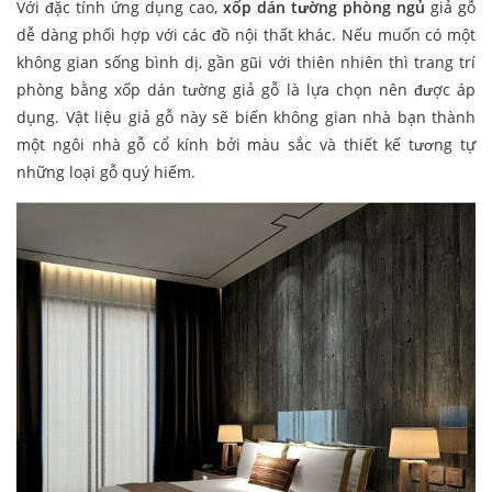
Với đặc tính ứng dụng cao,
xốp dán tường phòng ngủ
giả gỗ
dễ dàng phối hợp với các đồ nội thất khác. Nếu muốn có một
không gian sống bình dị, gần gũi với thiên nhiên thì trang trí
phòng bằng xốp dán tường giả gỗ là lựa chọn nên được áp
dụng. Vật liệu giả gỗ này sẽ biến không gian nhà bạn thành
một ngôi nhà gỗ cổ kính bởi màu sắc và thiết kế tương tự
những loại gỗ quý hiếm.