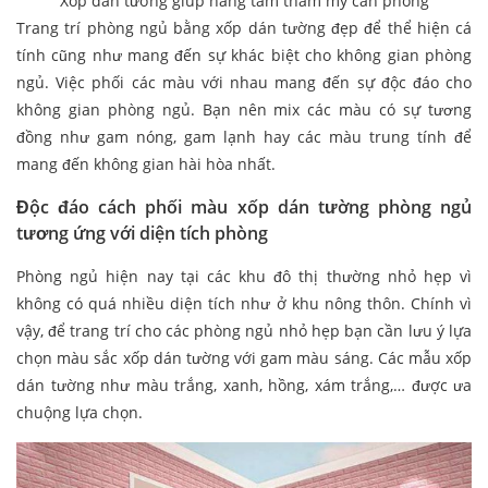
Xốp dán tường giúp nâng tầm thẩm mỹ căn phòng
Trang trí phòng ngủ bằng xốp dán tường đẹp để thể hiện cá
tính cũng như mang đến sự khác biệt cho không gian phòng
ngủ. Việc phối các màu với nhau mang đến sự độc đáo cho
không gian phòng ngủ. Bạn nên mix các màu có sự tương
đồng như gam nóng, gam lạnh hay các màu trung tính để
mang đến không gian hài hòa nhất.
Độc đáo cách phối màu xốp dán tường phòng ngủ
tương ứng với diện tích phòng
Phòng ngủ hiện nay tại các khu đô thị thường nhỏ hẹp vì
không có quá nhiều diện tích như ở khu nông thôn. Chính vì
vậy, để trang trí cho các phòng ngủ nhỏ hẹp bạn cần lưu ý lựa
chọn màu sắc xốp dán tường với gam màu sáng. Các mẫu xốp
dán tường như màu trắng, xanh, hồng, xám trắng,… được ưa
chuộng lựa chọn.