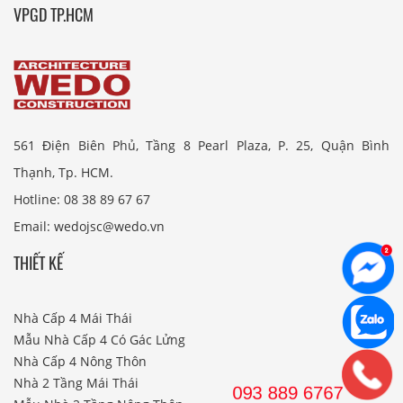
VPGD TP.HCM
561 Điện Biên Phủ, Tầng 8 Pearl Plaza, P. 25, Quận Bình
Thạnh, Tp. HCM.
Hotline: 08 38 89 67 67
Email: wedojsc@wedo.vn
THIẾT KẾ
Nhà Cấp 4 Mái Thái
Mẫu Nhà Cấp 4 Có Gác Lửng
Nhà Cấp 4 Nông Thôn
Nhà 2 Tầng Mái Thái