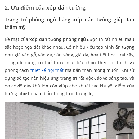
2. Ưu điểm của
xốp dán tường
Trang trí phòng ngủ bằng xốp dán tường giúp tạo
thẩm mỹ
Bề mặt của
xốp dán tường phòng ngủ
được in rất nhiều màu
sắc hoặc họa tiết khác nhau. Có nhiều kiểu tạo hình ấn tượng
như giả vân gỗ, vân đá, vân sóng, giả da, họa tiết hoa, trái cây,
… người dùng có thể thoải mái lựa chọn theo sở thích và
phong cách
thiết kế nội thất
mà bản thân mong muốn. Khi sử
dụng sẽ tạo nên hiệu ứng trang trí rất độc đáo và sáng tạo. Và
do có độ dày khá lớn còn giúp che khuất các khuyết điểm của
tường như bị bám bẩn, bong tróc, loang lổ,…