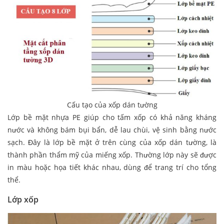
Cấu tạo của xốp dán tường
Lớp bề mặt nhựa PE giúp cho tấm xốp có khả năng kháng
nước và không bám bụi bẩn, dễ lau chùi, vệ sinh bằng nước
sạch. Đây là lớp bề mặt ở trên cùng của xốp dán tường, là
thành phần thẩm mỹ của miếng xốp. Thường lớp này sẽ được
in màu hoặc họa tiết khác nhau, dùng để trang trí cho tổng
thể.
Lớp xốp