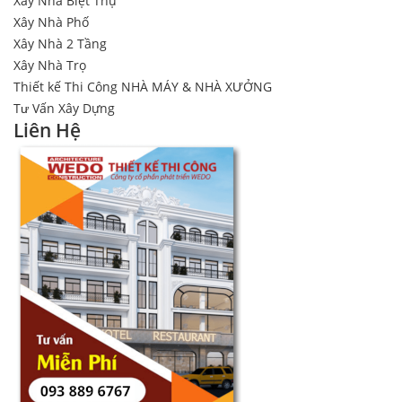
Xây Nhà Biệt Thự
Xây Nhà Phố
Xây Nhà 2 Tầng
Xây Nhà Trọ
Thiết kế Thi Công NHÀ MÁY & NHÀ XƯỞNG
Tư Vấn Xây Dựng
Liên Hệ