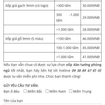
Xốp giả gạch 9mm (có logo)
<300 tấm
30.000VNĐ
300 -1.000
29.000VNĐ
tấm
>1.000 tấm
28.000VNĐ
Xốp giả gỗ 9mm (5 màu)
<100 tấm
46.000VNĐ
100-1.000 tấm
45.000VNĐ
>1.000 tấm
41.000VNĐ
Nếu bạn vẫn chưa có được sự lựa chọn
xốp dán tường phòng
ngủ
tốt nhất, bạn hãy liên hệ tới hotline
09 38 89 67 6
7
để
được tư vấn miễn phí nha. Chúc bạn thành công!
GỬI YÊU CẦU TƯ VẤN:
Bạn ở đâu
Miền Bắc
Miền Nam
Miền Trung
Tên của bạn