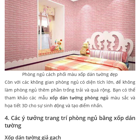
Phòng ngủ cách phối màu xốp dán tường đẹp
Còn với các không gian phòng ngủ có diện tích lớn, để không
làm phòng ngủ thêm phần trống trải và quá rộng. Bạn có thể
tham khảo các mẫu
xốp dán tường phòng ngủ
màu sắc và
họa tiết 3D cho sự sinh động và tạo điểm nhấn.
4. Các ý tưởng trang trí phòng ngủ bằng xốp dán
tường
Xốp dán tường giả gạch