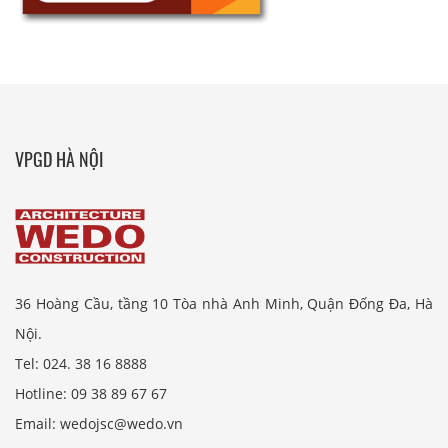
VPGD HÀ NỘI
36 Hoàng Cầu, tầng 10 Tòa nhà Anh Minh, Quận Đống Đa, Hà
Nội.
Tel: 024. 38 16 8888
Hotline: 09 38 89 67 67
Email: wedojsc@wedo.vn