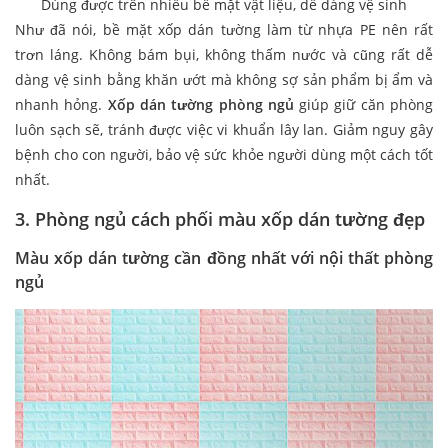
Dùng được trên nhiều bề mặt vật liệu, dễ dàng vệ sinh
Như đã nói, bề mặt xốp dán tường làm từ nhựa PE nên rất
trơn láng. Không bám bụi, không thấm nước và cũng rất dễ
dàng vệ sinh bằng khăn ướt mà không sợ sản phẩm bị ẩm và
nhanh hỏng.
Xốp dán tường phòng ngủ
giúp giữ căn phòng
luôn sạch sẽ, tránh được việc vi khuẩn lây lan. Giảm nguy gây
bệnh cho con người, bảo vệ sức khỏe người dùng một cách tốt
nhất.
3. P
hòng ngủ cách phối màu xốp dán tường đẹp
Màu xốp dán tường cần đồng nhất với nội thất phòng
ngủ