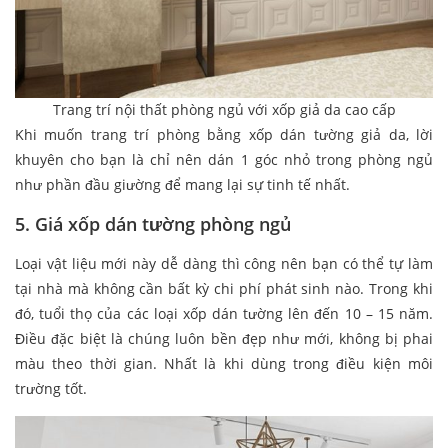
Trang trí nội thất phòng ngủ với xốp giả da cao cấp
Khi muốn trang trí phòng bằng xốp dán tường giả da, lời
khuyên cho bạn là chỉ nên dán 1 góc nhỏ trong phòng ngủ
như phần đầu giường để mang lại sự tinh tế nhất.
5. Giá xốp dán tường phòng ngủ
Loại vật liệu mới này dễ dàng thì công nên bạn có thể tự làm
tại nhà mà không cần bất kỳ chi phí phát sinh nào. Trong khi
đó, tuổi thọ của các loại xốp dán tường lên đến 10 – 15 năm.
Điều đặc biệt là chúng luôn bền đẹp như mới, không bị phai
màu theo thời gian. Nhất là khi dùng trong điều kiện môi
trường tốt.