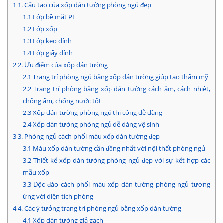
1
1. Cấu tạo của xốp dán tường phòng ngủ đẹp
1.1
Lớp bề mặt PE
1.2
Lớp xốp
1.3
Lớp keo dính
1.4
Lớp giấy dính
2
2. Ưu điểm của xốp dán tường
2.1
Trang trí phòng ngủ bằng xốp dán tường giúp tạo thẩm mỹ
2.2
Trang trí phòng bằng xốp dán tường cách âm, cách nhiệt,
chống ẩm, chống nước tốt
2.3
Xốp dán tường phòng ngủ thi công dễ dàng
2.4
Xốp dán tường phòng ngủ dễ dàng vệ sinh
3
3. Phòng ngủ cách phối màu xốp dán tường đẹp
3.1
Màu xốp dán tường cần đồng nhất với nội thất phòng ngủ
3.2
Thiết kế xốp dán tường phòng ngủ đẹp với sự kết hợp các
mẫu xốp
3.3
Độc đáo cách phối màu xốp dán tường phòng ngủ tương
ứng với diện tích phòng
4
4. Các ý tưởng trang trí phòng ngủ bằng xốp dán tường
4.1
Xốp dán tường giả gạch