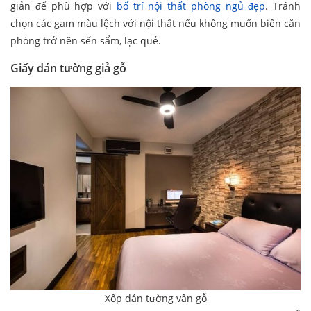
giản để phù hợp với
bố trí nội thất phòng ngủ đẹp
. Tránh
chọn các gam màu lệch với nội thất nếu không muốn biến căn
phòng trở nên sến sẩm, lạc quẻ.
Giấy dán tường giả gỗ
Xốp dán tường vân gỗ