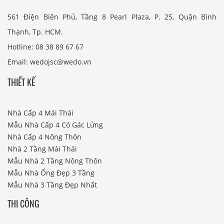
561 Điện Biên Phủ, Tầng 8 Pearl Plaza, P. 25, Quận Bình
Thạnh, Tp. HCM.
Hotline: 08 38 89 67 67
Email: wedojsc@wedo.vn
THIẾT KẾ
Nhà Cấp 4 Mái Thái
Mẫu Nhà Cấp 4 Có Gác Lửng
Nhà Cấp 4 Nông Thôn
Nhà 2 Tầng Mái Thái
Mẫu Nhà 2 Tầng Nông Thôn
Mẫu Nhà Ống Đẹp 3 Tầng
Mẫu Nhà 3 Tầng Đẹp Nhất
THI CÔNG