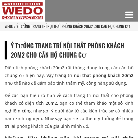
WEDO
Ý TƯỞNG TRANG TRÍ NỘI THẤT PHÒNG KHÁCH 20M2 CHO CĂN HỘ CHUNG CƯ
Ý TƯỞNG TRANG TRÍ NỘI THẤT PHÒNG KHÁCH
20M2 CHO CĂN HỘ CHUNG CƯ
Diện tích phòng khách 20m2 rất thông dụng trong các căn hộ
chung cư hiện nay. Vậy trang trí
nội thất phòng khách 20m2
như thế nào để đảm bảo tính thẩm mỹ, công năng sử dụng.
Để các bạn hiểu rõ hơn về cách trang trí nội thất cho phòng
khách có diện tích 20m2, bạn có thể tham khảo một số kinh
nghiệm cũng như gợi ý dưới đây từ các kiến trúc sư có nhiều
năm kinh nghiệm. Như vậy bạn sẽ có thêm ý tưởng để trang
trí lại phòng khách của gia đình mình đó.