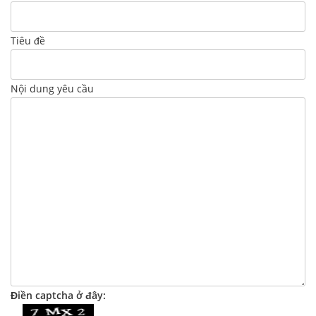
Tiêu đề
Nội dung yêu cầu
Điền captcha ở đây: