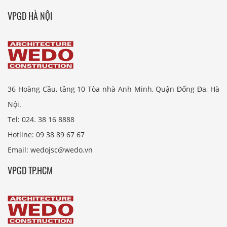
VPGD HÀ NỘI
36 Hoàng Cầu, tầng 10 Tòa nhà Anh Minh, Quận Đống Đa, Hà
Nội.
Tel: 024. 38 16 8888
Hotline: 09 38 89 67 67
Email: wedojsc@wedo.vn
VPGD TP.HCM