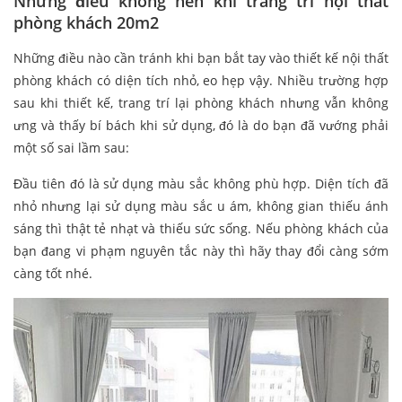
Những điều không nên khi trang trí nội thất
phòng khách 20m2
Những điều nào cần tránh khi bạn bắt tay vào thiết kế nội thất
phòng khách có diện tích nhỏ, eo hẹp vậy. Nhiều trường hợp
sau khi thiết kế, trang trí lại phòng khách nhưng vẫn không
ưng và thấy bí bách khi sử dụng, đó là do bạn đã vướng phải
một số sai lầm sau:
Đầu tiên đó là sử dụng màu sắc không phù hợp. Diện tích đã
nhỏ nhưng lại sử dụng màu sắc u ám, không gian thiếu ánh
sáng thì thật tẻ nhạt và thiếu sức sống. Nếu phòng khách của
bạn đang vi phạm nguyên tắc này thì hãy thay đổi càng sớm
càng tốt nhé.