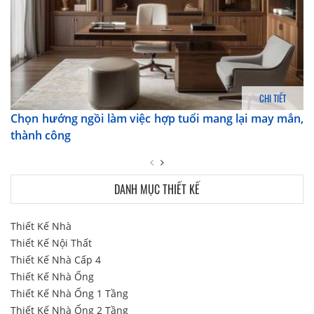
CHI TIẾT
Chọn hướng ngồi làm việc hợp tuổi mang lại may mắn,
thành công
DANH MỤC THIẾT KẾ
Thiết Kế Nhà
Thiết Kế Nội Thất
Thiết Kế Nhà Cấp 4
Thiết Kế Nhà Ống
Thiết Kế Nhà Ống 1 Tầng
Thiết Kế Nhà Ống 2 Tầng