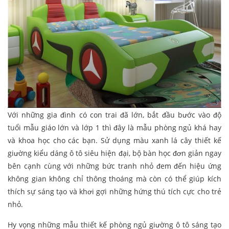
Với những gia đình có con trai đã lớn, bắt đầu bước vào độ
tuổi mẫu giáo lớn và lớp 1 thì đây là mẫu phòng ngủ khá hay
và khoa học cho các bạn. Sử dụng màu xanh lá cây thiết kế
giường kiểu dáng ô tô siêu hiện đại, bộ bàn học đơn giản ngay
bên cạnh cùng với những bức tranh nhỏ đem đến hiệu ứng
không gian không chỉ thông thoáng mà còn có thể giúp kích
thích sự sáng tạo và khơi gợi những hứng thú tích cực cho trẻ
nhỏ.
Hy vọng những mẫu thiết kế phòng ngủ giường ô tô sáng tạo