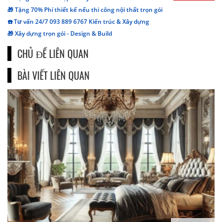
🎁 Tặng 70% Phí thiết kế nếu thi công nội thất trọn gói
☎️ Tư vấn 24/7 093 889 6767 Kiến trúc & Xây dựng
🎁 Xây dựng trọn gói - Design & Build
CHỦ ĐỀ LIÊN QUAN
BÀI VIẾT LIÊN QUAN