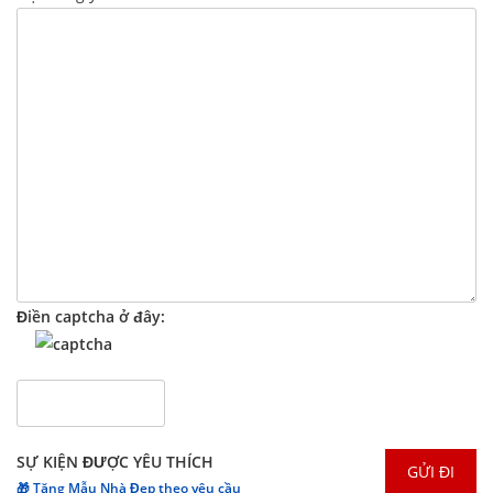
Điền captcha ở đây:
SỰ KIỆN ĐƯỢC YÊU THÍCH
🎁 Tặng Mẫu Nhà Đẹp theo yêu cầu