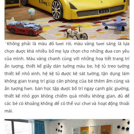
`Không phải là màu đỏ tươi rói, màu vàng tươi sáng là lựa
chọn được khá nhiều bố mẹ lựa chọn cho những đưa con yêu
của mình. Màu vàng chanh cùng với những hoạ tiết trang trí
ấn tượng, thiết kế giấy dán tường màu be, hệ tủ treo tường
thiết kế nhỏ xinh, hệ kệ tủ được kê sát tường, tận dụng làm
không gian trang trí giúp căn phòng của bé thêm ấm cúng và
ấn tượng hơn. bàn học tập được bố trí ngay cạnh góc giường,
thiết kế nhỏ gọn không chiếm quá nhiều không gian, đủ để
các bé có khoảng không để có thể vui chơi và hoạt động thoải
mái.