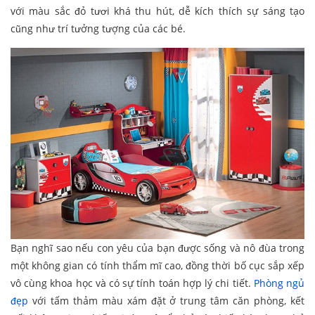
với màu sắc đỏ tươi khá thu hút, dễ kích thích sự sáng tạo
cũng như trí tưởng tượng của các bé.
Bạn nghĩ sao nếu con yêu của bạn được sống và nô đùa trong
một không gian có tính thẩm mĩ cao, đồng thời bố cục sắp xếp
vô cùng khoa học và có sự tính toán hợp lý chi tiết.
Phòng ngủ
đẹp
với tấm thảm màu xám đặt ở trung tâm căn phòng, kết