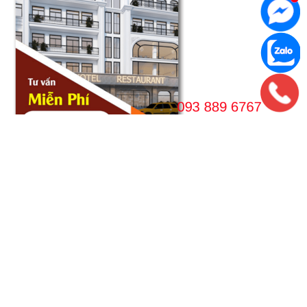
VPGD HÀ NỘI