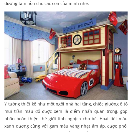
dưỡng tâm hồn cho các con của mình nhé.
Ý tưởng thiết kế như một ngôi nhà hai tầng, chiếc giường ô tô
mui trần màu đỏ được xem là điểm nhấn quan trọng, góp
phần hoàn thiện thế giới tinh nghịch cho bé. Hoạt tiết màu
xanh dương cùng với gam màu vàng nhạt ấm áp, được phối