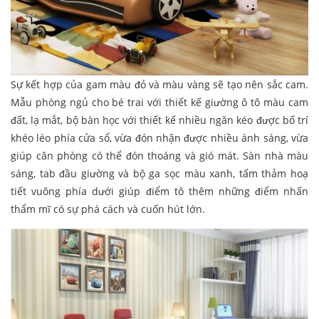
Sự kết hợp của gam màu đỏ và màu vàng sẽ tạo nên sắc cam.
Mẫu phòng ngủ cho bé trai với thiết kế giường ô tô màu cam
đất, lạ mắt, bộ bàn học với thiết kế nhiều ngăn kéo được bố trí
khéo léo phía cửa sổ, vừa đón nhận được nhiều ánh sáng, vừa
giúp căn phòng có thể đón thoáng và gió mát. Sàn nhà màu
sáng, tab đầu giường và bộ ga sọc màu xanh, tấm thảm hoạ
tiết vuông phía dưới giúp điểm tô thêm những điểm nhấn
thẩm mĩ có sự phá cách và cuốn hút lớn.