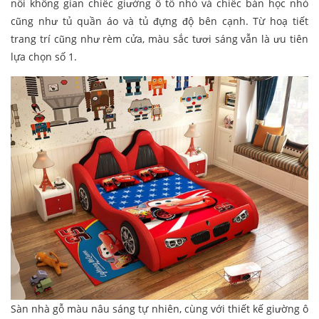
nối không gian chiếc giường ô tổ nhỏ và chiếc bàn học nhỏ
cũng như tủ quần áo và tủ đựng độ bên cạnh. Từ hoạ tiết
trang trí cũng như rèm cửa, màu sắc tươi sáng vẫn là ưu tiên
lựa chọn số 1.
Sàn nhà gỗ màu nâu sáng tự nhiên, cùng với thiết kế giường ô