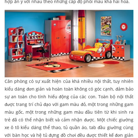
hợp ăn ý với nhau theo những cấp độ phối màu khá hài hoà.
Căn phòng có sự xuất hiện của khá nhiều nội thất, tuy nhiên
kiểu dáng đơn giản và hoàn toàn không có góc cạnh, đảm bảo
sự an toàn cho tính hiếu động của các con. Toàn bộ nội thất
được trang trí chủ đạo với gam màu đỏ, một trong những gam
màu gốc, một trong những gam màu đầu tiên từ khi sinh ra
trẻ đã có thể nhận biết và cảm nhận được. Một chiếc giường
xe ô tô kiểu dáng thể thao, tủ quần áo, tab đầu giường cùng
với bàn học và hệ tủ đựng đồ chơi đều được thiết kế đơn giản